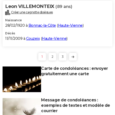
Leon VILLEMONTEIX
(89 ans)
Créer une cagnotte obsèques
Naissance
28/02/1920 à
Bonnac-la-Côte
(
Haute-Vienne
)
Décès
11/11/2009 à
Couzeix
(
Haute-Vienne
)
1
2
3
Carte de condoléances : envoyer
gratuitement une carte
Message de condoléances :
exemples de textes et modèle de
courrier