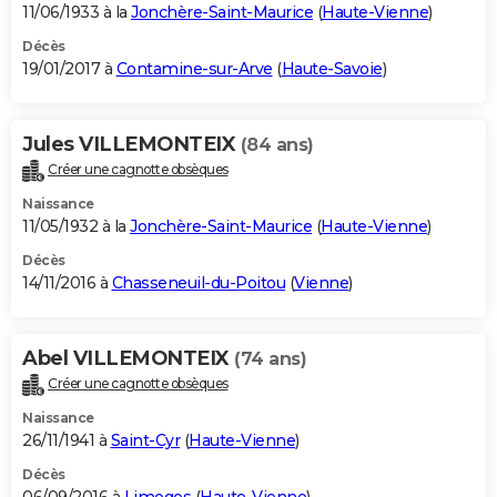
11/06/1933 à la
Jonchère-Saint-Maurice
(
Haute-Vienne
)
Décès
19/01/2017 à
Contamine-sur-Arve
(
Haute-Savoie
)
Jules VILLEMONTEIX
(84 ans)
Créer une cagnotte obsèques
Naissance
11/05/1932 à la
Jonchère-Saint-Maurice
(
Haute-Vienne
)
Décès
14/11/2016 à
Chasseneuil-du-Poitou
(
Vienne
)
Abel VILLEMONTEIX
(74 ans)
Créer une cagnotte obsèques
Naissance
26/11/1941 à
Saint-Cyr
(
Haute-Vienne
)
Décès