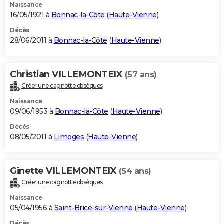
Naissance
16/05/1921 à
Bonnac-la-Côte
(
Haute-Vienne
)
Décès
28/06/2011 à
Bonnac-la-Côte
(
Haute-Vienne
)
Christian VILLEMONTEIX
(57 ans)
Créer une cagnotte obsèques
Naissance
09/06/1953 à
Bonnac-la-Côte
(
Haute-Vienne
)
Décès
08/05/2011 à
Limoges
(
Haute-Vienne
)
Ginette VILLEMONTEIX
(54 ans)
Créer une cagnotte obsèques
Naissance
05/04/1956 à
Saint-Brice-sur-Vienne
(
Haute-Vienne
)
Décès