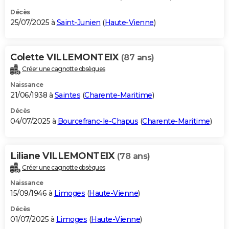
Décès
25/07/2025 à
Saint-Junien
(
Haute-Vienne
)
Colette VILLEMONTEIX
(87 ans)
Créer une cagnotte obsèques
Naissance
21/06/1938 à
Saintes
(
Charente-Maritime
)
Décès
04/07/2025 à
Bourcefranc-le-Chapus
(
Charente-Maritime
)
Liliane VILLEMONTEIX
(78 ans)
Créer une cagnotte obsèques
Naissance
15/09/1946 à
Limoges
(
Haute-Vienne
)
Décès
01/07/2025 à
Limoges
(
Haute-Vienne
)