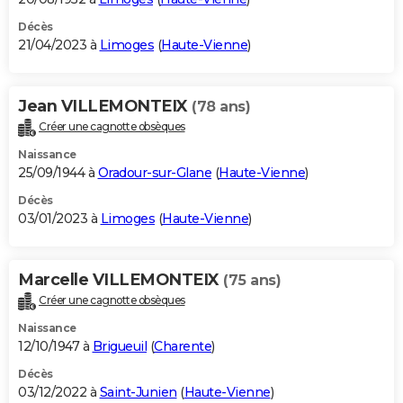
Décès
21/04/2023 à
Limoges
(
Haute-Vienne
)
Jean VILLEMONTEIX
(78 ans)
Créer une cagnotte obsèques
Naissance
25/09/1944 à
Oradour-sur-Glane
(
Haute-Vienne
)
Décès
03/01/2023 à
Limoges
(
Haute-Vienne
)
Marcelle VILLEMONTEIX
(75 ans)
Créer une cagnotte obsèques
Naissance
12/10/1947 à
Brigueuil
(
Charente
)
Décès
03/12/2022 à
Saint-Junien
(
Haute-Vienne
)