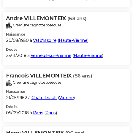
Andre VILLEMONTEIX
(68 ans)
Créer une cagnotte obsèques
Naissance
20/08/1950 à
Val d'Issoire
(
Haute-Vienne
)
Décès
25/11/2018 à
Verneuil-sur-Vienne
(
Haute-Vienne
)
Francois VILLEMONTEIX
(56 ans)
Créer une cagnotte obsèques
Naissance
21/05/1962 à
Châtellerault
(
Vienne
)
Décès
05/09/2018 à
Paris
(
Paris
)
Henri VILLEMONTEIX