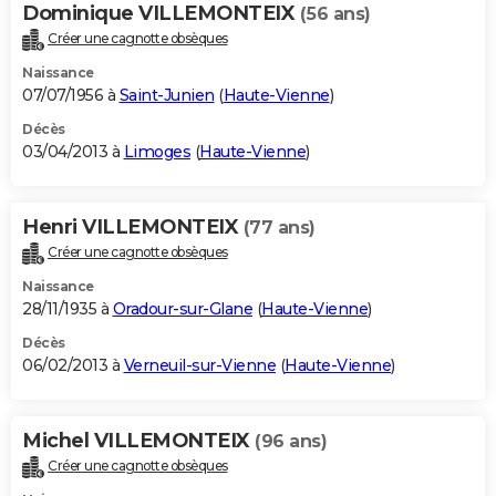
Dominique VILLEMONTEIX
(56 ans)
Créer une cagnotte obsèques
Naissance
07/07/1956 à
Saint-Junien
(
Haute-Vienne
)
Décès
03/04/2013 à
Limoges
(
Haute-Vienne
)
Henri VILLEMONTEIX
(77 ans)
Créer une cagnotte obsèques
Naissance
28/11/1935 à
Oradour-sur-Glane
(
Haute-Vienne
)
Décès
06/02/2013 à
Verneuil-sur-Vienne
(
Haute-Vienne
)
Michel VILLEMONTEIX
(96 ans)
Créer une cagnotte obsèques