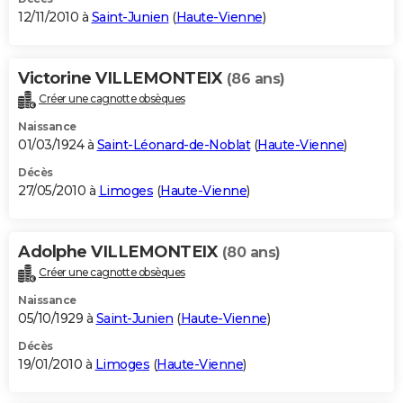
12/11/2010 à
Saint-Junien
(
Haute-Vienne
)
Victorine VILLEMONTEIX
(86 ans)
Créer une cagnotte obsèques
Naissance
01/03/1924 à
Saint-Léonard-de-Noblat
(
Haute-Vienne
)
Décès
27/05/2010 à
Limoges
(
Haute-Vienne
)
Adolphe VILLEMONTEIX
(80 ans)
Créer une cagnotte obsèques
Naissance
05/10/1929 à
Saint-Junien
(
Haute-Vienne
)
Décès
19/01/2010 à
Limoges
(
Haute-Vienne
)