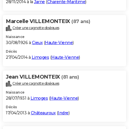
28/11/2014 à la
Jarne
(
Charente-Maritime
)
Marcelle VILLEMONTEIX
(87 ans)
Créer une cagnotte obsèques
Naissance
30/08/1926 à
Cieux
(
Haute-Vienne
)
Décès
27/04/2014 à
Limoges
(
Haute-Vienne
)
Jean VILLEMONTEIX
(81 ans)
Créer une cagnotte obsèques
Naissance
28/07/1931 à
Limoges
(
Haute-Vienne
)
Décès
17/04/2013 à
Châteauroux
(
Indre
)