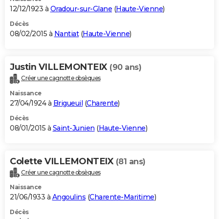
12/12/1923 à
Oradour-sur-Glane
(
Haute-Vienne
)
Décès
08/02/2015 à
Nantiat
(
Haute-Vienne
)
Justin VILLEMONTEIX
(90 ans)
Créer une cagnotte obsèques
Naissance
27/04/1924 à
Brigueuil
(
Charente
)
Décès
08/01/2015 à
Saint-Junien
(
Haute-Vienne
)
Colette VILLEMONTEIX
(81 ans)
Créer une cagnotte obsèques
Naissance
21/06/1933 à
Angoulins
(
Charente-Maritime
)
Décès