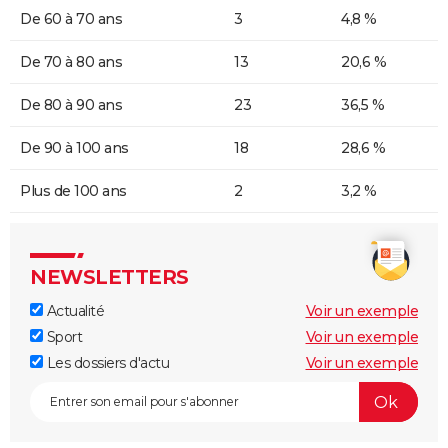
De 60 à 70 ans
3
4,8 %
De 70 à 80 ans
13
20,6 %
De 80 à 90 ans
23
36,5 %
De 90 à 100 ans
18
28,6 %
Plus de 100 ans
2
3,2 %
NEWSLETTERS
Actualité
Voir un exemple
Sport
Voir un exemple
Les dossiers d'actu
Voir un exemple