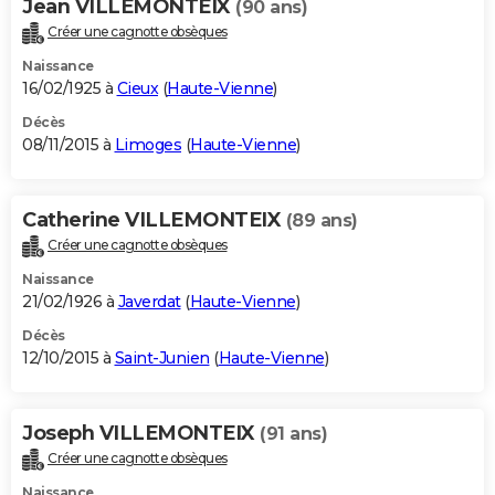
Jean VILLEMONTEIX
(90 ans)
Créer une cagnotte obsèques
Naissance
16/02/1925 à
Cieux
(
Haute-Vienne
)
Décès
08/11/2015 à
Limoges
(
Haute-Vienne
)
Catherine VILLEMONTEIX
(89 ans)
Créer une cagnotte obsèques
Naissance
21/02/1926 à
Javerdat
(
Haute-Vienne
)
Décès
12/10/2015 à
Saint-Junien
(
Haute-Vienne
)
Joseph VILLEMONTEIX
(91 ans)
Créer une cagnotte obsèques
Naissance