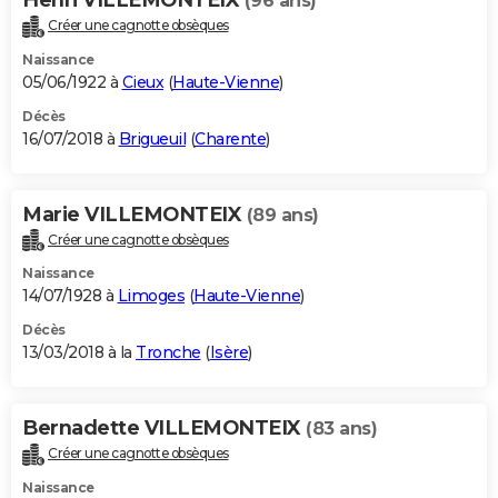
(96 ans)
Créer une cagnotte obsèques
Naissance
05/06/1922 à
Cieux
(
Haute-Vienne
)
Décès
16/07/2018 à
Brigueuil
(
Charente
)
Marie VILLEMONTEIX
(89 ans)
Créer une cagnotte obsèques
Naissance
14/07/1928 à
Limoges
(
Haute-Vienne
)
Décès
13/03/2018 à la
Tronche
(
Isère
)
Bernadette VILLEMONTEIX
(83 ans)
Créer une cagnotte obsèques
Naissance