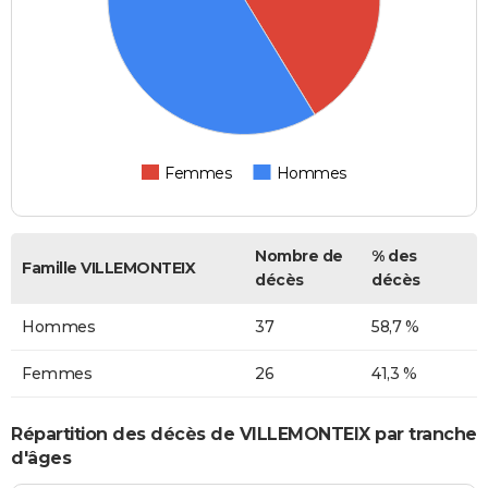
Femmes
Hommes
Nombre de
% des
Famille VILLEMONTEIX
décès
décès
Hommes
37
58,7 %
Femmes
26
41,3 %
Répartition des décès de VILLEMONTEIX par tranche
d'âges