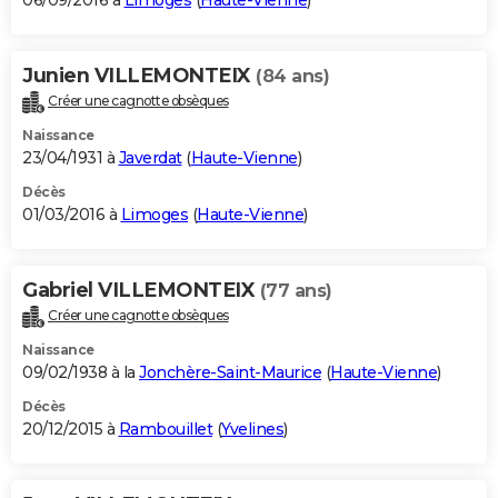
06/09/2016 à
Limoges
(
Haute-Vienne
)
Junien VILLEMONTEIX
(84 ans)
Créer une cagnotte obsèques
Naissance
23/04/1931 à
Javerdat
(
Haute-Vienne
)
Décès
01/03/2016 à
Limoges
(
Haute-Vienne
)
Gabriel VILLEMONTEIX
(77 ans)
Créer une cagnotte obsèques
Naissance
09/02/1938 à la
Jonchère-Saint-Maurice
(
Haute-Vienne
)
Décès
20/12/2015 à
Rambouillet
(
Yvelines
)