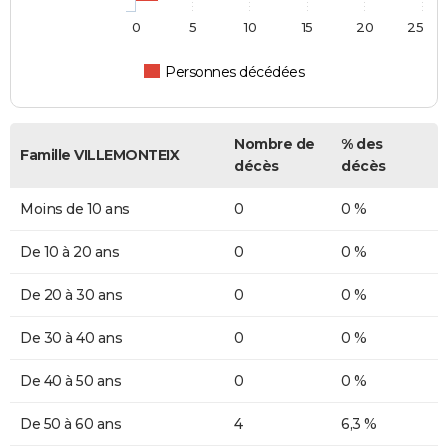
0
5
10
15
20
25
Personnes décédées
Nombre de
% des
Famille VILLEMONTEIX
décès
décès
Moins de 10 ans
0
0 %
De 10 à 20 ans
0
0 %
De 20 à 30 ans
0
0 %
De 30 à 40 ans
0
0 %
De 40 à 50 ans
0
0 %
De 50 à 60 ans
4
6,3 %