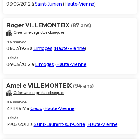
03/06/2012 à
Saint-Junien
(
Haute-Vienne
)
Roger VILLEMONTEIX
(87 ans)
Créer une cagnotte obsèques
Naissance
01/02/1925 à
Limoges
(
Haute-Vienne
)
Décès
04/03/2012 à
Limoges
(
Haute-Vienne
)
Amelie VILLEMONTEIX
(94 ans)
Créer une cagnotte obsèques
Naissance
21/11/1917 à
Cieux
(
Haute-Vienne
)
Décès
14/02/2012 à
Saint-Laurent-sur-Gorre
(
Haute-Vienne
)