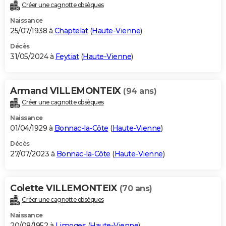
Créer une cagnotte obsèques
Naissance
25/07/1938 à
Chaptelat
(
Haute-Vienne
)
Décès
31/05/2024 à
Feytiat
(
Haute-Vienne
)
Armand VILLEMONTEIX
(94 ans)
Créer une cagnotte obsèques
Naissance
01/04/1929 à
Bonnac-la-Côte
(
Haute-Vienne
)
Décès
27/07/2023 à
Bonnac-la-Côte
(
Haute-Vienne
)
Colette VILLEMONTEIX
(70 ans)
Créer une cagnotte obsèques
Naissance
20/08/1952 à
Limoges
(
Haute-Vienne
)