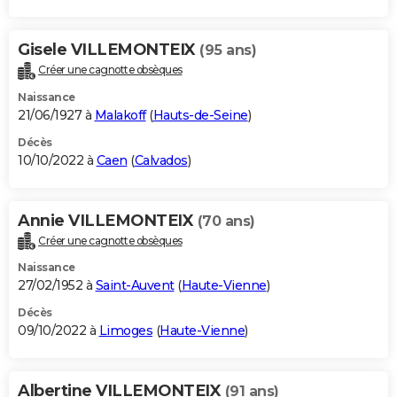
Gisele VILLEMONTEIX
(95 ans)
Créer une cagnotte obsèques
Naissance
21/06/1927 à
Malakoff
(
Hauts-de-Seine
)
Décès
10/10/2022 à
Caen
(
Calvados
)
Annie VILLEMONTEIX
(70 ans)
Créer une cagnotte obsèques
Naissance
27/02/1952 à
Saint-Auvent
(
Haute-Vienne
)
Décès
09/10/2022 à
Limoges
(
Haute-Vienne
)
Albertine VILLEMONTEIX
(91 ans)