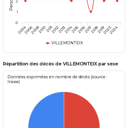
2
1
0
2018
2014
2010
2024
2017
2013
2008
2023
2016
2012
2006
2019
2015
2011
2004
VILLEMONTEIX
Répartition des décès de VILLEMONTEIX par sexe
Données exprimées en nombre de décès (source :
Insee)