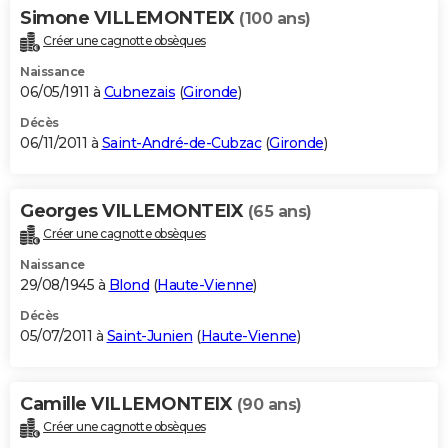
Simone VILLEMONTEIX
(100 ans)
Créer une cagnotte obsèques
Naissance
06/05/1911 à
Cubnezais
(
Gironde
)
Décès
06/11/2011 à
Saint-André-de-Cubzac
(
Gironde
)
Georges VILLEMONTEIX
(65 ans)
Créer une cagnotte obsèques
Naissance
29/08/1945 à
Blond
(
Haute-Vienne
)
Décès
05/07/2011 à
Saint-Junien
(
Haute-Vienne
)
Camille VILLEMONTEIX
(90 ans)
Créer une cagnotte obsèques