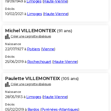
19/09/1949 à
Limoges
(
Haute-Vienne
)
Décès
10/02/2021 à
Limoges
(
Haute-Vienne
)
Michel VILLEMONTEIX
(91 ans)
Créer une cagnotte obsèques
Naissance
22/07/1927 à
Poitiers
(
Vienne
)
Décès
25/06/2019 à
Rochechouart
(
Haute-Vienne
)
Paulette VILLEMONTEIX
(105 ans)
Créer une cagnotte obsèques
Naissance
28/05/1913 à
Limoges
(
Haute-Vienne
)
Décès
05/02/2019 à
Bardos
(
Pyrénées-Atlantiques
)