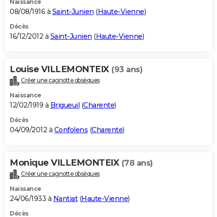
Naissance
08/08/1916 à
Saint-Junien
(
Haute-Vienne
)
Décès
16/12/2012 à
Saint-Junien
(
Haute-Vienne
)
Louise VILLEMONTEIX
(93 ans)
Créer une cagnotte obsèques
Naissance
12/02/1919 à
Brigueuil
(
Charente
)
Décès
04/09/2012 à
Confolens
(
Charente
)
Monique VILLEMONTEIX
(78 ans)
Créer une cagnotte obsèques
Naissance
24/06/1933 à
Nantiat
(
Haute-Vienne
)
Décès