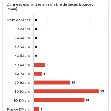
Données exprimées en nombre de décès (source :
Insee)
Moins de 10 ans
0
10-20 ans
0
20-30 ans
0
30-40 ans
0
40-50 ans
0
50-60 ans
4
60-70 ans
3
70-80 ans
13
80-90 ans
23
90-100 ans
18
Plus de 100 ans
2