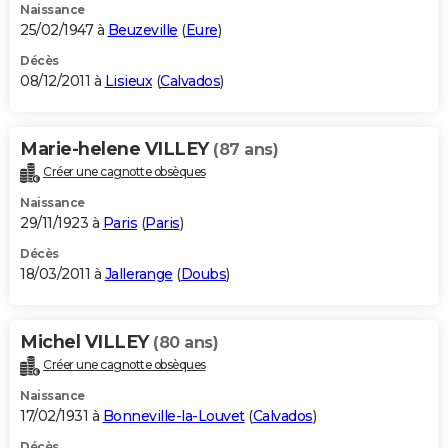
Naissance
25/02/1947 à
Beuzeville
(
Eure
)
Décès
08/12/2011 à
Lisieux
(
Calvados
)
Marie-helene VILLEY
(87 ans)
Créer une cagnotte obsèques
Naissance
29/11/1923 à
Paris
(
Paris
)
Décès
18/03/2011 à
Jallerange
(
Doubs
)
Michel VILLEY
(80 ans)
Créer une cagnotte obsèques
Naissance
17/02/1931 à
Bonneville-la-Louvet
(
Calvados
)
Décès