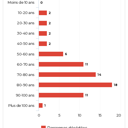
Moins de 10 ans
0
10-20 ans
2
20-30 ans
2
30-40 ans
2
40-50 ans
2
50-60 ans
6
60-70 ans
11
70-80 ans
14
80-90 ans
18
90-100 ans
11
Plus de 100 ans
1
0
5
10
15
20