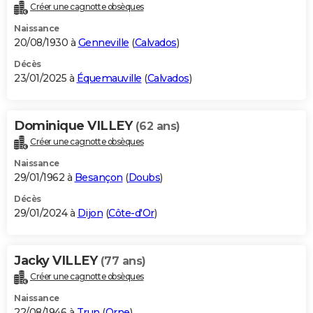
Créer une cagnotte obsèques
Naissance
20/08/1930 à
Genneville
(
Calvados
)
Décès
23/01/2025 à
Équemauville
(
Calvados
)
Dominique VILLEY
(62 ans)
Créer une cagnotte obsèques
Naissance
29/01/1962 à
Besançon
(
Doubs
)
Décès
29/01/2024 à
Dijon
(
Côte-d'Or
)
Jacky VILLEY
(77 ans)
Créer une cagnotte obsèques
Naissance
22/08/1946 à
Trun
(
Orne
)