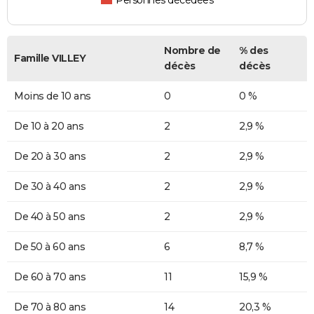
Personnes décédées
Nombre de
% des
Famille VILLEY
décès
décès
Moins de 10 ans
0
0 %
De 10 à 20 ans
2
2,9 %
De 20 à 30 ans
2
2,9 %
De 30 à 40 ans
2
2,9 %
De 40 à 50 ans
2
2,9 %
De 50 à 60 ans
6
8,7 %
De 60 à 70 ans
11
15,9 %
De 70 à 80 ans
14
20,3 %