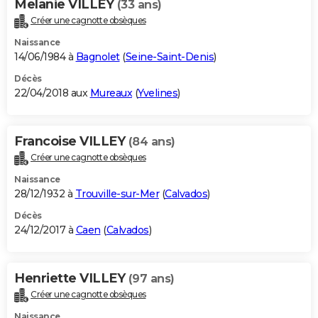
Melanie VILLEY
(33 ans)
Créer une cagnotte obsèques
Naissance
14/06/1984 à
Bagnolet
(
Seine-Saint-Denis
)
Décès
22/04/2018 aux
Mureaux
(
Yvelines
)
Francoise VILLEY
(84 ans)
Créer une cagnotte obsèques
Naissance
28/12/1932 à
Trouville-sur-Mer
(
Calvados
)
Décès
24/12/2017 à
Caen
(
Calvados
)
Henriette VILLEY
(97 ans)
Créer une cagnotte obsèques
Naissance