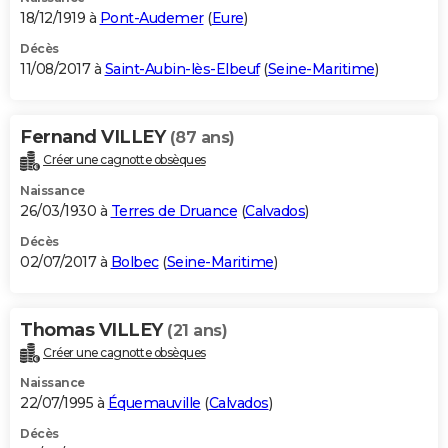
18/12/1919 à
Pont-Audemer
(
Eure
)
Décès
11/08/2017 à
Saint-Aubin-lès-Elbeuf
(
Seine-Maritime
)
Fernand VILLEY
(87 ans)
Créer une cagnotte obsèques
Naissance
26/03/1930 à
Terres de Druance
(
Calvados
)
Décès
02/07/2017 à
Bolbec
(
Seine-Maritime
)
Thomas VILLEY
(21 ans)
Créer une cagnotte obsèques
Naissance
22/07/1995 à
Équemauville
(
Calvados
)
Décès