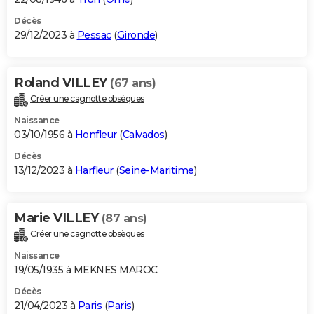
Décès
29/12/2023 à
Pessac
(
Gironde
)
Roland VILLEY
(67 ans)
Créer une cagnotte obsèques
Naissance
03/10/1956 à
Honfleur
(
Calvados
)
Décès
13/12/2023 à
Harfleur
(
Seine-Maritime
)
Marie VILLEY
(87 ans)
Créer une cagnotte obsèques
Naissance
19/05/1935 à MEKNES MAROC
Décès
21/04/2023 à
Paris
(
Paris
)