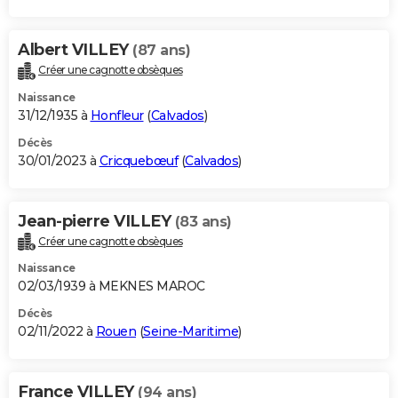
Albert VILLEY
(87 ans)
Créer une cagnotte obsèques
Naissance
31/12/1935 à
Honfleur
(
Calvados
)
Décès
30/01/2023 à
Cricquebœuf
(
Calvados
)
Jean-pierre VILLEY
(83 ans)
Créer une cagnotte obsèques
Naissance
02/03/1939 à MEKNES MAROC
Décès
02/11/2022 à
Rouen
(
Seine-Maritime
)
France VILLEY
(94 ans)