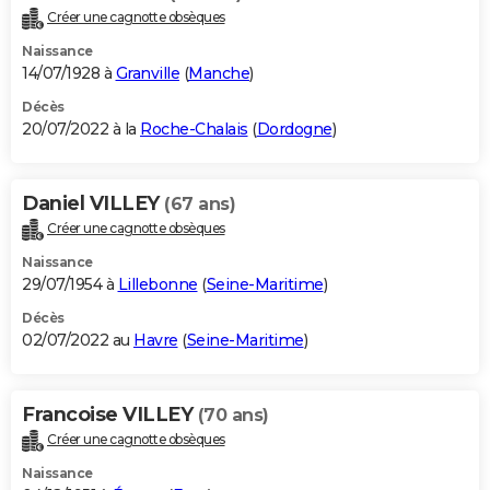
Créer une cagnotte obsèques
Naissance
14/07/1928 à
Granville
(
Manche
)
Décès
20/07/2022 à la
Roche-Chalais
(
Dordogne
)
Daniel VILLEY
(67 ans)
Créer une cagnotte obsèques
Naissance
29/07/1954 à
Lillebonne
(
Seine-Maritime
)
Décès
02/07/2022 au
Havre
(
Seine-Maritime
)
Francoise VILLEY
(70 ans)
Créer une cagnotte obsèques
Naissance