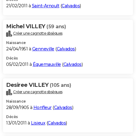
21/02/2011 à
Saint-Arnoult
(
Calvados
)
Michel VILLEY
(59 ans)
Créer une cagnotte obsèques
Naissance
24/04/1951 à
Genneville
(
Calvados
)
Décès
05/02/2011 à
Équemauville
(
Calvados
)
Desiree VILLEY
(105 ans)
Créer une cagnotte obsèques
Naissance
28/09/1905 à
Honfleur
(
Calvados
)
Décès
13/01/2011 à
Lisieux
(
Calvados
)