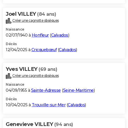
Joel VILLEY
(84 ans)
Créer une cagnotte obsèques
Naissance
02/07/1940 à
Honfleur
(
Calvados
)
Décès
12/04/2025 à
Cricquebœuf
(
Calvados
)
Yves VILLEY
(69 ans)
Créer une cagnotte obsèques
Naissance
04/09/1955 à
Sainte-Adresse
(
Seine-Maritime
)
Décès
10/04/2025 à
Trouville-sur-Mer
(
Calvados
)
Genevieve VILLEY
(94 ans)