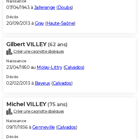
Naissance
07/04/1943 à
Jallerange
(
Doubs
)
Décès
20/09/2013 à
Gray
(
Haute-Saône
)
Gilbert VILLEY
(62 ans)
Créer une cagnotte obsèques
Naissance
23/04/1950 au
Molay-Littry
(
Calvados
)
Décès
02/02/2013 à
Bayeux
(
Calvados
)
Michel VILLEY
(75 ans)
Créer une cagnotte obsèques
Naissance
09/11/1936 à
Genneville
(
Calvados
)
Décès