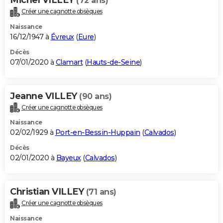
(72 ans)
Créer une cagnotte obsèques
Naissance
16/12/1947 à
Évreux
(
Eure
)
Décès
07/01/2020 à
Clamart
(
Hauts-de-Seine
)
Jeanne VILLEY
(90 ans)
Créer une cagnotte obsèques
Naissance
02/02/1929 à
Port-en-Bessin-Huppain
(
Calvados
)
Décès
02/01/2020 à
Bayeux
(
Calvados
)
Christian VILLEY
(71 ans)
Créer une cagnotte obsèques
Naissance