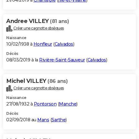
21/04/2019 à
Chantepie
(
Ille-et-Vilaine
)
Andree VILLEY
(81 ans)
Créer une cagnotte obsèques
Naissance
10/02/1938 à
Honfleur
(
Calvados
)
Décès
08/03/2019 à la
Rivière-Saint-Sauveur
(
Calvados
)
Michel VILLEY
(86 ans)
Créer une cagnotte obsèques
Naissance
27/08/1932 à
Pontorson
(
Manche
)
Décès
02/09/2018 au
Mans
(
Sarthe
)