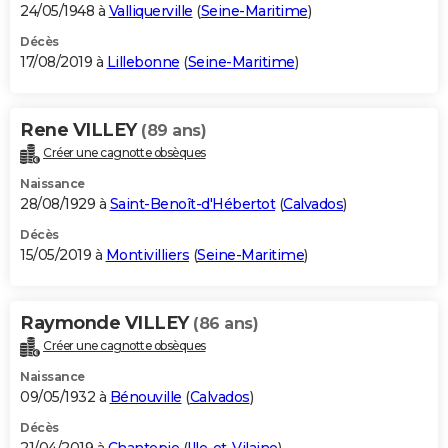
24/05/1948 à
Valliquerville
(
Seine-Maritime
)
Décès
17/08/2019 à
Lillebonne
(
Seine-Maritime
)
Rene VILLEY
(89 ans)
Créer une cagnotte obsèques
Naissance
28/08/1929 à
Saint-Benoît-d'Hébertot
(
Calvados
)
Décès
15/05/2019 à
Montivilliers
(
Seine-Maritime
)
Raymonde VILLEY
(86 ans)
Créer une cagnotte obsèques
Naissance
09/05/1932 à
Bénouville
(
Calvados
)
Décès