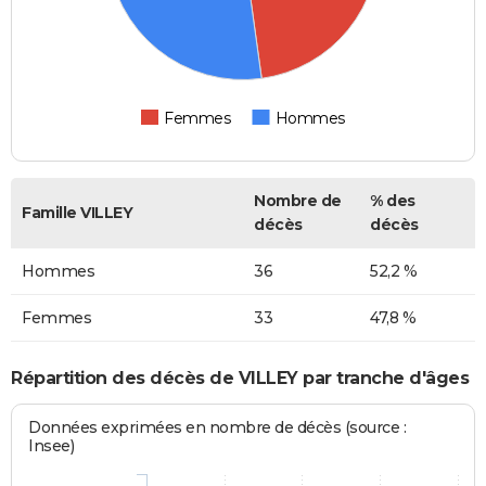
Femmes
Hommes
Nombre de
% des
Famille VILLEY
décès
décès
Hommes
36
52,2 %
Femmes
33
47,8 %
Répartition des décès de VILLEY par tranche d'âges
Données exprimées en nombre de décès (source :
Insee)