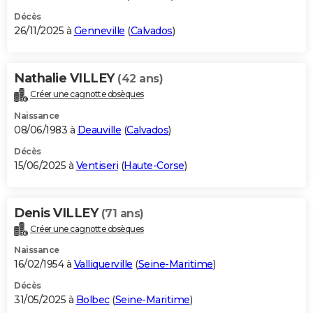
Décès
26/11/2025 à
Genneville
(
Calvados
)
Nathalie VILLEY
(42 ans)
Créer une cagnotte obsèques
Naissance
08/06/1983 à
Deauville
(
Calvados
)
Décès
15/06/2025 à
Ventiseri
(
Haute-Corse
)
Denis VILLEY
(71 ans)
Créer une cagnotte obsèques
Naissance
16/02/1954 à
Valliquerville
(
Seine-Maritime
)
Décès
31/05/2025 à
Bolbec
(
Seine-Maritime
)