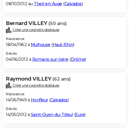
08/10/2012 au
Theil-en-Auge
(
Calvados
)
Bernard VILLEY
(50 ans)
Créer une cagnotte obsèques
Naissance
18/04/1962 à
Mulhouse
(
Haut-Rhin
)
Décès
04/06/2012 à
Romans-sur-Isère
(
Drôme
)
Raymond VILLEY
(62 ans)
Créer une cagnotte obsèques
Naissance
14/06/1949 à
Honfleur
(
Calvados
)
Décès
14/05/2012 à
Saint-Ouen-du-Tilleul
(
Eure
)