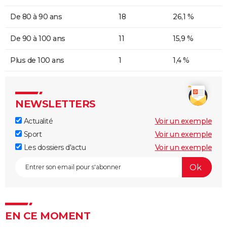
De 80 à 90 ans
18
26,1 %
De 90 à 100 ans
11
15,9 %
Plus de 100 ans
1
1,4 %
NEWSLETTERS
Actualité
Voir un exemple
Sport
Voir un exemple
Les dossiers d'actu
Voir un exemple
EN CE MOMENT