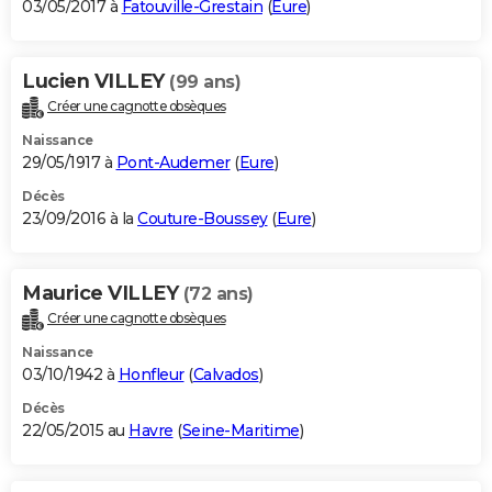
03/05/2017 à
Fatouville-Grestain
(
Eure
)
Lucien VILLEY
(99 ans)
Créer une cagnotte obsèques
Naissance
29/05/1917 à
Pont-Audemer
(
Eure
)
Décès
23/09/2016 à la
Couture-Boussey
(
Eure
)
Maurice VILLEY
(72 ans)
Créer une cagnotte obsèques
Naissance
03/10/1942 à
Honfleur
(
Calvados
)
Décès
22/05/2015 au
Havre
(
Seine-Maritime
)