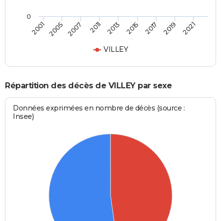
0
2007
2019
2011
2021
2013
2001
2015
2005
2017
VILLEY
Répartition des décès de VILLEY par sexe
Données exprimées en nombre de décès (source :
Insee)