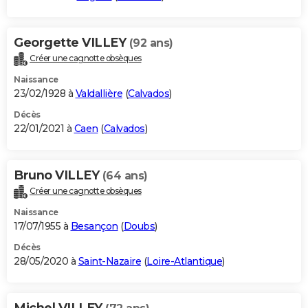
Georgette VILLEY
(92 ans)
Créer une cagnotte obsèques
Naissance
23/02/1928 à
Valdallière
(
Calvados
)
Décès
22/01/2021 à
Caen
(
Calvados
)
Bruno VILLEY
(64 ans)
Créer une cagnotte obsèques
Naissance
17/07/1955 à
Besançon
(
Doubs
)
Décès
28/05/2020 à
Saint-Nazaire
(
Loire-Atlantique
)
Michel VILLEY