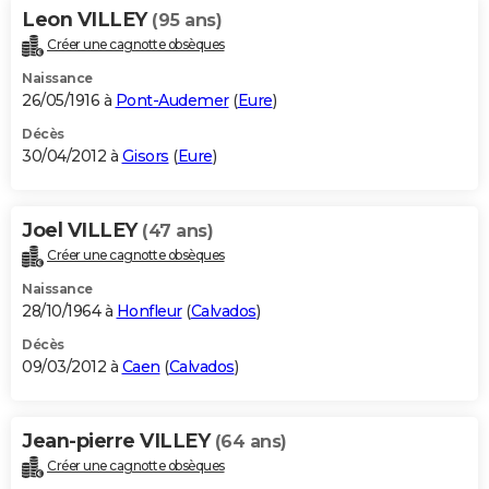
Leon VILLEY
(95 ans)
Créer une cagnotte obsèques
Naissance
26/05/1916 à
Pont-Audemer
(
Eure
)
Décès
30/04/2012 à
Gisors
(
Eure
)
Joel VILLEY
(47 ans)
Créer une cagnotte obsèques
Naissance
28/10/1964 à
Honfleur
(
Calvados
)
Décès
09/03/2012 à
Caen
(
Calvados
)
Jean-pierre VILLEY
(64 ans)
Créer une cagnotte obsèques