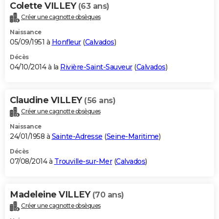
Colette VILLEY
(63 ans)
Créer une cagnotte obsèques
Naissance
05/09/1951 à
Honfleur
(
Calvados
)
Décès
04/10/2014 à la
Rivière-Saint-Sauveur
(
Calvados
)
Claudine VILLEY
(56 ans)
Créer une cagnotte obsèques
Naissance
24/01/1958 à
Sainte-Adresse
(
Seine-Maritime
)
Décès
07/08/2014 à
Trouville-sur-Mer
(
Calvados
)
Madeleine VILLEY
(70 ans)
Créer une cagnotte obsèques