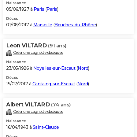
Naissance
05/06/1927 à
Paris
(
Paris
)
Décès
01/08/2017 à
Marseille
(
Bouches-du-Rhône
)
Leon VILTARD
(91 ans)
Créer une cagnotte obsèques
Naissance
23/05/1926 à
Noyelles-sur-Escaut
(
Nord
)
Décès
15/07/2017 à
Cantaing-sur-Escaut
(
Nord
)
Albert VILTARD
(74 ans)
Créer une cagnotte obsèques
Naissance
16/04/1943 à
Saint-Claude
Décès