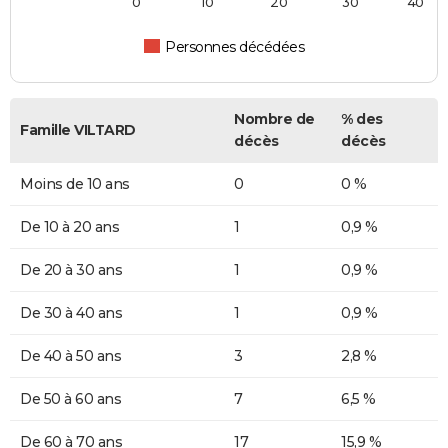
0
10
20
30
40
Personnes décédées
Nombre de
% des
Famille VILTARD
décès
décès
Moins de 10 ans
0
0 %
De 10 à 20 ans
1
0,9 %
De 20 à 30 ans
1
0,9 %
De 30 à 40 ans
1
0,9 %
De 40 à 50 ans
3
2,8 %
De 50 à 60 ans
7
6,5 %
De 60 à 70 ans
17
15,9 %