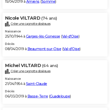
15/04/2019 à
Amiens
(
Somme
)
Nicole VILTARD
(74 ans)
Créer une cagnotte obsèques
Naissance
25/10/1944 à
Garges-lès-Gonesse
(
Val-d'Oise
)
Décès
08/04/2019 à
Beaumont-sur-Oise
(
Val-d'Oise
)
Michel VILTARD
(64 ans)
Créer une cagnotte obsèques
Naissance
21/04/1954 à
Saint-Claude
Décès
06/03/2019 à
Basse-Terre
(
Guadeloupe
)