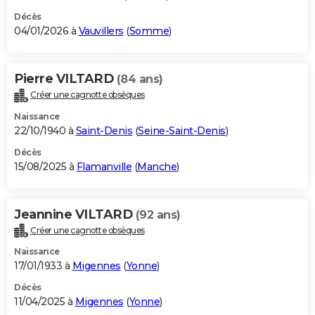
Décès
04/01/2026 à
Vauvillers
(
Somme
)
Pierre VILTARD
(84 ans)
Créer une cagnotte obsèques
Naissance
22/10/1940 à
Saint-Denis
(
Seine-Saint-Denis
)
Décès
15/08/2025 à
Flamanville
(
Manche
)
Jeannine VILTARD
(92 ans)
Créer une cagnotte obsèques
Naissance
17/01/1933 à
Migennes
(
Yonne
)
Décès
11/04/2025 à
Migennes
(
Yonne
)