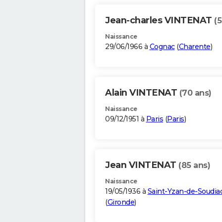
Jean-charles VINTENAT
(5
Naissance
29/06/1966 à
Cognac
(
Charente
)
Alain VINTENAT
(70 ans)
Naissance
09/12/1951 à
Paris
(
Paris
)
Jean VINTENAT
(85 ans)
Naissance
19/05/1936 à
Saint-Yzan-de-Soudia
(
Gironde
)