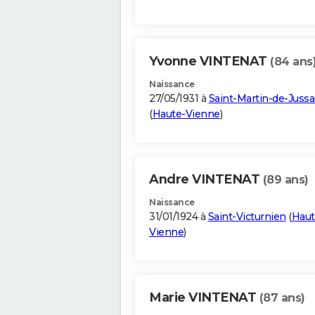
Yvonne VINTENAT
(84 ans
Naissance
27/05/1931 à
Saint-Martin-de-Jussa
(
Haute-Vienne
)
Andre VINTENAT
(89 ans)
Naissance
31/01/1924 à
Saint-Victurnien
(
Haut
Vienne
)
Marie VINTENAT
(87 ans)