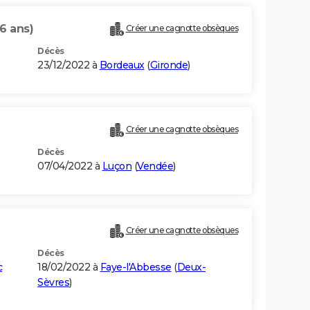
6 ans)
Créer une cagnotte obsèques
Décès
23/12/2022 à
Bordeaux
(
Gironde
)
Créer une cagnotte obsèques
Décès
07/04/2022 à
Luçon
(
Vendée
)
Créer une cagnotte obsèques
Décès
c
18/02/2022 à
Faye-l'Abbesse
(
Deux-
Sèvres
)