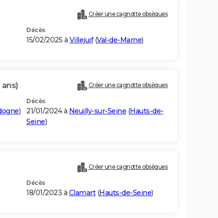
Créer une cagnotte obsèques
Décès
15/02/2025 à
Villejuif
(
Val-de-Marne
)
 ans)
Créer une cagnotte obsèques
Décès
dogne
)
21/01/2024 à
Neuilly-sur-Seine
(
Hauts-de-
Seine
)
Créer une cagnotte obsèques
Décès
18/01/2023 à
Clamart
(
Hauts-de-Seine
)