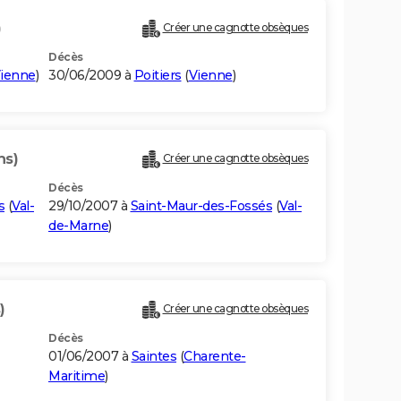
)
Créer une cagnotte obsèques
Décès
ienne
)
30/06/2009 à
Poitiers
(
Vienne
)
ns)
Créer une cagnotte obsèques
Décès
s
(
Val-
29/10/2007 à
Saint-Maur-des-Fossés
(
Val-
de-Marne
)
)
Créer une cagnotte obsèques
Décès
01/06/2007 à
Saintes
(
Charente-
Maritime
)