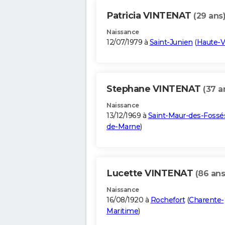
Patricia VINTENAT
(29 ans
Naissance
12/07/1979 à
Saint-Junien
(
Haute-V
Stephane VINTENAT
(37 a
Naissance
13/12/1969 à
Saint-Maur-des-Fossé
de-Marne
)
Lucette VINTENAT
(86 ans
Naissance
16/08/1920 à
Rochefort
(
Charente-
Maritime
)