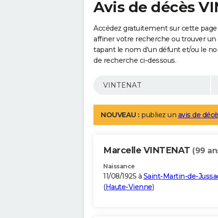
Avis de décès 
Accédez gratuitement sur cette page
affiner votre recherche ou trouver un
tapant le nom d'un défunt et/ou le 
de recherche ci-dessous.
NOUVEAU :
publiez un
avis de décè
Marcelle VINTENAT
(99 an
Naissance
11/08/1925 à
Saint-Martin-de-Jussa
(
Haute-Vienne
)