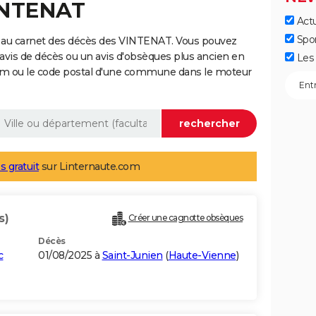
VINTENAT
Actu
Spo
 au carnet des décès des VINTENAT. Vous pouvez
 avis de décès ou un avis d'obsèques plus ancien en
Les 
nom ou le code postal d'une commune dans le moteur
s gratuit
sur Linternaute.com
s)
Créer une cagnotte obsèques
Décès
c
01/08/2025 à
Saint-Junien
(
Haute-Vienne
)