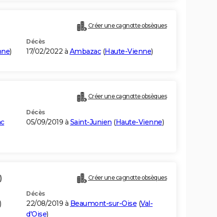
Créer une cagnotte obsèques
Décès
nne
)
17/02/2022 à
Ambazac
(
Haute-Vienne
)
Créer une cagnotte obsèques
Décès
ac
05/09/2019 à
Saint-Junien
(
Haute-Vienne
)
)
Créer une cagnotte obsèques
Décès
)
22/08/2019 à
Beaumont-sur-Oise
(
Val-
d'Oise
)