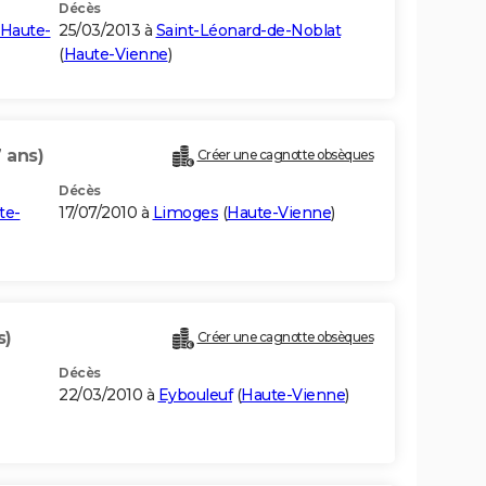
Décès
Haute-
25/03/2013 à
Saint-Léonard-de-Noblat
(
Haute-Vienne
)
 ans)
Créer une cagnotte obsèques
Décès
te-
17/07/2010 à
Limoges
(
Haute-Vienne
)
s)
Créer une cagnotte obsèques
Décès
22/03/2010 à
Eybouleuf
(
Haute-Vienne
)