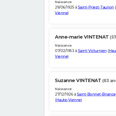
Naissance
29/06/1925 à
Saint-Priest-Taurion
(
Vienne
)
Anne-marie VINTENAT
(57
Naissance
07/02/1953 à
Saint-Victurnien
(
Hau
Vienne
)
Suzanne VINTENAT
(83 an
Naissance
27/12/1926 à
Saint-Bonnet-Briance
(
Haute-Vienne
)