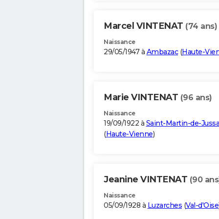
Marcel VINTENAT
(74 ans)
Naissance
29/05/1947 à
Ambazac
(
Haute-Vie
Marie VINTENAT
(96 ans)
Naissance
19/09/1922 à
Saint-Martin-de-Juss
(
Haute-Vienne
)
Jeanine VINTENAT
(90 ans
Naissance
05/09/1928 à
Luzarches
(
Val-d'Oise