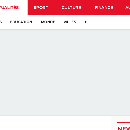
TUALITÉS
SPORT
CULTURE
FINANCE
A
S
EDUCATION
MONDE
VILLES
+
NEW