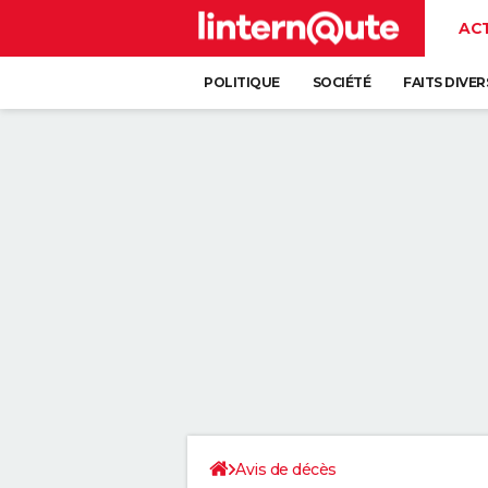
AC
POLITIQUE
SOCIÉTÉ
FAITS DIVER
Avis de décès