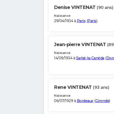
Denise VINTENAT
(90 ans)
Naissance
29/04/1934 à
Paris
(
Paris
)
Jean-pierre VINTENAT
(89
Naissance
14/09/1934 à
Sarlat-la-Canéda
(
Dor
Rene VINTENAT
(93 ans)
Naissance
06/07/1929 à
Bordeaux
(
Gironde
)