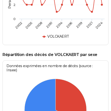
2
0
2014
2016
2019
2021
2024
2002
2005
2008
2010
VOLCKAERT
Répartition des décès de VOLCKAERT par sexe
Données exprimées en nombre de décès (source :
Insee)