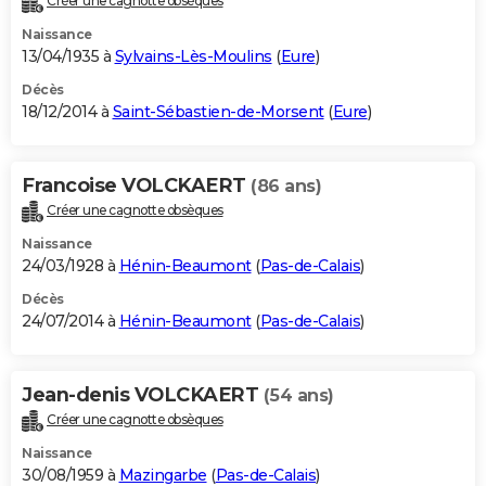
Créer une cagnotte obsèques
Naissance
13/04/1935 à
Sylvains-Lès-Moulins
(
Eure
)
Décès
18/12/2014 à
Saint-Sébastien-de-Morsent
(
Eure
)
Francoise VOLCKAERT
(86 ans)
Créer une cagnotte obsèques
Naissance
24/03/1928 à
Hénin-Beaumont
(
Pas-de-Calais
)
Décès
24/07/2014 à
Hénin-Beaumont
(
Pas-de-Calais
)
Jean-denis VOLCKAERT
(54 ans)
Créer une cagnotte obsèques
Naissance
30/08/1959 à
Mazingarbe
(
Pas-de-Calais
)