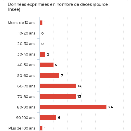
Données exprimées en nombre de décès (source :
Insee)
Moins de 10 ans
1
10-20 ans
0
20-30 ans
0
30-40 ans
2
40-50 ans
5
50-60 ans
7
60-70 ans
13
70-80 ans
13
80-90 ans
24
90-100 ans
6
Plus de 100 ans
1