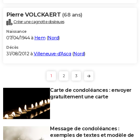
Pierre VOLCKAERT
(68 ans)
Créer une cagnotte obsèques
Naissance
07/04/1944 à
Hem
(
Nord
)
Décès
31/08/2012 à
Villeneuve-d'Ascq
(
Nord
)
1
2
3
Carte de condoléances : envoyer
gratuitement une carte
Message de condoléances :
exemples de textes et modèle de