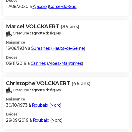
Décès
17/08/2020 à
Ajaccio
(
Corse-du-Sud
)
Marcel VOLCKAERT
(85 ans)
Créer une cagnotte obsèques
Naissance
15/06/1934 à
Suresnes
(
Hauts-de-Seine
)
Décès
05/11/2019 à
Cannes
(
Alpes-Maritimes
)
Christophe VOLCKAERT
(45 ans)
Créer une cagnotte obsèques
Naissance
30/10/1973 à
Roubaix
(
Nord
)
Décès
26/09/2019 à
Roubaix
(
Nord
)