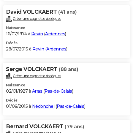
David VOLCKAERT
(41 ans)
Créer une cagnotte obsèques
Naissance
16/07/1974 à
Revin
(
Ardennes
)
Décès
28/07/2015 à
Revin
(
Ardennes
)
Serge VOLCKAERT
(88 ans)
Créer une cagnotte obsèques
Naissance
02/01/1927 à
Arras
(
Pas-de-Calais
)
Décès
01/06/2015 à
Nédonchel
(
Pas-de-Calais
)
Bernard VOLCKAERT
(79 ans)