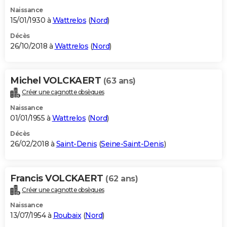
Naissance
15/01/1930 à
Wattrelos
(
Nord
)
Décès
26/10/2018 à
Wattrelos
(
Nord
)
Michel VOLCKAERT
(63 ans)
Créer une cagnotte obsèques
Naissance
01/01/1955 à
Wattrelos
(
Nord
)
Décès
26/02/2018 à
Saint-Denis
(
Seine-Saint-Denis
)
Francis VOLCKAERT
(62 ans)
Créer une cagnotte obsèques
Naissance
13/07/1954 à
Roubaix
(
Nord
)