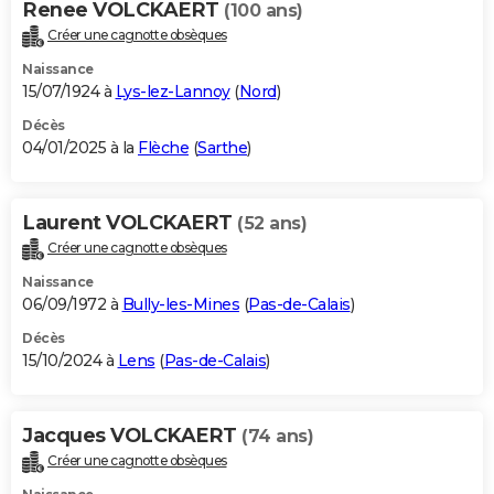
Renee VOLCKAERT
(100 ans)
Créer une cagnotte obsèques
Naissance
15/07/1924 à
Lys-lez-Lannoy
(
Nord
)
Décès
04/01/2025 à la
Flèche
(
Sarthe
)
Laurent VOLCKAERT
(52 ans)
Créer une cagnotte obsèques
Naissance
06/09/1972 à
Bully-les-Mines
(
Pas-de-Calais
)
Décès
15/10/2024 à
Lens
(
Pas-de-Calais
)
Jacques VOLCKAERT
(74 ans)
Créer une cagnotte obsèques