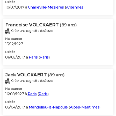
Décès
10/07/2017 à
Charleville-Mézières
(
Ardennes
)
Francoise VOLCKAERT
(89 ans)
Créer une cagnotte obsèques
Naissance
13/12/1927
Décès
06/05/2017 à
Paris
(
Paris
)
Jack VOLCKAERT
(89 ans)
Créer une cagnotte obsèques
Naissance
16/08/1927 à
Paris
(
Paris
)
Décès
05/04/2017 à
Mandelieu-la-Napoule
(
Alpes-Maritimes
)