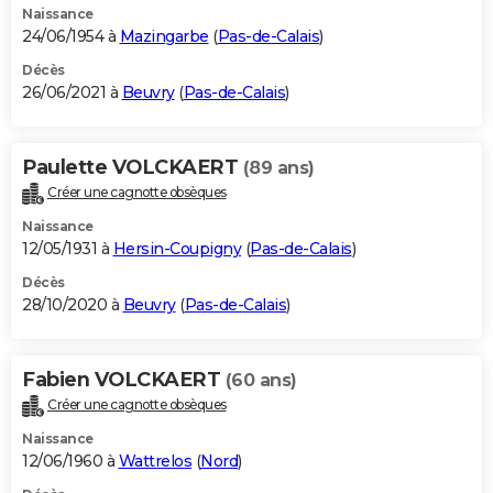
Naissance
24/06/1954 à
Mazingarbe
(
Pas-de-Calais
)
Décès
26/06/2021 à
Beuvry
(
Pas-de-Calais
)
Paulette VOLCKAERT
(89 ans)
Créer une cagnotte obsèques
Naissance
12/05/1931 à
Hersin-Coupigny
(
Pas-de-Calais
)
Décès
28/10/2020 à
Beuvry
(
Pas-de-Calais
)
Fabien VOLCKAERT
(60 ans)
Créer une cagnotte obsèques
Naissance
12/06/1960 à
Wattrelos
(
Nord
)