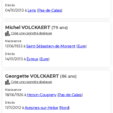
Décès
04/10/2013 à
Lens
(
Pas-de-Calais
)
Michel VOLCKAERT
(79 ans)
Créer une cagnotte obsèques
Naissance
11/06/1933 à
Saint-Sébastien-de-Morsent
(
Eure
)
Décès
14/01/2013 à
Évreux
(
Eure
)
Georgette VOLCKAERT
(86 ans)
Créer une cagnotte obsèques
Naissance
18/06/1926 à
Hersin-Coupigny
(
Pas-de-Calais
)
Décès
11/11/2012 à
Avesnes-sur-Helpe
(
Nord
)