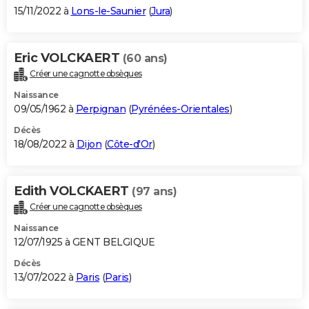
15/11/2022 à
Lons-le-Saunier
(
Jura
)
Eric VOLCKAERT
(60 ans)
Créer une cagnotte obsèques
Naissance
09/05/1962 à
Perpignan
(
Pyrénées-Orientales
)
Décès
18/08/2022 à
Dijon
(
Côte-d'Or
)
Edith VOLCKAERT
(97 ans)
Créer une cagnotte obsèques
Naissance
12/07/1925 à GENT BELGIQUE
Décès
13/07/2022 à
Paris
(
Paris
)