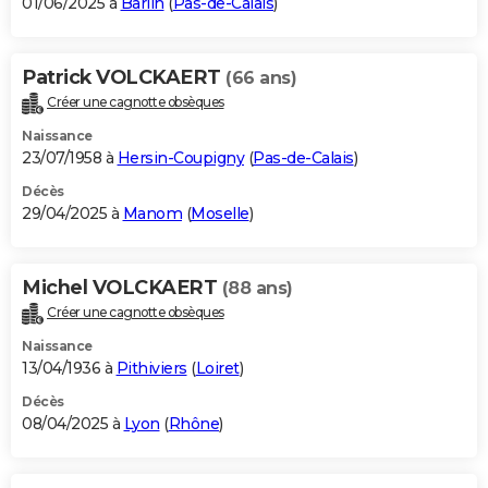
01/06/2025 à
Barlin
(
Pas-de-Calais
)
Patrick VOLCKAERT
(66 ans)
Créer une cagnotte obsèques
Naissance
23/07/1958 à
Hersin-Coupigny
(
Pas-de-Calais
)
Décès
29/04/2025 à
Manom
(
Moselle
)
Michel VOLCKAERT
(88 ans)
Créer une cagnotte obsèques
Naissance
13/04/1936 à
Pithiviers
(
Loiret
)
Décès
08/04/2025 à
Lyon
(
Rhône
)