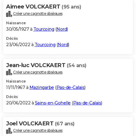
Aimee VOLCKAERT
(95 ans)
Créer une cagnotte obsèques
Naissance
30/05/1927 à
Tourcoing
(
Nord
)
Décès
23/06/2022 à
Tourcoing
(
Nord
)
Jean-luc VOLCKAERT
(54 ans)
Créer une cagnotte obsèques
Naissance
11/11/1967 à
Mazingarbe
(
Pas-de-Calais
)
Décès
20/06/2022 à
Sains-en-Gohelle
(
Pas-de-Calais
)
Joel VOLCKAERT
(67 ans)
Créer une cagnotte obsèques