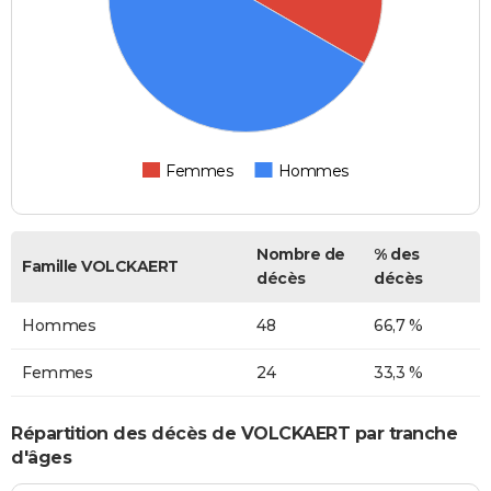
Femmes
Hommes
Nombre de
% des
Famille VOLCKAERT
décès
décès
Hommes
48
66,7 %
Femmes
24
33,3 %
Répartition des décès de VOLCKAERT par tranche
d'âges