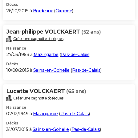
Décès
26/10/2015 à
Bordeaux
(
Gironde
)
Jean-philippe VOLCKAERT
(52 ans)
Créer une cagnotte obsèques
Naissance
27/03/1963 à
Mazingarbe
(
Pas-de-Calais
)
Décès
10/08/2015 à
Sains-en-Gohelle
(
Pas-de-Calais
)
Lucette VOLCKAERT
(65 ans)
Créer une cagnotte obsèques
Naissance
02/12/1949 à
Mazingarbe
(
Pas-de-Calais
)
Décès
31/07/2015 à
Sains-en-Gohelle
(
Pas-de-Calais
)