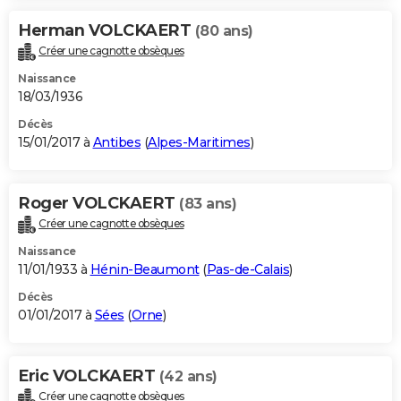
Herman VOLCKAERT
(80 ans)
Créer une cagnotte obsèques
Naissance
18/03/1936
Décès
15/01/2017 à
Antibes
(
Alpes-Maritimes
)
Roger VOLCKAERT
(83 ans)
Créer une cagnotte obsèques
Naissance
11/01/1933 à
Hénin-Beaumont
(
Pas-de-Calais
)
Décès
01/01/2017 à
Sées
(
Orne
)
Eric VOLCKAERT
(42 ans)
Créer une cagnotte obsèques