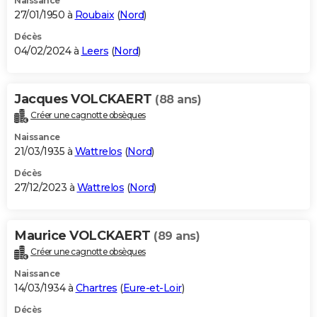
Naissance
27/01/1950 à
Roubaix
(
Nord
)
Décès
04/02/2024 à
Leers
(
Nord
)
Jacques VOLCKAERT
(88 ans)
Créer une cagnotte obsèques
Naissance
21/03/1935 à
Wattrelos
(
Nord
)
Décès
27/12/2023 à
Wattrelos
(
Nord
)
Maurice VOLCKAERT
(89 ans)
Créer une cagnotte obsèques
Naissance
14/03/1934 à
Chartres
(
Eure-et-Loir
)
Décès