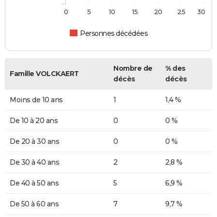
0
5
10
15
20
25
30
Personnes décédées
Nombre de
% des
Famille VOLCKAERT
décès
décès
Moins de 10 ans
1
1,4 %
De 10 à 20 ans
0
0 %
De 20 à 30 ans
0
0 %
De 30 à 40 ans
2
2,8 %
De 40 à 50 ans
5
6,9 %
De 50 à 60 ans
7
9,7 %