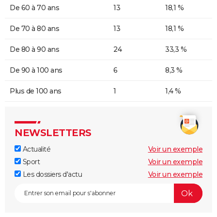
De 60 à 70 ans
13
18,1 %
De 70 à 80 ans
13
18,1 %
De 80 à 90 ans
24
33,3 %
De 90 à 100 ans
6
8,3 %
Plus de 100 ans
1
1,4 %
NEWSLETTERS
Actualité
Voir un exemple
Sport
Voir un exemple
Les dossiers d'actu
Voir un exemple