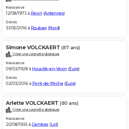
Naissance
12/08/1973 à
Revin
(
Ardennes
)
Décès
31/05/2016 à
Roubaix
(
Nord
)
Simone VOLCKAERT
(87 ans)
Créer une cagnotte obsèques
Naissance
09/03/1928 à
Houville-en-Vexin
(
Eure
)
Décès
02/03/2016 à
Pont-de-l'Arche
(
Eure
)
Arlette VOLCKAERT
(80 ans)
Créer une cagnotte obsèques
Naissance
20/08/1935 à
Cambes
(
Lot
)