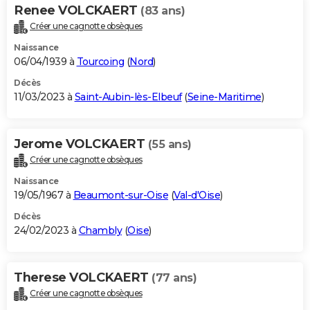
Renee VOLCKAERT
(83 ans)
Créer une cagnotte obsèques
Naissance
06/04/1939 à
Tourcoing
(
Nord
)
Décès
11/03/2023 à
Saint-Aubin-lès-Elbeuf
(
Seine-Maritime
)
Jerome VOLCKAERT
(55 ans)
Créer une cagnotte obsèques
Naissance
19/05/1967 à
Beaumont-sur-Oise
(
Val-d'Oise
)
Décès
24/02/2023 à
Chambly
(
Oise
)
Therese VOLCKAERT
(77 ans)
Créer une cagnotte obsèques