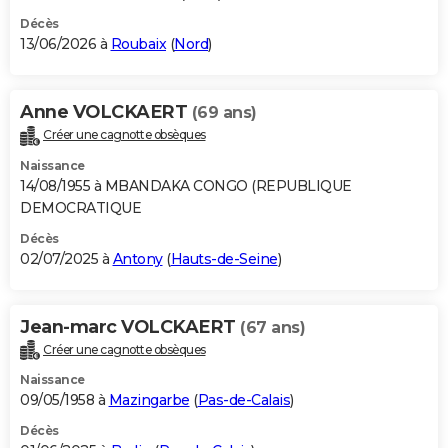
Décès
13/06/2026 à
Roubaix
(
Nord
)
Anne VOLCKAERT
(69 ans)
Créer une cagnotte obsèques
Naissance
14/08/1955 à MBANDAKA CONGO (REPUBLIQUE
DEMOCRATIQUE
Décès
02/07/2025 à
Antony
(
Hauts-de-Seine
)
Jean-marc VOLCKAERT
(67 ans)
Créer une cagnotte obsèques
Naissance
09/05/1958 à
Mazingarbe
(
Pas-de-Calais
)
Décès