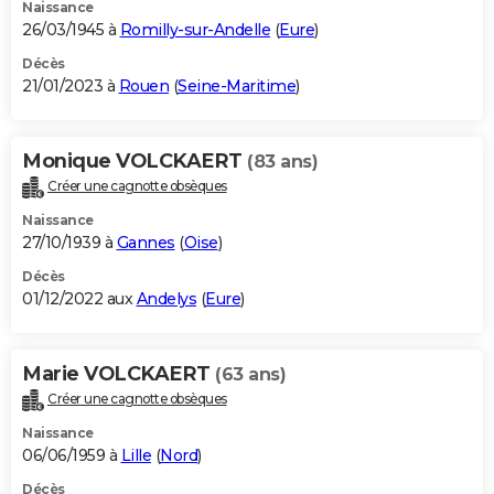
Naissance
26/03/1945 à
Romilly-sur-Andelle
(
Eure
)
Décès
21/01/2023 à
Rouen
(
Seine-Maritime
)
Monique VOLCKAERT
(83 ans)
Créer une cagnotte obsèques
Naissance
27/10/1939 à
Gannes
(
Oise
)
Décès
01/12/2022 aux
Andelys
(
Eure
)
Marie VOLCKAERT
(63 ans)
Créer une cagnotte obsèques
Naissance
06/06/1959 à
Lille
(
Nord
)
Décès