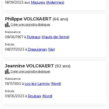
18/09/2023 aux
Mazures
(
Ardennes
)
Philippe VOLCKAERT
(66 ans)
Créer une cagnotte obsèques
Naissance
08/06/1957 à
Puteaux
(
Hauts-de-Seine
)
Décès
08/07/2023 à
Draguignan
(
Var
)
Jeannine VOLCKAERT
(92 ans)
Créer une cagnotte obsèques
Naissance
19/11/1930 à
Lys-lez-Lannoy
(
Nord
)
Décès
09/05/2023 à
Roubaix
(
Nord
)