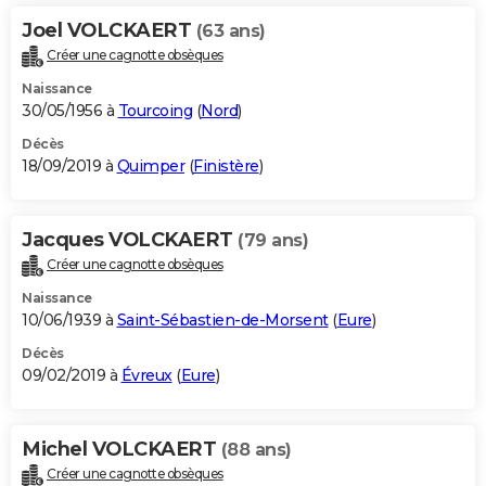
Joel VOLCKAERT
(63 ans)
Créer une cagnotte obsèques
Naissance
30/05/1956 à
Tourcoing
(
Nord
)
Décès
18/09/2019 à
Quimper
(
Finistère
)
Jacques VOLCKAERT
(79 ans)
Créer une cagnotte obsèques
Naissance
10/06/1939 à
Saint-Sébastien-de-Morsent
(
Eure
)
Décès
09/02/2019 à
Évreux
(
Eure
)
Michel VOLCKAERT
(88 ans)
Créer une cagnotte obsèques