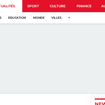
TUALITÉS
SPORT
CULTURE
FINANCE
A
S
EDUCATION
MONDE
VILLES
+
NEW