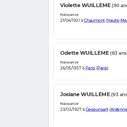
Violette WUILLEME
(90 an
Naissance
21/04/1931 à
Chaumont
(
Haute-Ma
Odette WUILLEME
(83 ans
Naissance
26/05/1937 à
Paris
(
Paris
)
Josiane WUILLEME
(93 ans
Naissance
23/03/1927 à
Gespunsart
(
Ardenn