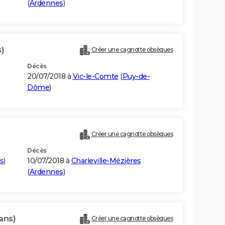
(
Ardennes
)
)
Créer une cagnotte obsèques
Décès
20/07/2018 à
Vic-le-Comte
(
Puy-de-
Dôme
)
Créer une cagnotte obsèques
Décès
s
)
10/07/2018 à
Charleville-Mézières
(
Ardennes
)
ans)
Créer une cagnotte obsèques