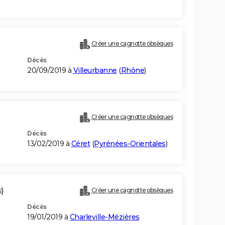
Créer une cagnotte obsèques
Décès
20/09/2019 à
Villeurbanne
(
Rhône
)
Créer une cagnotte obsèques
Décès
13/02/2019 à
Céret
(
Pyrénées-Orientales
)
)
Créer une cagnotte obsèques
Décès
19/01/2019 à
Charleville-Mézières