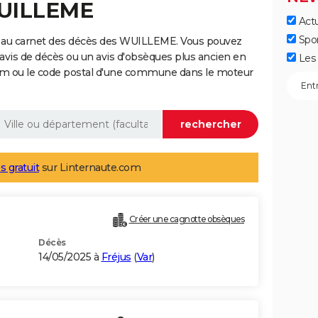
WUILLEME
Actu
Spo
e au carnet des décès des WUILLEME. Vous pouvez
 avis de décès ou un avis d'obsèques plus ancien en
Les 
nom ou le code postal d'une commune dans le moteur
s gratuit
sur Linternaute.com
Créer une cagnotte obsèques
Décès
14/05/2025 à
Fréjus
(
Var
)