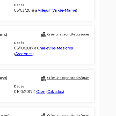
Décès
03/03/2018 à
Villejuif
(
Val-de-Marne
)
ans)
Créer une cagnotte obsèques
Décès
06/10/2017 à
Charleville-Mézières
(
Ardennes
)
ans)
Créer une cagnotte obsèques
Décès
01/10/2017 à
Caen
(
Calvados
)
 ans)
Créer une cagnotte obsèques