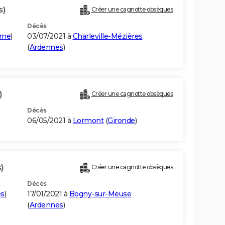
s)
Créer une cagnotte obsèques
Décès
rne
)
03/07/2021 à
Charleville-Mézières
(
Ardennes
)
)
Créer une cagnotte obsèques
Décès
06/05/2021 à
Lormont
(
Gironde
)
)
Créer une cagnotte obsèques
Décès
es
)
17/01/2021 à
Bogny-sur-Meuse
(
Ardennes
)