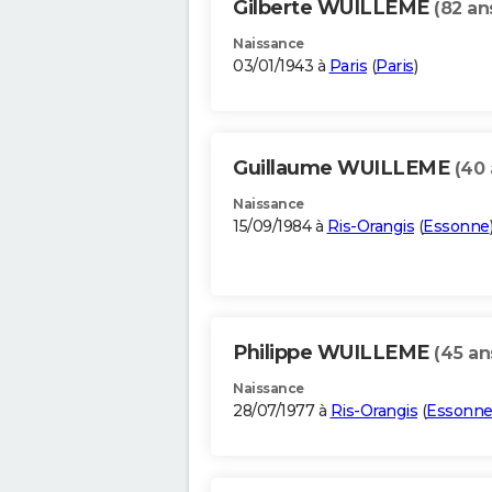
Gilberte WUILLEME
(82 an
Naissance
03/01/1943 à
Paris
(
Paris
)
Guillaume WUILLEME
(40 
Naissance
15/09/1984 à
Ris-Orangis
(
Essonne
Philippe WUILLEME
(45 an
Naissance
28/07/1977 à
Ris-Orangis
(
Essonn