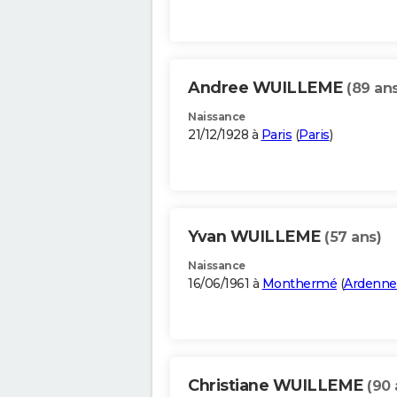
Andree WUILLEME
(89 ans
Naissance
21/12/1928 à
Paris
(
Paris
)
Yvan WUILLEME
(57 ans)
Naissance
16/06/1961 à
Monthermé
(
Ardenne
Christiane WUILLEME
(90 