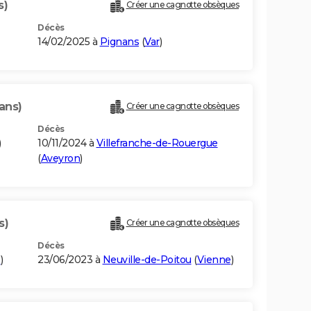
s)
Créer une cagnotte obsèques
Décès
14/02/2025 à
Pignans
(
Var
)
ans)
Créer une cagnotte obsèques
Décès
)
10/11/2024 à
Villefranche-de-Rouergue
(
Aveyron
)
s)
Créer une cagnotte obsèques
Décès
e
)
23/06/2023 à
Neuville-de-Poitou
(
Vienne
)