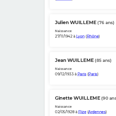
Julien WUILLEME
(76 ans)
Naissance
27/11/1942 à
Lyon
(
Rhône
)
Jean WUILLEME
(85 ans)
Naissance
09/12/1933 à
Paris
(
Paris
)
Ginette WUILLEME
(90 ans
Naissance
02/05/1928 à
Flize
(
Ardennes
)