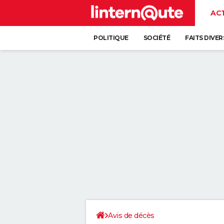
AC
POLITIQUE
SOCIÉTÉ
FAITS DIVER
Avis de décès