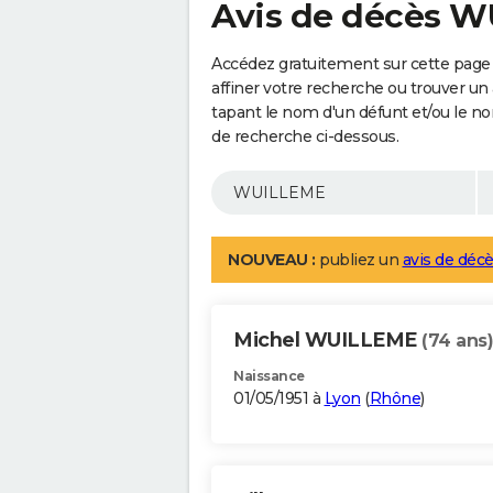
Avis de décès 
Accédez gratuitement sur cette pag
affiner votre recherche ou trouver un
tapant le nom d'un défunt et/ou le 
de recherche ci-dessous.
NOUVEAU :
publiez un
avis de décè
Michel WUILLEME
(74 ans)
Naissance
01/05/1951 à
Lyon
(
Rhône
)