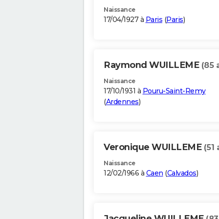
Naissance
17/04/1927 à
Paris
(
Paris
)
Raymond WUILLEME
(85 
Naissance
17/10/1931 à
Pouru-Saint-Remy
(
Ardennes
)
Veronique WUILLEME
(51 
Naissance
12/02/1966 à
Caen
(
Calvados
)
Jacqueline WUILLEME
(83