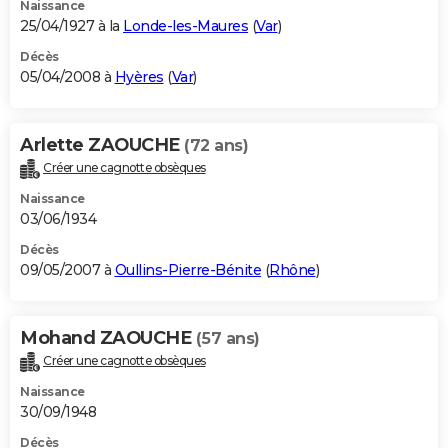
Naissance
25/04/1927 à la
Londe-les-Maures
(
Var
)
Décès
05/04/2008 à
Hyères
(
Var
)
Arlette ZAOUCHE
(72 ans)
Créer une cagnotte obsèques
Naissance
03/06/1934
Décès
09/05/2007 à
Oullins-Pierre-Bénite
(
Rhône
)
Mohand ZAOUCHE
(57 ans)
Créer une cagnotte obsèques
Naissance
30/09/1948
Décès