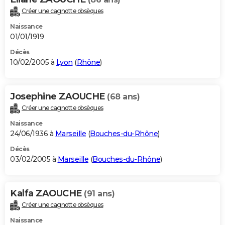
Créer une cagnotte obsèques
Naissance
01/01/1919
Décès
10/02/2005 à
Lyon
(
Rhône
)
Josephine ZAOUCHE
(68 ans)
Créer une cagnotte obsèques
Naissance
24/06/1936 à
Marseille
(
Bouches-du-Rhône
)
Décès
03/02/2005 à
Marseille
(
Bouches-du-Rhône
)
Kalfa ZAOUCHE
(91 ans)
Créer une cagnotte obsèques
Naissance