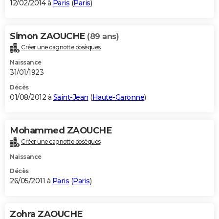
12/02/2014 à
Paris
(
Paris
)
Simon ZAOUCHE
(89 ans)
Créer une cagnotte obsèques
Naissance
31/01/1923
Décès
01/08/2012 à
Saint-Jean
(
Haute-Garonne
)
Mohammed ZAOUCHE
Créer une cagnotte obsèques
Naissance
Décès
26/05/2011 à
Paris
(
Paris
)
Zohra ZAOUCHE