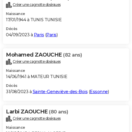
Créer une cagnotte obsèques
Naissance
17/01/1944 à TUNIS TUNISIE
Décès
04/09/2023 à
Paris
(
Paris
)
Mohamed ZAOUCHE
(82 ans)
Créer une cagnotte obsèques
Naissance
14/06/1941 à MATEUR TUNISIE
Décès
31/08/2023 à
Sainte-Geneviève-des-Bois
(
Essonne
)
Larbi ZAOUCHE
(80 ans)
Créer une cagnotte obsèques
Naissance