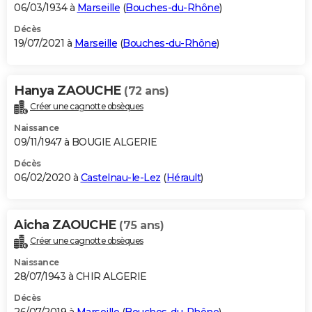
06/03/1934 à
Marseille
(
Bouches-du-Rhône
)
Décès
19/07/2021 à
Marseille
(
Bouches-du-Rhône
)
Hanya ZAOUCHE
(72 ans)
Créer une cagnotte obsèques
Naissance
09/11/1947 à BOUGIE ALGERIE
Décès
06/02/2020 à
Castelnau-le-Lez
(
Hérault
)
Aicha ZAOUCHE
(75 ans)
Créer une cagnotte obsèques
Naissance
28/07/1943 à CHIR ALGERIE
Décès