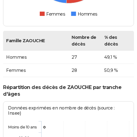
Femmes
Hommes
Nombre de
% des
Famille ZAOUCHE
décès
décès
Hommes
27
49,1 %
Femmes
28
50,9 %
Répartition des décès de ZAOUCHE par tranche
d'âges
Données exprimées en nombre de décès (source :
Insee)
Moins de 10 ans
0