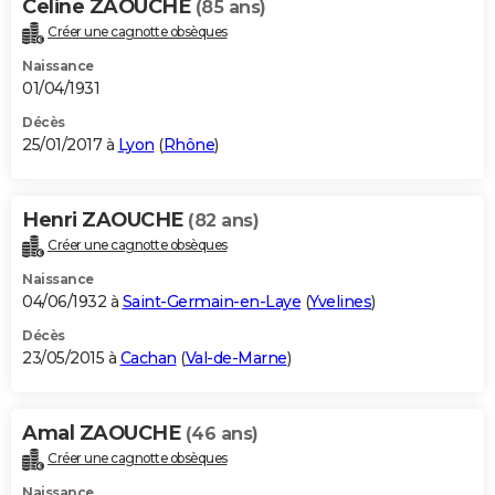
Celine ZAOUCHE
(85 ans)
Créer une cagnotte obsèques
Naissance
01/04/1931
Décès
25/01/2017 à
Lyon
(
Rhône
)
Henri ZAOUCHE
(82 ans)
Créer une cagnotte obsèques
Naissance
04/06/1932 à
Saint-Germain-en-Laye
(
Yvelines
)
Décès
23/05/2015 à
Cachan
(
Val-de-Marne
)
Amal ZAOUCHE
(46 ans)
Créer une cagnotte obsèques
Naissance