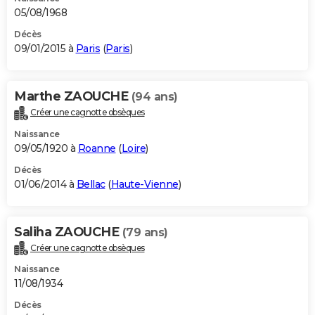
05/08/1968
Décès
09/01/2015 à
Paris
(
Paris
)
Marthe ZAOUCHE
(94 ans)
Créer une cagnotte obsèques
Naissance
09/05/1920 à
Roanne
(
Loire
)
Décès
01/06/2014 à
Bellac
(
Haute-Vienne
)
Saliha ZAOUCHE
(79 ans)
Créer une cagnotte obsèques
Naissance
11/08/1934
Décès