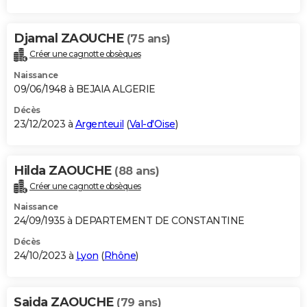
Djamal ZAOUCHE
(75 ans)
Créer une cagnotte obsèques
Naissance
09/06/1948 à BEJAIA ALGERIE
Décès
23/12/2023 à
Argenteuil
(
Val-d'Oise
)
Hilda ZAOUCHE
(88 ans)
Créer une cagnotte obsèques
Naissance
24/09/1935 à DEPARTEMENT DE CONSTANTINE
Décès
24/10/2023 à
Lyon
(
Rhône
)
Saida ZAOUCHE
(79 ans)