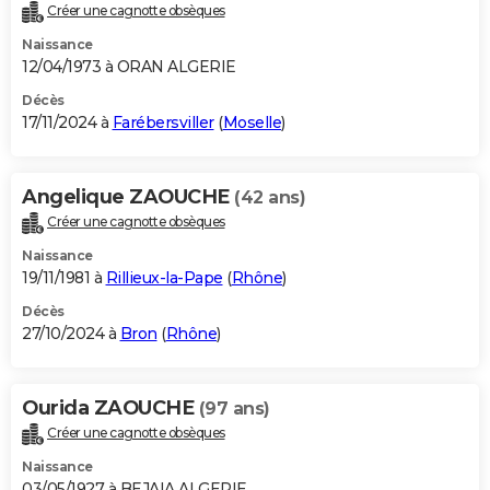
Créer une cagnotte obsèques
Naissance
12/04/1973 à ORAN ALGERIE
Décès
17/11/2024 à
Farébersviller
(
Moselle
)
Angelique ZAOUCHE
(42 ans)
Créer une cagnotte obsèques
Naissance
19/11/1981 à
Rillieux-la-Pape
(
Rhône
)
Décès
27/10/2024 à
Bron
(
Rhône
)
Ourida ZAOUCHE
(97 ans)
Créer une cagnotte obsèques
Naissance
03/05/1927 à BEJAIA ALGERIE