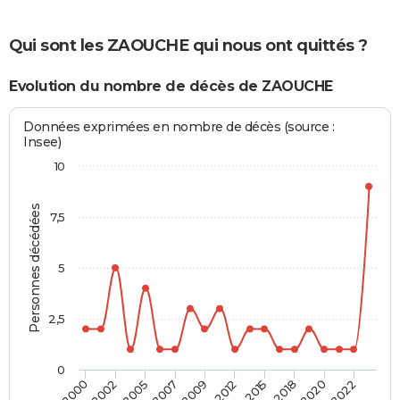
Qui sont les ZAOUCHE qui nous ont quittés ?
Evolution du nombre de décès de ZAOUCHE
Données exprimées en nombre de décès (source :
Insee)
10
Personnes décédées
7,5
5
2,5
0
2002
2015
2007
2020
2000
2012
2005
2018
2009
2022