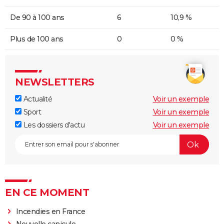
De 90 à 100 ans
6
10,9 %
Plus de 100 ans
0
0 %
NEWSLETTERS
Actualité
Voir un exemple
Sport
Voir un exemple
Les dossiers d'actu
Voir un exemple
EN CE MOMENT
Incendies en France