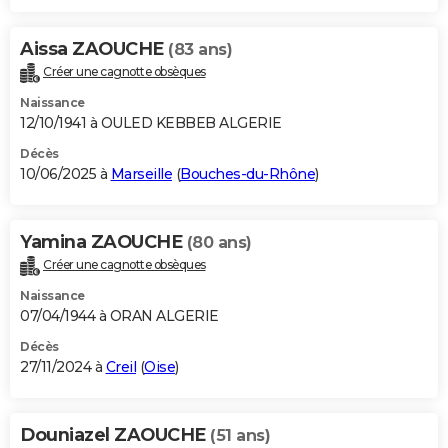
Aissa ZAOUCHE
(83 ans)
Créer une cagnotte obsèques
Naissance
12/10/1941 à OULED KEBBEB ALGERIE
Décès
10/06/2025 à
Marseille
(
Bouches-du-Rhône
)
Yamina ZAOUCHE
(80 ans)
Créer une cagnotte obsèques
Naissance
07/04/1944 à ORAN ALGERIE
Décès
27/11/2024 à
Creil
(
Oise
)
Douniazel ZAOUCHE
(51 ans)