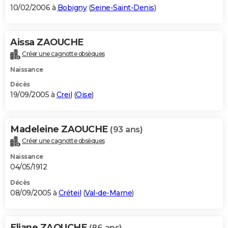
10/02/2006 à
Bobigny
(
Seine-Saint-Denis
)
Aissa ZAOUCHE
Créer une cagnotte obsèques
Naissance
Décès
19/09/2005 à
Creil
(
Oise
)
Madeleine ZAOUCHE
(93 ans)
Créer une cagnotte obsèques
Naissance
04/05/1912
Décès
08/09/2005 à
Créteil
(
Val-de-Marne
)
Eliane ZAOUCHE
(86 ans)