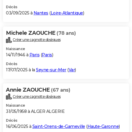
Décès
03/09/2025 à
Nantes
(
Loire-Atlantique
)
Michele ZAOUCHE
(78 ans)
Créer une cagnotte obsèques
Naissance
14/11/1946 à
Paris
(
Paris
)
Décès
17/07/2025 à la
Seyne-sur-Mer
(
Var
)
Annie ZAOUCHE
(67 ans)
Créer une cagnotte obsèques
Naissance
31/05/1958 à ALGER ALGERIE
Décès
16/06/2025 à
Saint-Orens-de-Gameville
(
Haute-Garonne
)