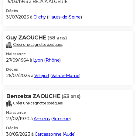
19/03/1943 à BEJAIA ALGERIE
Décès
31/07/2023 à
Clichy
(
Hauts-de-Seine
)
Guy ZAOUCHE
(58 ans)
Créer une cagnotte obsèques
Naissance
27/09/1964 à
Lyon
(
Rhône
)
Décès
26/07/2023 à
Villejuif
(
Val-de-Marne
)
Benzeiza ZAOUCHE
(53 ans)
Créer une cagnotte obsèques
Naissance
23/02/1970 à
Amiens
(
Somme
)
Décès
30/05/2023 à
Carcassonne
(
Aude
)