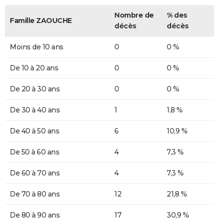
Nombre de
% des
Famille ZAOUCHE
décès
décès
Moins de 10 ans
0
0 %
De 10 à 20 ans
0
0 %
De 20 à 30 ans
0
0 %
De 30 à 40 ans
1
1,8 %
De 40 à 50 ans
6
10,9 %
De 50 à 60 ans
4
7,3 %
De 60 à 70 ans
4
7,3 %
De 70 à 80 ans
12
21,8 %
De 80 à 90 ans
17
30,9 %