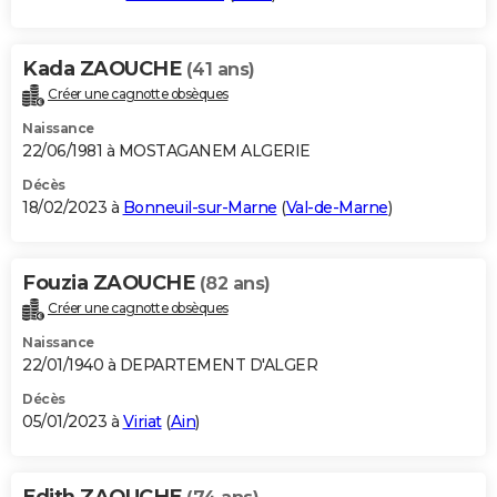
Kada ZAOUCHE
(41 ans)
Créer une cagnotte obsèques
Naissance
22/06/1981 à MOSTAGANEM ALGERIE
Décès
18/02/2023 à
Bonneuil-sur-Marne
(
Val-de-Marne
)
Fouzia ZAOUCHE
(82 ans)
Créer une cagnotte obsèques
Naissance
22/01/1940 à DEPARTEMENT D'ALGER
Décès
05/01/2023 à
Viriat
(
Ain
)
Edith ZAOUCHE