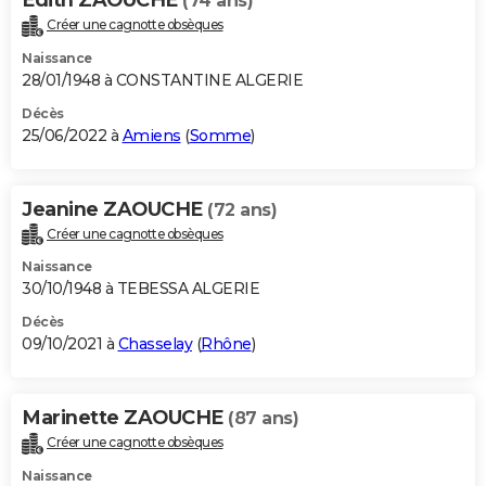
(74 ans)
Créer une cagnotte obsèques
Naissance
28/01/1948 à CONSTANTINE ALGERIE
Décès
25/06/2022 à
Amiens
(
Somme
)
Jeanine ZAOUCHE
(72 ans)
Créer une cagnotte obsèques
Naissance
30/10/1948 à TEBESSA ALGERIE
Décès
09/10/2021 à
Chasselay
(
Rhône
)
Marinette ZAOUCHE
(87 ans)
Créer une cagnotte obsèques
Naissance