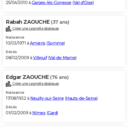
25/04/2010 à
Garges-lès-Gonesse
(
Val-d'Oise
)
Rabah ZAOUCHE
(37 ans)
Créer une cagnotte obsèques
Naissance
10/03/1971 à
Amiens
(
Somme
)
Décès
08/02/2009 à
Villejuif
(
Val-de-Marne
)
Edgar ZAOUCHE
(76 ans)
Créer une cagnotte obsèques
Naissance
17/08/1932 à
Neuilly-sur-Seine
(
Hauts-de-Seine
)
Décès
01/02/2009 à
Nîmes
(
Gard
)