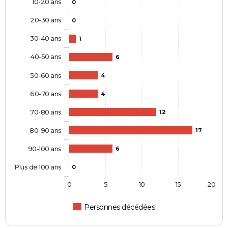
10-20 ans
0
20-30 ans
0
30-40 ans
1
40-50 ans
6
50-60 ans
4
60-70 ans
4
70-80 ans
12
80-90 ans
17
90-100 ans
6
Plus de 100 ans
0
0
5
10
15
20
Personnes décédées