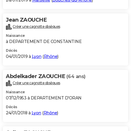
26/07/2019 à
Marseille
(
Bouches-du-Rhône
)
Jean ZAOUCHE
Créer une cagnotte obsèques
Naissance
à DEPARTEMENT DE CONSTANTINE
Décès
04/01/2019 à
Lyon
(
Rhône
)
Abdelkader ZAOUCHE
(64 ans)
Créer une cagnotte obsèques
Naissance
07/12/1953 à DEPARTEMENT D'ORAN
Décès
24/01/2018 à
Lyon
(
Rhône
)