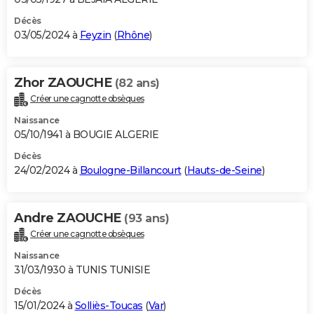
Décès
03/05/2024 à
Feyzin
(
Rhône
)
Zhor ZAOUCHE
(82 ans)
Créer une cagnotte obsèques
Naissance
05/10/1941 à BOUGIE ALGERIE
Décès
24/02/2024 à
Boulogne-Billancourt
(
Hauts-de-Seine
)
Andre ZAOUCHE
(93 ans)
Créer une cagnotte obsèques
Naissance
31/03/1930 à TUNIS TUNISIE
Décès
15/01/2024 à
Solliès-Toucas
(
Var
)