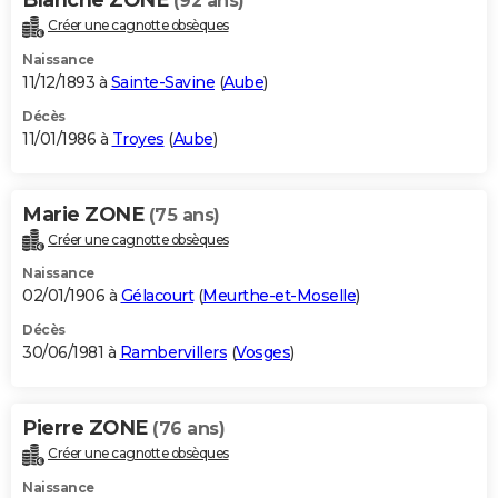
(92 ans)
Créer une cagnotte obsèques
Naissance
11/12/1893 à
Sainte-Savine
(
Aube
)
Décès
11/01/1986 à
Troyes
(
Aube
)
Marie ZONE
(75 ans)
Créer une cagnotte obsèques
Naissance
02/01/1906 à
Gélacourt
(
Meurthe-et-Moselle
)
Décès
30/06/1981 à
Rambervillers
(
Vosges
)
Pierre ZONE
(76 ans)
Créer une cagnotte obsèques
Naissance