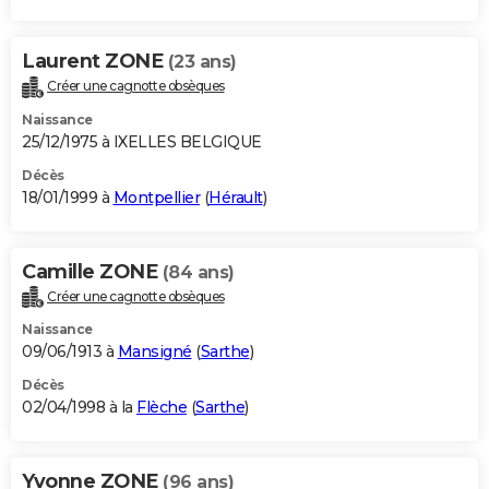
Laurent ZONE
(23 ans)
Créer une cagnotte obsèques
Naissance
25/12/1975 à IXELLES BELGIQUE
Décès
18/01/1999 à
Montpellier
(
Hérault
)
Camille ZONE
(84 ans)
Créer une cagnotte obsèques
Naissance
09/06/1913 à
Mansigné
(
Sarthe
)
Décès
02/04/1998 à la
Flèche
(
Sarthe
)
Yvonne ZONE
(96 ans)