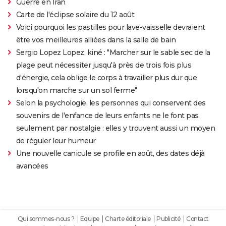
Guerre en Iran
Carte de l'éclipse solaire du 12 août
Voici pourquoi les pastilles pour lave-vaisselle devraient
être vos meilleures alliées dans la salle de bain
Sergio Lopez Lopez, kiné : "Marcher sur le sable sec de la
plage peut nécessiter jusqu'à près de trois fois plus
d'énergie, cela oblige le corps à travailler plus dur que
lorsqu'on marche sur un sol ferme"
Selon la psychologie, les personnes qui conservent des
souvenirs de l'enfance de leurs enfants ne le font pas
seulement par nostalgie : elles y trouvent aussi un moyen
de réguler leur humeur
Une nouvelle canicule se profile en août, des dates déjà
avancées
Qui sommes-nous ?
Equipe
Charte éditoriale
Publicité
Contact