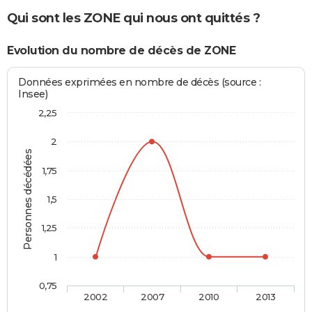
Qui sont les ZONE qui nous ont quittés ?
Evolution du nombre de décès de ZONE
Données exprimées en nombre de décès (source :
Insee)
2,25
2
Personnes décédées
1,75
1,5
1,25
1
0,75
2002
2007
2010
2013