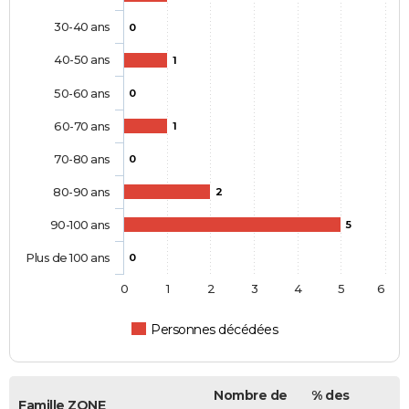
30-40 ans
0
40-50 ans
1
50-60 ans
0
60-70 ans
1
70-80 ans
0
80-90 ans
2
90-100 ans
5
Plus de 100 ans
0
0
1
2
3
4
5
6
Personnes décédées
Nombre de
% des
Famille ZONE