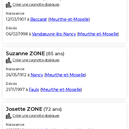
Créer une cagnotte obsèques
Naissance
12/03/1901 à
Baccarat
(
Meurthe-et-Moselle
)
Décès
06/02/1998 à
Vandœuvre-lès-Nancy
(
Meurthe-et-Moselle
)
Suzanne ZONE
(85 ans)
Créer une cagnotte obsèques
Naissance
26/05/1912 à
Nancy
(
Meurthe-et-Moselle
)
Décès
21/11/1997 à
Faulx
(
Meurthe-et-Moselle
)
Josette ZONE
(72 ans)
Créer une cagnotte obsèques
Naissance