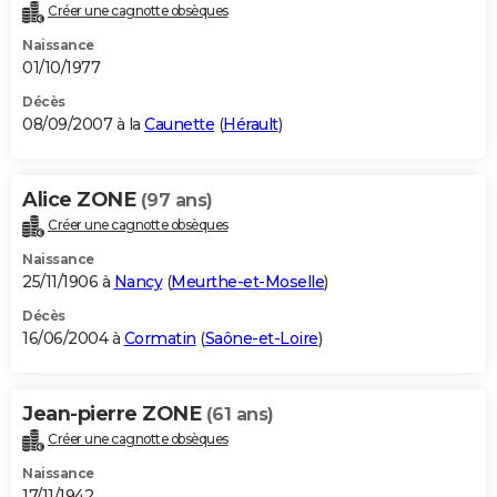
Créer une cagnotte obsèques
Naissance
01/10/1977
Décès
08/09/2007 à la
Caunette
(
Hérault
)
Alice ZONE
(97 ans)
Créer une cagnotte obsèques
Naissance
25/11/1906 à
Nancy
(
Meurthe-et-Moselle
)
Décès
16/06/2004 à
Cormatin
(
Saône-et-Loire
)
Jean-pierre ZONE
(61 ans)
Créer une cagnotte obsèques
Naissance
17/11/1942