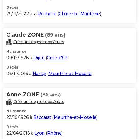
Décès
29/11/2022 à la
Rochelle
(
Charente-Maritime
)
Claude ZONE
(89 ans)
Créer une cagnotte obsèques
Naissance
09/12/1926 à
Dijon
(
Côte-d'Or
)
Décès
06/11/2016 à
Nancy
(
Meurthe-et-Moselle
)
Anne ZONE
(86 ans)
Créer une cagnotte obsèques
Naissance
23/10/1926 à
Baccarat
(
Meurthe-et-Moselle
)
Décès
22/04/2013 à
Lyon
(
Rhône
)