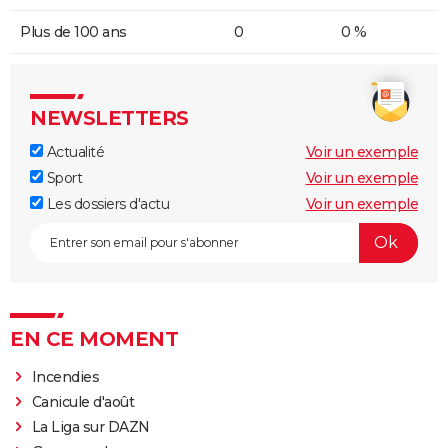
Plus de 100 ans
0
0 %
NEWSLETTERS
Actualité
Voir un exemple
Sport
Voir un exemple
Les dossiers d'actu
Voir un exemple
EN CE MOMENT
Incendies
Canicule d'août
La Liga sur DAZN