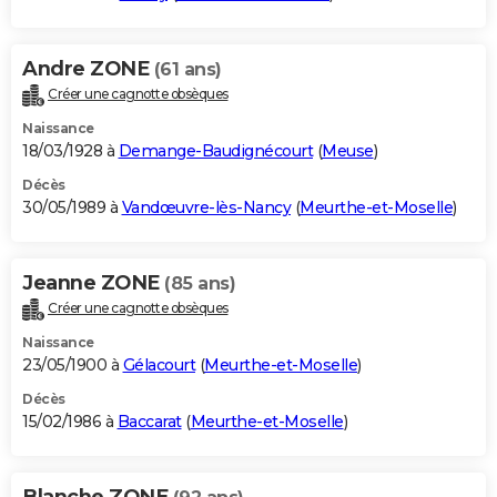
Andre ZONE
(61 ans)
Créer une cagnotte obsèques
Naissance
18/03/1928 à
Demange-Baudignécourt
(
Meuse
)
Décès
30/05/1989 à
Vandœuvre-lès-Nancy
(
Meurthe-et-Moselle
)
Jeanne ZONE
(85 ans)
Créer une cagnotte obsèques
Naissance
23/05/1900 à
Gélacourt
(
Meurthe-et-Moselle
)
Décès
15/02/1986 à
Baccarat
(
Meurthe-et-Moselle
)
Blanche ZONE