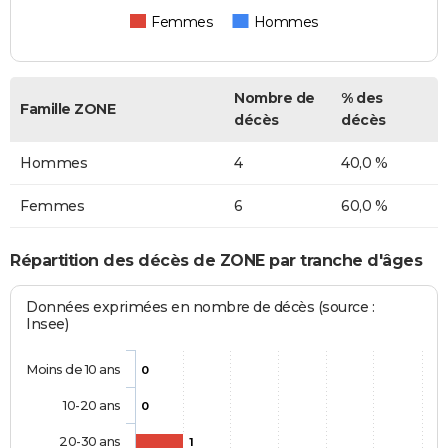
Femmes
Hommes
Nombre de
% des
Famille ZONE
décès
décès
Hommes
4
40,0 %
Femmes
6
60,0 %
Répartition des décès de ZONE par tranche d'âges
Données exprimées en nombre de décès (source :
Insee)
Moins de 10 ans
0
10-20 ans
0
20-30 ans
1