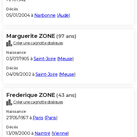
Décès
05/01/2004 à
Narbonne
(
Aude
)
Marguerite ZONE
(97 ans)
Créer une cagnotte obsèques
Naissance
03/07/1905 à
Saint-Joire
(
Meuse
)
Décès
04/09/2002 à
Saint-Joire
(
Meuse
)
Frederique ZONE
(43 ans)
Créer une cagnotte obsèques
Naissance
27/05/1957 à
Paris
(
Paris
)
Décès
13/09/2000 à
Naintré
(
Vienne
)