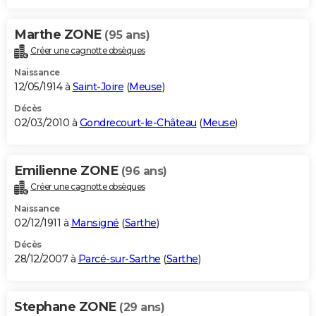
Marthe ZONE
(95 ans)
Créer une cagnotte obsèques
Naissance
12/05/1914 à
Saint-Joire
(
Meuse
)
Décès
02/03/2010 à
Gondrecourt-le-Château
(
Meuse
)
Emilienne ZONE
(96 ans)
Créer une cagnotte obsèques
Naissance
02/12/1911 à
Mansigné
(
Sarthe
)
Décès
28/12/2007 à
Parcé-sur-Sarthe
(
Sarthe
)
Stephane ZONE
(29 ans)