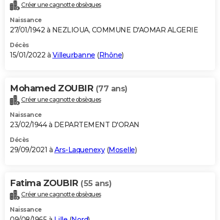
Créer une cagnotte obsèques
Naissance
27/01/1942 à NEZLIOUA, COMMUNE D'AOMAR ALGERIE
Décès
15/01/2022 à
Villeurbanne
(
Rhône
)
Mohamed ZOUBIR
(77 ans)
Créer une cagnotte obsèques
Naissance
23/02/1944 à DEPARTEMENT D'ORAN
Décès
29/09/2021 à
Ars-Laquenexy
(
Moselle
)
Fatima ZOUBIR
(55 ans)
Créer une cagnotte obsèques
Naissance
09/08/1965 à
Lille
(
Nord
)