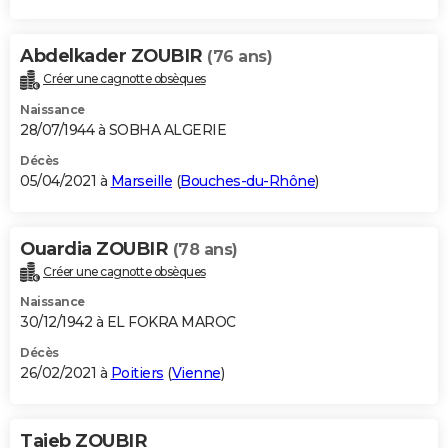
Abdelkader ZOUBIR
(76 ans)
Créer une cagnotte obsèques
Naissance
28/07/1944 à SOBHA ALGERIE
Décès
05/04/2021 à
Marseille
(
Bouches-du-Rhône
)
Ouardia ZOUBIR
(78 ans)
Créer une cagnotte obsèques
Naissance
30/12/1942 à EL FOKRA MAROC
Décès
26/02/2021 à
Poitiers
(
Vienne
)
Taieb ZOUBIR