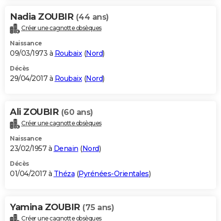
Nadia ZOUBIR
(44 ans)
Créer une cagnotte obsèques
Naissance
09/03/1973 à
Roubaix
(
Nord
)
Décès
29/04/2017 à
Roubaix
(
Nord
)
Ali ZOUBIR
(60 ans)
Créer une cagnotte obsèques
Naissance
23/02/1957 à
Denain
(
Nord
)
Décès
01/04/2017 à
Théza
(
Pyrénées-Orientales
)
Yamina ZOUBIR
(75 ans)
Créer une cagnotte obsèques