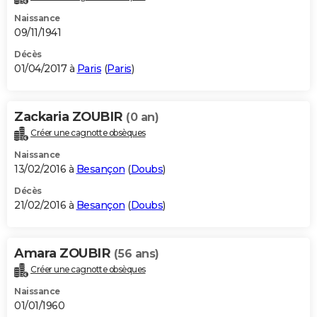
Naissance
09/11/1941
Décès
01/04/2017 à
Paris
(
Paris
)
Zackaria ZOUBIR
(0 an)
Créer une cagnotte obsèques
Naissance
13/02/2016 à
Besançon
(
Doubs
)
Décès
21/02/2016 à
Besançon
(
Doubs
)
Amara ZOUBIR
(56 ans)
Créer une cagnotte obsèques
Naissance
01/01/1960