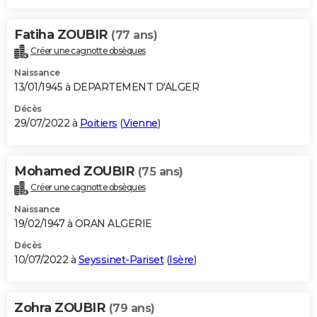
Fatiha ZOUBIR
(77 ans)
Créer une cagnotte obsèques
Naissance
13/01/1945 à DEPARTEMENT D'ALGER
Décès
29/07/2022 à
Poitiers
(
Vienne
)
Mohamed ZOUBIR
(75 ans)
Créer une cagnotte obsèques
Naissance
19/02/1947 à ORAN ALGERIE
Décès
10/07/2022 à
Seyssinet-Pariset
(
Isère
)
Zohra ZOUBIR
(79 ans)