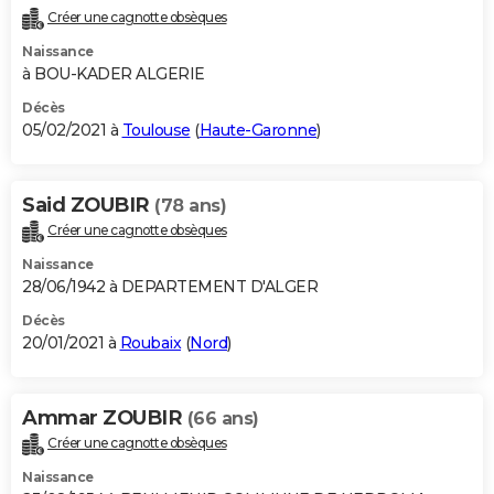
Créer une cagnotte obsèques
Naissance
à BOU-KADER ALGERIE
Décès
05/02/2021 à
Toulouse
(
Haute-Garonne
)
Said ZOUBIR
(78 ans)
Créer une cagnotte obsèques
Naissance
28/06/1942 à DEPARTEMENT D'ALGER
Décès
20/01/2021 à
Roubaix
(
Nord
)
Ammar ZOUBIR
(66 ans)
Créer une cagnotte obsèques
Naissance