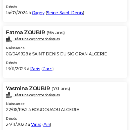
Décès
14/07/2024 à
Gagny
(
Seine-Saint-Denis
)
Fatma ZOUBIR
(95 ans)
Créer une cagnotte obsèques
Naissance
06/04/1928 à SAINT DENIS DU SIG ORAN ALGERIE
Décès
13/11/2023 à
Paris
(
Paris
)
Yasmina ZOUBIR
(70 ans)
Créer une cagnotte obsèques
Naissance
22/06/1952 à BOUDOUAOU ALGERIE
Décès
24/11/2022 à
Viriat
(
Ain
)