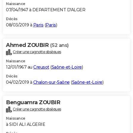
Naissance
07/04/1947 à DEPARTEMENT D'ALGER
Décès
08/03/2019 à
Paris
(
Paris
)
Ahmed ZOUBIR
(52 ans)
Créer une cagnotte obsèques
Naissance
12/01/1967 au
Creusot
(
Saône-et-Loire
)
Décès
04/02/2019 à
Chalon-sur-Saône
(
Saône-et-Loire
)
Benguamra ZOUBIR
Créer une cagnotte obsèques
Naissance
à SIDI ALI ALGERIE