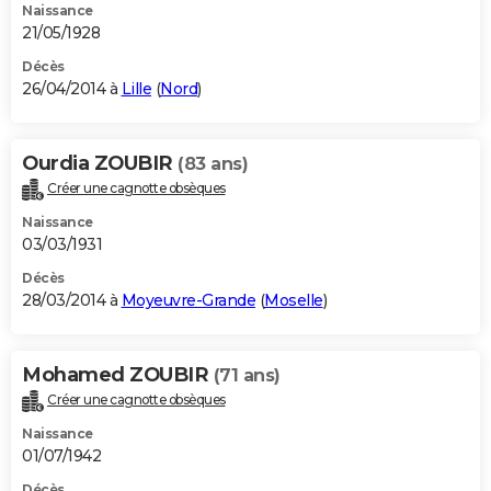
Naissance
21/05/1928
Décès
26/04/2014 à
Lille
(
Nord
)
Ourdia ZOUBIR
(83 ans)
Créer une cagnotte obsèques
Naissance
03/03/1931
Décès
28/03/2014 à
Moyeuvre-Grande
(
Moselle
)
Mohamed ZOUBIR
(71 ans)
Créer une cagnotte obsèques
Naissance
01/07/1942
Décès