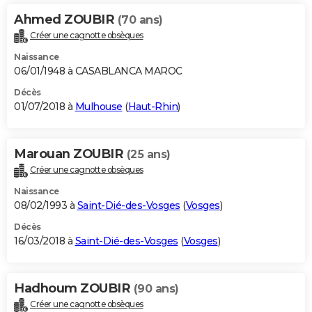
Ahmed ZOUBIR
(70 ans)
Créer une cagnotte obsèques
Naissance
06/01/1948 à CASABLANCA MAROC
Décès
01/07/2018 à
Mulhouse
(
Haut-Rhin
)
Marouan ZOUBIR
(25 ans)
Créer une cagnotte obsèques
Naissance
08/02/1993 à
Saint-Dié-des-Vosges
(
Vosges
)
Décès
16/03/2018 à
Saint-Dié-des-Vosges
(
Vosges
)
Hadhoum ZOUBIR
(90 ans)
Créer une cagnotte obsèques