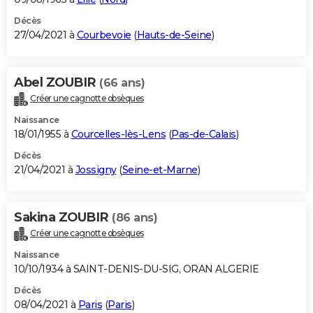
Décès
27/04/2021 à
Courbevoie
(
Hauts-de-Seine
)
Abel ZOUBIR
(66 ans)
Créer une cagnotte obsèques
Naissance
18/01/1955 à
Courcelles-lès-Lens
(
Pas-de-Calais
)
Décès
21/04/2021 à
Jossigny
(
Seine-et-Marne
)
Sakina ZOUBIR
(86 ans)
Créer une cagnotte obsèques
Naissance
10/10/1934 à SAINT-DENIS-DU-SIG, ORAN ALGERIE
Décès
08/04/2021 à
Paris
(
Paris
)