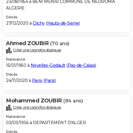
23/08/1954 à BENI MENIR COMMUNE DE NEDROMA
ALGERIE
Décès
27/12/2020 à
Clichy
(
Hauts-de-Seine
)
Ahmed ZOUBIR
(70 ans)
Créer une cagnotte obsèques
Naissance
15/01/1950 à
Noyelles-Godault
(
Pas-de-Calais
)
Décès
24/11/2020 à
Paris
(
Paris
)
Mohammed ZOUBIR
(84 ans)
Créer une cagnotte obsèques
Naissance
02/03/1936 à DEPARTEMENT D'ALGER
Décès