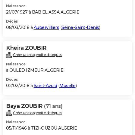
Naissance
21/07/1927 à BAB EL ASSA ALGERIE
Décès
08/03/2018 à
Aubervilliers
(
Seine-Saint-Denis
)
Kheira ZOUBIR
Créer une cagnotte obsèques
Naissance
à OULED IZMEUR ALGERIE
Décès
02/02/2018 à
Saint-Avold
(
Moselle
)
Baya ZOUBIR
(71 ans)
Créer une cagnotte obsèques
Naissance
05/11/1946 à TIZI-OUZOU ALGERIE