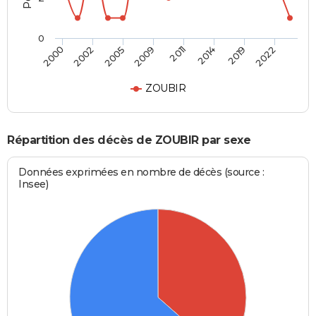
0
2000
2002
2005
2009
2011
2014
2019
2022
ZOUBIR
Répartition des décès de ZOUBIR par sexe
Données exprimées en nombre de décès (source :
Insee)