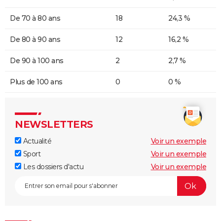
De 70 à 80 ans
18
24,3 %
De 80 à 90 ans
12
16,2 %
De 90 à 100 ans
2
2,7 %
Plus de 100 ans
0
0 %
NEWSLETTERS
Actualité
Voir un exemple
Sport
Voir un exemple
Les dossiers d'actu
Voir un exemple