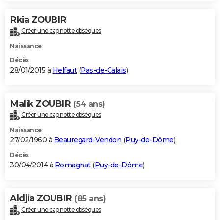
Rkia ZOUBIR
Créer une cagnotte obsèques
Naissance
Décès
28/01/2015 à
Helfaut
(
Pas-de-Calais
)
Malik ZOUBIR
(54 ans)
Créer une cagnotte obsèques
Naissance
27/02/1960 à
Beauregard-Vendon
(
Puy-de-Dôme
)
Décès
30/04/2014 à
Romagnat
(
Puy-de-Dôme
)
Aldjia ZOUBIR
(85 ans)
Créer une cagnotte obsèques