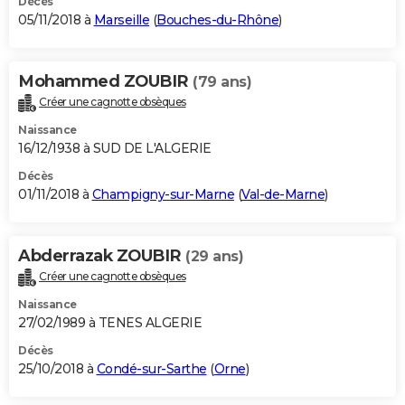
Décès
05/11/2018 à
Marseille
(
Bouches-du-Rhône
)
Mohammed ZOUBIR
(79 ans)
Créer une cagnotte obsèques
Naissance
16/12/1938 à SUD DE L'ALGERIE
Décès
01/11/2018 à
Champigny-sur-Marne
(
Val-de-Marne
)
Abderrazak ZOUBIR
(29 ans)
Créer une cagnotte obsèques
Naissance
27/02/1989 à TENES ALGERIE
Décès
25/10/2018 à
Condé-sur-Sarthe
(
Orne
)