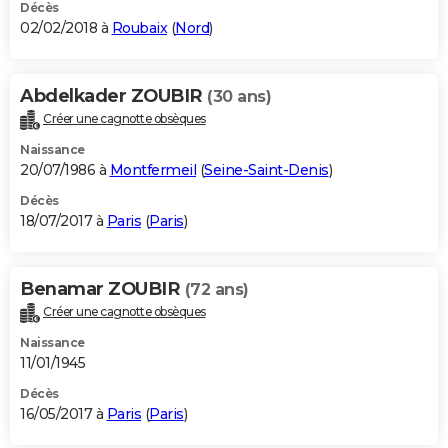
Décès
02/02/2018 à
Roubaix
(
Nord
)
Abdelkader ZOUBIR
(30 ans)
Créer une cagnotte obsèques
Naissance
20/07/1986 à
Montfermeil
(
Seine-Saint-Denis
)
Décès
18/07/2017 à
Paris
(
Paris
)
Benamar ZOUBIR
(72 ans)
Créer une cagnotte obsèques
Naissance
11/01/1945
Décès
16/05/2017 à
Paris
(
Paris
)