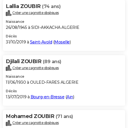
Lallia ZOUBIR
(74 ans)
Créer une cagnotte obsèques
Naissance
26/08/1945 à SIDI-AKKACHA ALGERIE
Décès
31/10/2019 à
Saint-Avold
(
Moselle
)
Djilali ZOUBIR
(89 ans)
Créer une cagnotte obsèques
Naissance
11/06/1930 à OULED-FARES ALGERIE
Décès
13/07/2019 à
Bourg-en-Bresse
(
Ain
)
Mohamed ZOUBIR
(71 ans)
Créer une cagnotte obsèques