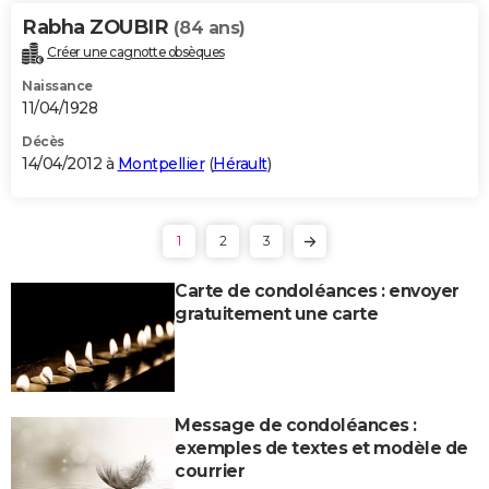
Rabha ZOUBIR
(84 ans)
Créer une cagnotte obsèques
Naissance
11/04/1928
Décès
14/04/2012 à
Montpellier
(
Hérault
)
1
2
3
Carte de condoléances : envoyer
gratuitement une carte
Message de condoléances :
exemples de textes et modèle de
courrier