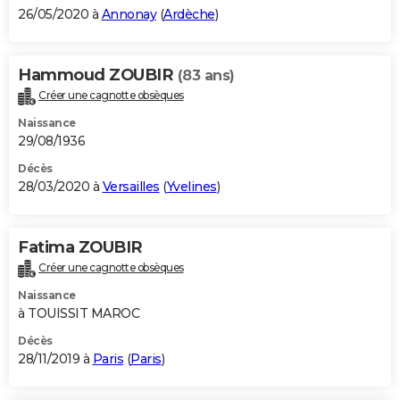
26/05/2020 à
Annonay
(
Ardèche
)
Hammoud ZOUBIR
(83 ans)
Créer une cagnotte obsèques
Naissance
29/08/1936
Décès
28/03/2020 à
Versailles
(
Yvelines
)
Fatima ZOUBIR
Créer une cagnotte obsèques
Naissance
à TOUISSIT MAROC
Décès
28/11/2019 à
Paris
(
Paris
)