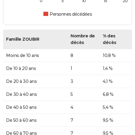
0
5
10
15
20
Personnes décédées
Nombre de
% des
Famille ZOUBIR
décès
décès
Moins de 10 ans
8
10,8 %
De 10 à 20 ans
1
1,4 %
De 20 à 30 ans
3
4,1 %
De 30 à 40 ans
5
6,8 %
De 40 à 50 ans
4
5,4 %
De 50 à 60 ans
7
9,5 %
De 60 à 70 ans
7
9,5 %