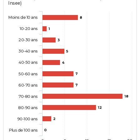
Insee)
Moins de 10 ans
8
10-20 ans
1
20-30 ans
3
30-40 ans
5
40-50 ans
4
50-60 ans
7
60-70 ans
7
70-80 ans
18
80-90 ans
12
90-100 ans
2
Plus de 100 ans
0