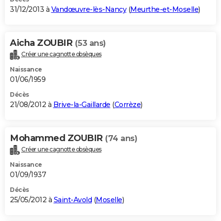
31/12/2013 à
Vandœuvre-lès-Nancy
(
Meurthe-et-Moselle
)
Aicha ZOUBIR
(53 ans)
Créer une cagnotte obsèques
Naissance
01/06/1959
Décès
21/08/2012 à
Brive-la-Gaillarde
(
Corrèze
)
Mohammed ZOUBIR
(74 ans)
Créer une cagnotte obsèques
Naissance
01/09/1937
Décès
25/05/2012 à
Saint-Avold
(
Moselle
)