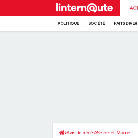
AC
POLITIQUE
SOCIÉTÉ
FAITS DIVER
Avis de décès
Seine-et-Marne