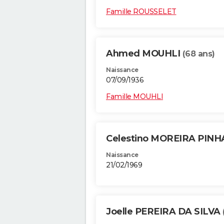
Famille ROUSSELET
Ahmed MOUHLI
(68 ans)
Naissance
07/09/1936
Famille MOUHLI
Celestino MOREIRA PIN
Naissance
21/02/1969
Joelle PEREIRA DA SILVA