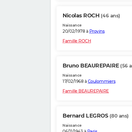
Nicolas ROCH
(46 ans)
Naissance
20/02/1978 à
Provins
Famille ROCH
Bruno BEAUREPAIRE
(56 a
Naissance
17/02/1968 à
Coulommiers
Famille BEAUREPAIRE
Bernard LEGROS
(80 ans)
Naissance
06/11/1943 à
Paris