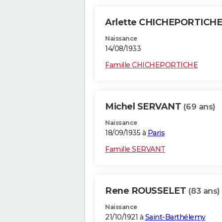
Arlette CHICHEPORTICH
Naissance
14/08/1933
Famille CHICHEPORTICHE
Michel SERVANT
(69 ans)
Naissance
18/09/1935 à
Paris
Famille SERVANT
Rene ROUSSELET
(83 ans)
Naissance
21/10/1921 à
Saint-Barthélemy