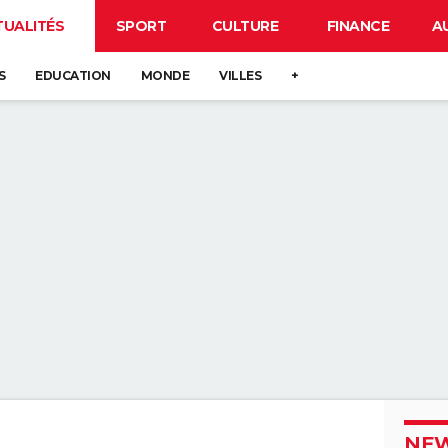
TUALITÉS
SPORT
CULTURE
FINANCE
A
S
EDUCATION
MONDE
VILLES
+
NEW