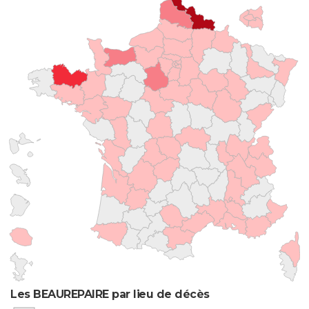
Les BEAUREPAIRE par lieu de décès