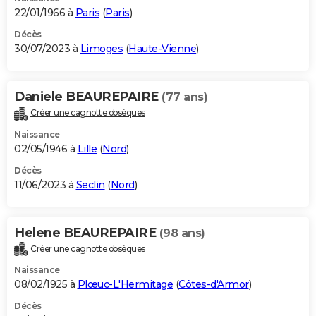
22/01/1966 à
Paris
(
Paris
)
Décès
30/07/2023 à
Limoges
(
Haute-Vienne
)
Daniele BEAUREPAIRE
(77 ans)
Créer une cagnotte obsèques
Naissance
02/05/1946 à
Lille
(
Nord
)
Décès
11/06/2023 à
Seclin
(
Nord
)
Helene BEAUREPAIRE
(98 ans)
Créer une cagnotte obsèques
Naissance
08/02/1925 à
Plœuc-L'Hermitage
(
Côtes-d'Armor
)
Décès