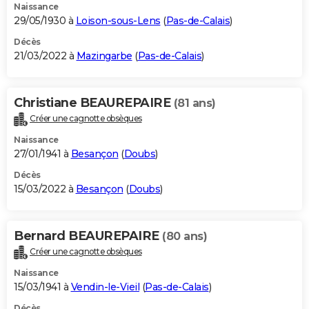
Naissance
29/05/1930 à
Loison-sous-Lens
(
Pas-de-Calais
)
Décès
21/03/2022 à
Mazingarbe
(
Pas-de-Calais
)
Christiane BEAUREPAIRE
(81 ans)
Créer une cagnotte obsèques
Naissance
27/01/1941 à
Besançon
(
Doubs
)
Décès
15/03/2022 à
Besançon
(
Doubs
)
Bernard BEAUREPAIRE
(80 ans)
Créer une cagnotte obsèques
Naissance
15/03/1941 à
Vendin-le-Vieil
(
Pas-de-Calais
)
Décès