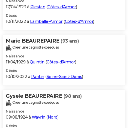
Naissance
17/04/1923 à
Plestan
(
Côtes-d'Armor
)
Décès
10/11/2022 à
Lamballe-Armor
(
Côtes-d'Armor
)
Marie BEAUREPAIRE
(93 ans)
Créer une cagnotte obsèques
Naissance
11/04/1929 à
Quintin
(
Côtes-d'Armor
)
Décès
10/10/2022 à
Pantin
(
Seine-Saint-Denis
)
Gysele BEAUREPAIRE
(98 ans)
Créer une cagnotte obsèques
Naissance
09/08/1924 à
Wavrin
(
Nord
)
Décès