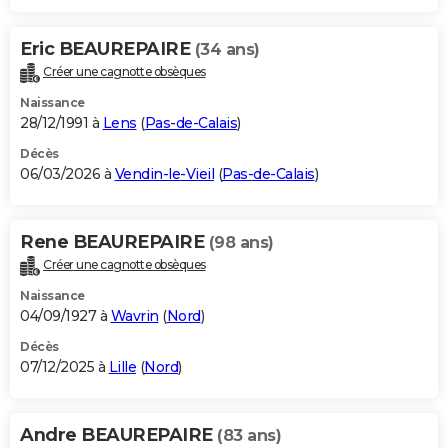
Eric BEAUREPAIRE
(34 ans)
Créer une cagnotte obsèques
Naissance
28/12/1991 à
Lens
(
Pas-de-Calais
)
Décès
06/03/2026 à
Vendin-le-Vieil
(
Pas-de-Calais
)
Rene BEAUREPAIRE
(98 ans)
Créer une cagnotte obsèques
Naissance
04/09/1927 à
Wavrin
(
Nord
)
Décès
07/12/2025 à
Lille
(
Nord
)
Andre BEAUREPAIRE
(83 ans)