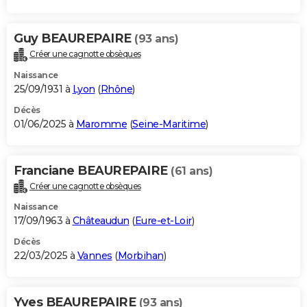
Guy BEAUREPAIRE
(93 ans)
Créer une cagnotte obsèques
Naissance
25/09/1931 à
Lyon
(
Rhône
)
Décès
01/06/2025 à
Maromme
(
Seine-Maritime
)
Franciane BEAUREPAIRE
(61 ans)
Créer une cagnotte obsèques
Naissance
17/09/1963 à
Châteaudun
(
Eure-et-Loir
)
Décès
22/03/2025 à
Vannes
(
Morbihan
)
Yves BEAUREPAIRE
(93 ans)