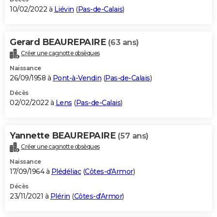
10/02/2022 à
Liévin
(
Pas-de-Calais
)
Gerard BEAUREPAIRE
(63 ans)
Créer une cagnotte obsèques
Naissance
26/09/1958 à
Pont-à-Vendin
(
Pas-de-Calais
)
Décès
02/02/2022 à
Lens
(
Pas-de-Calais
)
Yannette BEAUREPAIRE
(57 ans)
Créer une cagnotte obsèques
Naissance
17/09/1964 à
Plédéliac
(
Côtes-d'Armor
)
Décès
23/11/2021 à
Plérin
(
Côtes-d'Armor
)