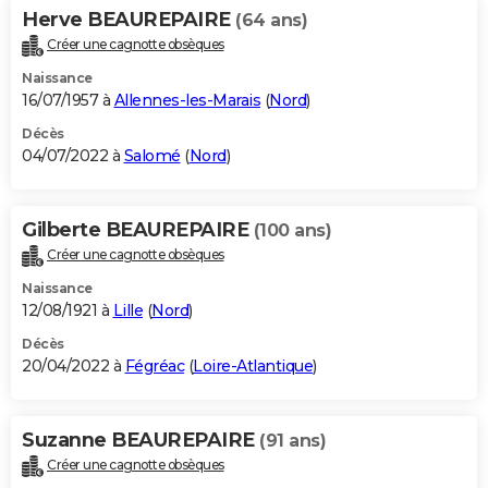
Herve BEAUREPAIRE
(64 ans)
Créer une cagnotte obsèques
Naissance
16/07/1957 à
Allennes-les-Marais
(
Nord
)
Décès
04/07/2022 à
Salomé
(
Nord
)
Gilberte BEAUREPAIRE
(100 ans)
Créer une cagnotte obsèques
Naissance
12/08/1921 à
Lille
(
Nord
)
Décès
20/04/2022 à
Fégréac
(
Loire-Atlantique
)
Suzanne BEAUREPAIRE
(91 ans)
Créer une cagnotte obsèques