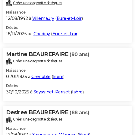
Créer une cagnotte obsèques
Naissance
12/08/1942 à
Villemaury
(
Eure-et-Loir
)
Décès
18/11/2025 au
Coudray
(
Eure-et-Loir
)
Martine BEAUREPAIRE
(90 ans)
Créer une cagnotte obsèques
Naissance
01/01/1935 à
Grenoble
(
Isère
)
Décès
30/10/2025 à
Seyssinet-Pariset
(
Isère
)
Desiree BEAUREPAIRE
(88 ans)
Créer une cagnotte obsèques
Naissance
12/08/1937 à
Sainghin-en-Weppes
(
Nord
)