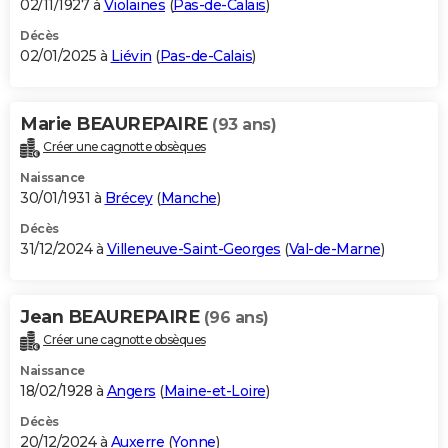
02/11/1927 à
Violaines
(
Pas-de-Calais
)
Décès
02/01/2025 à
Liévin
(
Pas-de-Calais
)
Marie BEAUREPAIRE
(93 ans)
Créer une cagnotte obsèques
Naissance
30/01/1931 à
Brécey
(
Manche
)
Décès
31/12/2024 à
Villeneuve-Saint-Georges
(
Val-de-Marne
)
Jean BEAUREPAIRE
(96 ans)
Créer une cagnotte obsèques
Naissance
18/02/1928 à
Angers
(
Maine-et-Loire
)
Décès
20/12/2024 à
Auxerre
(
Yonne
)