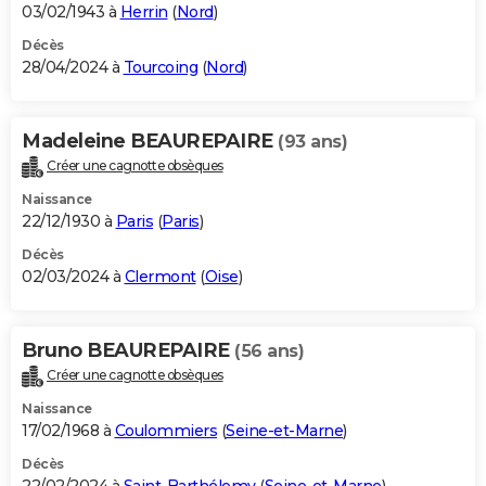
03/02/1943 à
Herrin
(
Nord
)
Décès
28/04/2024 à
Tourcoing
(
Nord
)
Madeleine BEAUREPAIRE
(93 ans)
Créer une cagnotte obsèques
Naissance
22/12/1930 à
Paris
(
Paris
)
Décès
02/03/2024 à
Clermont
(
Oise
)
Bruno BEAUREPAIRE
(56 ans)
Créer une cagnotte obsèques
Naissance
17/02/1968 à
Coulommiers
(
Seine-et-Marne
)
Décès