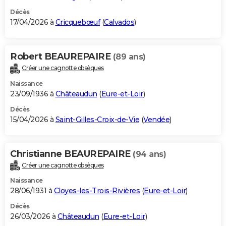
Décès
17/04/2026 à
Cricquebœuf
(
Calvados
)
Robert BEAUREPAIRE
(89 ans)
Créer une cagnotte obsèques
Naissance
23/09/1936 à
Châteaudun
(
Eure-et-Loir
)
Décès
15/04/2026 à
Saint-Gilles-Croix-de-Vie
(
Vendée
)
Christianne BEAUREPAIRE
(94 ans)
Créer une cagnotte obsèques
Naissance
28/06/1931 à
Cloyes-les-Trois-Rivières
(
Eure-et-Loir
)
Décès
26/03/2026 à
Châteaudun
(
Eure-et-Loir
)