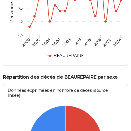
Personnes décédées
7,5
5
2,5
2004
2016
2000
2011
2006
2022
2002
2013
2008
2024
BEAUREPAIRE
Répartition des décès de BEAUREPAIRE par sexe
Données exprimées en nombre de décès (source :
Insee)