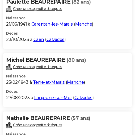
Paulette BEAUREPAIRE
(82 ans)
Créer une cagnotte obsèques
Naissance
21/06/1941 à
Carentan-les-Marais
(
Manche
)
Décès
23/10/2023 à
Caen
(
Calvados
)
Michel BEAUREPAIRE
(80 ans)
Créer une cagnotte obsèques
Naissance
25/02/1943 à
Terre-et-Marais
(
Manche
)
Décès
27/08/2023 à
Langrune-sur-Mer
(
Calvados
)
Nathalie BEAUREPAIRE
(57 ans)
Créer une cagnotte obsèques
Naissance