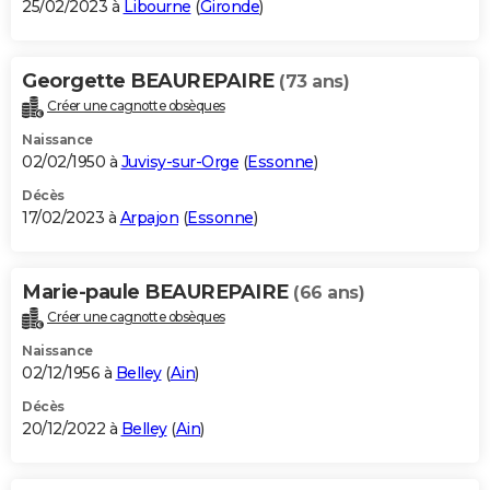
25/02/2023 à
Libourne
(
Gironde
)
Georgette BEAUREPAIRE
(73 ans)
Créer une cagnotte obsèques
Naissance
02/02/1950 à
Juvisy-sur-Orge
(
Essonne
)
Décès
17/02/2023 à
Arpajon
(
Essonne
)
Marie-paule BEAUREPAIRE
(66 ans)
Créer une cagnotte obsèques
Naissance
02/12/1956 à
Belley
(
Ain
)
Décès
20/12/2022 à
Belley
(
Ain
)