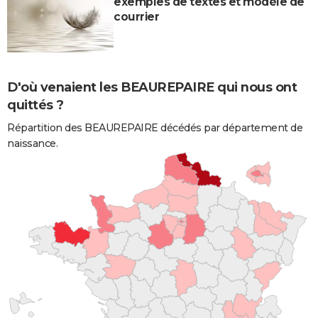
exemples de textes et modèle de
courrier
D'où venaient les BEAUREPAIRE qui nous ont
quittés ?
Répartition des BEAUREPAIRE décédés par département de
naissance.