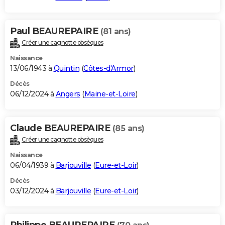
Paul BEAUREPAIRE
(81 ans)
Créer une cagnotte obsèques
Naissance
13/06/1943 à
Quintin
(
Côtes-d'Armor
)
Décès
06/12/2024 à
Angers
(
Maine-et-Loire
)
Claude BEAUREPAIRE
(85 ans)
Créer une cagnotte obsèques
Naissance
06/04/1939 à
Barjouville
(
Eure-et-Loir
)
Décès
03/12/2024 à
Barjouville
(
Eure-et-Loir
)
Philippe BEAUREPAIRE