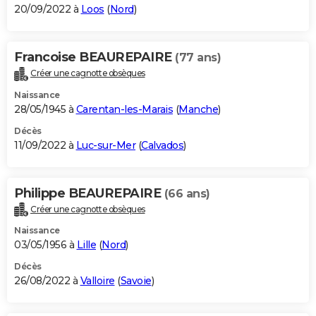
20/09/2022 à
Loos
(
Nord
)
Francoise BEAUREPAIRE
(77 ans)
Créer une cagnotte obsèques
Naissance
28/05/1945 à
Carentan-les-Marais
(
Manche
)
Décès
11/09/2022 à
Luc-sur-Mer
(
Calvados
)
Philippe BEAUREPAIRE
(66 ans)
Créer une cagnotte obsèques
Naissance
03/05/1956 à
Lille
(
Nord
)
Décès
26/08/2022 à
Valloire
(
Savoie
)