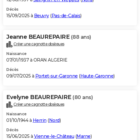
Décès
15/09/2025 à
Beuvry
(
Pas-de-Calais
)
Jeanne BEAUREPAIRE
(88 ans)
Créer une cagnotte obsèques
Naissance
07/01/1937 à ORAN ALGERIE
Décès
09/07/2025 à
Portet-sur-Garonne
(
Haute-Garonne
)
Evelyne BEAUREPAIRE
(80 ans)
Créer une cagnotte obsèques
Naissance
01/10/1944 à
Herrin
(
Nord
)
Décès
15/06/2025 à
Vienne-le-Château
(
Marne
)