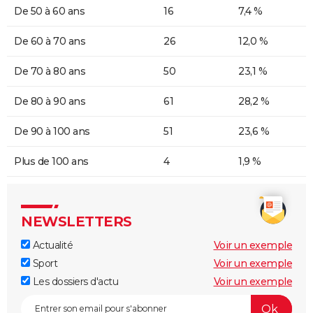
De 50 à 60 ans
16
7,4 %
De 60 à 70 ans
26
12,0 %
De 70 à 80 ans
50
23,1 %
De 80 à 90 ans
61
28,2 %
De 90 à 100 ans
51
23,6 %
Plus de 100 ans
4
1,9 %
NEWSLETTERS
Actualité
Voir un exemple
Sport
Voir un exemple
Les dossiers d'actu
Voir un exemple