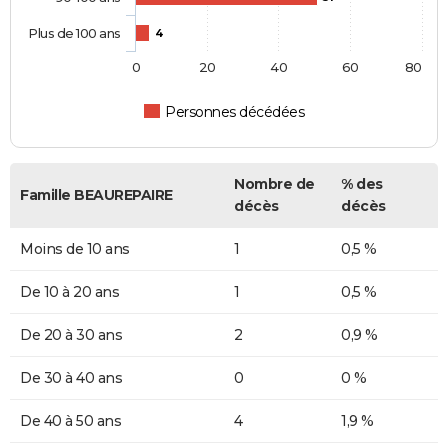
Plus de 100 ans
4
0
20
40
60
80
Personnes décédées
Nombre de
% des
Famille BEAUREPAIRE
décès
décès
Moins de 10 ans
1
0,5 %
De 10 à 20 ans
1
0,5 %
De 20 à 30 ans
2
0,9 %
De 30 à 40 ans
0
0 %
De 40 à 50 ans
4
1,9 %