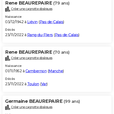
Rene BEAUREPAIRE
(79 ans)
Créer une cagnotte obsèques
Naissance
03/12/1942 à
Liévin
(
Pas-de-Calais
)
Décès
23/11/2022 à
Rang-du-Fliers
(
Pas-de-Calais
)
Rene BEAUREPAIRE
(70 ans)
Créer une cagnotte obsèques
Naissance
01/11/1952 à
Cambernon
(
Manche
)
Décès
23/11/2022 à
Toulon
(
Var
)
Germaine BEAUREPAIRE
(99 ans)
Créer une cagnotte obsèques