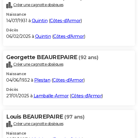
Créer une cagnotte obsèques
Naissance
14/07/1931 à
Quintin
(
Côtes-d'Armor
)
Décès
06/02/2025 à
Quintin
(
Côtes-d'Armor
)
Georgette BEAUREPAIRE
(92 ans)
Créer une cagnotte obsèques
Naissance
04/06/1932 à
Plestan
(
Côtes-d'Armor
)
Décès
27/01/2025 à
Lamballe-Armor
(
Côtes-d'Armor
)
Louis BEAUREPAIRE
(97 ans)
Créer une cagnotte obsèques
Naissance