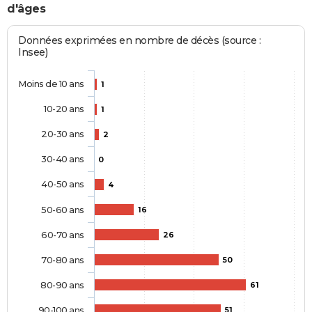
d'âges
Données exprimées en nombre de décès (source :
Insee)
Moins de 10 ans
1
10-20 ans
1
20-30 ans
2
30-40 ans
0
40-50 ans
4
50-60 ans
16
60-70 ans
26
70-80 ans
50
80-90 ans
61
90-100 ans
51