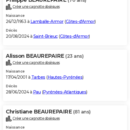
(70 ans)
Créer une cagnotte obsèques
Naissance
26/12/1953 à
Lamballe-Armor
(
Côtes-d'Armor
)
Décès
20/08/2024 à
Saint-Brieuc
(
Côtes-d'Armor
)
Alisson BEAUREPAIRE
(23 ans)
Créer une cagnotte obsèques
Naissance
17/04/2001 à
Tarbes
(
Hautes-Pyrénées
)
Décès
28/06/2024 à
Pau
(
Pyrénées-Atlantiques
)
Christiane BEAUREPAIRE
(81 ans)
Créer une cagnotte obsèques
Naissance