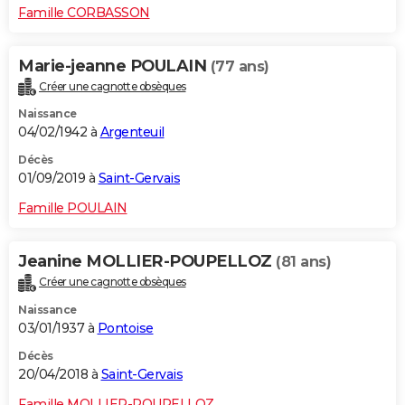
Famille CORBASSON
Marie-jeanne POULAIN
(77 ans)
Créer une cagnotte obsèques
Naissance
04/02/1942 à
Argenteuil
Décès
01/09/2019 à
Saint-Gervais
Famille POULAIN
Jeanine MOLLIER-POUPELLOZ
(81 ans)
Créer une cagnotte obsèques
Naissance
03/01/1937 à
Pontoise
Décès
20/04/2018 à
Saint-Gervais
Famille MOLLIER-POUPELLOZ