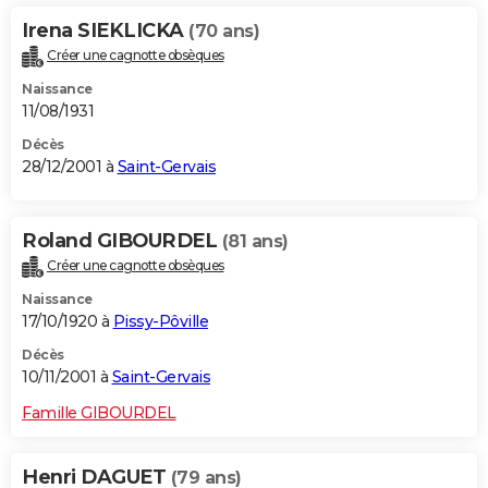
Irena SIEKLICKA
(70 ans)
Créer une cagnotte obsèques
Naissance
11/08/1931
Décès
28/12/2001 à
Saint-Gervais
Roland GIBOURDEL
(81 ans)
Créer une cagnotte obsèques
Naissance
17/10/1920 à
Pissy-Pôville
Décès
10/11/2001 à
Saint-Gervais
Famille GIBOURDEL
Henri DAGUET
(79 ans)