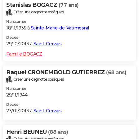
Stanislas BOGACZ
(77 ans)
Créer une cagnotte obsèques
Naissance
18/11/1935 à
Sainte-Marie-de-Vatimesnil
Décès
29/10/2013 à
Saint-Gervais
Famille BOGACZ
Raquel CRONEMBOLD GUTIERREZ
(68 ans)
Créer une cagnotte obsèques
Naissance
29/11/1944
Décès
23/01/2013 à
Saint-Gervais
Henri BEUNEU
(88 ans)
Créer une cagnotte obsèques