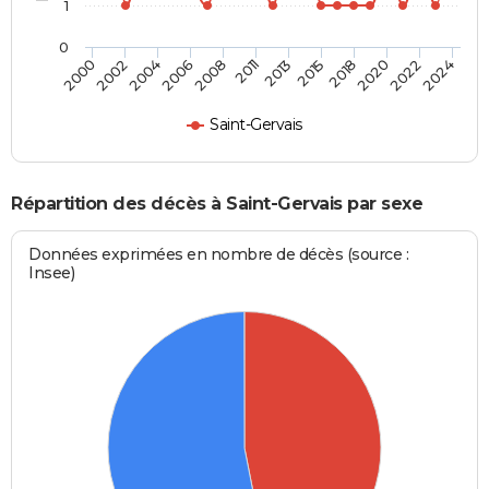
1
0
2006
2022
2002
2018
2013
2008
2024
2004
2020
2000
2015
2011
Saint-Gervais
Répartition des décès à Saint-Gervais par sexe
Données exprimées en nombre de décès (source :
Insee)