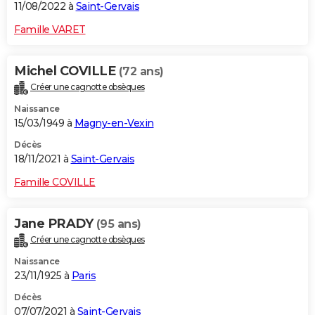
11/08/2022 à
Saint-Gervais
Famille VARET
Michel COVILLE
(72 ans)
Créer une cagnotte obsèques
Naissance
15/03/1949 à
Magny-en-Vexin
Décès
18/11/2021 à
Saint-Gervais
Famille COVILLE
Jane PRADY
(95 ans)
Créer une cagnotte obsèques
Naissance
23/11/1925 à
Paris
Décès
07/07/2021 à
Saint-Gervais