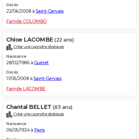
Décès
22/06/2008 à
Saint-Gervais
Famille COLOMBO
Chloe LACOMBE
(22 ans)
Créer une cagnotte obsèques
Naissance
28/02/1986 à
Guéret
Décès
11/05/2008 à
Saint-Gervais
Famille LACOMBE
Chantal BELLET
(83 ans)
Créer une cagnotte obsèques
Naissance
06/05/1924 à
Paris