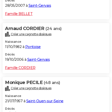
Décès
28/05/2007 à
Saint-Gervais
Famille BELLET
Arnaud CORDIER
(24 ans)
Créer une cagnotte obsèques
Naissance
11/10/1982 à
Pontoise
Décès
19/10/2006 à
Saint-Gervais
Famille CORDIER
Monique PECILE
(48 ans)
Créer une cagnotte obsèques
Naissance
21/07/1957 à
Saint-Ouen-sur-Seine
Décès