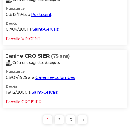
Naissance
03/12/1943 à
Pontpoint
Décès
07/04/2001 à
Saint-Gervais
Famille VINCENT
Janine CROISIER
(75 ans)
Créer une cagnotte obsèques
Naissance
05/07/1925 à la
Garenne-Colombes
Décès
16/12/2000 à
Saint-Gervais
Famille CROISIER
1
2
3