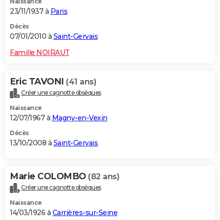
Naissance
23/11/1937 à
Paris
Décès
07/01/2010 à
Saint-Gervais
Famille NOIRAUT
Eric TAVONI
(41 ans)
Créer une cagnotte obsèques
Naissance
12/07/1967 à
Magny-en-Vexin
Décès
13/10/2008 à
Saint-Gervais
Marie COLOMBO
(82 ans)
Créer une cagnotte obsèques
Naissance
14/03/1926 à
Carrières-sur-Seine