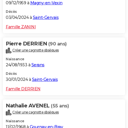
09/12/1959 à
Magny-en-Vexin
Décès
03/04/2024 à
Saint-Gervais
Famille ZANINI
Pierre DERRIEN
(90 ans)
Créer une cagnotte obsèques
Naissance
24/08/1933 à
Serans
Décès
30/01/2024 à
Saint-Gervais
Famille DERRIEN
Nathalie AVENEL
(55 ans)
Créer une cagnotte obsèques
Naissance
11/02/1968 à
Gournay-en-Bray