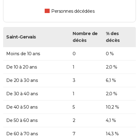
Personnes décédées
Nombre de
% des
Saint-Gervais
décès
décès
Moins de 10 ans
0
0 %
De 10 à 20 ans
1
2,0 %
De 20 à 30 ans
3
6,1 %
De 30 à 40 ans
1
2,0 %
De 40 à 50 ans
5
10,2 %
De 50 à 60 ans
2
4,1 %
De 60 à 70 ans
7
14,3 %