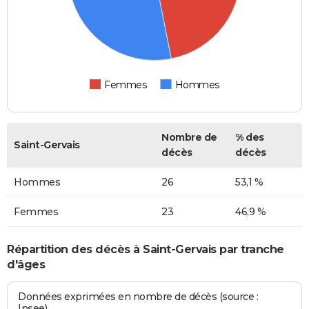
Femmes
Hommes
Nombre de
% des
Saint-Gervais
décès
décès
Hommes
26
53,1 %
Femmes
23
46,9 %
Répartition des décès à Saint-Gervais par tranche
d'âges
Données exprimées en nombre de décès (source :
Insee)