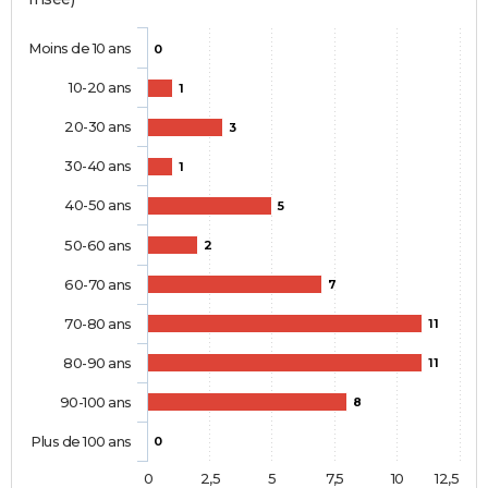
Moins de 10 ans
0
10-20 ans
1
20-30 ans
3
30-40 ans
1
40-50 ans
5
50-60 ans
2
60-70 ans
7
70-80 ans
11
80-90 ans
11
90-100 ans
8
Plus de 100 ans
0
0
2,5
5
7,5
10
12,5