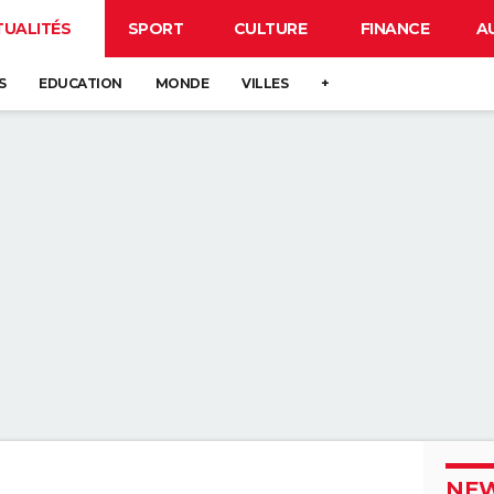
TUALITÉS
SPORT
CULTURE
FINANCE
A
S
EDUCATION
MONDE
VILLES
+
NEW