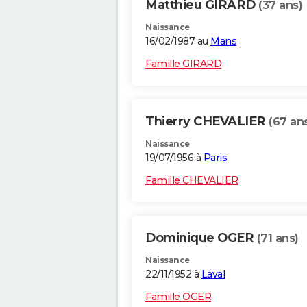
Matthieu GIRARD
(37 ans)
Naissance
16/02/1987 au
Mans
Famille GIRARD
Thierry CHEVALIER
(67 an
Naissance
19/07/1956 à
Paris
Famille CHEVALIER
Dominique OGER
(71 ans)
Naissance
22/11/1952 à
Laval
Famille OGER