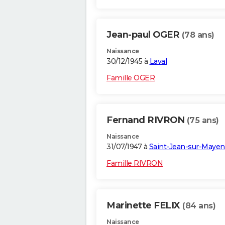
Jean-paul OGER
(78 ans)
Naissance
30/12/1945 à
Laval
Famille OGER
Fernand RIVRON
(75 ans)
Naissance
31/07/1947 à
Saint-Jean-sur-Maye
Famille RIVRON
Marinette FELIX
(84 ans)
Naissance