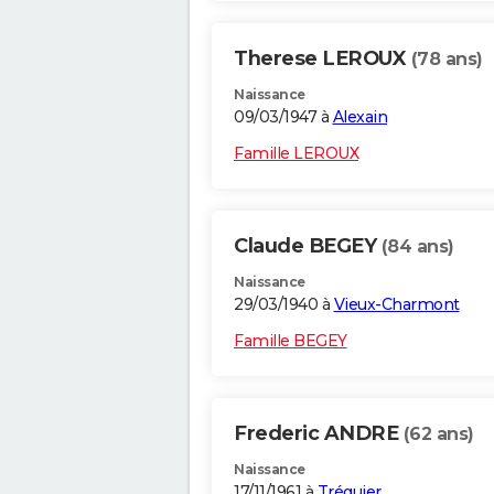
Therese LEROUX
(78 ans)
Naissance
09/03/1947 à
Alexain
Famille LEROUX
Claude BEGEY
(84 ans)
Naissance
29/03/1940 à
Vieux-Charmont
Famille BEGEY
Frederic ANDRE
(62 ans)
Naissance
17/11/1961 à
Tréguier