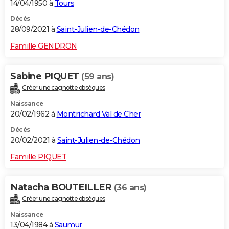
14/04/1950 à
Tours
Décès
28/09/2021 à
Saint-Julien-de-Chédon
Famille GENDRON
Sabine PIQUET
(59 ans)
Créer une cagnotte obsèques
Naissance
20/02/1962 à
Montrichard Val de Cher
Décès
20/02/2021 à
Saint-Julien-de-Chédon
Famille PIQUET
Natacha BOUTEILLER
(36 ans)
Créer une cagnotte obsèques
Naissance
13/04/1984 à
Saumur