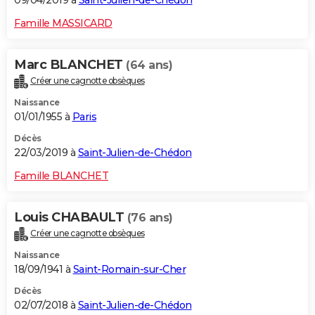
09/04/2019 à
Saint-Julien-de-Chédon
Famille MASSICARD
Marc BLANCHET
(64 ans)
Créer une cagnotte obsèques
Naissance
01/01/1955 à
Paris
Décès
22/03/2019 à
Saint-Julien-de-Chédon
Famille BLANCHET
Louis CHABAULT
(76 ans)
Créer une cagnotte obsèques
Naissance
18/09/1941 à
Saint-Romain-sur-Cher
Décès
02/07/2018 à
Saint-Julien-de-Chédon