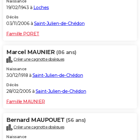
Naissance
19/02/1943 à
Loches
Décès
03/11/2006 à
Saint-Julien-de-Chédon
Famille PORET
Marcel MAUNIER
(86 ans)
Créer une cagnotte obsèques
Naissance
30/12/1918 à
Saint-Julien-de-Chédon
Décès
28/02/2005 à
Saint-Julien-de-Chédon
Famille MAUNIER
Bernard MAUPOUET
(56 ans)
Créer une cagnotte obsèques
Naissance