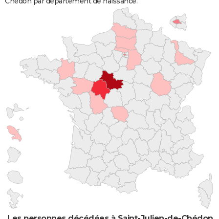
Chédon par département de naissance.
Les personnes décédées à Saint-Julien-de-Chédon pa