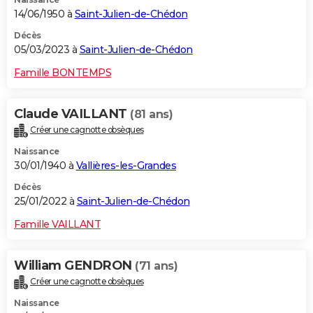
14/06/1950 à
Saint-Julien-de-Chédon
Décès
05/03/2023 à
Saint-Julien-de-Chédon
Famille BONTEMPS
Claude VAILLANT
(81 ans)
Créer une cagnotte obsèques
Naissance
30/01/1940 à
Vallières-les-Grandes
Décès
25/01/2022 à
Saint-Julien-de-Chédon
Famille VAILLANT
William GENDRON
(71 ans)
Créer une cagnotte obsèques
Naissance