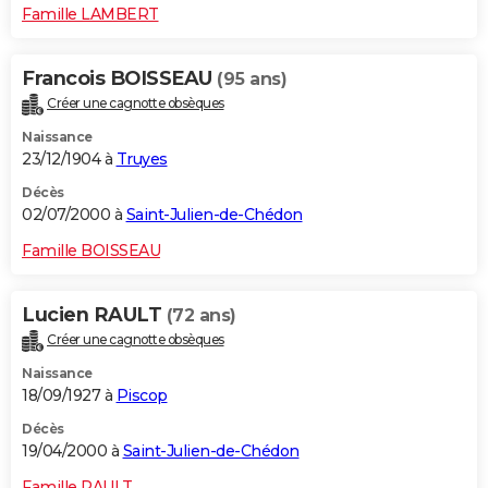
Famille LAMBERT
Francois BOISSEAU
(95 ans)
Créer une cagnotte obsèques
Naissance
23/12/1904 à
Truyes
Décès
02/07/2000 à
Saint-Julien-de-Chédon
Famille BOISSEAU
Lucien RAULT
(72 ans)
Créer une cagnotte obsèques
Naissance
18/09/1927 à
Piscop
Décès
19/04/2000 à
Saint-Julien-de-Chédon
Famille RAULT