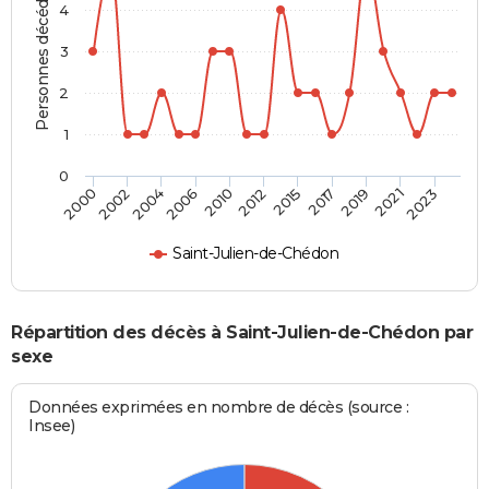
Personnes décédées
4
3
2
1
0
2023
2019
2015
2010
2004
2000
2021
2017
2012
2006
2002
Saint-Julien-de-Chédon
Répartition des décès à Saint-Julien-de-Chédon par
sexe
Données exprimées en nombre de décès (source :
Insee)