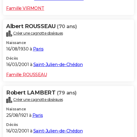
Famille VIRMONT
Albert ROUSSEAU
(70 ans)
Créer une cagnotte obsèques
Naissance
16/08/1930 à
Paris
Décès
16/03/2001 à
Saint-Julien-de-Chédon
Famille ROUSSEAU
Robert LAMBERT
(79 ans)
Créer une cagnotte obsèques
Naissance
25/08/1921 à
Paris
Décès
16/02/2001 à
Saint-Julien-de-Chédon