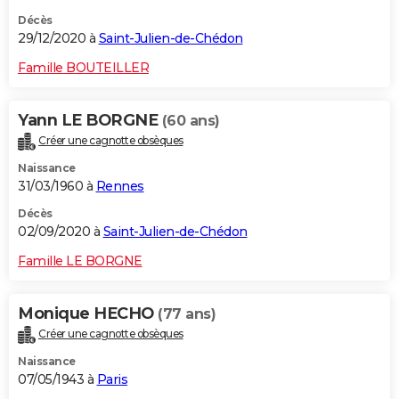
Décès
29/12/2020 à
Saint-Julien-de-Chédon
Famille BOUTEILLER
Yann LE BORGNE
(60 ans)
Créer une cagnotte obsèques
Naissance
31/03/1960 à
Rennes
Décès
02/09/2020 à
Saint-Julien-de-Chédon
Famille LE BORGNE
Monique HECHO
(77 ans)
Créer une cagnotte obsèques
Naissance
07/05/1943 à
Paris