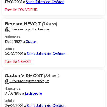
17/08/2001 à
Saint-Julien-de-Chédon
Famille COUVREUR
Bernard NEVOIT
(74 ans)
Créer une cagnotte obsèques
Naissance
12/02/1927 à
Gizeux
Décès
09/05/2001 à
Saint-Julien-de-Chédon
Famille NEVOIT
Gaston VIRMONT
(84 ans)
Créer une cagnotte obsèques
Naissance
01/05/1916 à
Ladapeyre
Décès
24/04/2001 à
Saint-Julien-de-Chédon