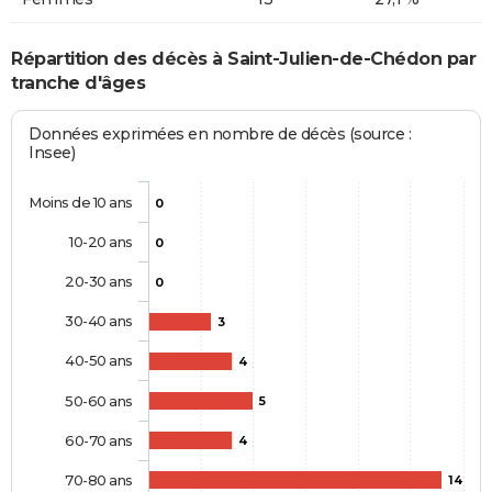
Répartition des décès à Saint-Julien-de-Chédon par
tranche d'âges
Données exprimées en nombre de décès (source :
Insee)
Moins de 10 ans
0
10-20 ans
0
20-30 ans
0
30-40 ans
3
40-50 ans
4
50-60 ans
5
60-70 ans
4
70-80 ans
14