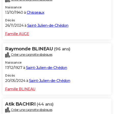
Naissance
13/10/1940 à
Chisseaux
Décès
26/11/2024 à
Saint-Julien-de-Chédon
Famille AUGE
Raymonde BLINEAU
(96 ans)
Créer une cagnotte obsèques
Naissance
17/12/1927 à
Saint-Julien-de-Chédon
Décès
20/05/2024 à
Saint-Julien-de-Chédon
Famille BLINEAU
Atik BACHIRI
(44 ans)
Créer une cagnotte obsèques