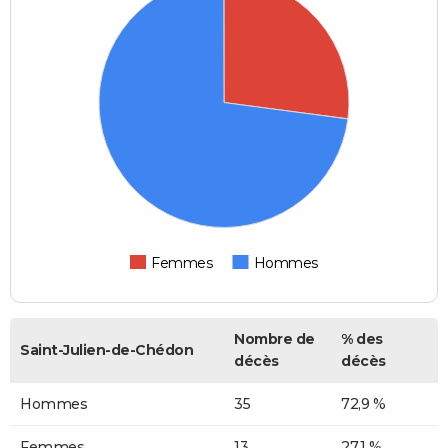
Femmes
Hommes
Nombre de
% des
Saint-Julien-de-Chédon
décès
décès
Hommes
35
72,9 %
Femmes
13
27,1 %