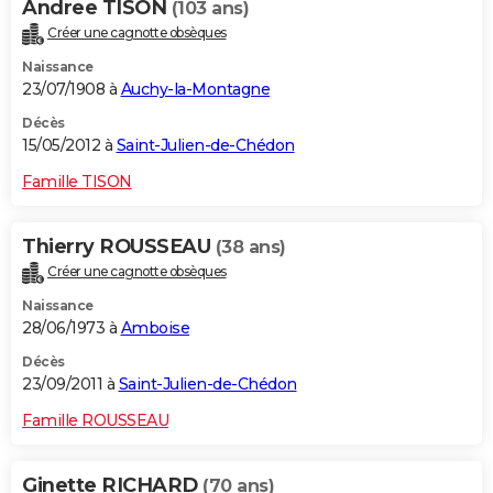
Andree TISON
(103 ans)
Créer une cagnotte obsèques
Naissance
23/07/1908 à
Auchy-la-Montagne
Décès
15/05/2012 à
Saint-Julien-de-Chédon
Famille TISON
Thierry ROUSSEAU
(38 ans)
Créer une cagnotte obsèques
Naissance
28/06/1973 à
Amboise
Décès
23/09/2011 à
Saint-Julien-de-Chédon
Famille ROUSSEAU
Ginette RICHARD
(70 ans)