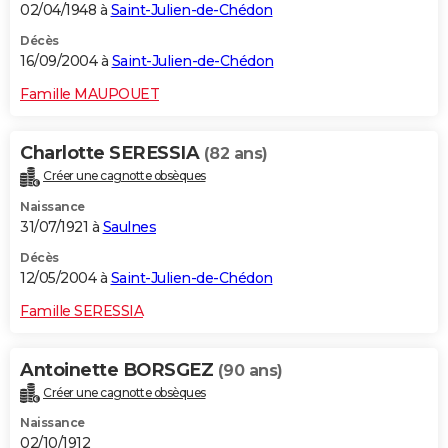
02/04/1948 à
Saint-Julien-de-Chédon
Décès
16/09/2004 à
Saint-Julien-de-Chédon
Famille MAUPOUET
Charlotte SERESSIA
(82 ans)
Créer une cagnotte obsèques
Naissance
31/07/1921 à
Saulnes
Décès
12/05/2004 à
Saint-Julien-de-Chédon
Famille SERESSIA
Antoinette BORSGEZ
(90 ans)
Créer une cagnotte obsèques
Naissance
02/10/1912