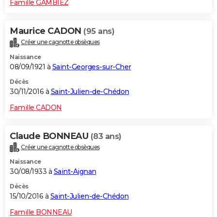
Famille GAMBIEZ
Maurice CADON
(95 ans)
Créer une cagnotte obsèques
Naissance
08/09/1921 à
Saint-Georges-sur-Cher
Décès
30/11/2016 à
Saint-Julien-de-Chédon
Famille CADON
Claude BONNEAU
(83 ans)
Créer une cagnotte obsèques
Naissance
30/08/1933 à
Saint-Aignan
Décès
15/10/2016 à
Saint-Julien-de-Chédon
Famille BONNEAU