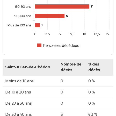
80-90 ans
11
90-100 ans
6
Plus de 100 ans
1
0
2,5
5
7,5
10
12,5
15
Personnes décédées
Nombre de
% des
Saint-Julien-de-Chédon
décès
décès
Moins de 10 ans
0
0 %
De 10 à 20 ans
0
0 %
De 20 à 30 ans
0
0 %
De 30 à 40 ans
3
6,3 %