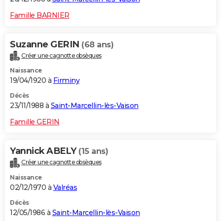
Famille BARNIER
Suzanne GERIN
(68 ans)
Créer une cagnotte obsèques
Naissance
19/04/1920 à
Firminy
Décès
23/11/1988 à
Saint-Marcellin-lès-Vaison
Famille GERIN
Yannick ABELY
(15 ans)
Créer une cagnotte obsèques
Naissance
02/12/1970 à
Valréas
Décès
12/05/1986 à
Saint-Marcellin-lès-Vaison