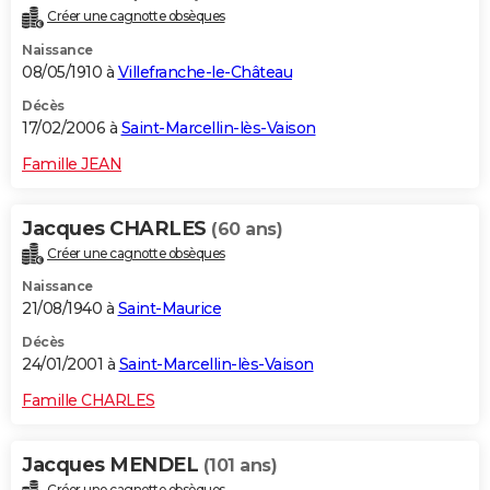
Créer une cagnotte obsèques
Naissance
08/05/1910 à
Villefranche-le-Château
Décès
17/02/2006 à
Saint-Marcellin-lès-Vaison
Famille JEAN
Jacques CHARLES
(60 ans)
Créer une cagnotte obsèques
Naissance
21/08/1940 à
Saint-Maurice
Décès
24/01/2001 à
Saint-Marcellin-lès-Vaison
Famille CHARLES
Jacques MENDEL
(101 ans)
Créer une cagnotte obsèques