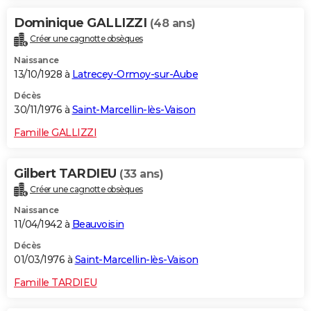
Dominique GALLIZZI
(48 ans)
Créer une cagnotte obsèques
Naissance
13/10/1928 à
Latrecey-Ormoy-sur-Aube
Décès
30/11/1976 à
Saint-Marcellin-lès-Vaison
Famille GALLIZZI
Gilbert TARDIEU
(33 ans)
Créer une cagnotte obsèques
Naissance
11/04/1942 à
Beauvoisin
Décès
01/03/1976 à
Saint-Marcellin-lès-Vaison
Famille TARDIEU