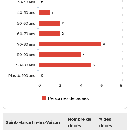
30-40 ans
0
40-50 ans
1
50-60 ans
2
60-70 ans
2
70-80 ans
6
80-90 ans
4
90-100 ans
5
Plus de 100 ans
0
0
2
4
6
8
Personnes décédées
Nombre de
% des
Saint-Marcellin-lès-Vaison
décès
décès