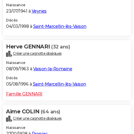
Naissance
23/07/1941 à
Veynes
Décès
04/03/1998 à
Saint-Marcellin-lès-Vaison
Herve GENNARI
(32 ans)
Créer une cagnotte obsèques
Naissance
08/09/1963 à
Vaison-la-Romaine
Décès
05/08/1996 à
Saint-Marcellin-lès-Vaison
Famille GENNARI
Aime COLIN
(64 ans)
Créer une cagnotte obsèques
Naissance
27/10/1928 à
Propiac