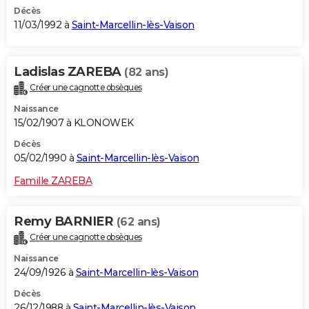
Décès
11/03/1992 à
Saint-Marcellin-lès-Vaison
Ladislas ZAREBA
(82 ans)
Créer une cagnotte obsèques
Naissance
15/02/1907 à KLONOWEK
Décès
05/02/1990 à
Saint-Marcellin-lès-Vaison
Famille ZAREBA
Remy BARNIER
(62 ans)
Créer une cagnotte obsèques
Naissance
24/09/1926 à
Saint-Marcellin-lès-Vaison
Décès
26/12/1988 à
Saint-Marcellin-lès-Vaison