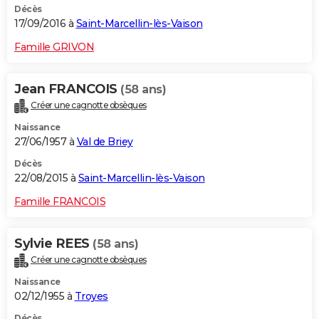
Décès
17/09/2016 à
Saint-Marcellin-lès-Vaison
Famille GRIVON
Jean FRANCOIS
(58 ans)
Créer une cagnotte obsèques
Naissance
27/06/1957 à
Val de Briey
Décès
22/08/2015 à
Saint-Marcellin-lès-Vaison
Famille FRANCOIS
Sylvie REES
(58 ans)
Créer une cagnotte obsèques
Naissance
02/12/1955 à
Troyes
Décès