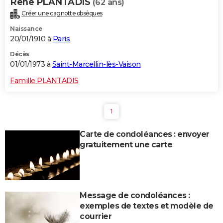
Rene PLANTADIS
(62 ans)
Créer une cagnotte obsèques
Naissance
20/01/1910 à
Paris
Décès
01/01/1973 à
Saint-Marcellin-lès-Vaison
Famille PLANTADIS
1
Carte de condoléances : envoyer
gratuitement une carte
Message de condoléances :
exemples de textes et modèle de
courrier