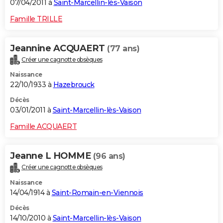
07/04/2011 à
Saint-Marcellin-lès-Vaison
Famille TRILLE
Jeannine ACQUAERT
(77 ans)
Créer une cagnotte obsèques
Naissance
22/10/1933 à
Hazebrouck
Décès
03/01/2011 à
Saint-Marcellin-lès-Vaison
Famille ACQUAERT
Jeanne L HOMME
(96 ans)
Créer une cagnotte obsèques
Naissance
14/04/1914 à
Saint-Romain-en-Viennois
Décès
14/10/2010 à
Saint-Marcellin-lès-Vaison