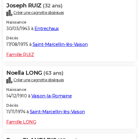
Joseph RUIZ
(32 ans)
Créer une cagnotte obsèques
Naissance
30/03/1943 à
Entrechaux
Décès
17/08/1975 à
Saint-Marcellin-lès-Vaison
Famille RUIZ
Noella LONG
(63 ans)
Créer une cagnotte obsèques
Naissance
14/12/1910 à
Vaison-la-Romaine
Décès
11/11/1974 à
Saint-Marcellin-lès-Vaison
Famille LONG