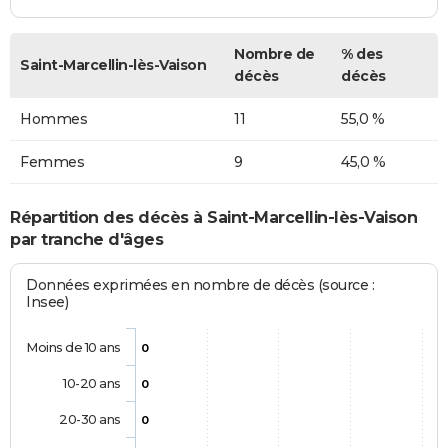
Nombre de
% des
Saint-Marcellin-lès-Vaison
décès
décès
Hommes
11
55,0 %
Femmes
9
45,0 %
Répartition des décès à Saint-Marcellin-lès-Vaison
par tranche d'âges
Données exprimées en nombre de décès (source :
Insee)
Moins de 10 ans
0
10-20 ans
0
20-30 ans
0