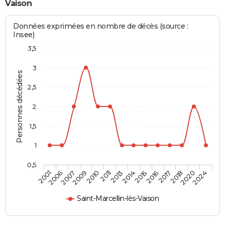
Vaison
Données exprimées en nombre de décès (source :
Insee)
3,5
3
Personnes décédées
2,5
2
1,5
1
0,5
2009
2017
2007
2016
2006
2015
2001
2014
2013
2024
2011
2020
2010
2018
Saint-Marcellin-lès-Vaison