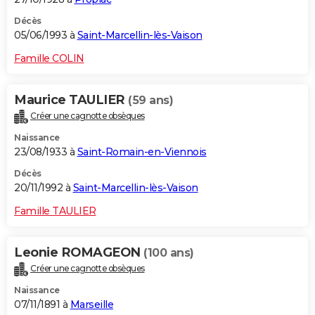
Décès
05/06/1993 à
Saint-Marcellin-lès-Vaison
Famille COLIN
Maurice TAULIER
(59 ans)
Créer une cagnotte obsèques
Naissance
23/08/1933 à
Saint-Romain-en-Viennois
Décès
20/11/1992 à
Saint-Marcellin-lès-Vaison
Famille TAULIER
Leonie ROMAGEON
(100 ans)
Créer une cagnotte obsèques
Naissance
07/11/1891 à
Marseille