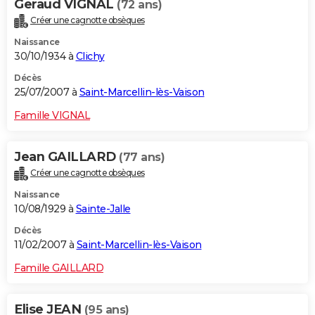
Geraud VIGNAL
(72 ans)
Créer une cagnotte obsèques
Naissance
30/10/1934 à
Clichy
Décès
25/07/2007 à
Saint-Marcellin-lès-Vaison
Famille VIGNAL
Jean GAILLARD
(77 ans)
Créer une cagnotte obsèques
Naissance
10/08/1929 à
Sainte-Jalle
Décès
11/02/2007 à
Saint-Marcellin-lès-Vaison
Famille GAILLARD
Elise JEAN
(95 ans)