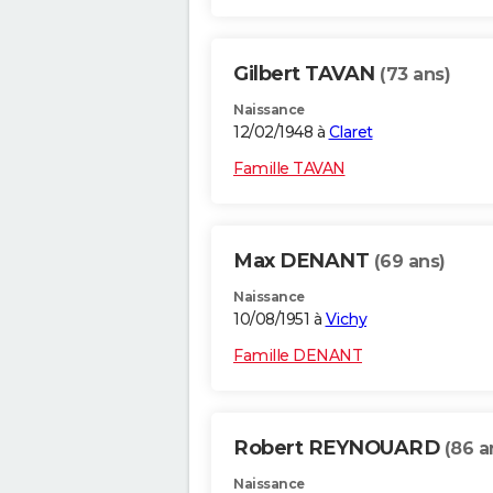
Gilbert TAVAN
(73 ans)
Naissance
12/02/1948 à
Claret
Famille TAVAN
Max DENANT
(69 ans)
Naissance
10/08/1951 à
Vichy
Famille DENANT
Robert REYNOUARD
(86 a
Naissance