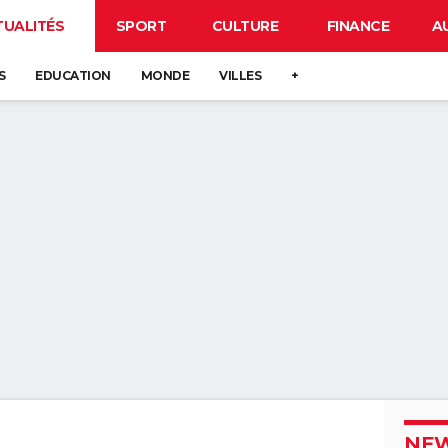
TUALITÉS
SPORT
CULTURE
FINANCE
A
S
EDUCATION
MONDE
VILLES
+
NEW