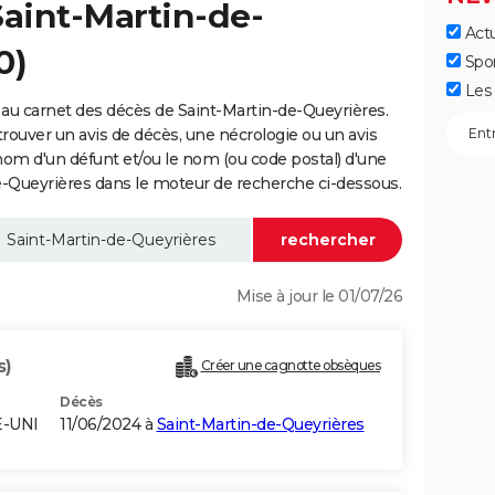
Saint-Martin-de-
Actu
0)
Spo
Les 
au carnet des décès de Saint-Martin-de-Queyrières.
trouver un avis de décès, une nécrologie ou un avis
nom d'un défunt et/ou le nom (ou code postal) d'une
Queyrières dans le moteur de recherche ci-dessous.
Mise à jour le 01/07/26
s)
Créer une cagnotte obsèques
Décès
E-UNI
11/06/2024 à
Saint-Martin-de-Queyrières