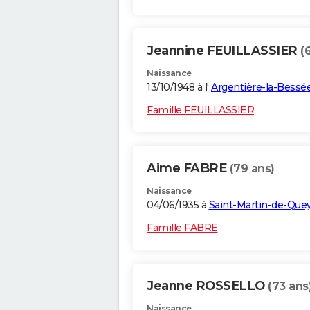
Jeannine FEUILLASSIER
(
Naissance
13/10/1948 à l'
Argentière-la-Bessé
Famille FEUILLASSIER
Aime FABRE
(79 ans)
Naissance
04/06/1935 à
Saint-Martin-de-Quey
Famille FABRE
Jeanne ROSSELLO
(73 ans
Naissance