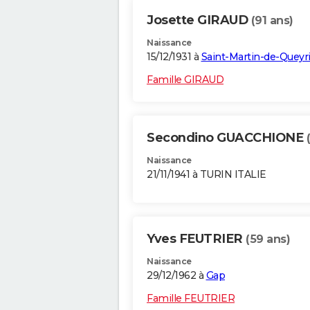
Josette GIRAUD
(91 ans)
Naissance
15/12/1931 à
Saint-Martin-de-Queyr
Famille GIRAUD
Secondino GUACCHIONE
Naissance
21/11/1941 à TURIN ITALIE
Yves FEUTRIER
(59 ans)
Naissance
29/12/1962 à
Gap
Famille FEUTRIER