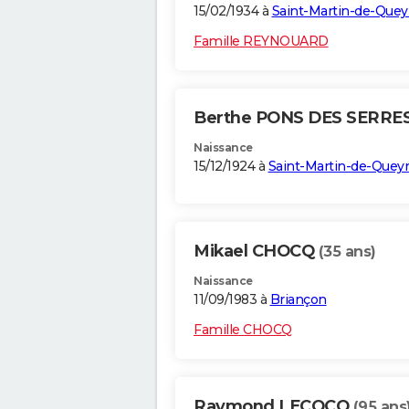
15/02/1934 à
Saint-Martin-de-Quey
Famille REYNOUARD
Berthe PONS DES SERRE
Naissance
15/12/1924 à
Saint-Martin-de-Queyr
Mikael CHOCQ
(35 ans)
Naissance
11/09/1983 à
Briançon
Famille CHOCQ
Raymond LECOCQ
(95 ans