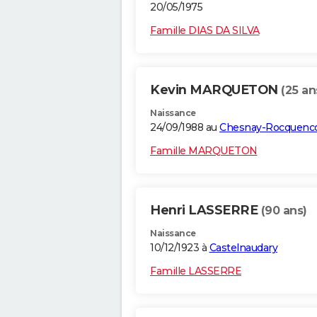
20/05/1975
Famille DIAS DA SILVA
Kevin MARQUETON
(25 an
Naissance
24/09/1988 au
Chesnay-Rocquenco
Famille MARQUETON
Henri LASSERRE
(90 ans)
Naissance
10/12/1923 à
Castelnaudary
Famille LASSERRE