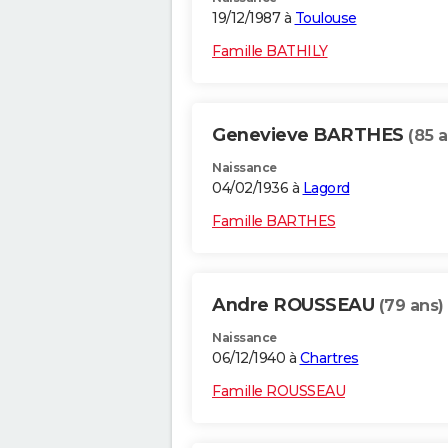
19/12/1987 à
Toulouse
Famille BATHILY
Genevieve BARTHES
(85 a
Naissance
04/02/1936 à
Lagord
Famille BARTHES
Andre ROUSSEAU
(79 ans)
Naissance
06/12/1940 à
Chartres
Famille ROUSSEAU