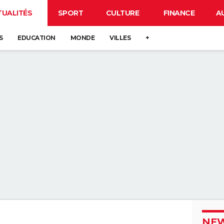
TUALITÉS
SPORT
CULTURE
FINANCE
A
S
EDUCATION
MONDE
VILLES
+
NEW