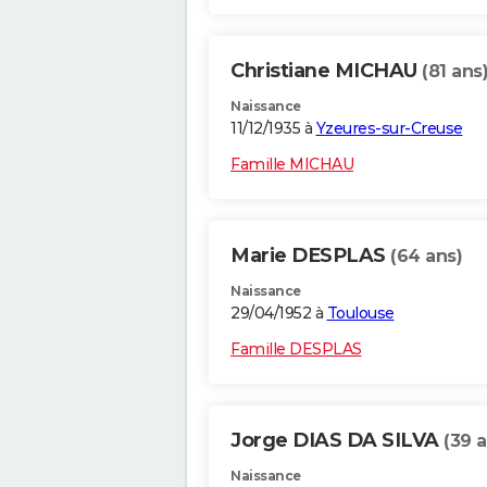
Christiane MICHAU
(81 ans
Naissance
11/12/1935 à
Yzeures-sur-Creuse
Famille MICHAU
Marie DESPLAS
(64 ans)
Naissance
29/04/1952 à
Toulouse
Famille DESPLAS
Jorge DIAS DA SILVA
(39 a
Naissance