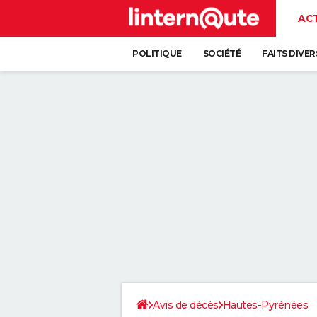
AC
POLITIQUE
SOCIÉTÉ
FAITS DIVER
Avis de décès
Hautes-Pyrénées