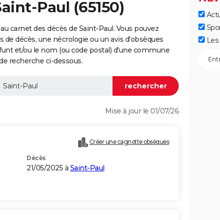
aint-Paul (65150)
Actu
Spo
au carnet des décès de Saint-Paul. Vous pouvez
vis de décès, une nécrologie ou un avis d'obsèques
Les 
éfunt et/ou le nom (ou code postal) d'une commune
de recherche ci-dessous.
Mise à jour le 01/07/26
Créer une cagnotte obsèques
Décès
21/05/2025 à
Saint-Paul