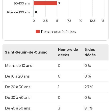
90-100 ans
5
Plus de 100 ans
0
0
2,5
5
7,5
10
12,5
15
Personnes décédées
Nombre de
% des
Saint-Seurin-de-Cursac
décès
décès
Moins de 10 ans
0
0 %
De 10 à 20 ans
0
0 %
De 20 à 30 ans
1
2,7 %
De 30 à 40 ans
0
0 %
De 40 à 50 ans
3
8,1 %