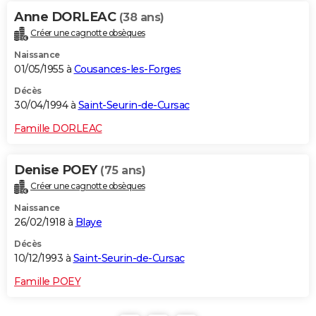
Anne DORLEAC
(38 ans)
Créer une cagnotte obsèques
Naissance
01/05/1955 à
Cousances-les-Forges
Décès
30/04/1994 à
Saint-Seurin-de-Cursac
Famille DORLEAC
Denise POEY
(75 ans)
Créer une cagnotte obsèques
Naissance
26/02/1918 à
Blaye
Décès
10/12/1993 à
Saint-Seurin-de-Cursac
Famille POEY