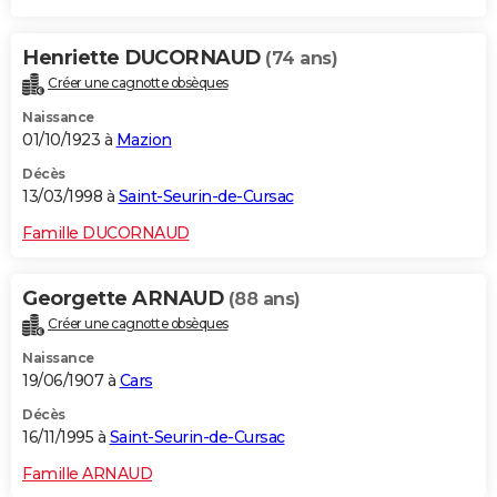
Henriette DUCORNAUD
(74 ans)
Créer une cagnotte obsèques
Naissance
01/10/1923 à
Mazion
Décès
13/03/1998 à
Saint-Seurin-de-Cursac
Famille DUCORNAUD
Georgette ARNAUD
(88 ans)
Créer une cagnotte obsèques
Naissance
19/06/1907 à
Cars
Décès
16/11/1995 à
Saint-Seurin-de-Cursac
Famille ARNAUD