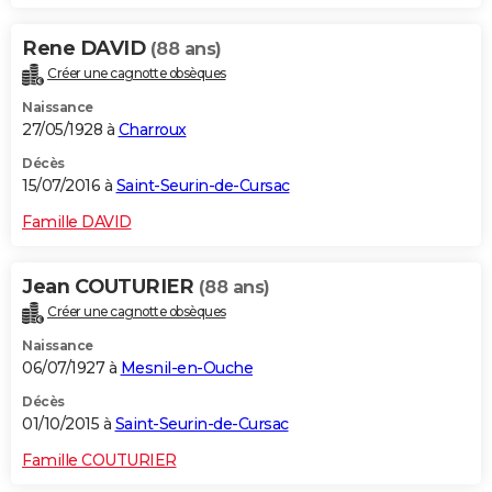
Rene DAVID
(88 ans)
Créer une cagnotte obsèques
Naissance
27/05/1928 à
Charroux
Décès
15/07/2016 à
Saint-Seurin-de-Cursac
Famille DAVID
Jean COUTURIER
(88 ans)
Créer une cagnotte obsèques
Naissance
06/07/1927 à
Mesnil-en-Ouche
Décès
01/10/2015 à
Saint-Seurin-de-Cursac
Famille COUTURIER