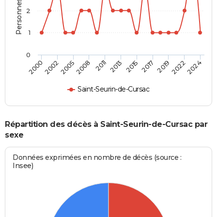
2
1
0
2002
2013
2022
2000
2011
2019
2008
2017
2005
2015
2024
Saint-Seurin-de-Cursac
Répartition des décès à Saint-Seurin-de-Cursac par
sexe
Données exprimées en nombre de décès (source :
Insee)