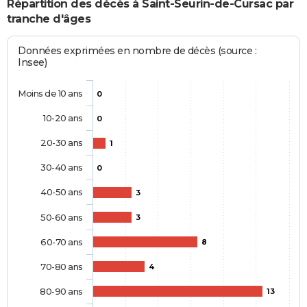
Répartition des décès à Saint-Seurin-de-Cursac par
tranche d'âges
Données exprimées en nombre de décès (source :
Insee)
Moins de 10 ans
0
10-20 ans
0
20-30 ans
1
30-40 ans
0
40-50 ans
3
50-60 ans
3
60-70 ans
8
70-80 ans
4
80-90 ans
13