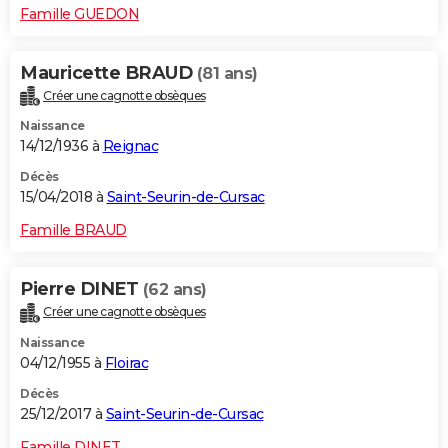
Famille GUEDON
Mauricette BRAUD
(81 ans)
Créer une cagnotte obsèques
Naissance
14/12/1936 à
Reignac
Décès
15/04/2018 à
Saint-Seurin-de-Cursac
Famille BRAUD
Pierre DINET
(62 ans)
Créer une cagnotte obsèques
Naissance
04/12/1955 à
Floirac
Décès
25/12/2017 à
Saint-Seurin-de-Cursac
Famille DINET