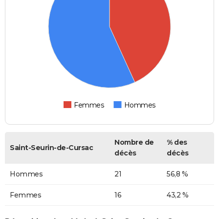
Femmes
Hommes
Nombre de
% des
Saint-Seurin-de-Cursac
décès
décès
Hommes
21
56,8 %
Femmes
16
43,2 %