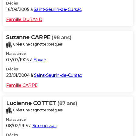
Décès
16/09/2005 à
Saint-Seurin-de-Cursac
Famille DURAND
Suzanne CARPE
(98 ans)
Créer une cagnotte obsèques
Naissance
03/07/1905 à
Bayac
Décès
23/01/2004 à
Saint-Seurin-de-Cursac
Famille CARPE
Lucienne COTTET
(87 ans)
Créer une cagnotte obsèques
Naissance
08/02/1915 à
Semoussac
Décès