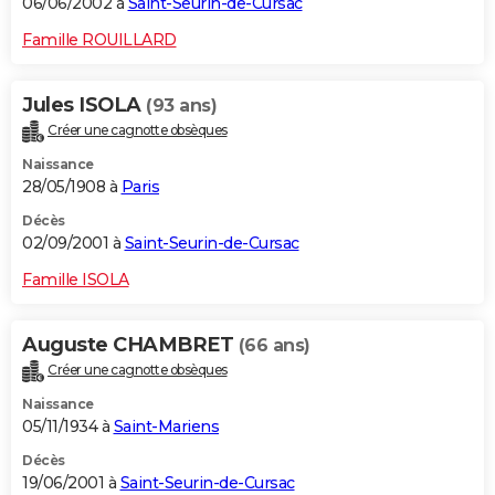
06/06/2002 à
Saint-Seurin-de-Cursac
Famille ROUILLARD
Jules ISOLA
(93 ans)
Créer une cagnotte obsèques
Naissance
28/05/1908 à
Paris
Décès
02/09/2001 à
Saint-Seurin-de-Cursac
Famille ISOLA
Auguste CHAMBRET
(66 ans)
Créer une cagnotte obsèques
Naissance
05/11/1934 à
Saint-Mariens
Décès
19/06/2001 à
Saint-Seurin-de-Cursac