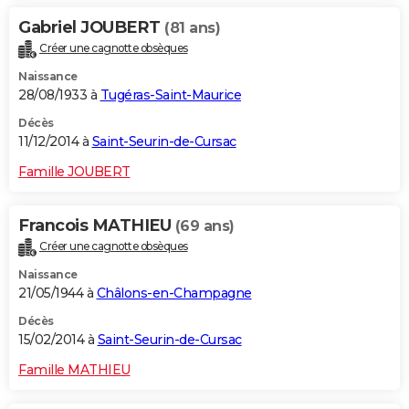
Gabriel JOUBERT
(81 ans)
Créer une cagnotte obsèques
Naissance
28/08/1933 à
Tugéras-Saint-Maurice
Décès
11/12/2014 à
Saint-Seurin-de-Cursac
Famille JOUBERT
Francois MATHIEU
(69 ans)
Créer une cagnotte obsèques
Naissance
21/05/1944 à
Châlons-en-Champagne
Décès
15/02/2014 à
Saint-Seurin-de-Cursac
Famille MATHIEU