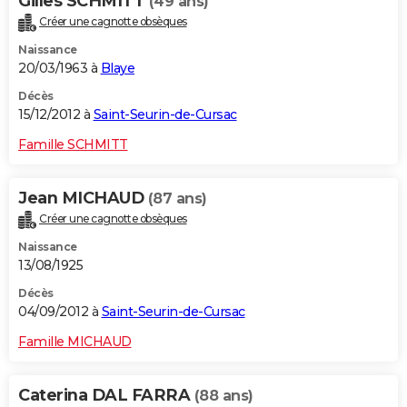
Gilles SCHMITT
(49 ans)
Créer une cagnotte obsèques
Naissance
20/03/1963 à
Blaye
Décès
15/12/2012 à
Saint-Seurin-de-Cursac
Famille SCHMITT
Jean MICHAUD
(87 ans)
Créer une cagnotte obsèques
Naissance
13/08/1925
Décès
04/09/2012 à
Saint-Seurin-de-Cursac
Famille MICHAUD
Caterina DAL FARRA
(88 ans)