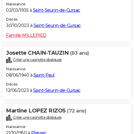
Naissance
02/03/1935 à
Saint-Seurin-de-Cursac
Décès
30/10/2023 à
Saint-Seurin-de-Cursac
Famille MILLEPIED
Josette CHAIN-TAUZIN
(83 ans)
Créer une cagnotte obsèques
Naissance
08/06/1940 à
Saint-Paul
Décès
12/06/2023 à
Saint-Seurin-de-Cursac
Martine LOPEZ RIZOS
(72 ans)
Créer une cagnotte obsèques
Naissance
21/10/1950 à
Plassac