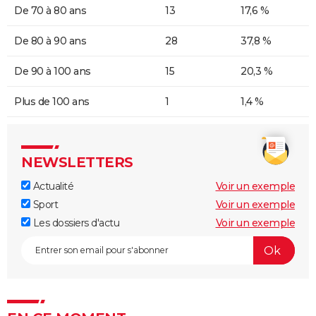
De 70 à 80 ans
13
17,6 %
De 80 à 90 ans
28
37,8 %
De 90 à 100 ans
15
20,3 %
Plus de 100 ans
1
1,4 %
NEWSLETTERS
Actualité
Voir un exemple
Sport
Voir un exemple
Les dossiers d'actu
Voir un exemple