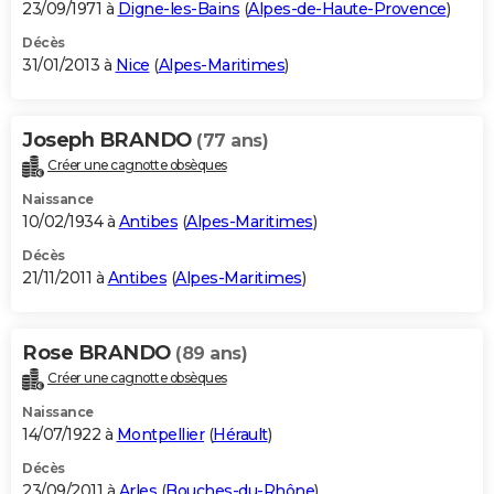
23/09/1971 à
Digne-les-Bains
(
Alpes-de-Haute-Provence
)
Décès
31/01/2013 à
Nice
(
Alpes-Maritimes
)
Joseph BRANDO
(77 ans)
Créer une cagnotte obsèques
Naissance
10/02/1934 à
Antibes
(
Alpes-Maritimes
)
Décès
21/11/2011 à
Antibes
(
Alpes-Maritimes
)
Rose BRANDO
(89 ans)
Créer une cagnotte obsèques
Naissance
14/07/1922 à
Montpellier
(
Hérault
)
Décès
23/09/2011 à
Arles
(
Bouches-du-Rhône
)