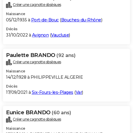
Créer une cagnotte obsèques
Naissance
05/12/1935 à
Port-de-Bouc
(
Bouches-du-Rhône
)
Décès
31/10/2022 à
Avignon
(
Vaucluse
)
Paulette BRANDO
(92 ans)
Créer une cagnotte obsèques
Naissance
14/12/1928 à PHILIPPEVILLE ALGERIE
Décès
17/09/2021 à
Six-Fours-les-Plages
(
Var
)
Eunice BRANDO
(60 ans)
Créer une cagnotte obsèques
Naissance