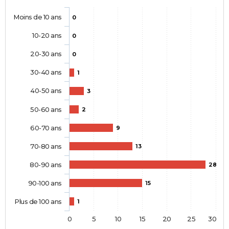
Moins de 10 ans
0
10-20 ans
0
20-30 ans
0
30-40 ans
1
40-50 ans
3
50-60 ans
2
60-70 ans
9
70-80 ans
13
80-90 ans
28
90-100 ans
15
Plus de 100 ans
1
0
5
10
15
20
25
30