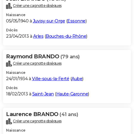
Créer une cagnotte obsèques
Naissance
05/05/1940 à
Juvisy-sur-Orge
(
Essonne
)
Décès
23/04/2013 à
Arles
(
Bouches-du-Rhône
)
Raymond BRANDO
(79 ans)
Créer une cagnotte obsèques
Naissance
24/01/1934 à
Ville-sous-la-Ferté
(
Aube
)
Décès
18/02/2013 à
Saint-Jean
(
Haute-Garonne
)
Laurence BRANDO
(41 ans)
Créer une cagnotte obsèques
Naissance