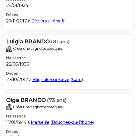
24/01/1924
Décès
27/11/2017 à
Béziers
(
Hérault
)
Luigia BRANDO
(81 ans)
Créer une cagnotte obsèques
Naissance
22/06/1936
Décès
27/10/2017 à
Bagnols-sur-Cèze
(
Gard
)
Olga BRANDO
(73 ans)
Créer une cagnotte obsèques
Naissance
11/01/1944 à
Marseille
(
Bouches-du-Rhône
)
Décès