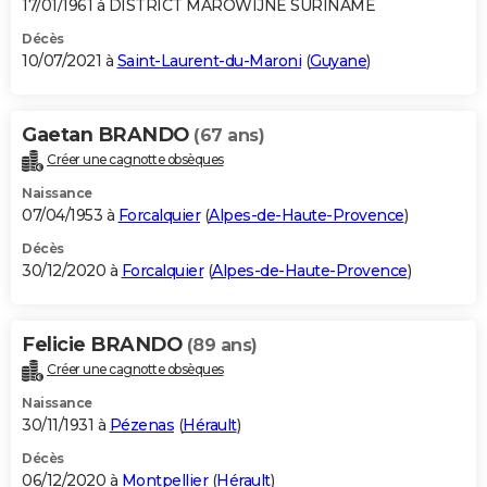
17/01/1961 à DISTRICT MAROWIJNE SURINAME
Décès
10/07/2021 à
Saint-Laurent-du-Maroni
(
Guyane
)
Gaetan BRANDO
(67 ans)
Créer une cagnotte obsèques
Naissance
07/04/1953 à
Forcalquier
(
Alpes-de-Haute-Provence
)
Décès
30/12/2020 à
Forcalquier
(
Alpes-de-Haute-Provence
)
Felicie BRANDO
(89 ans)
Créer une cagnotte obsèques
Naissance
30/11/1931 à
Pézenas
(
Hérault
)
Décès
06/12/2020 à
Montpellier
(
Hérault
)