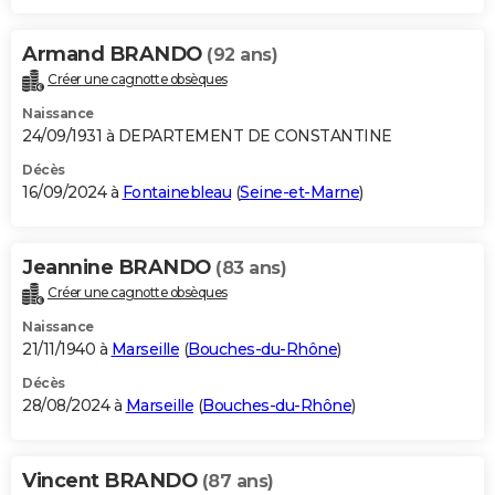
Armand BRANDO
(92 ans)
Créer une cagnotte obsèques
Naissance
24/09/1931 à DEPARTEMENT DE CONSTANTINE
Décès
16/09/2024 à
Fontainebleau
(
Seine-et-Marne
)
Jeannine BRANDO
(83 ans)
Créer une cagnotte obsèques
Naissance
21/11/1940 à
Marseille
(
Bouches-du-Rhône
)
Décès
28/08/2024 à
Marseille
(
Bouches-du-Rhône
)
Vincent BRANDO
(87 ans)