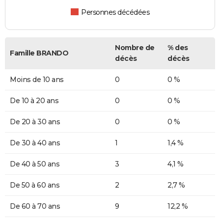
Personnes décédées
Nombre de
% des
Famille BRANDO
décès
décès
Moins de 10 ans
0
0 %
De 10 à 20 ans
0
0 %
De 20 à 30 ans
0
0 %
De 30 à 40 ans
1
1,4 %
De 40 à 50 ans
3
4,1 %
De 50 à 60 ans
2
2,7 %
De 60 à 70 ans
9
12,2 %