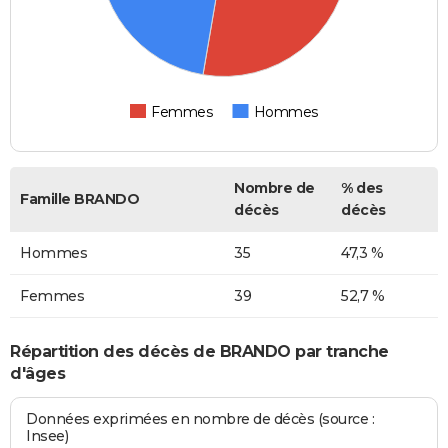
Femmes
Hommes
Nombre de
% des
Famille BRANDO
décès
décès
Hommes
35
47,3 %
Femmes
39
52,7 %
Répartition des décès de BRANDO par tranche
d'âges
Données exprimées en nombre de décès (source :
Insee)