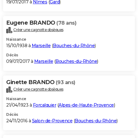
19/07/2017 à
Nîmes
(
Gard
)
Eugene BRANDO
(78 ans)
Créer une cagnotte obsèques
Naissance
15/10/1938 à
Marseille
(
Bouches-du-Rhône
)
Décès
09/07/2017 à
Marseille
(
Bouches-du-Rhône
)
Ginette BRANDO
(93 ans)
Créer une cagnotte obsèques
Naissance
21/04/1923 à
Forcalquier
(
Alpes-de-Haute-Provence
)
Décès
24/11/2016 à
Salon-de-Provence
(
Bouches-du-Rhône
)