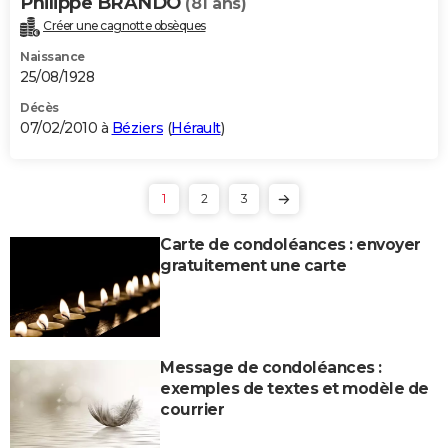
Philippe BRANDO
(81 ans)
Créer une cagnotte obsèques
Naissance
25/08/1928
Décès
07/02/2010 à
Béziers
(
Hérault
)
1
2
3
Carte de condoléances : envoyer
gratuitement une carte
Message de condoléances :
exemples de textes et modèle de
courrier