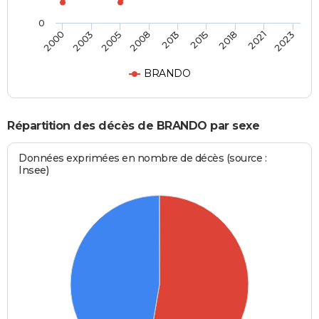
0
2013
2015
2018
2021
2023
2000
2003
2005
2008
BRANDO
Répartition des décès de BRANDO par sexe
Données exprimées en nombre de décès (source :
Insee)