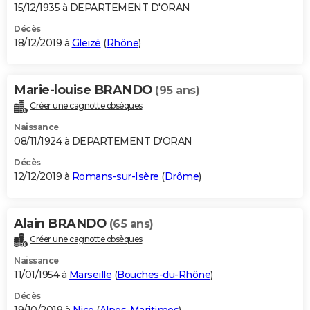
15/12/1935 à DEPARTEMENT D'ORAN
Décès
18/12/2019 à
Gleizé
(
Rhône
)
Marie-louise BRANDO
(95 ans)
Créer une cagnotte obsèques
Naissance
08/11/1924 à DEPARTEMENT D'ORAN
Décès
12/12/2019 à
Romans-sur-Isère
(
Drôme
)
Alain BRANDO
(65 ans)
Créer une cagnotte obsèques
Naissance
11/01/1954 à
Marseille
(
Bouches-du-Rhône
)
Décès