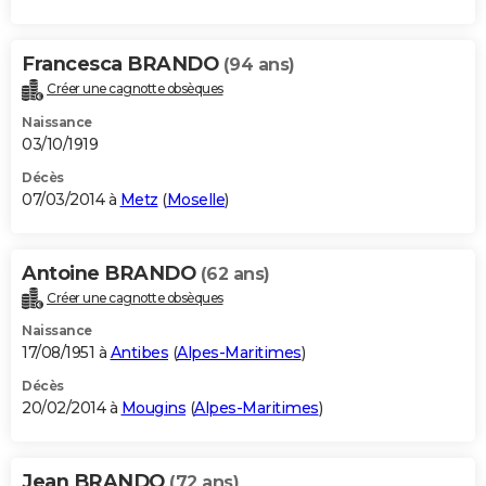
Francesca BRANDO
(94 ans)
Créer une cagnotte obsèques
Naissance
03/10/1919
Décès
07/03/2014 à
Metz
(
Moselle
)
Antoine BRANDO
(62 ans)
Créer une cagnotte obsèques
Naissance
17/08/1951 à
Antibes
(
Alpes-Maritimes
)
Décès
20/02/2014 à
Mougins
(
Alpes-Maritimes
)
Jean BRANDO
(72 ans)