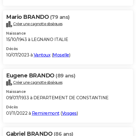
Mario BRANDO
(79 ans)
Créer une cagnotte obsèques
Naissance
15/10/1943 à LEGNANO ITALIE
Décès
10/07/2023 à
Vantoux
(
Moselle
)
Eugene BRANDO
(89 ans)
Créer une cagnotte obsèques
Naissance
09/07/1933 à DEPARTEMENT DE CONSTANTINE
Décès
01/11/2022 à
Remiremont
(
Vosges
)
Gabriel BRANDO
(86 ans)