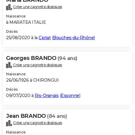
Créer une cagnotte obsèques
Naissance
à MARATEA ITALIE
Décès
25/08/2020 à la
Ciotat
(
Bouches-du-Rhône
)
Georges BRANDO
(94 ans)
Créer une cagnotte obsèques
Naissance
26/06/1926 à CHIRONGUI
Décès
09/07/2020 à
Ris-Orangis
(
Essonne
)
Jean BRANDO
(84 ans)
Créer une cagnotte obsèques
Naissance