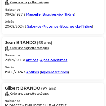
Créer une cagnotte obsèques
Naissance
09/05/1937 à
Marseille
(
Bouches-du-Rhône
)
Décès
20/08/2024 à
Salon-de-Provence
(
Bouches-du-Rhône
)
Jean BRANDO
(65 ans)
Créer une cagnotte obsèques
Naissance
28/09/1958 à
Antibes
(
Alpes-Maritimes
)
Décès
19/06/2024 à
Antibes
(
Alpes-Maritimes
)
Gilbert BRANDO
(97 ans)
Créer une cagnotte obsèques
Naissance
10/01/1927 à PHILIPPEVILLE ALGERIE