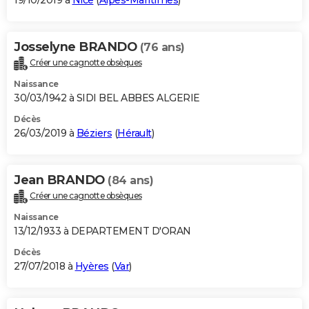
19/10/2019 à
Nice
(
Alpes-Maritimes
)
Josselyne BRANDO
(76 ans)
Créer une cagnotte obsèques
Naissance
30/03/1942 à SIDI BEL ABBES ALGERIE
Décès
26/03/2019 à
Béziers
(
Hérault
)
Jean BRANDO
(84 ans)
Créer une cagnotte obsèques
Naissance
13/12/1933 à DEPARTEMENT D'ORAN
Décès
27/07/2018 à
Hyères
(
Var
)