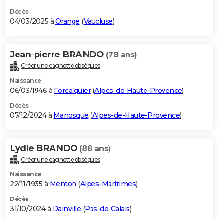
Décès
04/03/2025 à
Orange
(
Vaucluse
)
Jean-pierre BRANDO
(78 ans)
Créer une cagnotte obsèques
Naissance
06/03/1946 à
Forcalquier
(
Alpes-de-Haute-Provence
)
Décès
07/12/2024 à
Manosque
(
Alpes-de-Haute-Provence
)
Lydie BRANDO
(88 ans)
Créer une cagnotte obsèques
Naissance
22/11/1935 à
Menton
(
Alpes-Maritimes
)
Décès
31/10/2024 à
Dainville
(
Pas-de-Calais
)