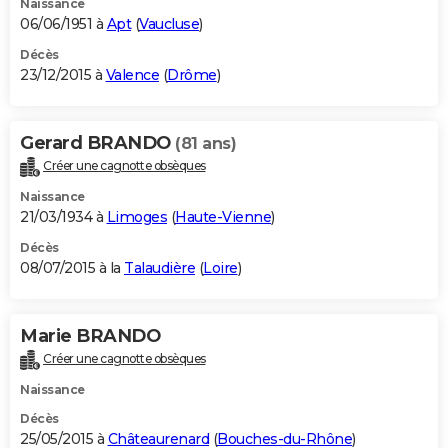
Naissance
06/06/1951 à
Apt
(
Vaucluse
)
Décès
23/12/2015 à
Valence
(
Drôme
)
Gerard BRANDO
(81 ans)
Créer une cagnotte obsèques
Naissance
21/03/1934 à
Limoges
(
Haute-Vienne
)
Décès
08/07/2015 à la
Talaudière
(
Loire
)
Marie BRANDO
Créer une cagnotte obsèques
Naissance
Décès
25/05/2015 à
Châteaurenard
(
Bouches-du-Rhône
)