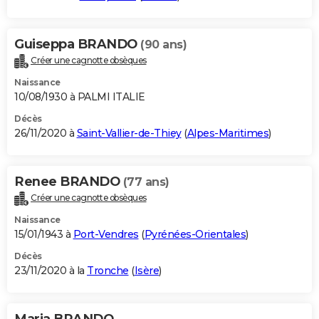
Guiseppa BRANDO
(90 ans)
Créer une cagnotte obsèques
Naissance
10/08/1930 à PALMI ITALIE
Décès
26/11/2020 à
Saint-Vallier-de-Thiey
(
Alpes-Maritimes
)
Renee BRANDO
(77 ans)
Créer une cagnotte obsèques
Naissance
15/01/1943 à
Port-Vendres
(
Pyrénées-Orientales
)
Décès
23/11/2020 à la
Tronche
(
Isère
)
Maria BRANDO