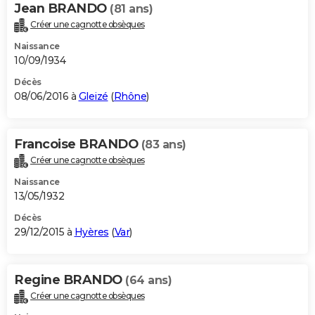
Jean BRANDO
(81 ans)
Créer une cagnotte obsèques
Naissance
10/09/1934
Décès
08/06/2016 à
Gleizé
(
Rhône
)
Francoise BRANDO
(83 ans)
Créer une cagnotte obsèques
Naissance
13/05/1932
Décès
29/12/2015 à
Hyères
(
Var
)
Regine BRANDO
(64 ans)
Créer une cagnotte obsèques