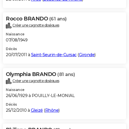
Rocco BRANDO
(61 ans)
Créer une cagnotte obsèques
Naissance
07/08/1949
Décès
20/07/2011 à
Saint-Seurin-de-Cursac
(
Gironde
)
Olymphia BRANDO
(81 ans)
Créer une cagnotte obsèques
Naissance
26/06/1929 à POUILLY-LE-MONIAL
Décès
25/12/2010 à
Gleizé
(
Rhône
)