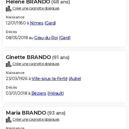
Helene BRANDO
(68 ans)
Créer une cagnotte obsèques
Naissance
12/01/1950 à
Nîmes
(
Gard
)
Décès
08/05/2018 au
Grau-du-Roi
(
Gard
)
Ginette BRANDO
(91 ans)
Créer une cagnotte obsèques
Naissance
23/03/1926 à
Ville-sous-la-Ferté
(
Aube
)
Décès
03/01/2018 à
Béziers
(
Hérault
)
Maria BRANDO
(93 ans)
Créer une cagnotte obsèques
Naissance