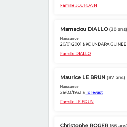
Famille JOURDAIN
Mamadou DIALLO
(20 ans
Naissance
20/01/2001 à KOUNDARA GUINEE
Famille DIALLO
Maurice LE BRUN
(87 ans)
Naissance
26/03/1933 à
Tollevast
Famille LE BRUN
Christophe ROGER
(56 ans