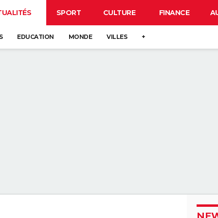
TUALITÉS
SPORT
CULTURE
FINANCE
A
S
EDUCATION
MONDE
VILLES
+
NEW