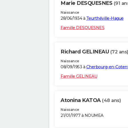
Marie DESQUESNES
(91 an
Naissance
28/06/1934 à
Teurthéville-Hague
Famille DESQUESNES
Richard GELINEAU
(72 ans
Naissance
08/09/1953 à
Cherbourg-en-Coten
Famille GELINEAU
Atonina KATOA
(48 ans)
Naissance
21/01/1977 à NOUMEA