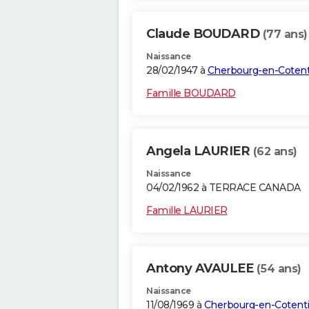
Claude BOUDARD
(77 ans)
Naissance
28/02/1947 à
Cherbourg-en-Cotent
Famille BOUDARD
Angela LAURIER
(62 ans)
Naissance
04/02/1962 à TERRACE CANADA
Famille LAURIER
Antony AVAULEE
(54 ans)
Naissance
11/08/1969 à
Cherbourg-en-Cotent