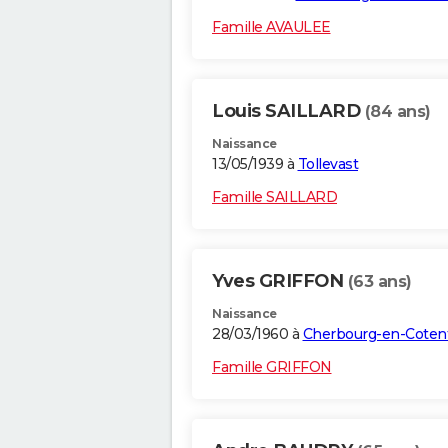
Famille AVAULEE
Louis SAILLARD
(84 ans)
Naissance
13/05/1939 à
Tollevast
Famille SAILLARD
Yves GRIFFON
(63 ans)
Naissance
28/03/1960 à
Cherbourg-en-Coten
Famille GRIFFON