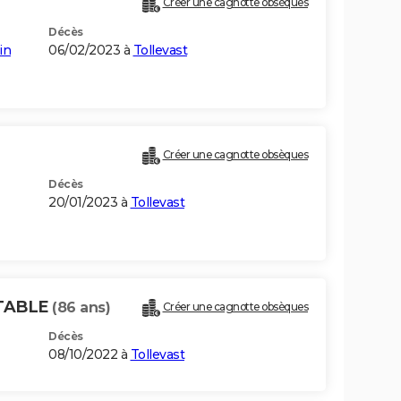
Créer une cagnotte obsèques
Décès
in
06/02/2023 à
Tollevast
Créer une cagnotte obsèques
Décès
20/01/2023 à
Tollevast
ETABLE
(86 ans)
Créer une cagnotte obsèques
Décès
08/10/2022 à
Tollevast