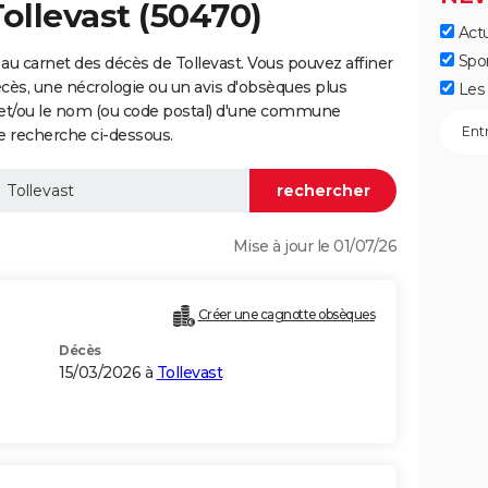
ollevast (50470)
Actu
Spo
au carnet des décès de Tollevast. Vous pouvez affiner
écès, une nécrologie ou un avis d'obsèques plus
Les 
 et/ou le nom (ou code postal) d'une commune
e recherche ci-dessous.
Mise à jour le 01/07/26
Créer une cagnotte obsèques
Décès
15/03/2026 à
Tollevast