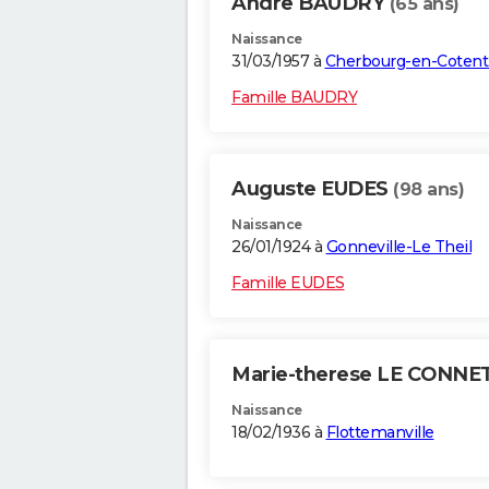
Andre BAUDRY
(65 ans)
Naissance
31/03/1957 à
Cherbourg-en-Cotent
Famille BAUDRY
Auguste EUDES
(98 ans)
Naissance
26/01/1924 à
Gonneville-Le Theil
Famille EUDES
Marie-therese LE CONN
Naissance
18/02/1936 à
Flottemanville