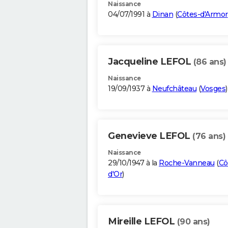
Naissance
04/07/1991 à
Dinan
(
Côtes-d'Armor
Jacqueline LEFOL
(86 ans)
Naissance
19/09/1937 à
Neufchâteau
(
Vosges
)
Genevieve LEFOL
(76 ans)
Naissance
29/10/1947 à la
Roche-Vanneau
(
Cô
d'Or
)
Mireille LEFOL
(90 ans)