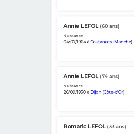
Annie LEFOL
(60 ans)
Naissance
04/07/1964 à
Coutances
(
Manche
)
Annie LEFOL
(74 ans)
Naissance
26/09/1950 à
Dijon
(
Côte-d'Or
)
Romaric LEFOL
(33 ans)