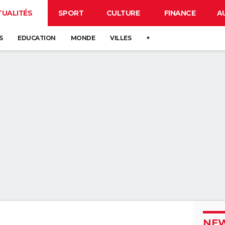
TUALITÉS
SPORT
CULTURE
FINANCE
A
S
EDUCATION
MONDE
VILLES
+
NEW