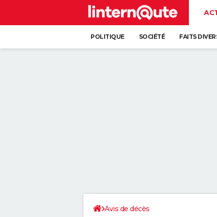
AC
POLITIQUE
SOCIÉTÉ
FAITS DIVER
Avis de décès