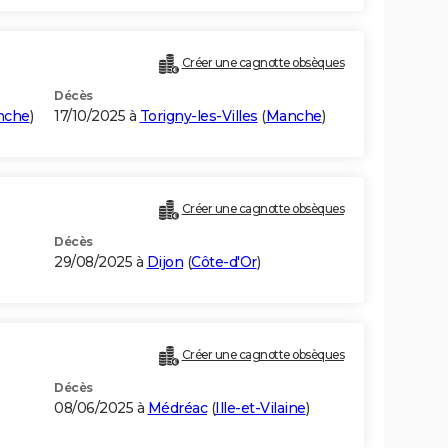
Créer une cagnotte obsèques
Décès
nche
)
17/10/2025 à
Torigny-les-Villes
(
Manche
)
Créer une cagnotte obsèques
Décès
29/08/2025 à
Dijon
(
Côte-d'Or
)
Créer une cagnotte obsèques
Décès
08/06/2025 à
Médréac
(
Ille-et-Vilaine
)