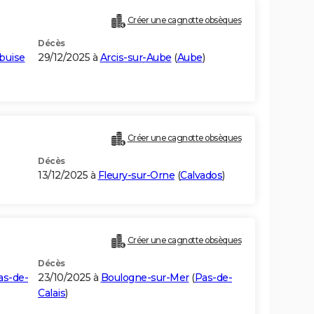
Créer une cagnotte obsèques
Décès
buise
29/12/2025 à
Arcis-sur-Aube
(
Aube
)
Créer une cagnotte obsèques
Décès
13/12/2025 à
Fleury-sur-Orne
(
Calvados
)
Créer une cagnotte obsèques
Décès
as-de-
23/10/2025 à
Boulogne-sur-Mer
(
Pas-de-
Calais
)