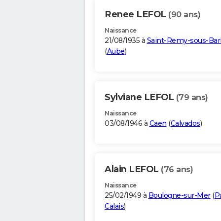
Renee LEFOL
(90 ans)
Naissance
21/08/1935 à
Saint-Remy-sous-Bar
(
Aube
)
Sylviane LEFOL
(79 ans)
Naissance
03/08/1946 à
Caen
(
Calvados
)
Alain LEFOL
(76 ans)
Naissance
25/02/1949 à
Boulogne-sur-Mer
(
P
Calais
)