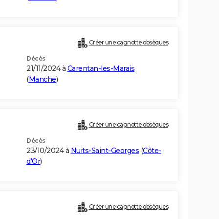
Créer une cagnotte obsèques
Décès
21/11/2024 à
Carentan-les-Marais
(
Manche
)
Créer une cagnotte obsèques
Décès
23/10/2024 à
Nuits-Saint-Georges
(
Côte-
d'Or
)
Créer une cagnotte obsèques