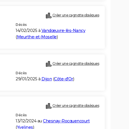
Créer une cagnotte obsèques
Décès
14/02/2025 à
Vandœuvre-lès-Nancy
(
Meurthe-et-Moselle
)
Créer une cagnotte obsèques
Décès
29/01/2025 à
Dijon
(
Côte-d'Or
)
Créer une cagnotte obsèques
Décès
13/12/2024 au
Chesnay-Rocquencourt
(
Yvelines
)