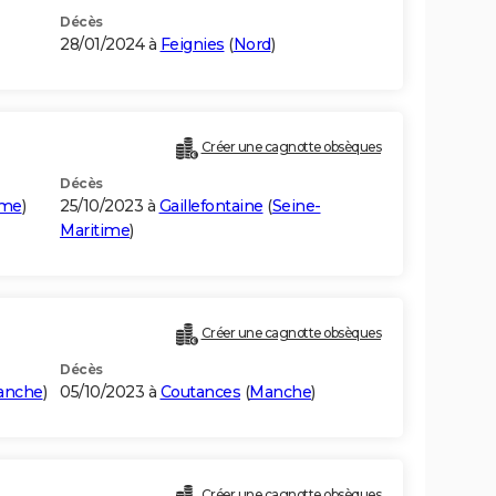
Décès
28/01/2024 à
Feignies
(
Nord
)
Créer une cagnotte obsèques
Décès
ime
)
25/10/2023 à
Gaillefontaine
(
Seine-
Maritime
)
Créer une cagnotte obsèques
Décès
anche
)
05/10/2023 à
Coutances
(
Manche
)
Créer une cagnotte obsèques