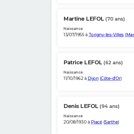
Martine LEFOL
(70 ans)
Naissance
13/07/1955 à
Torigny-les-Villes
(
Ma
Patrice LEFOL
(62 ans)
Naissance
11/10/1962 à
Dijon
(
Côte-d'Or
)
Denis LEFOL
(94 ans)
Naissance
20/08/1930 à
Piacé
(
Sarthe
)