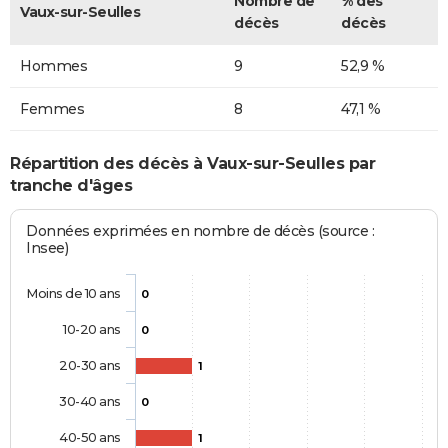
Nombre de
% des
Vaux-sur-Seulles
décès
décès
Hommes
9
52,9 %
Femmes
8
47,1 %
Répartition des décès à Vaux-sur-Seulles par
tranche d'âges
Données exprimées en nombre de décès (source :
Insee)
Moins de 10 ans
0
10-20 ans
0
20-30 ans
1
30-40 ans
0
40-50 ans
1