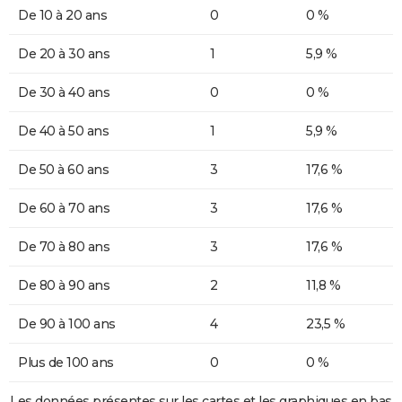
De 10 à 20 ans
0
0 %
De 20 à 30 ans
1
5,9 %
De 30 à 40 ans
0
0 %
De 40 à 50 ans
1
5,9 %
De 50 à 60 ans
3
17,6 %
De 60 à 70 ans
3
17,6 %
De 70 à 80 ans
3
17,6 %
De 80 à 90 ans
2
11,8 %
De 90 à 100 ans
4
23,5 %
Plus de 100 ans
0
0 %
Les données présentes sur les cartes et les graphiques en bas