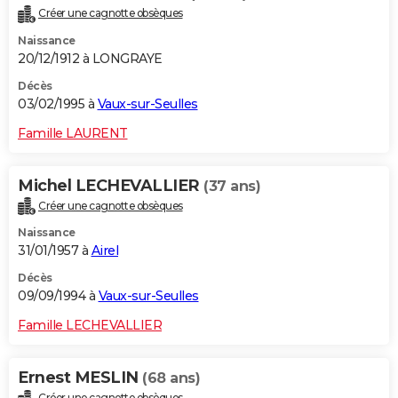
Créer une cagnotte obsèques
Naissance
20/12/1912 à LONGRAYE
Décès
03/02/1995 à
Vaux-sur-Seulles
Famille LAURENT
Michel LECHEVALLIER
(37 ans)
Créer une cagnotte obsèques
Naissance
31/01/1957 à
Airel
Décès
09/09/1994 à
Vaux-sur-Seulles
Famille LECHEVALLIER
Ernest MESLIN
(68 ans)
Créer une cagnotte obsèques