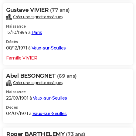
Gustave VIVIER
(77 ans)
Créer une cagnotte obsèques
Naissance
12/10/1894 à
Paris
Décès
08/12/1971 à
Vaux-sur-Seulles
Famille VIVIER
Abel BESONGNET
(69 ans)
Créer une cagnotte obsèques
Naissance
22/09/1901 à
Vaux-sur-Seulles
Décès
04/07/1971 à
Vaux-sur-Seulles
Roger BARTHELEMY
(73 ans)