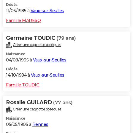
Décès
11/06/1985 à
Vaux-sur-Seulles
Famille MARESQ
Germaine TOUDIC
(79 ans)
Créer une cagnotte obsèques
Naissance
04/08/1905 à
Vaux-sur-Seulles
Décès
14/10/1984 à
Vaux-sur-Seulles
Famille TOUDIC
Rosalie GUILARD
(77 ans)
Créer une cagnotte obsèques
Naissance
05/05/1905 à
Rennes