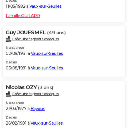
Décès
11/05/1982 à
Vaux-sur-Seulles
Famille GUILARD
Guy JOUESMEL
(49 ans)
Créer une cagnotte obsèques
Naissance
02/09/1931 à
Vaux-sur-Seulles
Décès
03/08/1981 à
Vaux-sur-Seulles
Nicolas OZY
(3 ans)
Créer une cagnotte obsèques
Naissance
21/03/1977 à
Bayeux
Décès
26/02/1981 à
Vaux-sur-Seulles