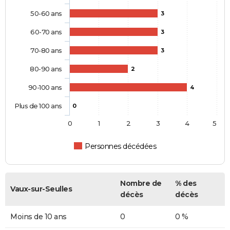
50-60 ans
3
60-70 ans
3
70-80 ans
3
80-90 ans
2
90-100 ans
4
Plus de 100 ans
0
0
1
2
3
4
5
Personnes décédées
Nombre de
% des
Vaux-sur-Seulles
décès
décès
Moins de 10 ans
0
0 %