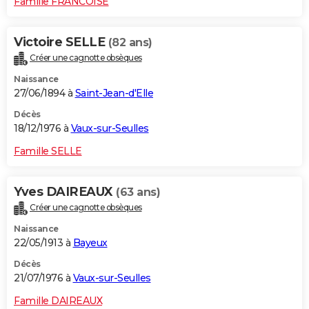
Famille FRANCOISE
Victoire SELLE
(82 ans)
Créer une cagnotte obsèques
Naissance
27/06/1894 à
Saint-Jean-d'Elle
Décès
18/12/1976 à
Vaux-sur-Seulles
Famille SELLE
Yves DAIREAUX
(63 ans)
Créer une cagnotte obsèques
Naissance
22/05/1913 à
Bayeux
Décès
21/07/1976 à
Vaux-sur-Seulles
Famille DAIREAUX