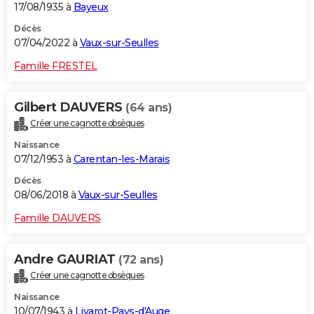
17/08/1935 à
Bayeux
Décès
07/04/2022 à
Vaux-sur-Seulles
Famille FRESTEL
Gilbert DAUVERS
(64 ans)
Créer une cagnotte obsèques
Naissance
07/12/1953 à
Carentan-les-Marais
Décès
08/06/2018 à
Vaux-sur-Seulles
Famille DAUVERS
Andre GAURIAT
(72 ans)
Créer une cagnotte obsèques
Naissance
10/07/1943 à
Livarot-Pays-d'Auge