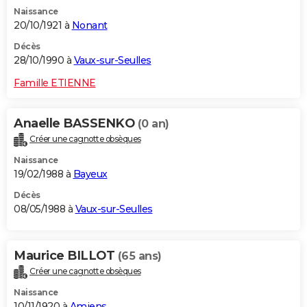
Naissance
20/10/1921 à
Nonant
Décès
28/10/1990 à
Vaux-sur-Seulles
Famille ETIENNE
Anaelle BASSENKO
(0 an)
Créer une cagnotte obsèques
Naissance
19/02/1988 à
Bayeux
Décès
08/05/1988 à
Vaux-sur-Seulles
Maurice BILLOT
(65 ans)
Créer une cagnotte obsèques
Naissance
10/11/1920 à
Amiens