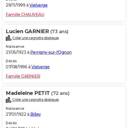
29/11/1999 à
Vielverge
Famille CHAUVEAU
Lucien GARNIER
(73 ans)
Créer une cagnotte obsèques
Naissance
21/05/1923 à
Perrigny-sur-l'Ognon
Décès
07/08/1996 à
Vielverge
Famille GARNIER
Madeleine PETIT
(72 ans)
Créer une cagnotte obsèques
Naissance
27/01/1922 à
Billey
Décès