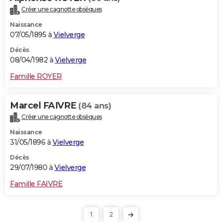
Créer une cagnotte obsèques
Naissance
07/05/1895 à
Vielverge
Décès
08/04/1982 à
Vielverge
Famille ROYER
Marcel FAIVRE
(84 ans)
Créer une cagnotte obsèques
Naissance
31/05/1896 à
Vielverge
Décès
29/07/1980 à
Vielverge
Famille FAIVRE
1
2