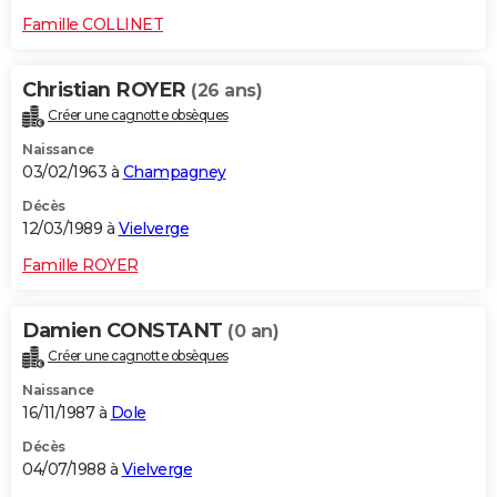
Famille COLLINET
Christian ROYER
(26 ans)
Créer une cagnotte obsèques
Naissance
03/02/1963 à
Champagney
Décès
12/03/1989 à
Vielverge
Famille ROYER
Damien CONSTANT
(0 an)
Créer une cagnotte obsèques
Naissance
16/11/1987 à
Dole
Décès
04/07/1988 à
Vielverge