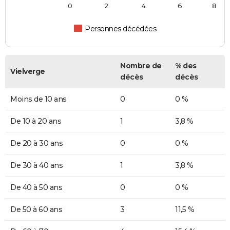
0
2
4
6
8
Personnes décédées
Nombre de
% des
Vielverge
décès
décès
Moins de 10 ans
0
0 %
De 10 à 20 ans
1
3,8 %
De 20 à 30 ans
0
0 %
De 30 à 40 ans
1
3,8 %
De 40 à 50 ans
0
0 %
De 50 à 60 ans
3
11,5 %