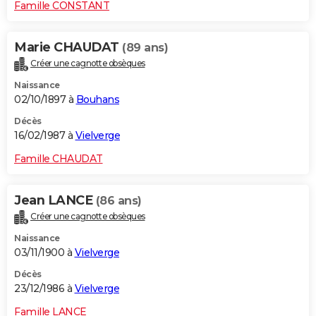
Famille CONSTANT
Marie CHAUDAT
(89 ans)
Créer une cagnotte obsèques
Naissance
02/10/1897 à
Bouhans
Décès
16/02/1987 à
Vielverge
Famille CHAUDAT
Jean LANCE
(86 ans)
Créer une cagnotte obsèques
Naissance
03/11/1900 à
Vielverge
Décès
23/12/1986 à
Vielverge
Famille LANCE