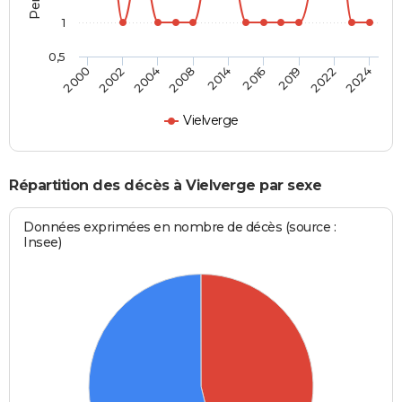
1
0,5
2014
2008
2024
2004
2022
2002
2019
2000
2016
Vielverge
Répartition des décès à Vielverge par sexe
Données exprimées en nombre de décès (source :
Insee)