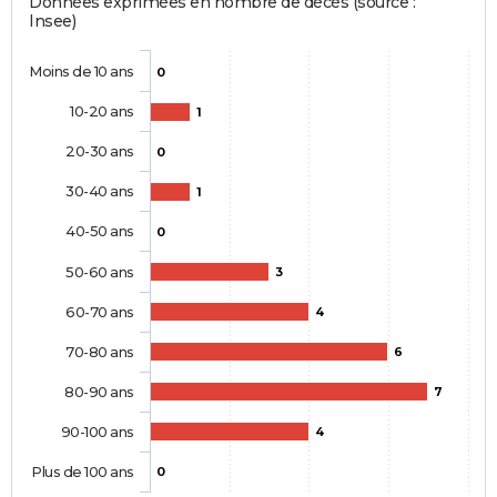
Données exprimées en nombre de décès (source :
Insee)
Moins de 10 ans
0
10-20 ans
1
20-30 ans
0
30-40 ans
1
40-50 ans
0
50-60 ans
3
60-70 ans
4
70-80 ans
6
80-90 ans
7
90-100 ans
4
Plus de 100 ans
0