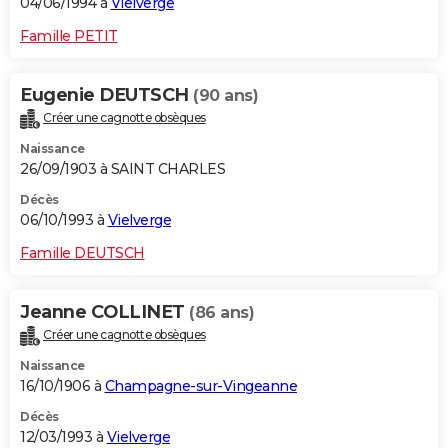
04/06/1994 à
Vielverge
Famille PETIT
Eugenie DEUTSCH
(90 ans)
Créer une cagnotte obsèques
Naissance
26/09/1903 à SAINT CHARLES
Décès
06/10/1993 à
Vielverge
Famille DEUTSCH
Jeanne COLLINET
(86 ans)
Créer une cagnotte obsèques
Naissance
16/10/1906 à
Champagne-sur-Vingeanne
Décès
12/03/1993 à
Vielverge