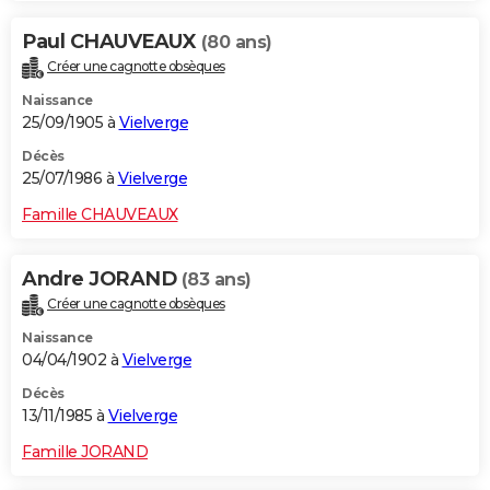
Paul CHAUVEAUX
(80 ans)
Créer une cagnotte obsèques
Naissance
25/09/1905 à
Vielverge
Décès
25/07/1986 à
Vielverge
Famille CHAUVEAUX
Andre JORAND
(83 ans)
Créer une cagnotte obsèques
Naissance
04/04/1902 à
Vielverge
Décès
13/11/1985 à
Vielverge
Famille JORAND