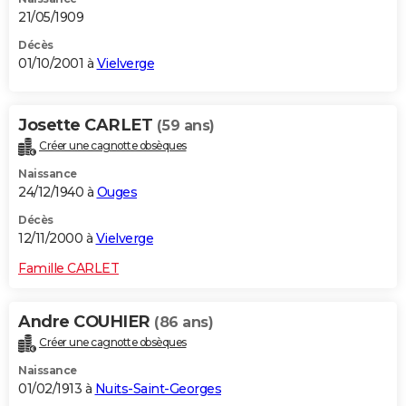
21/05/1909
Décès
01/10/2001 à
Vielverge
Josette CARLET
(59 ans)
Créer une cagnotte obsèques
Naissance
24/12/1940 à
Ouges
Décès
12/11/2000 à
Vielverge
Famille CARLET
Andre COUHIER
(86 ans)
Créer une cagnotte obsèques
Naissance
01/02/1913 à
Nuits-Saint-Georges