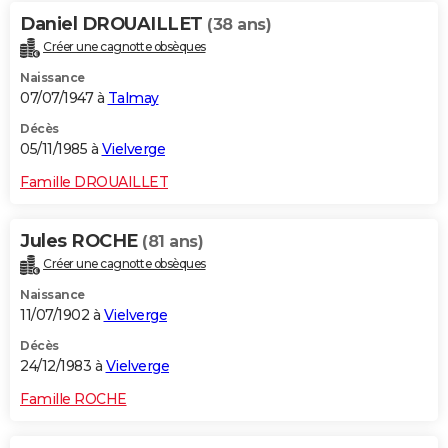
Daniel DROUAILLET
(38 ans)
Créer une cagnotte obsèques
Naissance
07/07/1947 à
Talmay
Décès
05/11/1985 à
Vielverge
Famille DROUAILLET
Jules ROCHE
(81 ans)
Créer une cagnotte obsèques
Naissance
11/07/1902 à
Vielverge
Décès
24/12/1983 à
Vielverge
Famille ROCHE