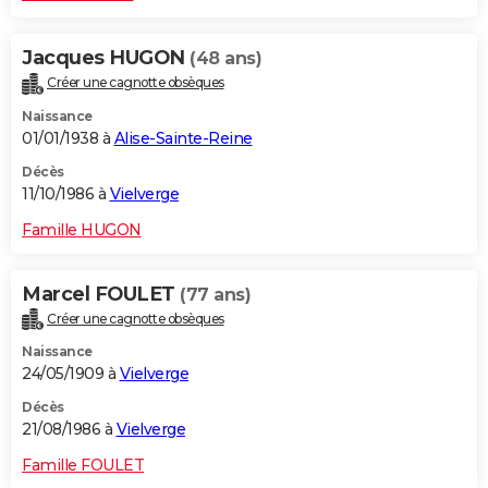
Jacques HUGON
(48 ans)
Créer une cagnotte obsèques
Naissance
01/01/1938 à
Alise-Sainte-Reine
Décès
11/10/1986 à
Vielverge
Famille HUGON
Marcel FOULET
(77 ans)
Créer une cagnotte obsèques
Naissance
24/05/1909 à
Vielverge
Décès
21/08/1986 à
Vielverge
Famille FOULET