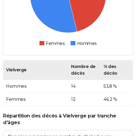
Femmes
Hommes
Nombre de
% des
Vielverge
décès
décès
Hommes
14
53,8 %
Femmes
12
46,2 %
Répartition des décès à Vielverge par tranche
d'âges