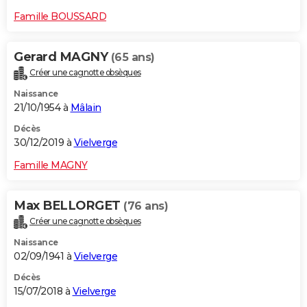
Famille BOUSSARD
Gerard MAGNY
(65 ans)
Créer une cagnotte obsèques
Naissance
21/10/1954 à
Mâlain
Décès
30/12/2019 à
Vielverge
Famille MAGNY
Max BELLORGET
(76 ans)
Créer une cagnotte obsèques
Naissance
02/09/1941 à
Vielverge
Décès
15/07/2018 à
Vielverge