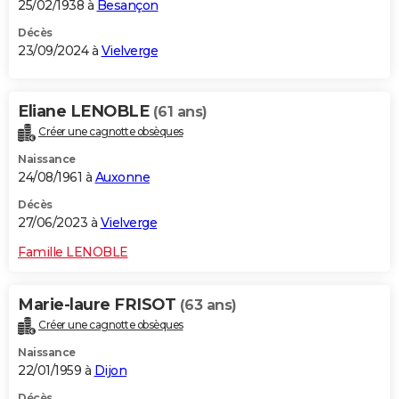
25/02/1938 à
Besançon
Décès
23/09/2024 à
Vielverge
Eliane LENOBLE
(61 ans)
Créer une cagnotte obsèques
Naissance
24/08/1961 à
Auxonne
Décès
27/06/2023 à
Vielverge
Famille LENOBLE
Marie-laure FRISOT
(63 ans)
Créer une cagnotte obsèques
Naissance
22/01/1959 à
Dijon
Décès