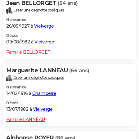
Jean BELLORGET
(54 ans)
Créer une cagnotte obsèques
Naissance
26/09/1927 à
Vielverge
Décès
09/08/1982 à
Vielverge
Famille BELLORGET
Marguerite LANNEAU
(66 ans)
Créer une cagnotte obsèques
Naissance
14/02/1916 à
Chambeire
Décès
13/07/1982 à
Vielverge
Famille LANNEAU
Alphonse ROYER
(86 ans)