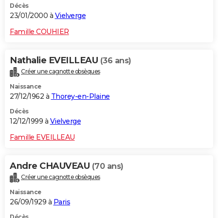
Décès
23/01/2000 à
Vielverge
Famille COUHIER
Nathalie EVEILLEAU
(36 ans)
Créer une cagnotte obsèques
Naissance
27/12/1962 à
Thorey-en-Plaine
Décès
12/12/1999 à
Vielverge
Famille EVEILLEAU
Andre CHAUVEAU
(70 ans)
Créer une cagnotte obsèques
Naissance
26/09/1929 à
Paris
Décès