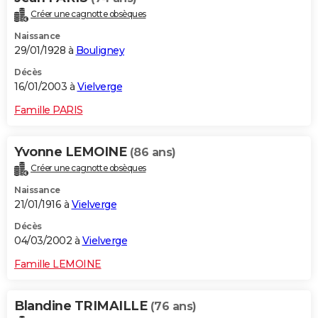
Créer une cagnotte obsèques
Naissance
29/01/1928 à
Bouligney
Décès
16/01/2003 à
Vielverge
Famille PARIS
Yvonne LEMOINE
(86 ans)
Créer une cagnotte obsèques
Naissance
21/01/1916 à
Vielverge
Décès
04/03/2002 à
Vielverge
Famille LEMOINE
Blandine TRIMAILLE
(76 ans)