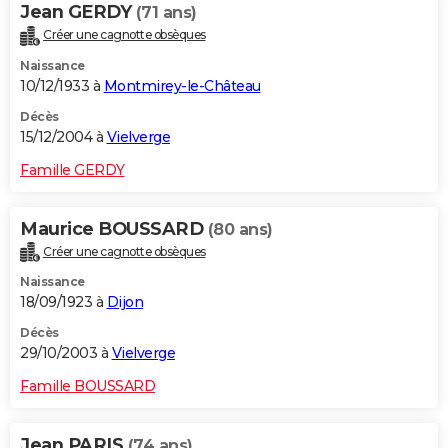
Jean GERDY
(71 ans)
Créer une cagnotte obsèques
Naissance
10/12/1933 à
Montmirey-le-Château
Décès
15/12/2004 à
Vielverge
Famille GERDY
Maurice BOUSSARD
(80 ans)
Créer une cagnotte obsèques
Naissance
18/09/1923 à
Dijon
Décès
29/10/2003 à
Vielverge
Famille BOUSSARD
Jean PARIS
(74 ans)