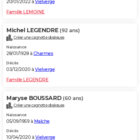
20/01/2022 à
Vielverge
Famille LEMOINE
Michel LEGENDRE
(92 ans)
Créer une cagnotte obsèques
Naissance
28/01/1928 à
Charmes
Décès
03/12/2020 à
Vielverge
Famille LEGENDRE
Maryse BOUSSARD
(60 ans)
Créer une cagnotte obsèques
Naissance
05/09/1959 à
Maîche
Décès
10/04/2020 à
Vielverge