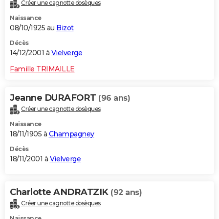
Créer une cagnotte obsèques
Naissance
08/10/1925 au
Bizot
Décès
14/12/2001 à
Vielverge
Famille TRIMAILLE
Jeanne DURAFORT
(96 ans)
Créer une cagnotte obsèques
Naissance
18/11/1905 à
Champagney
Décès
18/11/2001 à
Vielverge
Charlotte ANDRATZIK
(92 ans)
Créer une cagnotte obsèques
Naissance