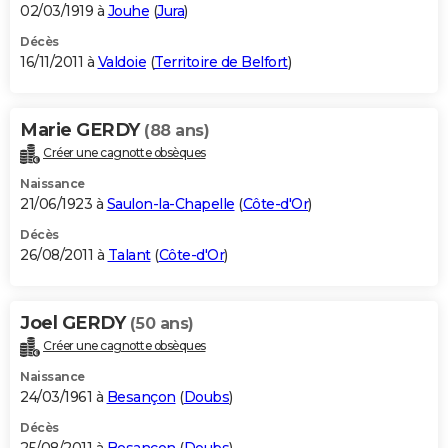
02/03/1919 à
Jouhe
(
Jura
)
Décès
16/11/2011 à
Valdoie
(
Territoire de Belfort
)
Marie GERDY
(88 ans)
Créer une cagnotte obsèques
Naissance
21/06/1923 à
Saulon-la-Chapelle
(
Côte-d'Or
)
Décès
26/08/2011 à
Talant
(
Côte-d'Or
)
Joel GERDY
(50 ans)
Créer une cagnotte obsèques
Naissance
24/03/1961 à
Besançon
(
Doubs
)
Décès