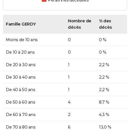
Personnes décédées
Nombre de
% des
Famille GERDY
décès
décès
Moins de 10 ans
0
0 %
De 10 à 20 ans
0
0 %
De 20 à 30 ans
1
2,2 %
De 30 à 40 ans
1
2,2 %
De 40 à 50 ans
1
2,2 %
De 50 à 60 ans
4
8,7 %
De 60 à 70 ans
2
4,3 %
De 70 à 80 ans
6
13,0 %