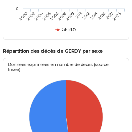
0
2006
2009
2012
2016
2023
2002
2005
2008
2011
2014
2017
2000
2004
GERDY
Répartition des décès de GERDY par sexe
Données exprimées en nombre de décès (source :
Insee)