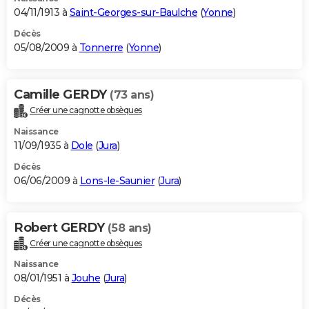
04/11/1913 à
Saint-Georges-sur-Baulche
(
Yonne
)
Décès
05/08/2009 à
Tonnerre
(
Yonne
)
Camille GERDY
(73 ans)
Créer une cagnotte obsèques
Naissance
11/09/1935 à
Dole
(
Jura
)
Décès
06/06/2009 à
Lons-le-Saunier
(
Jura
)
Robert GERDY
(58 ans)
Créer une cagnotte obsèques
Naissance
08/01/1951 à
Jouhe
(
Jura
)
Décès