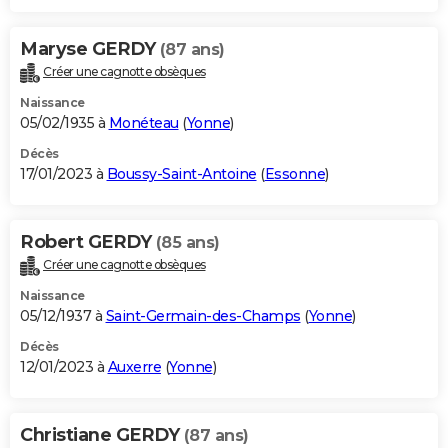
Maryse GERDY
(87 ans)
Créer une cagnotte obsèques
Naissance
05/02/1935 à
Monéteau
(
Yonne
)
Décès
17/01/2023 à
Boussy-Saint-Antoine
(
Essonne
)
Robert GERDY
(85 ans)
Créer une cagnotte obsèques
Naissance
05/12/1937 à
Saint-Germain-des-Champs
(
Yonne
)
Décès
12/01/2023 à
Auxerre
(
Yonne
)
Christiane GERDY
(87 ans)