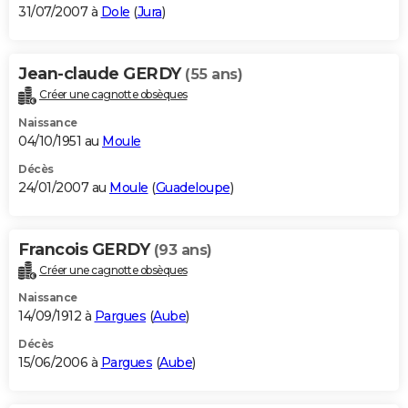
31/07/2007 à
Dole
(
Jura
)
Jean-claude GERDY
(55 ans)
Créer une cagnotte obsèques
Naissance
04/10/1951 au
Moule
Décès
24/01/2007 au
Moule
(
Guadeloupe
)
Francois GERDY
(93 ans)
Créer une cagnotte obsèques
Naissance
14/09/1912 à
Pargues
(
Aube
)
Décès
15/06/2006 à
Pargues
(
Aube
)