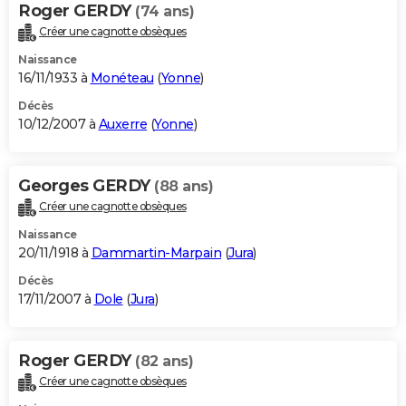
Roger GERDY
(74 ans)
Créer une cagnotte obsèques
Naissance
16/11/1933 à
Monéteau
(
Yonne
)
Décès
10/12/2007 à
Auxerre
(
Yonne
)
Georges GERDY
(88 ans)
Créer une cagnotte obsèques
Naissance
20/11/1918 à
Dammartin-Marpain
(
Jura
)
Décès
17/11/2007 à
Dole
(
Jura
)
Roger GERDY
(82 ans)
Créer une cagnotte obsèques