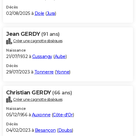
Décès
02/08/2025 à
Dole
(
Jura
)
Jean GERDY
(91 ans)
Créer une cagnotte obsèques
Naissance
21/07/1932 à
Cussangy
(
Aube
)
Décès
29/07/2023 à
Tonnerre
(
Yonne
)
Christian GERDY
(66 ans)
Créer une cagnotte obsèques
Naissance
05/12/1956 à
Auxonne
(
Côte-d'Or
)
Décès
04/02/2023 à
Besançon
(
Doubs
)