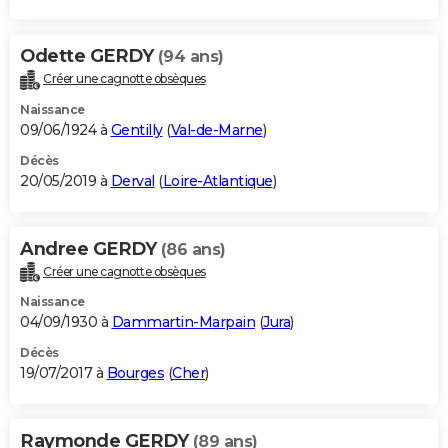
Odette GERDY
(94 ans)
Créer une cagnotte obsèques
Naissance
09/06/1924 à
Gentilly
(
Val-de-Marne
)
Décès
20/05/2019 à
Derval
(
Loire-Atlantique
)
Andree GERDY
(86 ans)
Créer une cagnotte obsèques
Naissance
04/09/1930 à
Dammartin-Marpain
(
Jura
)
Décès
19/07/2017 à
Bourges
(
Cher
)
Raymonde GERDY
(89 ans)