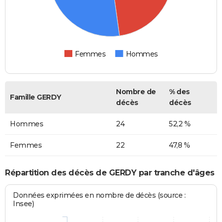
Femmes
Hommes
Nombre de
% des
Famille GERDY
décès
décès
Hommes
24
52,2 %
Femmes
22
47,8 %
Répartition des décès de GERDY par tranche d'âges
Données exprimées en nombre de décès (source :
Insee)