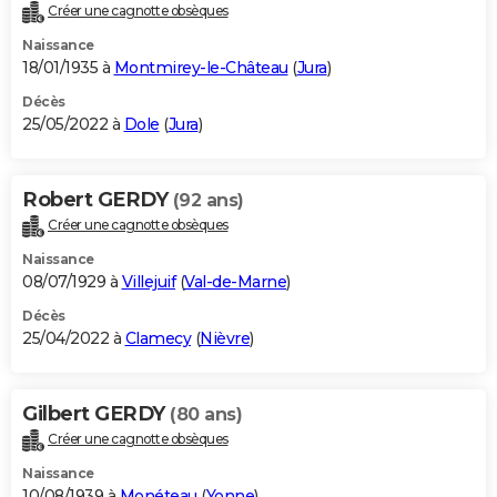
Créer une cagnotte obsèques
Naissance
18/01/1935 à
Montmirey-le-Château
(
Jura
)
Décès
25/05/2022 à
Dole
(
Jura
)
Robert GERDY
(92 ans)
Créer une cagnotte obsèques
Naissance
08/07/1929 à
Villejuif
(
Val-de-Marne
)
Décès
25/04/2022 à
Clamecy
(
Nièvre
)
Gilbert GERDY
(80 ans)
Créer une cagnotte obsèques
Naissance
10/08/1939 à
Monéteau
(
Yonne
)