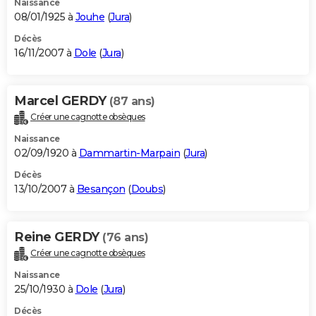
Naissance
08/01/1925 à
Jouhe
(
Jura
)
Décès
16/11/2007 à
Dole
(
Jura
)
Marcel GERDY
(87 ans)
Créer une cagnotte obsèques
Naissance
02/09/1920 à
Dammartin-Marpain
(
Jura
)
Décès
13/10/2007 à
Besançon
(
Doubs
)
Reine GERDY
(76 ans)
Créer une cagnotte obsèques
Naissance
25/10/1930 à
Dole
(
Jura
)
Décès