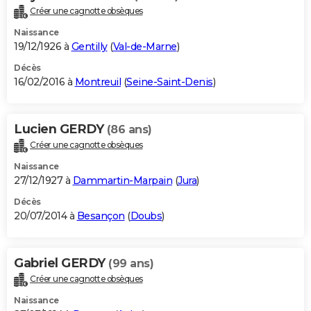
Créer une cagnotte obsèques
Naissance
19/12/1926 à
Gentilly
(
Val-de-Marne
)
Décès
16/02/2016 à
Montreuil
(
Seine-Saint-Denis
)
Lucien GERDY
(86 ans)
Créer une cagnotte obsèques
Naissance
27/12/1927 à
Dammartin-Marpain
(
Jura
)
Décès
20/07/2014 à
Besançon
(
Doubs
)
Gabriel GERDY
(99 ans)
Créer une cagnotte obsèques
Naissance