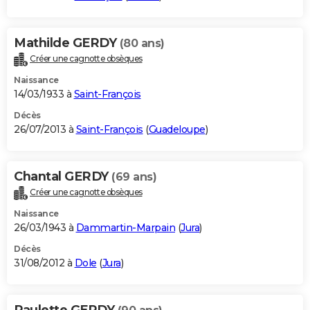
Mathilde GERDY
(80 ans)
Créer une cagnotte obsèques
Naissance
14/03/1933 à
Saint-François
Décès
26/07/2013 à
Saint-François
(
Guadeloupe
)
Chantal GERDY
(69 ans)
Créer une cagnotte obsèques
Naissance
26/03/1943 à
Dammartin-Marpain
(
Jura
)
Décès
31/08/2012 à
Dole
(
Jura
)
Paulette GERDY