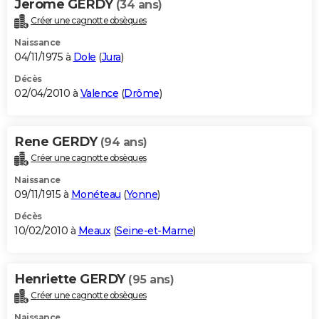
Jerome GERDY
(34 ans)
Créer une cagnotte obsèques
Naissance
04/11/1975 à
Dole
(
Jura
)
Décès
02/04/2010 à
Valence
(
Drôme
)
Rene GERDY
(94 ans)
Créer une cagnotte obsèques
Naissance
09/11/1915 à
Monéteau
(
Yonne
)
Décès
10/02/2010 à
Meaux
(
Seine-et-Marne
)
Henriette GERDY
(95 ans)
Créer une cagnotte obsèques
Naissance