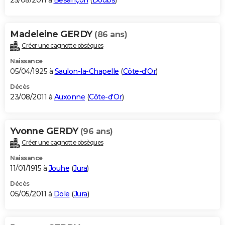
25/08/2011 à
Besançon
(
Doubs
)
Madeleine GERDY
(86 ans)
Créer une cagnotte obsèques
Naissance
05/04/1925 à
Saulon-la-Chapelle
(
Côte-d'Or
)
Décès
23/08/2011 à
Auxonne
(
Côte-d'Or
)
Yvonne GERDY
(96 ans)
Créer une cagnotte obsèques
Naissance
11/01/1915 à
Jouhe
(
Jura
)
Décès
05/05/2011 à
Dole
(
Jura
)