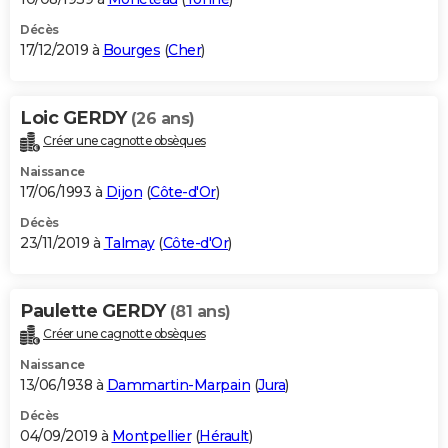
Décès
17/12/2019 à
Bourges
(
Cher
)
Loic GERDY
(26 ans)
Créer une cagnotte obsèques
Naissance
17/06/1993 à
Dijon
(
Côte-d'Or
)
Décès
23/11/2019 à
Talmay
(
Côte-d'Or
)
Paulette GERDY
(81 ans)
Créer une cagnotte obsèques
Naissance
13/06/1938 à
Dammartin-Marpain
(
Jura
)
Décès
04/09/2019 à
Montpellier
(
Hérault
)