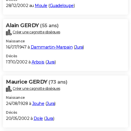
28/12/2002 au
Moule
(
Guadeloupe
)
Alain GERDY
(55 ans)
Créer une cagnotte obsèques
Naissance
16/07/1947 à
Dammartin-Marpain
(
Jura
)
Décès
17/10/2002 à
Arbois
(
Jura
)
Maurice GERDY
(73 ans)
Créer une cagnotte obsèques
Naissance
24/08/1928 à
Jouhe
(
Jura
)
Décès
20/05/2002 à
Dole
(
Jura
)