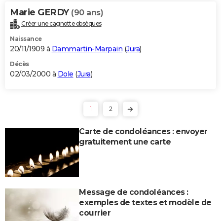
Marie GERDY
(90 ans)
Créer une cagnotte obsèques
Naissance
20/11/1909 à
Dammartin-Marpain
(
Jura
)
Décès
02/03/2000 à
Dole
(
Jura
)
1
2
Carte de condoléances : envoyer
gratuitement une carte
Message de condoléances :
exemples de textes et modèle de
courrier