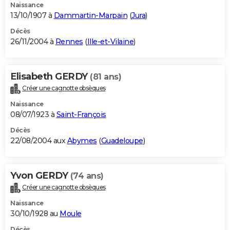
Naissance
13/10/1907 à
Dammartin-Marpain
(
Jura
)
Décès
26/11/2004 à
Rennes
(
Ille-et-Vilaine
)
Elisabeth GERDY
(81 ans)
Créer une cagnotte obsèques
Naissance
08/07/1923 à
Saint-François
Décès
22/08/2004 aux
Abymes
(
Guadeloupe
)
Yvon GERDY
(74 ans)
Créer une cagnotte obsèques
Naissance
30/10/1928 au
Moule
Décès