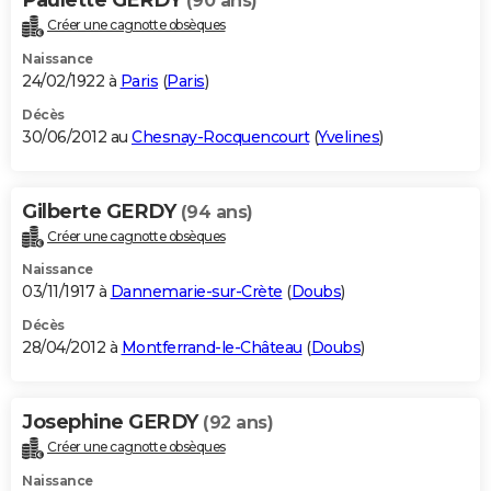
(90 ans)
Créer une cagnotte obsèques
Naissance
24/02/1922 à
Paris
(
Paris
)
Décès
30/06/2012 au
Chesnay-Rocquencourt
(
Yvelines
)
Gilberte GERDY
(94 ans)
Créer une cagnotte obsèques
Naissance
03/11/1917 à
Dannemarie-sur-Crète
(
Doubs
)
Décès
28/04/2012 à
Montferrand-le-Château
(
Doubs
)
Josephine GERDY
(92 ans)
Créer une cagnotte obsèques
Naissance