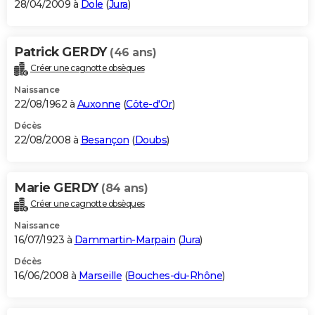
28/04/2009 à
Dole
(
Jura
)
Patrick GERDY
(46 ans)
Créer une cagnotte obsèques
Naissance
22/08/1962 à
Auxonne
(
Côte-d'Or
)
Décès
22/08/2008 à
Besançon
(
Doubs
)
Marie GERDY
(84 ans)
Créer une cagnotte obsèques
Naissance
16/07/1923 à
Dammartin-Marpain
(
Jura
)
Décès
16/06/2008 à
Marseille
(
Bouches-du-Rhône
)