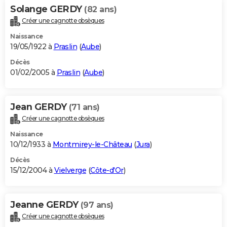
Solange GERDY
(82 ans)
Créer une cagnotte obsèques
Naissance
19/05/1922 à
Praslin
(
Aube
)
Décès
01/02/2005 à
Praslin
(
Aube
)
Jean GERDY
(71 ans)
Créer une cagnotte obsèques
Naissance
10/12/1933 à
Montmirey-le-Château
(
Jura
)
Décès
15/12/2004 à
Vielverge
(
Côte-d'Or
)
Jeanne GERDY
(97 ans)
Créer une cagnotte obsèques