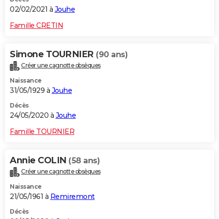
02/02/2021 à
Jouhe
Famille CRETIN
Simone TOURNIER
(90 ans)
Créer une cagnotte obsèques
Naissance
31/05/1929 à
Jouhe
Décès
24/05/2020 à
Jouhe
Famille TOURNIER
Annie COLIN
(58 ans)
Créer une cagnotte obsèques
Naissance
21/05/1961 à
Remiremont
Décès