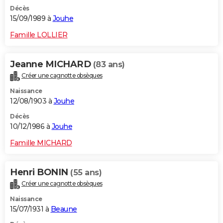
Décès
15/09/1989 à
Jouhe
Famille LOLLIER
Jeanne MICHARD
(83 ans)
Créer une cagnotte obsèques
Naissance
12/08/1903 à
Jouhe
Décès
10/12/1986 à
Jouhe
Famille MICHARD
Henri BONIN
(55 ans)
Créer une cagnotte obsèques
Naissance
15/07/1931 à
Beaune