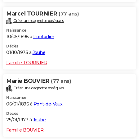
Marcel TOURNIER
(77 ans)
Créer une cagnotte obsèques
Naissance
10/05/1896 à
Pontarlier
Décès
01/10/1973 à
Jouhe
Famille TOURNIER
Marie BOUVIER
(77 ans)
Créer une cagnotte obsèques
Naissance
06/01/1896 à
Pont-de-Vaux
Décès
25/01/1973 à
Jouhe
Famille BOUVIER