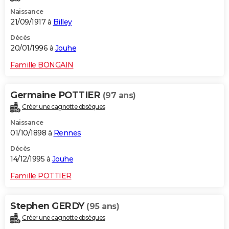
Naissance
21/09/1917 à
Billey
Décès
20/01/1996 à
Jouhe
Famille BONGAIN
Germaine POTTIER
(97 ans)
Créer une cagnotte obsèques
Naissance
01/10/1898 à
Rennes
Décès
14/12/1995 à
Jouhe
Famille POTTIER
Stephen GERDY
(95 ans)
Créer une cagnotte obsèques