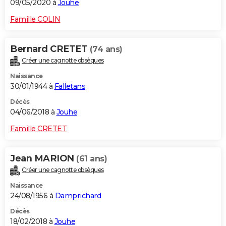
09/05/2020 à
Jouhe
Famille COLIN
Bernard CRETET
(74 ans)
Créer une cagnotte obsèques
Naissance
30/01/1944 à
Falletans
Décès
04/06/2018 à
Jouhe
Famille CRETET
Jean MARION
(61 ans)
Créer une cagnotte obsèques
Naissance
24/08/1956 à
Damprichard
Décès
18/02/2018 à
Jouhe