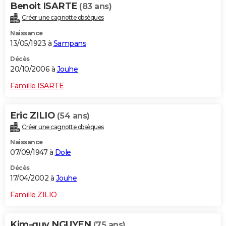
Benoit ISARTE
(83 ans)
Créer une cagnotte obsèques
Naissance
13/05/1923 à
Sampans
Décès
20/10/2006 à
Jouhe
Famille ISARTE
Eric ZILIO
(54 ans)
Créer une cagnotte obsèques
Naissance
07/09/1947 à
Dole
Décès
17/04/2002 à
Jouhe
Famille ZILIO
Kim-guy NGUYEN
(75 ans)