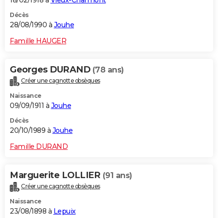
18/02/1918 à
Vieux-Charmont
Décès
28/08/1990 à
Jouhe
Famille HAUGER
Georges DURAND
(78 ans)
Créer une cagnotte obsèques
Naissance
09/09/1911 à
Jouhe
Décès
20/10/1989 à
Jouhe
Famille DURAND
Marguerite LOLLIER
(91 ans)
Créer une cagnotte obsèques
Naissance
23/08/1898 à
Lepuix