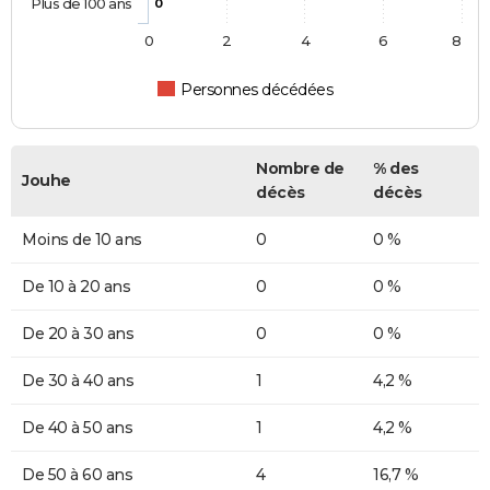
Plus de 100 ans
0
0
2
4
6
8
Personnes décédées
Nombre de
% des
Jouhe
décès
décès
Moins de 10 ans
0
0 %
De 10 à 20 ans
0
0 %
De 20 à 30 ans
0
0 %
De 30 à 40 ans
1
4,2 %
De 40 à 50 ans
1
4,2 %
De 50 à 60 ans
4
16,7 %