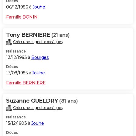
Décès
06/12/1986 à
Jouhe
Famille BONIN
Tony BERNIERE
(21 ans)
Créer une cagnotte obsèques
Naissance
13/12/1963 à
Bourges
Décès
13/08/1985 à
Jouhe
Famille BERNIERE
Suzanne GUELDRY
(81 ans)
Créer une cagnotte obsèques
Naissance
15/12/1903 à
Jouhe
Décès