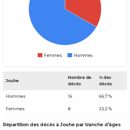
Femmes
Hommes
Nombre de
% des
Jouhe
décès
décès
Hommes
16
66,7 %
Femmes
8
33,3 %
Répartition des décès à Jouhe par tranche d'âges