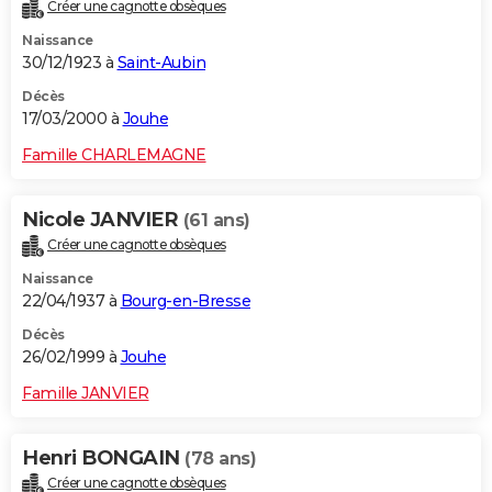
Créer une cagnotte obsèques
Naissance
30/12/1923 à
Saint-Aubin
Décès
17/03/2000 à
Jouhe
Famille CHARLEMAGNE
Nicole JANVIER
(61 ans)
Créer une cagnotte obsèques
Naissance
22/04/1937 à
Bourg-en-Bresse
Décès
26/02/1999 à
Jouhe
Famille JANVIER
Henri BONGAIN
(78 ans)
Créer une cagnotte obsèques