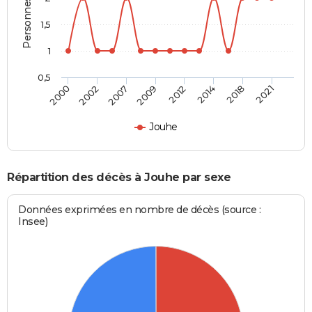
1,5
1
0,5
2000
2002
2007
2009
2012
2014
2018
2021
Jouhe
Répartition des décès à Jouhe par sexe
Données exprimées en nombre de décès (source :
Insee)