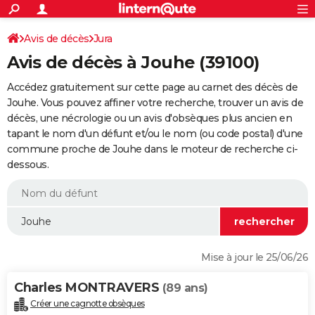
ACTUALITÉS
Connexion
S'inscrire
Avis de décès
Jura
Rechercher
Société
Education
Villes
Politique
Faits Divers
Monde
+
SPORT
Avis de décès à Jouhe (39100)
Football
Cyclisme
Forum
Coupe du monde 2026
Tennis
Rugby
CULTURE
Accédez gratuitement sur cette page au carnet des décès de
TNT
Cinéma
Musique
Programme TV
Streaming
Sorties cinéma
+
Jouhe. Vous pouvez affiner votre recherche, trouver un avis de
FINANCE
décès, une nécrologie ou un avis d'obsèques plus ancien en
Impôts
Immobilier
Banque
Crédit
Retraite
Epargne
Risques naturels par ville
Assurance
AUTO
tapant le nom d'un défunt et/ou le nom (ou code postal) d'une
commune proche de Jouhe dans le moteur de recherche ci-
Réserver un essai
Berlines
Forum auto
Essais
Citadines
SUV
+
HIGH-TECH
dessous.
Meilleur smartphone
Ordinateurs
Guide high-tech
Mobiles
Internet
Jeux vidéo
+
BRICOLAGE
Aménagement intérieur
Cuisine
Jardinage
+
Forum
Extérieur
Salle de bains
Rangement
WEEK-END
Escapades
Expositions
Week-end nature
Guides de France
Patrimoine
Musées
+
LIFESTYLE
Mise à jour le 25/06/26
Bien-être
Mode
+
Art de vivre
Loisirs
Modes de vie
SANTE
Charles MONTRAVERS
(89 ans)
Guide de la santé
Médicaments
+
Alimentation
Maladies
Sommeil
VOYAGE
Créer une cagnotte obsèques