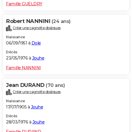
Famille GUELDRY
Robert NANNINI
(24 ans)
Créer une cagnotte obsèques
Naissance
06/09/1951 à
Dole
Décès
23/05/1976 à
Jouhe
Famille NANNINI
Jean DURAND
(70 ans)
Créer une cagnotte obsèques
Naissance
17/07/1905 à
Jouhe
Décès
28/03/1976 à
Jouhe
Famille DURAND