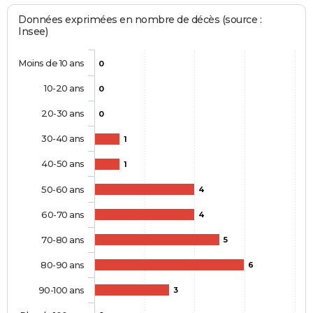
Données exprimées en nombre de décès (source :
Insee)
Moins de 10 ans
0
10-20 ans
0
20-30 ans
0
30-40 ans
1
40-50 ans
1
50-60 ans
4
60-70 ans
4
70-80 ans
5
80-90 ans
6
90-100 ans
3