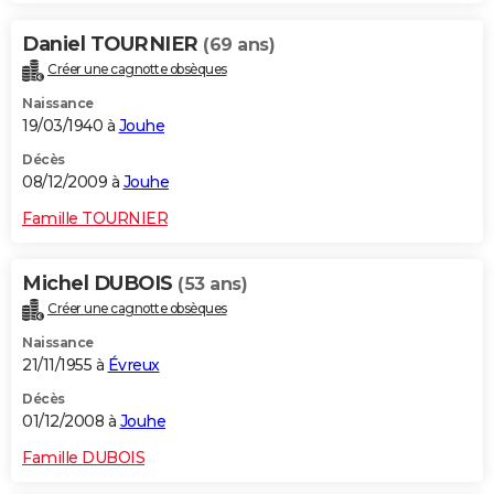
Daniel TOURNIER
(69 ans)
Créer une cagnotte obsèques
Naissance
19/03/1940 à
Jouhe
Décès
08/12/2009 à
Jouhe
Famille TOURNIER
Michel DUBOIS
(53 ans)
Créer une cagnotte obsèques
Naissance
21/11/1955 à
Évreux
Décès
01/12/2008 à
Jouhe
Famille DUBOIS