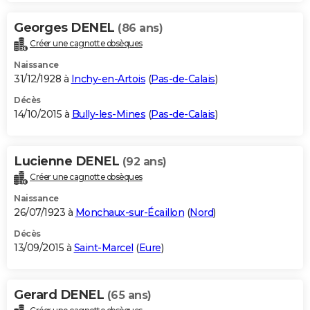
Georges DENEL
(86 ans)
Créer une cagnotte obsèques
Naissance
31/12/1928 à
Inchy-en-Artois
(
Pas-de-Calais
)
Décès
14/10/2015 à
Bully-les-Mines
(
Pas-de-Calais
)
Lucienne DENEL
(92 ans)
Créer une cagnotte obsèques
Naissance
26/07/1923 à
Monchaux-sur-Écaillon
(
Nord
)
Décès
13/09/2015 à
Saint-Marcel
(
Eure
)
Gerard DENEL
(65 ans)