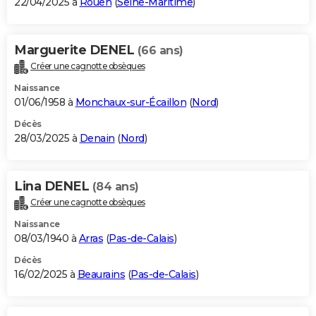
22/04/2025 à
Rouen
(
Seine-Maritime
)
Marguerite DENEL
(66 ans)
Créer une cagnotte obsèques
Naissance
01/06/1958 à
Monchaux-sur-Écaillon
(
Nord
)
Décès
28/03/2025 à
Denain
(
Nord
)
Lina DENEL
(84 ans)
Créer une cagnotte obsèques
Naissance
08/03/1940 à
Arras
(
Pas-de-Calais
)
Décès
16/02/2025 à
Beaurains
(
Pas-de-Calais
)