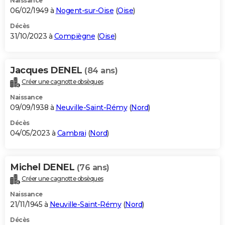
Naissance
06/02/1949 à
Nogent-sur-Oise
(
Oise
)
Décès
31/10/2023 à
Compiègne
(
Oise
)
Jacques DENEL
(84 ans)
Créer une cagnotte obsèques
Naissance
09/09/1938 à
Neuville-Saint-Rémy
(
Nord
)
Décès
04/05/2023 à
Cambrai
(
Nord
)
Michel DENEL
(76 ans)
Créer une cagnotte obsèques
Naissance
21/11/1945 à
Neuville-Saint-Rémy
(
Nord
)
Décès