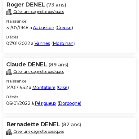
Roger DENEL
(73 ans)
Créer une cagnotte obsèques
Naissance
31/07/1948 à
Aubusson
(
Creuse
)
Décès
07/01/2022 à
Vannes
(
Morbihan
)
Claude DENEL
(89 ans)
Créer une cagnotte obsèques
Naissance
14/01/1932 à
Montataire
(
Oise
)
Décès
06/01/2022 à
Périgueux
(
Dordogne
)
Bernadette DENEL
(82 ans)
Créer une cagnotte obsèques