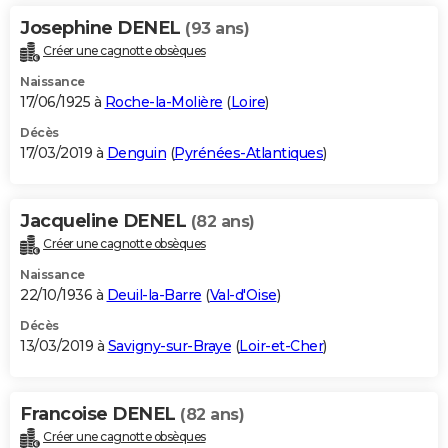
Josephine DENEL
(93 ans)
Créer une cagnotte obsèques
Naissance
17/06/1925 à
Roche-la-Molière
(
Loire
)
Décès
17/03/2019 à
Denguin
(
Pyrénées-Atlantiques
)
Jacqueline DENEL
(82 ans)
Créer une cagnotte obsèques
Naissance
22/10/1936 à
Deuil-la-Barre
(
Val-d'Oise
)
Décès
13/03/2019 à
Savigny-sur-Braye
(
Loir-et-Cher
)
Francoise DENEL
(82 ans)
Créer une cagnotte obsèques