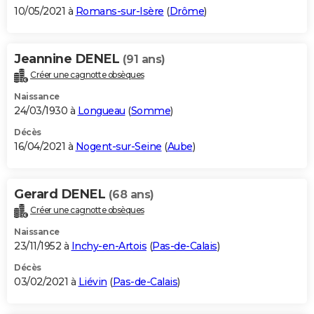
10/05/2021 à
Romans-sur-Isère
(
Drôme
)
Jeannine DENEL
(91 ans)
Créer une cagnotte obsèques
Naissance
24/03/1930 à
Longueau
(
Somme
)
Décès
16/04/2021 à
Nogent-sur-Seine
(
Aube
)
Gerard DENEL
(68 ans)
Créer une cagnotte obsèques
Naissance
23/11/1952 à
Inchy-en-Artois
(
Pas-de-Calais
)
Décès
03/02/2021 à
Liévin
(
Pas-de-Calais
)