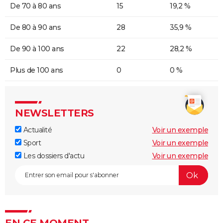
De 70 à 80 ans
15
19,2 %
De 80 à 90 ans
28
35,9 %
De 90 à 100 ans
22
28,2 %
Plus de 100 ans
0
0 %
NEWSLETTERS
Actualité
Voir un exemple
Sport
Voir un exemple
Les dossiers d'actu
Voir un exemple