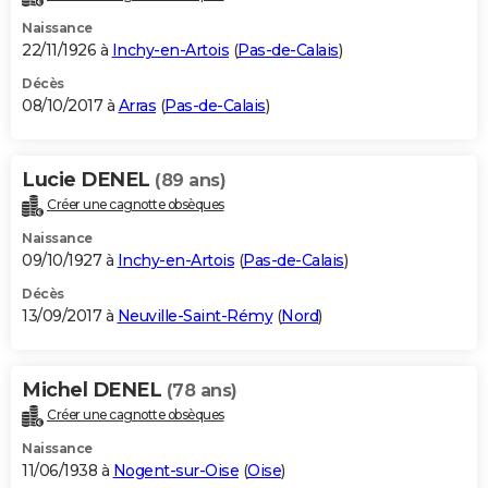
Naissance
22/11/1926 à
Inchy-en-Artois
(
Pas-de-Calais
)
Décès
08/10/2017 à
Arras
(
Pas-de-Calais
)
Lucie DENEL
(89 ans)
Créer une cagnotte obsèques
Naissance
09/10/1927 à
Inchy-en-Artois
(
Pas-de-Calais
)
Décès
13/09/2017 à
Neuville-Saint-Rémy
(
Nord
)
Michel DENEL
(78 ans)
Créer une cagnotte obsèques
Naissance
11/06/1938 à
Nogent-sur-Oise
(
Oise
)