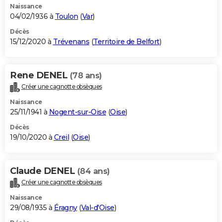
Naissance
04/02/1936 à
Toulon
(
Var
)
Décès
15/12/2020 à
Trévenans
(
Territoire de Belfort
)
Rene DENEL
(78 ans)
Créer une cagnotte obsèques
Naissance
25/11/1941 à
Nogent-sur-Oise
(
Oise
)
Décès
19/10/2020 à
Creil
(
Oise
)
Claude DENEL
(84 ans)
Créer une cagnotte obsèques
Naissance
29/08/1935 à
Éragny
(
Val-d'Oise
)