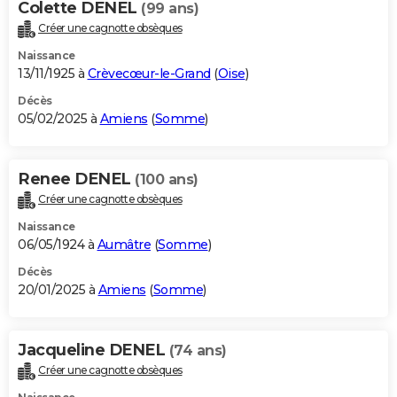
Colette DENEL
(99 ans)
Créer une cagnotte obsèques
Naissance
13/11/1925 à
Crèvecœur-le-Grand
(
Oise
)
Décès
05/02/2025 à
Amiens
(
Somme
)
Renee DENEL
(100 ans)
Créer une cagnotte obsèques
Naissance
06/05/1924 à
Aumâtre
(
Somme
)
Décès
20/01/2025 à
Amiens
(
Somme
)
Jacqueline DENEL
(74 ans)
Créer une cagnotte obsèques