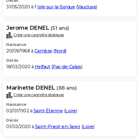
Décès
31/05/2020 à l'
Isle-sur-la-Sorgue
(
Vaucluse
)
Jerome DENEL
(51 ans)
Créer une cagnotte obsèques
Naissance
20/09/1968 à
Cambrai
(
Nord
)
Décès
18/03/2020 à
Helfaut
(
Pas-de-Calais
)
Marinette DENEL
(88 ans)
Créer une cagnotte obsèques
Naissance
02/01/1932 à
Saint-Étienne
(
Loire
)
Décès
01/03/2020 à
Saint-Priest-en-Jarez
(
Loire
)