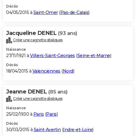
Décès
04/05/2015 à
Saint-Omer
(
Pas-de-Calais
)
Jacqueline DENEL
(93 ans)
Créer une cagnotte obsèques
Naissance
27/11/1921 à
Villiers-Saint-Georges
(
Seine-et-Marne
)
Décès
18/04/2015 à
Valenciennes
(
Nord
)
Jeanne DENEL
(85 ans)
Créer une cagnotte obsèques
Naissance
25/02/1930 à
Paris
(
Paris
)
Décès
30/03/2015 à
Saint-Avertin
(
Indre-et-Loire
)