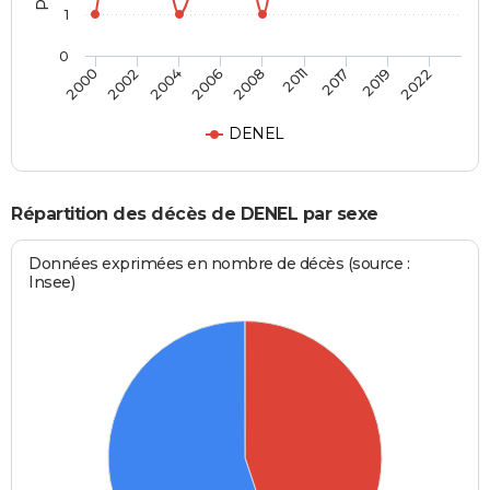
1
0
2004
2019
2006
2022
2008
2000
2011
2002
2017
DENEL
Répartition des décès de DENEL par sexe
Données exprimées en nombre de décès (source :
Insee)