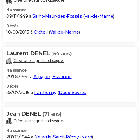
Créer une cagnotte obsèques
Naissance
09/11/1949 à
Saint-Maur-des-Fossés
(
Val-de-Marne
)
Décès
10/08/2015 à
Créteil
(
Val-de-Marne
)
Laurent DENEL
(54 ans)
Créer une cagnotte obsèques
Naissance
29/04/1961 à
Arpajon
(
Essonne
)
Décès
05/07/2015 à
Parthenay
(
Deux-Sèvres
)
Jean DENEL
(71 ans)
Créer une cagnotte obsèques
Naissance
28/03/1944 à
Neuville-Saint-Rémy
(
Nord
)