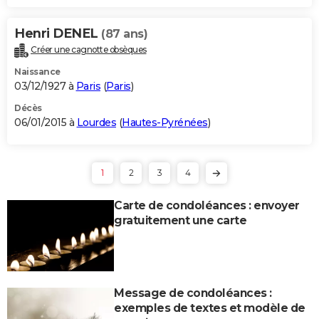
Henri DENEL
(87 ans)
Créer une cagnotte obsèques
Naissance
03/12/1927 à
Paris
(
Paris
)
Décès
06/01/2015 à
Lourdes
(
Hautes-Pyrénées
)
1
2
3
4
Carte de condoléances : envoyer
gratuitement une carte
Message de condoléances :
exemples de textes et modèle de