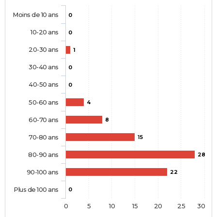
Moins de 10 ans
0
10-20 ans
0
20-30 ans
1
30-40 ans
0
40-50 ans
0
50-60 ans
4
60-70 ans
8
70-80 ans
15
80-90 ans
28
90-100 ans
22
Plus de 100 ans
0
0
5
10
15
20
25
30