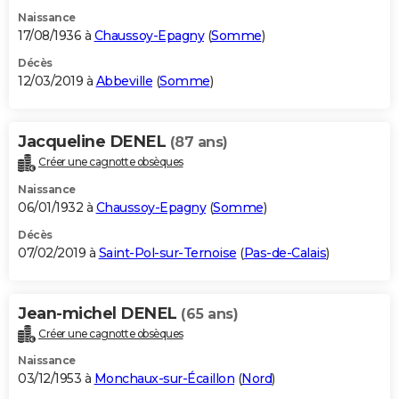
Naissance
17/08/1936 à
Chaussoy-Epagny
(
Somme
)
Décès
12/03/2019 à
Abbeville
(
Somme
)
Jacqueline DENEL
(87 ans)
Créer une cagnotte obsèques
Naissance
06/01/1932 à
Chaussoy-Epagny
(
Somme
)
Décès
07/02/2019 à
Saint-Pol-sur-Ternoise
(
Pas-de-Calais
)
Jean-michel DENEL
(65 ans)
Créer une cagnotte obsèques
Naissance
03/12/1953 à
Monchaux-sur-Écaillon
(
Nord
)