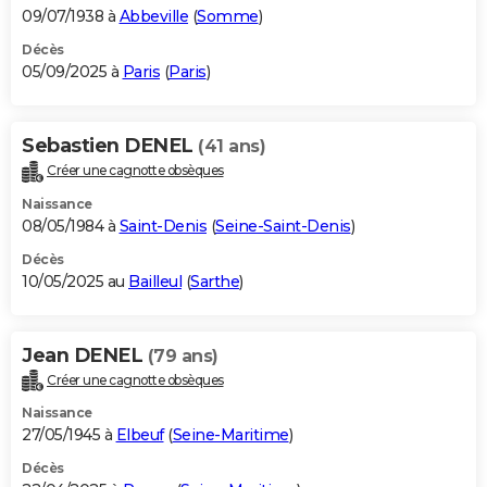
09/07/1938 à
Abbeville
(
Somme
)
Décès
05/09/2025 à
Paris
(
Paris
)
Sebastien DENEL
(41 ans)
Créer une cagnotte obsèques
Naissance
08/05/1984 à
Saint-Denis
(
Seine-Saint-Denis
)
Décès
10/05/2025 au
Bailleul
(
Sarthe
)
Jean DENEL
(79 ans)
Créer une cagnotte obsèques
Naissance
27/05/1945 à
Elbeuf
(
Seine-Maritime
)
Décès