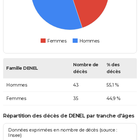
Femmes
Hommes
Nombre de
% des
Famille DENEL
décès
décès
Hommes
43
55,1 %
Femmes
35
44,9 %
Répartition des décès de DENEL par tranche d'âges
Données exprimées en nombre de décès (source :
Insee)