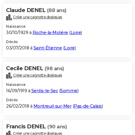
Claude DENEL
(88 ans)
Créer une cagnotte obsèques
Naissance
30/10/1929 à
Roche-la-Molière
(
Loire
)
Décès
03/07/2018 à
Saint-Étienne
(
Loire
)
Cecile DENEL
(98 ans)
Créer une cagnotte obsèques
Naissance
16/09/1919 à
Senlis-le-Sec
(
Somme
)
Décès
26/02/2018 à
Montreuil-sur-Mer
(
Pas-de-Calais
)
Francis DENEL
(90 ans)
Créer une cagnotte obsèques