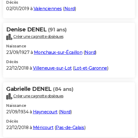
Décès
02/01/2019 à
Valenciennes
(
Nord
)
Denise DENEL
(91 ans)
Créer une cagnotte obsèques
Naissance
23/09/1927 à
Monchaux-sur-Écaillon
(
Nord
)
Décès
22/12/2018 à
Villeneuve-sur-Lot
(
Lot-et-Garonne
)
Gabrielle DENEL
(84 ans)
Créer une cagnotte obsèques
Naissance
21/09/1934 à
Haynecourt
(
Nord
)
Décès
22/12/2018 à
Méricourt
(
Pas-de-Calais
)