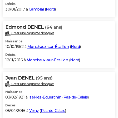
Décès
30/01/2017 à
Cambrai
(
Nord
)
Edmond DENEL
(64 ans)
Créer une cagnotte obsèques
Naissance
10/10/1952 à
Monchaux-sur-Écaillon
(
Nord
)
Décès
12/11/2016 à
Monchaux-sur-Écaillon
(
Nord
)
Jean DENEL
(95 ans)
Créer une cagnotte obsèques
Naissance
03/02/1921 à
Izel-lès-Équerchin
(
Pas-de-Calais
)
Décès
05/04/2016 à
Vimy
(
Pas-de-Calais
)