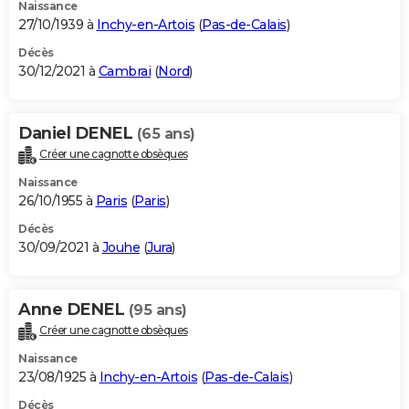
Naissance
27/10/1939 à
Inchy-en-Artois
(
Pas-de-Calais
)
Décès
30/12/2021 à
Cambrai
(
Nord
)
Daniel DENEL
(65 ans)
Créer une cagnotte obsèques
Naissance
26/10/1955 à
Paris
(
Paris
)
Décès
30/09/2021 à
Jouhe
(
Jura
)
Anne DENEL
(95 ans)
Créer une cagnotte obsèques
Naissance
23/08/1925 à
Inchy-en-Artois
(
Pas-de-Calais
)
Décès