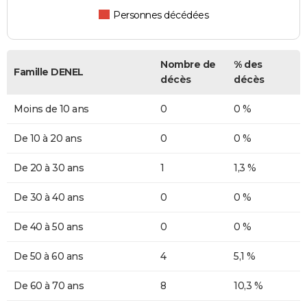
Personnes décédées
Nombre de
% des
Famille DENEL
décès
décès
Moins de 10 ans
0
0 %
De 10 à 20 ans
0
0 %
De 20 à 30 ans
1
1,3 %
De 30 à 40 ans
0
0 %
De 40 à 50 ans
0
0 %
De 50 à 60 ans
4
5,1 %
De 60 à 70 ans
8
10,3 %