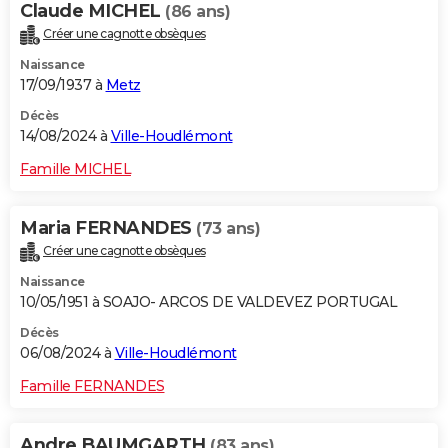
Claude MICHEL
(86 ans)
Créer une cagnotte obsèques
Naissance
17/09/1937 à
Metz
Décès
14/08/2024 à
Ville-Houdlémont
Famille MICHEL
Maria FERNANDES
(73 ans)
Créer une cagnotte obsèques
Naissance
10/05/1951 à SOAJO- ARCOS DE VALDEVEZ PORTUGAL
Décès
06/08/2024 à
Ville-Houdlémont
Famille FERNANDES
Andre BAUMGARTH
(83 ans)