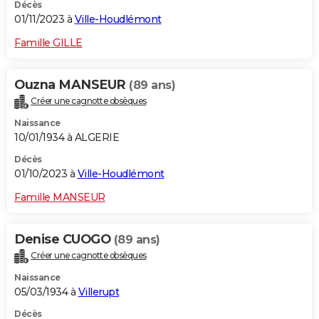
Décès
01/11/2023 à
Ville-Houdlémont
Famille GILLE
Ouzna MANSEUR
(89 ans)
Créer une cagnotte obsèques
Naissance
10/01/1934 à ALGERIE
Décès
01/10/2023 à
Ville-Houdlémont
Famille MANSEUR
Denise CUOGO
(89 ans)
Créer une cagnotte obsèques
Naissance
05/03/1934 à
Villerupt
Décès