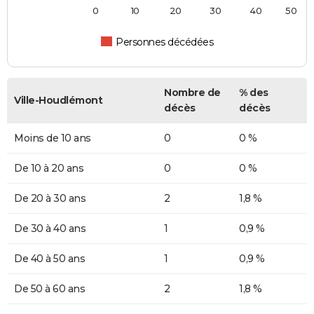
0
10
20
30
40
50
Personnes décédées
Nombre de
% des
Ville-Houdlémont
décès
décès
Moins de 10 ans
0
0 %
De 10 à 20 ans
0
0 %
De 20 à 30 ans
2
1,8 %
De 30 à 40 ans
1
0,9 %
De 40 à 50 ans
1
0,9 %
De 50 à 60 ans
2
1,8 %