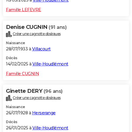
10/03/2025 à
Ville-Houdlémont
Famille LEFEVRE
Denise CUGNIN
(91 ans)
Créer une cagnotte obsèques
Naissance
28/07/1933 à
Villacourt
Décès
14/02/2025 à
Ville-Houdlémont
Famille CUGNIN
Ginette DERY
(96 ans)
Créer une cagnotte obsèques
Naissance
26/07/1928 à
Herserange
Décès
26/01/2025 à
Ville-Houdlémont