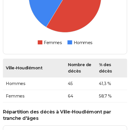
Femmes
Hommes
Nombre de
% des
Ville-Houdlémont
décès
décès
Hommes
45
41,3 %
Femmes
64
58,7 %
Répartition des décès à Ville-Houdlémont par
tranche d'âges