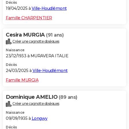
Décès
19/04/2025 à
Ville-Houdlémont
Famille CHARPENTIER
Cesira MURGIA
(91 ans)
Créer une cagnotte obsèques
Naissance
23/12/1933 à MURAVERA ITALIE
Décès
24/03/2025 à
Ville-Houdlémont
Famille MURGIA
Dominique AMELIO
(89 ans)
Créer une cagnotte obsèques
Naissance
09/09/1935 à
Longwy
Décès