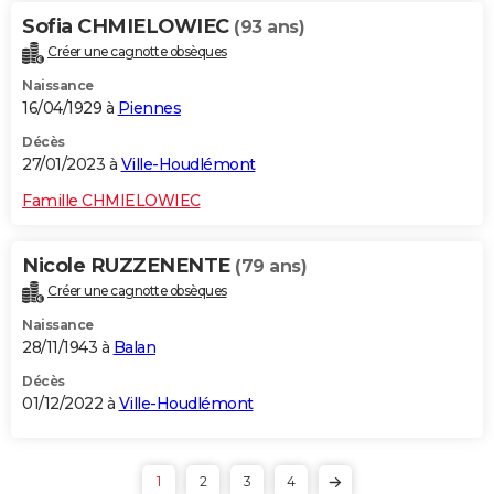
Sofia CHMIELOWIEC
(93 ans)
Créer une cagnotte obsèques
Naissance
16/04/1929 à
Piennes
Décès
27/01/2023 à
Ville-Houdlémont
Famille CHMIELOWIEC
Nicole RUZZENENTE
(79 ans)
Créer une cagnotte obsèques
Naissance
28/11/1943 à
Balan
Décès
01/12/2022 à
Ville-Houdlémont
1
2
3
4