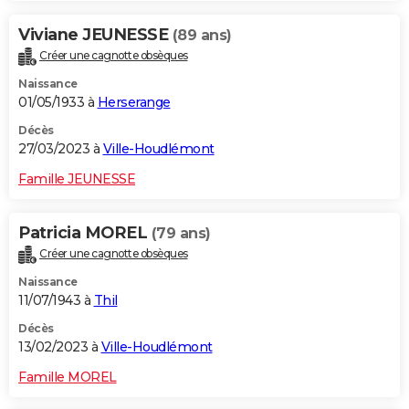
Viviane JEUNESSE
(89 ans)
Créer une cagnotte obsèques
Naissance
01/05/1933 à
Herserange
Décès
27/03/2023 à
Ville-Houdlémont
Famille JEUNESSE
Patricia MOREL
(79 ans)
Créer une cagnotte obsèques
Naissance
11/07/1943 à
Thil
Décès
13/02/2023 à
Ville-Houdlémont
Famille MOREL