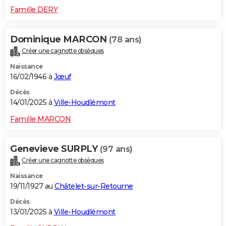
Famille DERY
Dominique MARCON
(78 ans)
Créer une cagnotte obsèques
Naissance
16/02/1946 à
Jœuf
Décès
14/01/2025 à
Ville-Houdlémont
Famille MARCON
Genevieve SURPLY
(97 ans)
Créer une cagnotte obsèques
Naissance
19/11/1927 au
Châtelet-sur-Retourne
Décès
13/01/2025 à
Ville-Houdlémont