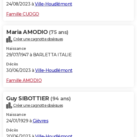
24/08/2023 à
Ville-Houdlémont
Famille CUOGO
Maria AMODIO
(75 ans)
Créer une cagnotte obsèques
Naissance
29/07/1947 à BARLETTA ITALIE
Décès
30/06/2023 à
Ville-Houdlémont
Famille AMODIO
Guy SIBOTTIER
(94 ans)
Créer une cagnotte obsèques
Naissance
24/01/1929 à
Gièvres
Décès
20/06/2023 à
Ville-Houdlémont