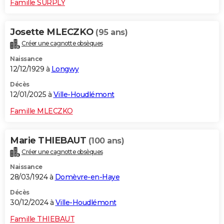
Famille SURPLY
Josette MLECZKO
(95 ans)
Créer une cagnotte obsèques
Naissance
12/12/1929 à
Longwy
Décès
12/01/2025 à
Ville-Houdlémont
Famille MLECZKO
Marie THIEBAUT
(100 ans)
Créer une cagnotte obsèques
Naissance
28/03/1924 à
Domèvre-en-Haye
Décès
30/12/2024 à
Ville-Houdlémont
Famille THIEBAUT