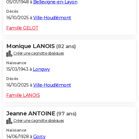
05/01/1948 à
Bellevigne-en-Layon
Décès
16/10/2025 à
Ville-Houdlémont
Famille GELOT
Monique LANOIS
(82 ans)
Créer une cagnotte obsèques
Naissance
15/03/1943 à
Longwy
Décès
16/10/2025 à
Ville-Houdlémont
Famille LANOIS
Jeanne ANTOINE
(97 ans)
Créer une cagnotte obsèques
Naissance
14/06/1928 à
Gorcy