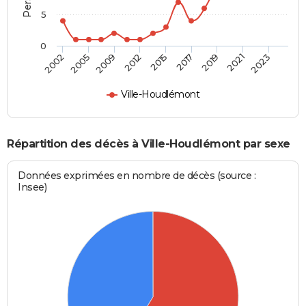
5
0
2009
2017
2023
2005
2015
2021
2002
2012
2019
Ville-Houdlémont
Répartition des décès à Ville-Houdlémont par sexe
Données exprimées en nombre de décès (source :
Insee)