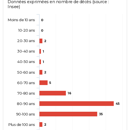
Données exprimées en nombre de décès (source :
Insee)
Moins de 10 ans
0
10-20 ans
0
20-30 ans
2
30-40 ans
1
40-50 ans
1
50-60 ans
2
60-70 ans
5
70-80 ans
16
80-90 ans
45
90-100 ans
35
Plus de 100 ans
2