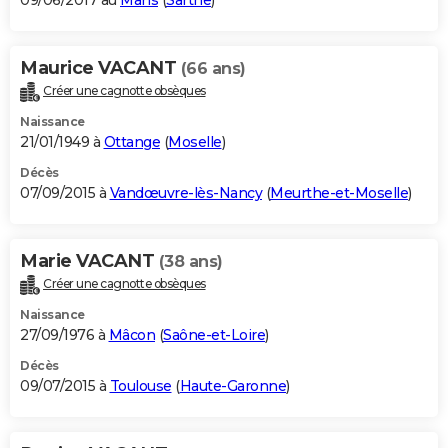
09/06/2017 au
Mans
(
Sarthe
)
Maurice VACANT
(66 ans)
Créer une cagnotte obsèques
Naissance
21/01/1949 à
Ottange
(
Moselle
)
Décès
07/09/2015 à
Vandœuvre-lès-Nancy
(
Meurthe-et-Moselle
)
Marie VACANT
(38 ans)
Créer une cagnotte obsèques
Naissance
27/09/1976 à
Mâcon
(
Saône-et-Loire
)
Décès
09/07/2015 à
Toulouse
(
Haute-Garonne
)