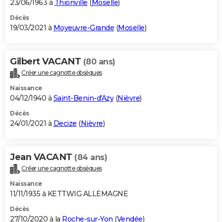
23/06/1963 à
Thionville
(
Moselle
)
Décès
19/03/2021 à
Moyeuvre-Grande
(
Moselle
)
Gilbert VACANT
(80 ans)
Créer une cagnotte obsèques
Naissance
04/12/1940 à
Saint-Benin-d'Azy
(
Nièvre
)
Décès
24/01/2021 à
Decize
(
Nièvre
)
Jean VACANT
(84 ans)
Créer une cagnotte obsèques
Naissance
11/11/1935 à KETTWIG ALLEMAGNE
Décès
27/10/2020 à la
Roche-sur-Yon
(
Vendée
)