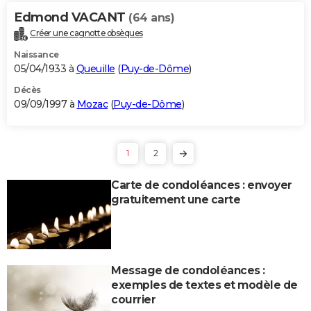
Edmond VACANT
(64 ans)
Créer une cagnotte obsèques
Naissance
05/04/1933 à
Queuille
(
Puy-de-Dôme
)
Décès
09/09/1997 à
Mozac
(
Puy-de-Dôme
)
1
2
Carte de condoléances : envoyer
gratuitement une carte
Message de condoléances :
exemples de textes et modèle de
courrier