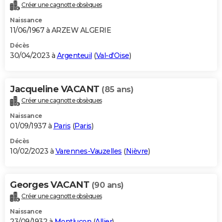
Créer une cagnotte obsèques
Naissance
11/06/1967 à ARZEW ALGERIE
Décès
30/04/2023 à
Argenteuil
(
Val-d'Oise
)
Jacqueline VACANT
(85 ans)
Créer une cagnotte obsèques
Naissance
01/09/1937 à
Paris
(
Paris
)
Décès
10/02/2023 à
Varennes-Vauzelles
(
Nièvre
)
Georges VACANT
(90 ans)
Créer une cagnotte obsèques
Naissance
23/09/1932 à
Montluçon
(
Allier
)