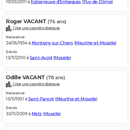
10/03/2011 à
Égliseneuve-d'Entraigues
(
Puy-de-Dôme
)
Roger VACANT
(76 ans)
Créer une cagnotte obsèques
Naissance
24/05/1934 à
Montigny-sur-Chiers
(
Meurthe-et-Moselle
)
Décès
13/11/2010 à
Saint-Avold
(
Moselle
)
Odille VACANT
(78 ans)
Créer une cagnotte obsèques
Naissance
13/11/1931 à
Saint-Pancré
(
Meurthe-et-Moselle
)
Décès
30/11/2009 à
Metz
(
Moselle
)