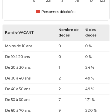
0
2,5
5
7,5
10
12,5
Personnes décédées
Nombre de
% des
Famille VACANT
décès
décès
Moins de 10 ans
0
0 %
De 10 à 20 ans
0
0 %
De 20 à 30 ans
1
2,4 %
De 30 à 40 ans
2
4,9 %
De 40 à 50 ans
2
4,9 %
De 50 à 60 ans
7
17,1 %
De 60 à 70 ans
9
22,0 %