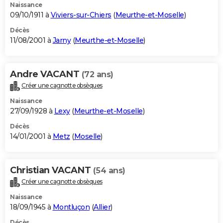
Naissance
09/10/1911 à
Viviers-sur-Chiers
(
Meurthe-et-Moselle
)
Décès
11/08/2001 à
Jarny
(
Meurthe-et-Moselle
)
Andre VACANT
(72 ans)
Créer une cagnotte obsèques
Naissance
27/09/1928 à
Lexy
(
Meurthe-et-Moselle
)
Décès
14/01/2001 à
Metz
(
Moselle
)
Christian VACANT
(54 ans)
Créer une cagnotte obsèques
Naissance
18/09/1945 à
Montluçon
(
Allier
)
Décès