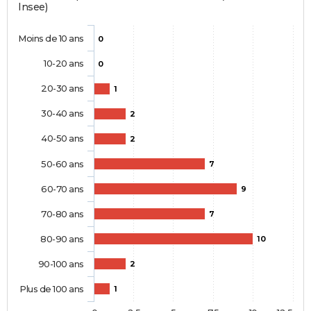
Insee)
Moins de 10 ans
0
10-20 ans
0
20-30 ans
1
30-40 ans
2
40-50 ans
2
50-60 ans
7
60-70 ans
9
70-80 ans
7
80-90 ans
10
90-100 ans
2
Plus de 100 ans
1