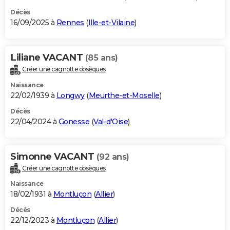
Décès
16/09/2025 à
Rennes
(
Ille-et-Vilaine
)
Liliane VACANT
(85 ans)
Créer une cagnotte obsèques
Naissance
22/02/1939 à
Longwy
(
Meurthe-et-Moselle
)
Décès
22/04/2024 à
Gonesse
(
Val-d'Oise
)
Simonne VACANT
(92 ans)
Créer une cagnotte obsèques
Naissance
18/02/1931 à
Montluçon
(
Allier
)
Décès
22/12/2023 à
Montluçon
(
Allier
)