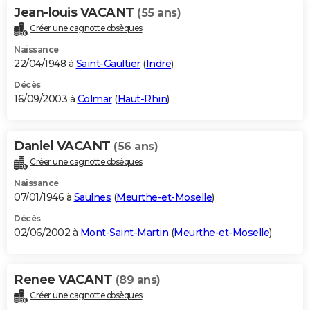
Jean-louis VACANT
(55 ans)
Créer une cagnotte obsèques
Naissance
22/04/1948 à
Saint-Gaultier
(
Indre
)
Décès
16/09/2003 à
Colmar
(
Haut-Rhin
)
Daniel VACANT
(56 ans)
Créer une cagnotte obsèques
Naissance
07/01/1946 à
Saulnes
(
Meurthe-et-Moselle
)
Décès
02/06/2002 à
Mont-Saint-Martin
(
Meurthe-et-Moselle
)
Renee VACANT
(89 ans)
Créer une cagnotte obsèques