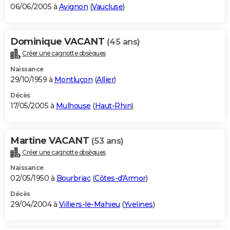
06/06/2005 à
Avignon
(
Vaucluse
)
Dominique VACANT
(45 ans)
Créer une cagnotte obsèques
Naissance
29/10/1959 à
Montluçon
(
Allier
)
Décès
17/05/2005 à
Mulhouse
(
Haut-Rhin
)
Martine VACANT
(53 ans)
Créer une cagnotte obsèques
Naissance
02/05/1950 à
Bourbriac
(
Côtes-d'Armor
)
Décès
29/04/2004 à
Villiers-le-Mahieu
(
Yvelines
)