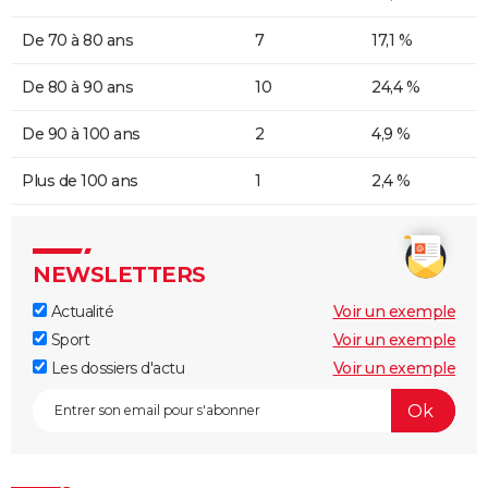
De 70 à 80 ans
7
17,1 %
De 80 à 90 ans
10
24,4 %
De 90 à 100 ans
2
4,9 %
Plus de 100 ans
1
2,4 %
NEWSLETTERS
Actualité
Voir un exemple
Sport
Voir un exemple
Les dossiers d'actu
Voir un exemple