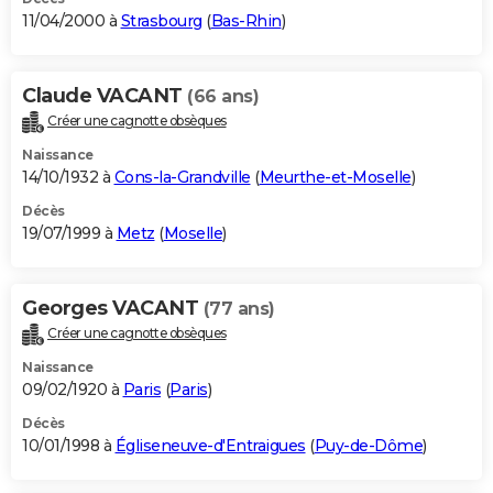
11/04/2000 à
Strasbourg
(
Bas-Rhin
)
Claude VACANT
(66 ans)
Créer une cagnotte obsèques
Naissance
14/10/1932 à
Cons-la-Grandville
(
Meurthe-et-Moselle
)
Décès
19/07/1999 à
Metz
(
Moselle
)
Georges VACANT
(77 ans)
Créer une cagnotte obsèques
Naissance
09/02/1920 à
Paris
(
Paris
)
Décès
10/01/1998 à
Égliseneuve-d'Entraigues
(
Puy-de-Dôme
)