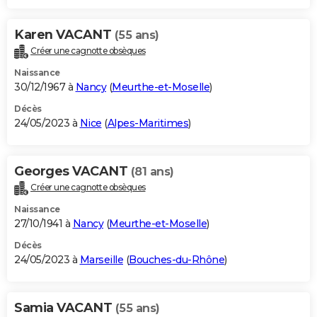
Karen VACANT
(55 ans)
Créer une cagnotte obsèques
Naissance
30/12/1967 à
Nancy
(
Meurthe-et-Moselle
)
Décès
24/05/2023 à
Nice
(
Alpes-Maritimes
)
Georges VACANT
(81 ans)
Créer une cagnotte obsèques
Naissance
27/10/1941 à
Nancy
(
Meurthe-et-Moselle
)
Décès
24/05/2023 à
Marseille
(
Bouches-du-Rhône
)
Samia VACANT
(55 ans)