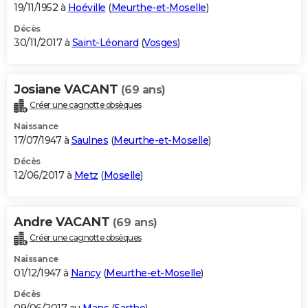
19/11/1952 à
Hoéville
(
Meurthe-et-Moselle
)
Décès
30/11/2017 à
Saint-Léonard
(
Vosges
)
Josiane VACANT
(69 ans)
Créer une cagnotte obsèques
Naissance
17/07/1947 à
Saulnes
(
Meurthe-et-Moselle
)
Décès
12/06/2017 à
Metz
(
Moselle
)
Andre VACANT
(69 ans)
Créer une cagnotte obsèques
Naissance
01/12/1947 à
Nancy
(
Meurthe-et-Moselle
)
Décès