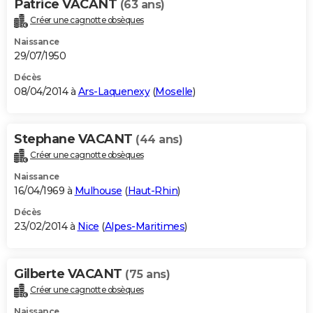
Patrice VACANT
(63 ans)
Créer une cagnotte obsèques
Naissance
29/07/1950
Décès
08/04/2014 à
Ars-Laquenexy
(
Moselle
)
Stephane VACANT
(44 ans)
Créer une cagnotte obsèques
Naissance
16/04/1969 à
Mulhouse
(
Haut-Rhin
)
Décès
23/02/2014 à
Nice
(
Alpes-Maritimes
)
Gilberte VACANT
(75 ans)
Créer une cagnotte obsèques
Naissance