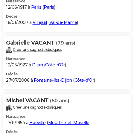
Naissance
12/06/1917 à
Paris
(
Paris
)
Décès
16/01/2007 à
Villejuif
(
Val-de-Marne
)
Gabrielle VACANT
(79 ans)
Créer une cagnotte obsèques
Naissance
12/03/1927 à
Dijon
(
Côte-d'Or
)
Décès
27/07/2006 à
Fontaine-lès-Dijon
(
Côte-d'Or
)
Michel VACANT
(50 ans)
Créer une cagnotte obsèques
Naissance
17/11/1954 à
Hoéville
(
Meurthe-et-Moselle
)
Décès