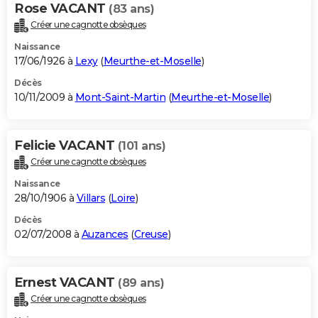
Rose VACANT
(83 ans)
Créer une cagnotte obsèques
Naissance
17/06/1926 à
Lexy
(
Meurthe-et-Moselle
)
Décès
10/11/2009 à
Mont-Saint-Martin
(
Meurthe-et-Moselle
)
Felicie VACANT
(101 ans)
Créer une cagnotte obsèques
Naissance
28/10/1906 à
Villars
(
Loire
)
Décès
02/07/2008 à
Auzances
(
Creuse
)
Ernest VACANT
(89 ans)
Créer une cagnotte obsèques