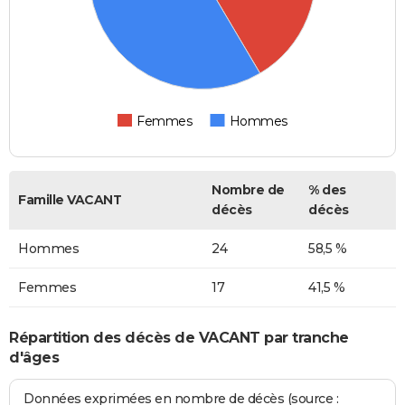
Femmes
Hommes
Nombre de
% des
Famille VACANT
décès
décès
Hommes
24
58,5 %
Femmes
17
41,5 %
Répartition des décès de VACANT par tranche
d'âges
Données exprimées en nombre de décès (source :