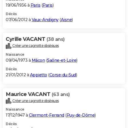
19/06/1936 à
Paris
(
Paris
)
Décès
07/06/2012 à
Vaux-Andigny
(
Aisne
)
Cyrille VACANT
(38 ans)
Créer une cagnotte obsèques
Naissance
09/04/1973 à
Mâcon
(
Saône-et-Loire
)
Décès
21/01/2012 à
Appietto
(
Corse-du-Sud
)
Maurice VACANT
(63 ans)
Créer une cagnotte obsèques
Naissance
17/12/1947 à
Clermont-Ferrand
(
Puy-de-Dôme
)
Décès