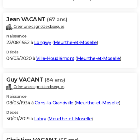
Jean VACANT
(67 ans)
Créer une cagnotte obsèques
Naissance
23/08/1952 à
Longwy
(
Meurthe-et-Moselle
)
Décès
04/03/2020 à
Ville-Houdlémont
(
Meurthe-et-Moselle
)
Guy VACANT
(84 ans)
Créer une cagnotte obsèques
Naissance
08/03/1934 à
Cons-la-Grandville
(
Meurthe-et-Moselle
)
Décès
30/01/2019 à
Labry
(
Meurthe-et-Moselle
)
Christine VACANT