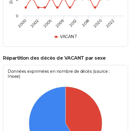
0
2000
2002
2005
2009
2012
2018
2020
2022
VACANT
Répartition des décès de VACANT par sexe
Données exprimées en nombre de décès (source :
Insee)