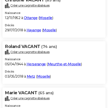
(65 ans)
Créer une cagnotte obsèques
Naissance
12/11/1952 à
Ottange
(
Moselle
)
Décès
29/07/2018 à
Hayange
(
Moselle
)
Roland VACANT
(74 ans)
Créer une cagnotte obsèques
Naissance
05/04/1944 à
Herserange
(
Meurthe-et-Moselle
)
Décès
03/05/2018 à
Metz
(
Moselle
)
Marie VACANT
(65 ans)
Créer une cagnotte obsèques
Naissance