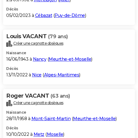
Décès
05/02/2023 à
Cébazat
(
Puy-de-Dôme
)
Louis VACANT
(79 ans)
Créer une cagnotte obsèques
Naissance
16/06/1943 à
Nancy
(
Meurthe-et-Moselle
)
Décès
13/11/2022 à
Nice
(
Alpes-Maritimes
)
Roger VACANT
(63 ans)
Créer une cagnotte obsèques
Naissance
28/11/1958 à
Mont-Saint-Martin
(
Meurthe-et-Moselle
)
Décès
10/10/2022 à
Metz
(
Moselle
)