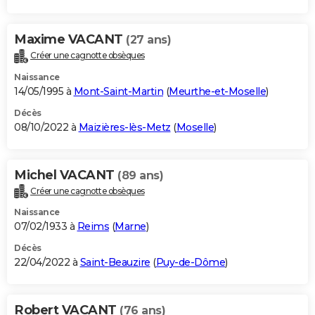
Maxime VACANT
(27 ans)
Créer une cagnotte obsèques
Naissance
14/05/1995 à
Mont-Saint-Martin
(
Meurthe-et-Moselle
)
Décès
08/10/2022 à
Maizières-lès-Metz
(
Moselle
)
Michel VACANT
(89 ans)
Créer une cagnotte obsèques
Naissance
07/02/1933 à
Reims
(
Marne
)
Décès
22/04/2022 à
Saint-Beauzire
(
Puy-de-Dôme
)
Robert VACANT
(76 ans)