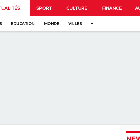
TUALITÉS
SPORT
CULTURE
FINANCE
A
S
EDUCATION
MONDE
VILLES
+
NEW