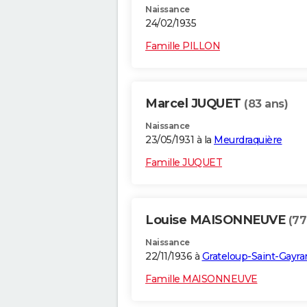
Naissance
24/02/1935
Famille PILLON
Marcel JUQUET
(83 ans)
Naissance
23/05/1931 à la
Meurdraquière
Famille JUQUET
Louise MAISONNEUVE
(77
Naissance
22/11/1936 à
Grateloup-Saint-Gayra
Famille MAISONNEUVE