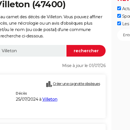
Villeton (47400)
Actu
Spo
u carnet des décès de Villeton. Vous pouvez affiner
écès, une nécrologie ou un avis d'obsèques plus
Les 
 et/ou le nom (ou code postal) d'une commune
 recherche ci-dessous.
Mise à jour le 01/07/26
Créer une cagnotte obsèques
Décès
25/07/2024 à
Villeton