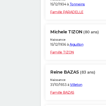
15/12/1934 à
Tonneins
Famille PARADELLE
Michele TIZON
(80 ans)
Naissance
15/12/1936 à
Aiguillon
Famille TIZON
Reine BAZAS
(83 ans)
Naissance
31/10/1933 à
Villeton
Famille BAZAS