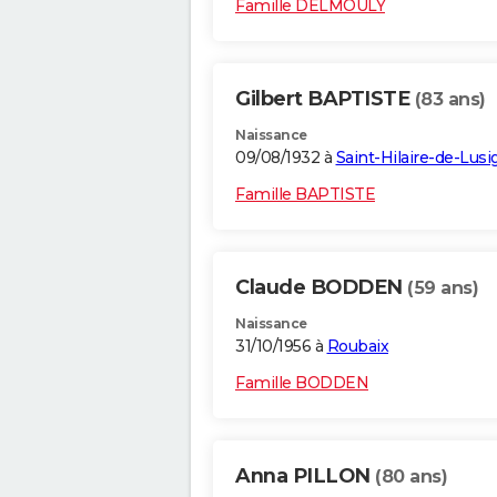
Famille DELMOULY
Gilbert BAPTISTE
(83 ans)
Naissance
09/08/1932 à
Saint-Hilaire-de-Lus
Famille BAPTISTE
Claude BODDEN
(59 ans)
Naissance
31/10/1956 à
Roubaix
Famille BODDEN
Anna PILLON
(80 ans)