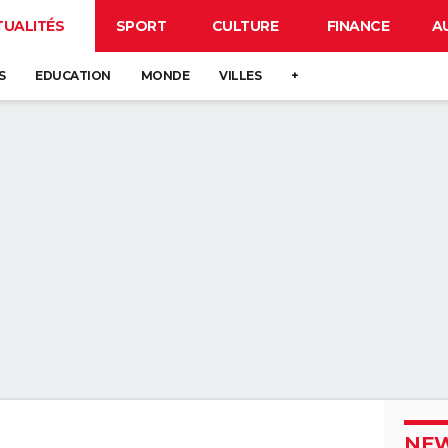
TUALITÉS
SPORT
CULTURE
FINANCE
A
S
EDUCATION
MONDE
VILLES
+
NEW