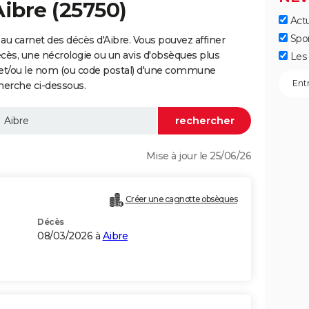
Aibre (25750)
Actu
Spo
au carnet des décès d'Aibre. Vous pouvez affiner
écès, une nécrologie ou un avis d'obsèques plus
Les 
 et/ou le nom (ou code postal) d'une commune
herche ci-dessous.
Mise à jour le 25/06/26
Créer une cagnotte obsèques
Décès
08/03/2026 à
Aibre