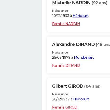
Michelle NARDIN
(92 ans)
Naissance
10/12/1933 à
Héricourt
Famille NARDIN
Alexandre DIRAND
(45 ans
Naissance
25/08/1979 à
Montbéliard
Famille DIRAND
Gilbert GIROD
(84 ans)
Naissance
26/12/1937 à
Héricourt
Famille GIROD