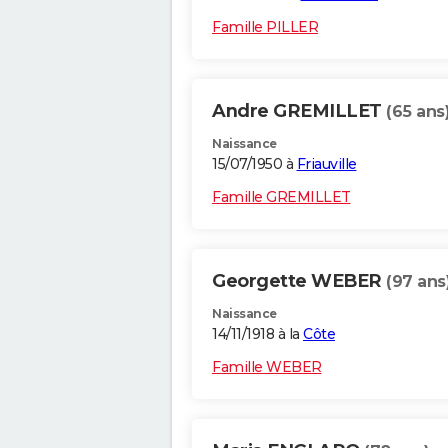
Famille PILLER
Andre GREMILLET
(65 ans
Naissance
15/07/1950 à
Friauville
Famille GREMILLET
Georgette WEBER
(97 ans
Naissance
14/11/1918 à la
Côte
Famille WEBER