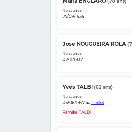
Maria ENGLARO
(78 ans)
Naissance
27/09/1935
Jose NOUGUEIRA ROLA
(7
Naissance
02/11/1937
Yves TALBI
(62 ans)
Naissance
06/08/1947 au
Thillot
Famille TALBI