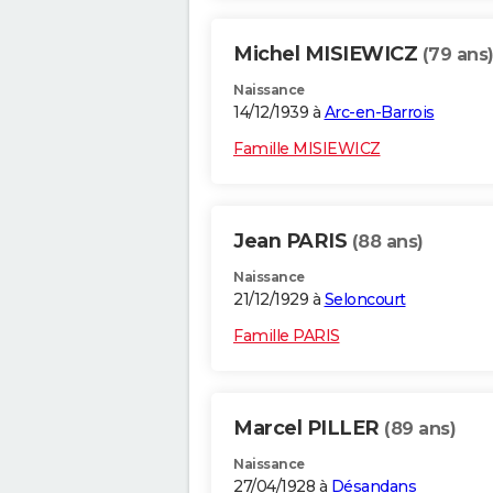
Michel MISIEWICZ
(79 ans
Naissance
14/12/1939 à
Arc-en-Barrois
Famille MISIEWICZ
Jean PARIS
(88 ans)
Naissance
21/12/1929 à
Seloncourt
Famille PARIS
Marcel PILLER
(89 ans)
Naissance
27/04/1928 à
Désandans