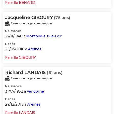
Famille BENARD
Jacqueline GIBOURY
(75 ans)
Créer une cagnotte obsèques
Naissance
27/11/1940 à
Montoire-sur-le-Loir
Décès
26/05/2016 à
Areines
Famille GIBOURY
Richard LANDAIS
(61 ans)
Créer une cagnotte obsèques
Naissance
31/07/1952 à
Vendôme
Décès
29/12/2013 à
Areines
Famille LANDAIS