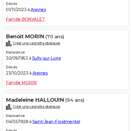
Décès
01/11/2023 à
Areines
Famille BONVALET
Benoit MORIN
(70 ans)
Créer une cagnotte obsèques
Naissance
30/09/1953 à
Sully-sur-Loire
Décès
23/10/2023 à
Areines
Famille MORIN
Madeleine HALLOUIN
(94 ans)
Créer une cagnotte obsèques
Naissance
04/03/1928 à
Saint-Jean-Froidmentel
Décès