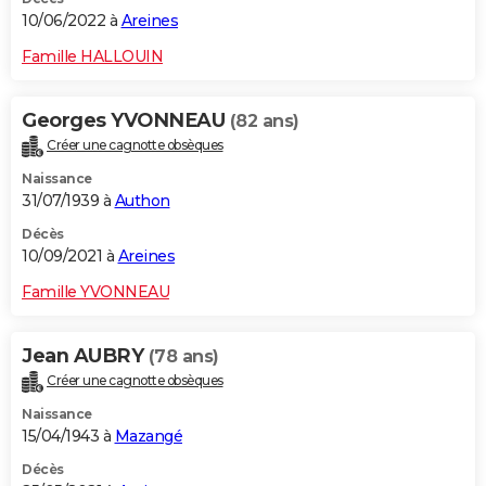
10/06/2022 à
Areines
Famille HALLOUIN
Georges YVONNEAU
(82 ans)
Créer une cagnotte obsèques
Naissance
31/07/1939 à
Authon
Décès
10/09/2021 à
Areines
Famille YVONNEAU
Jean AUBRY
(78 ans)
Créer une cagnotte obsèques
Naissance
15/04/1943 à
Mazangé
Décès