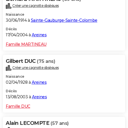
Créer une cagnotte obsèques
Naissance
30/06/1914 à
Sainte-Gauburge-Sainte-Colombe
Décès
17/04/2004 à
Areines
Famille MARTINEAU
Gilbert DUC
(75 ans)
Créer une cagnotte obsèques
Naissance
02/04/1928 à
Areines
Décès
13/08/2003 à
Areines
Famille DUC
Alain LECOMPTE
(57 ans)