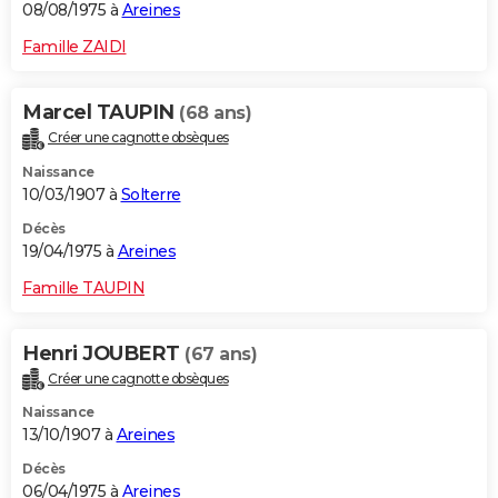
08/08/1975 à
Areines
Famille ZAIDI
Marcel TAUPIN
(68 ans)
Créer une cagnotte obsèques
Naissance
10/03/1907 à
Solterre
Décès
19/04/1975 à
Areines
Famille TAUPIN
Henri JOUBERT
(67 ans)
Créer une cagnotte obsèques
Naissance
13/10/1907 à
Areines
Décès
06/04/1975 à
Areines