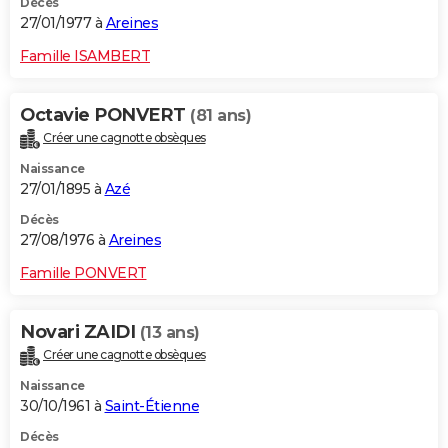
Décès
27/01/1977 à
Areines
Famille ISAMBERT
Octavie PONVERT
(81 ans)
Créer une cagnotte obsèques
Naissance
27/01/1895 à
Azé
Décès
27/08/1976 à
Areines
Famille PONVERT
Novari ZAIDI
(13 ans)
Créer une cagnotte obsèques
Naissance
30/10/1961 à
Saint-Étienne
Décès