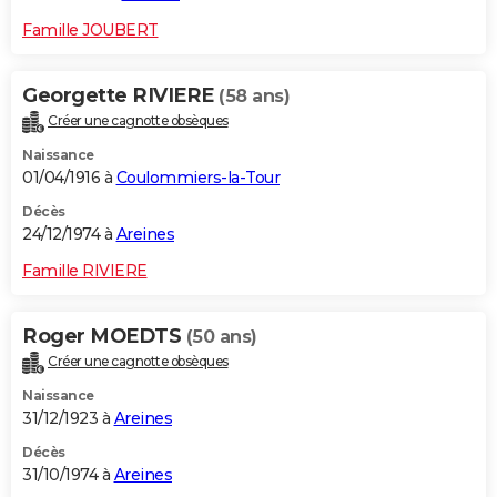
Famille JOUBERT
Georgette RIVIERE
(58 ans)
Créer une cagnotte obsèques
Naissance
01/04/1916 à
Coulommiers-la-Tour
Décès
24/12/1974 à
Areines
Famille RIVIERE
Roger MOEDTS
(50 ans)
Créer une cagnotte obsèques
Naissance
31/12/1923 à
Areines
Décès
31/10/1974 à
Areines