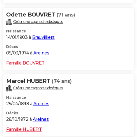
Odette BOUVRET
(71 ans)
Créer une cagnotte obsèques
Naissance
14/01/1903 à
Brauvilliers
Décès
05/03/1974 à
Areines
Famille BOUVRET
Marcel HUBERT
(74 ans)
Créer une cagnotte obsèques
Naissance
25/04/1898 à
Areines
Décès
28/10/1972 à
Areines
Famille HUBERT