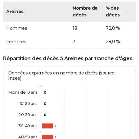
Nombre de
% des
Areines
décès
décès
Hommes
18
72,0 %
Femmes
7
28,0 %
Répartition des décès à Areines par tranche d'âges
Données exprimées en nombre de décès (source :
Insee)
Moins de 10 ans
0
10-20 ans
0
20-30 ans
0
30-40 ans
1
40-50 ans
1