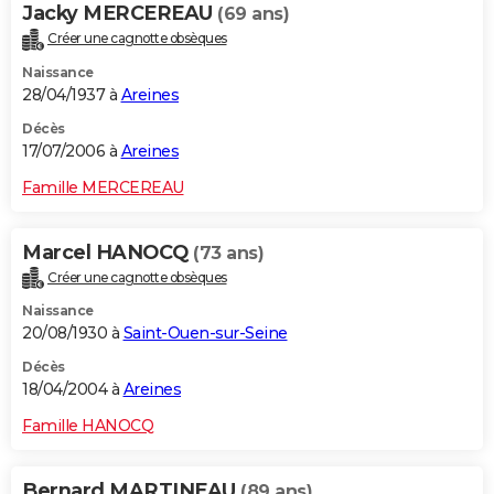
Jacky MERCEREAU
(69 ans)
Créer une cagnotte obsèques
Naissance
28/04/1937 à
Areines
Décès
17/07/2006 à
Areines
Famille MERCEREAU
Marcel HANOCQ
(73 ans)
Créer une cagnotte obsèques
Naissance
20/08/1930 à
Saint-Ouen-sur-Seine
Décès
18/04/2004 à
Areines
Famille HANOCQ
Bernard MARTINEAU
(89 ans)