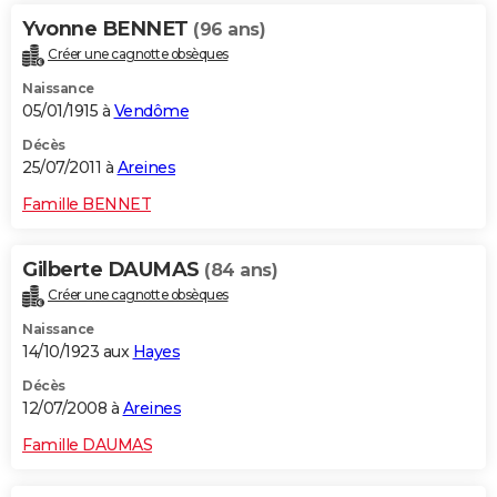
Yvonne BENNET
(96 ans)
Créer une cagnotte obsèques
Naissance
05/01/1915 à
Vendôme
Décès
25/07/2011 à
Areines
Famille BENNET
Gilberte DAUMAS
(84 ans)
Créer une cagnotte obsèques
Naissance
14/10/1923 aux
Hayes
Décès
12/07/2008 à
Areines
Famille DAUMAS