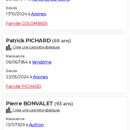
Décès
17/10/2024 à
Areines
Famille COLOMBIER
Patrick PICHARD
(69 ans)
Créer une cagnotte obsèques
Naissance
06/06/1954 à
Vendôme
Décès
22/05/2024 à
Areines
Famille PICHARD
Pierre BONVALET
(93 ans)
Créer une cagnotte obsèques
Naissance
13/11/1929 à
Authon