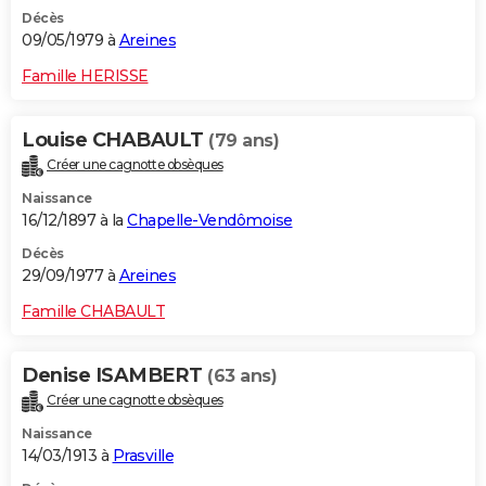
Décès
09/05/1979 à
Areines
Famille HERISSE
Louise CHABAULT
(79 ans)
Créer une cagnotte obsèques
Naissance
16/12/1897 à la
Chapelle-Vendômoise
Décès
29/09/1977 à
Areines
Famille CHABAULT
Denise ISAMBERT
(63 ans)
Créer une cagnotte obsèques
Naissance
14/03/1913 à
Prasville