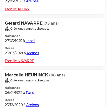
25/05/2021 à
Areines
Famille AUBRY
Gerard NAVARRE
(75 ans)
Créer une cagnotte obsèques
Naissance
27/05/1945 à
Lancé
Décès
23/03/2021 à
Areines
Famille NAVARRE
Marcelle HEUNINCK
(98 ans)
Créer une cagnotte obsèques
Naissance
06/01/1922 à
Paris
Décès
25/12/2020 à
Areines