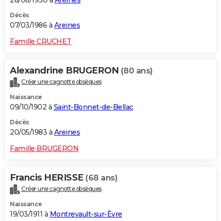
28/08/1930 à
Areines
Décès
07/03/1986 à
Areines
Famille CRUCHET
Alexandrine BRUGERON
(80 ans)
Créer une cagnotte obsèques
Naissance
09/10/1902 à
Saint-Bonnet-de-Bellac
Décès
20/05/1983 à
Areines
Famille BRUGERON
Francis HERISSE
(68 ans)
Créer une cagnotte obsèques
Naissance
19/03/1911 à
Montrevault-sur-Èvre