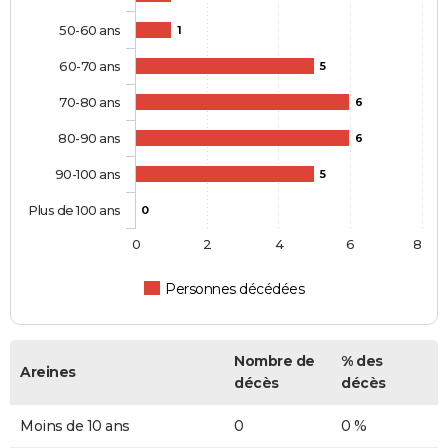
50-60 ans
1
60-70 ans
5
70-80 ans
6
80-90 ans
6
90-100 ans
5
Plus de 100 ans
0
0
2
4
6
8
Personnes décédées
Nombre de
% des
Areines
décès
décès
Moins de 10 ans
0
0 %