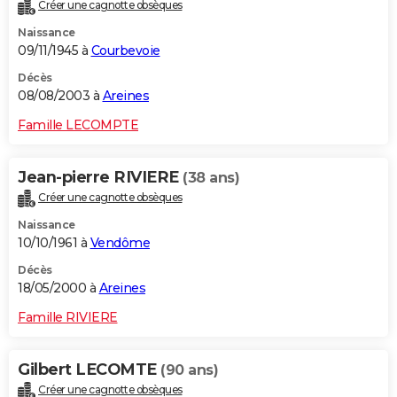
Créer une cagnotte obsèques
Naissance
09/11/1945 à
Courbevoie
Décès
08/08/2003 à
Areines
Famille LECOMPTE
Jean-pierre RIVIERE
(38 ans)
Créer une cagnotte obsèques
Naissance
10/10/1961 à
Vendôme
Décès
18/05/2000 à
Areines
Famille RIVIERE
Gilbert LECOMTE
(90 ans)
Créer une cagnotte obsèques