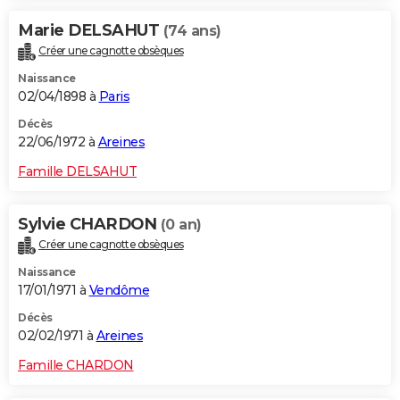
Marie DELSAHUT
(74 ans)
Créer une cagnotte obsèques
Naissance
02/04/1898 à
Paris
Décès
22/06/1972 à
Areines
Famille DELSAHUT
Sylvie CHARDON
(0 an)
Créer une cagnotte obsèques
Naissance
17/01/1971 à
Vendôme
Décès
02/02/1971 à
Areines
Famille CHARDON