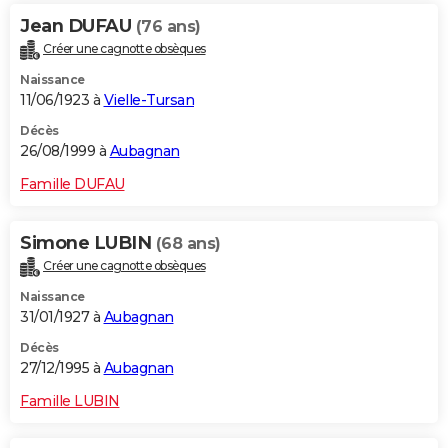
Jean DUFAU
(76 ans)
Créer une cagnotte obsèques
Naissance
11/06/1923 à
Vielle-Tursan
Décès
26/08/1999 à
Aubagnan
Famille DUFAU
Simone LUBIN
(68 ans)
Créer une cagnotte obsèques
Naissance
31/01/1927 à
Aubagnan
Décès
27/12/1995 à
Aubagnan
Famille LUBIN