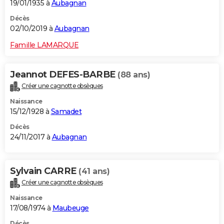
19/01/1935 à
Aubagnan
Décès
02/10/2019 à
Aubagnan
Famille LAMARQUE
Jeannot DEFES-BARBE
(88 ans)
Créer une cagnotte obsèques
Naissance
15/12/1928 à
Samadet
Décès
24/11/2017 à
Aubagnan
Sylvain CARRE
(41 ans)
Créer une cagnotte obsèques
Naissance
17/08/1974 à
Maubeuge
Décès