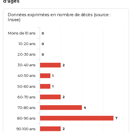
d'âges
Données exprimées en nombre de décès (source :
Insee)
Moins de 10 ans
0
10-20 ans
0
20-30 ans
0
30-40 ans
2
40-50 ans
1
50-60 ans
1
60-70 ans
2
70-80 ans
4
80-90 ans
7
90-100 ans
2