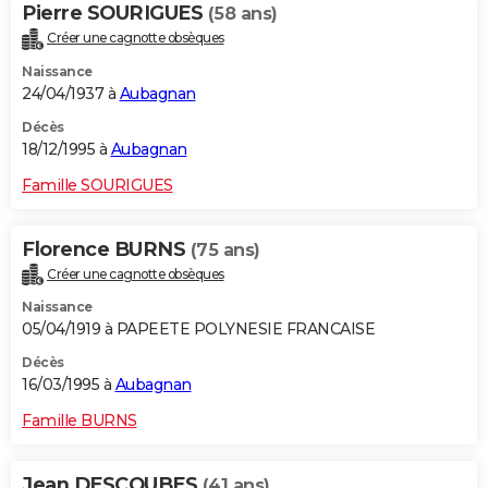
Pierre SOURIGUES
(58 ans)
Créer une cagnotte obsèques
Naissance
24/04/1937 à
Aubagnan
Décès
18/12/1995 à
Aubagnan
Famille SOURIGUES
Florence BURNS
(75 ans)
Créer une cagnotte obsèques
Naissance
05/04/1919 à PAPEETE POLYNESIE FRANCAISE
Décès
16/03/1995 à
Aubagnan
Famille BURNS
Jean DESCOUBES
(41 ans)