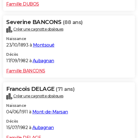
Famille DUBOS
Severine BANCONS
(88 ans)
Créer une cagnotte obsèques
Naissance
23/10/1893 à
Montsoué
Décès
17/09/1982 à
Aubagnan
Famille BANCONS
Francois DELAGE
(71 ans)
Créer une cagnotte obsèques
Naissance
04/06/1911 à
Mont-de-Marsan
Décès
15/07/1982 à
Aubagnan
Famille DELAGE