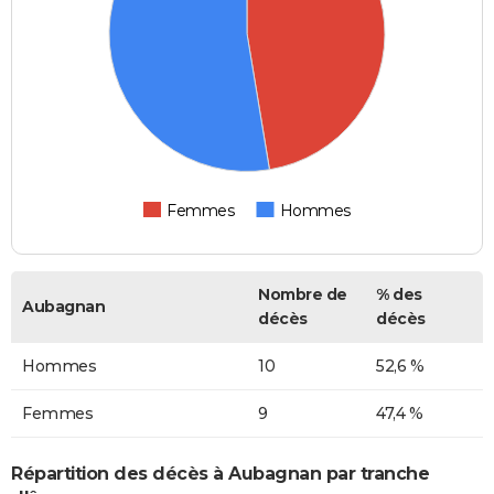
Femmes
Hommes
Nombre de
% des
Aubagnan
décès
décès
Hommes
10
52,6 %
Femmes
9
47,4 %
Répartition des décès à Aubagnan par tranche