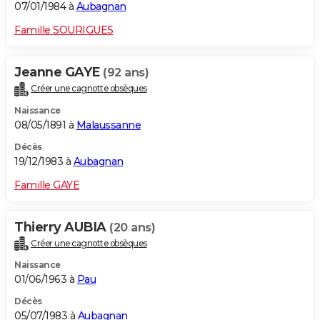
07/01/1984 à
Aubagnan
Famille SOURIGUES
Jeanne GAYE
(92 ans)
Créer une cagnotte obsèques
Naissance
08/05/1891 à
Malaussanne
Décès
19/12/1983 à
Aubagnan
Famille GAYE
Thierry AUBIA
(20 ans)
Créer une cagnotte obsèques
Naissance
01/06/1963 à
Pau
Décès
05/07/1983 à
Aubagnan