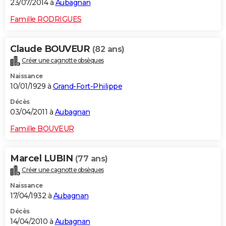
23/07/2014 à
Aubagnan
Famille RODRIGUES
Claude BOUVEUR
(82 ans)
Créer une cagnotte obsèques
Naissance
10/01/1929 à
Grand-Fort-Philippe
Décès
03/04/2011 à
Aubagnan
Famille BOUVEUR
Marcel LUBIN
(77 ans)
Créer une cagnotte obsèques
Naissance
17/04/1932 à
Aubagnan
Décès
14/04/2010 à
Aubagnan