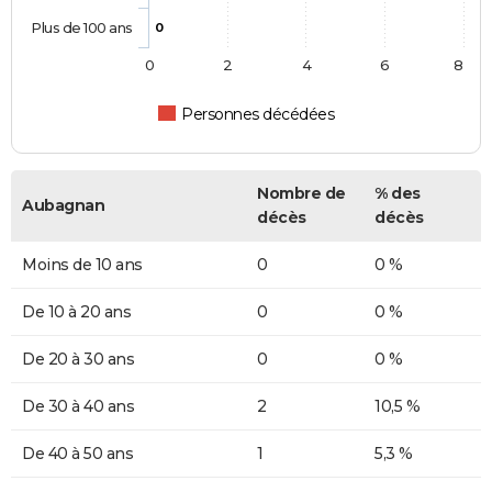
Plus de 100 ans
0
0
2
4
6
8
Personnes décédées
Nombre de
% des
Aubagnan
décès
décès
Moins de 10 ans
0
0 %
De 10 à 20 ans
0
0 %
De 20 à 30 ans
0
0 %
De 30 à 40 ans
2
10,5 %
De 40 à 50 ans
1
5,3 %