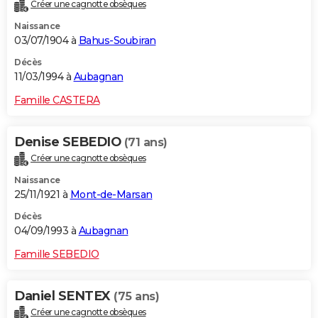
Créer une cagnotte obsèques
Naissance
03/07/1904 à
Bahus-Soubiran
Décès
11/03/1994 à
Aubagnan
Famille CASTERA
Denise SEBEDIO
(71 ans)
Créer une cagnotte obsèques
Naissance
25/11/1921 à
Mont-de-Marsan
Décès
04/09/1993 à
Aubagnan
Famille SEBEDIO
Daniel SENTEX
(75 ans)
Créer une cagnotte obsèques