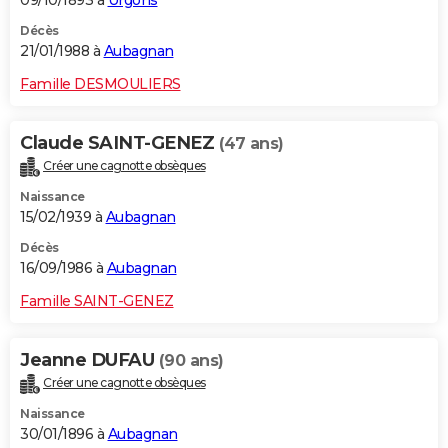
09/10/1893 à
Urgons
Décès
21/01/1988 à
Aubagnan
Famille DESMOULIERS
Claude SAINT-GENEZ
(47 ans)
Créer une cagnotte obsèques
Naissance
15/02/1939 à
Aubagnan
Décès
16/09/1986 à
Aubagnan
Famille SAINT-GENEZ
Jeanne DUFAU
(90 ans)
Créer une cagnotte obsèques
Naissance
30/01/1896 à
Aubagnan