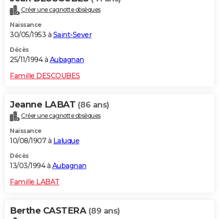
Créer une cagnotte obsèques
Naissance
30/05/1953 à
Saint-Sever
Décès
25/11/1994 à
Aubagnan
Famille DESCOUBES
Jeanne LABAT
(86 ans)
Créer une cagnotte obsèques
Naissance
10/08/1907 à
Laluque
Décès
13/03/1994 à
Aubagnan
Famille LABAT
Berthe CASTERA
(89 ans)