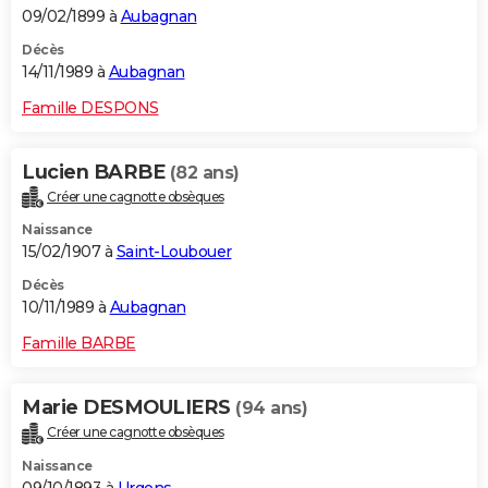
09/02/1899 à
Aubagnan
Décès
14/11/1989 à
Aubagnan
Famille DESPONS
Lucien BARBE
(82 ans)
Créer une cagnotte obsèques
Naissance
15/02/1907 à
Saint-Loubouer
Décès
10/11/1989 à
Aubagnan
Famille BARBE
Marie DESMOULIERS
(94 ans)
Créer une cagnotte obsèques
Naissance