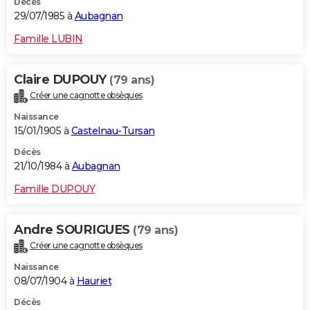
Décès
29/07/1985 à
Aubagnan
Famille LUBIN
Claire DUPOUY
(79 ans)
Créer une cagnotte obsèques
Naissance
15/01/1905 à
Castelnau-Tursan
Décès
21/10/1984 à
Aubagnan
Famille DUPOUY
Andre SOURIGUES
(79 ans)
Créer une cagnotte obsèques
Naissance
08/07/1904 à
Hauriet
Décès