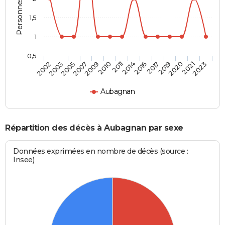
1,5
1
0,5
2007
2019
2005
2017
2003
2016
2002
2014
2011
2023
2010
2021
2009
2020
Aubagnan
Répartition des décès à Aubagnan par sexe
Données exprimées en nombre de décès (source :
Insee)