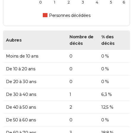
0
1
2
3
4
5
6
Personnes décédées
Nombre de
% des
Aubres
décès
décès
Moins de 10 ans
0
0 %
De 10 à 20 ans
0
0 %
De 20 à 30 ans
0
0 %
De 30 à 40 ans
1
6,3 %
De 40 à 50 ans
2
12,5 %
De 50 à 60 ans
0
0 %
De 60 à 70 ans
3
18,8 %