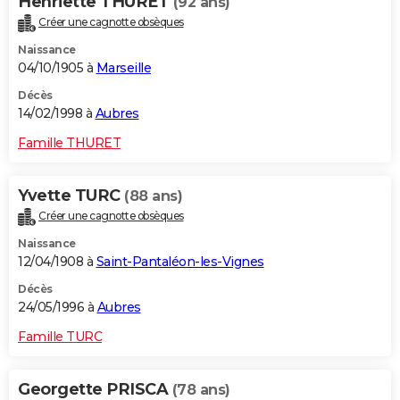
Henriette THURET
(92 ans)
Créer une cagnotte obsèques
Naissance
04/10/1905 à
Marseille
Décès
14/02/1998 à
Aubres
Famille THURET
Yvette TURC
(88 ans)
Créer une cagnotte obsèques
Naissance
12/04/1908 à
Saint-Pantaléon-les-Vignes
Décès
24/05/1996 à
Aubres
Famille TURC
Georgette PRISCA
(78 ans)