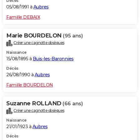
Décès
05/08/1991 à
Aubres
Famille DEBAIX
Marie BOURDELON
(95 ans)
Créer une cagnotte obsèques
Naissance
15/08/1895 à
Buis-les-Baronnies
Décès
26/08/1990 à
Aubres
Famille BOURDELON
Suzanne ROLLAND
(66 ans)
Créer une cagnotte obsèques
Naissance
21/01/1923 à
Aubres
Décès