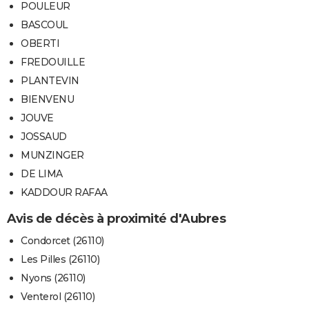
POULEUR
BASCOUL
OBERTI
FREDOUILLE
PLANTEVIN
BIENVENU
JOUVE
JOSSAUD
MUNZINGER
DE LIMA
KADDOUR RAFAA
Avis de décès à proximité d'Aubres
Condorcet (26110)
Les Pilles (26110)
Nyons (26110)
Venterol (26110)