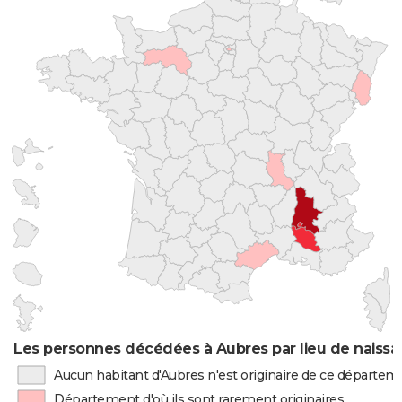
Les personnes décédées à Aubres par lieu de naiss
Aucun habitant d'Aubres n'est originaire de ce départem
Département d'où ils sont rarement originaires