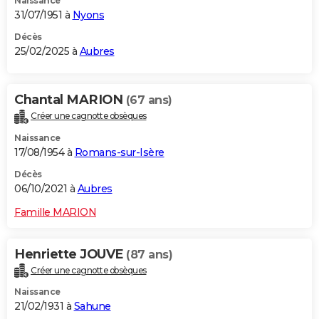
Naissance
31/07/1951 à
Nyons
Décès
25/02/2025 à
Aubres
Chantal MARION
(67 ans)
Créer une cagnotte obsèques
Naissance
17/08/1954 à
Romans-sur-Isère
Décès
06/10/2021 à
Aubres
Famille MARION
Henriette JOUVE
(87 ans)
Créer une cagnotte obsèques
Naissance
21/02/1931 à
Sahune