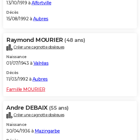
13/10/1919 à
Alfortville
Décès
15/08/1992 à
Aubres
Raymond MOURIER
(48 ans)
Créer une cagnotte obsèques
Naissance
01/07/1943 à
Valréas
Décès
11/03/1992 à
Aubres
Famille MOURIER
Andre DEBAIX
(55 ans)
Créer une cagnotte obsèques
Naissance
30/04/1936 à
Mazingarbe