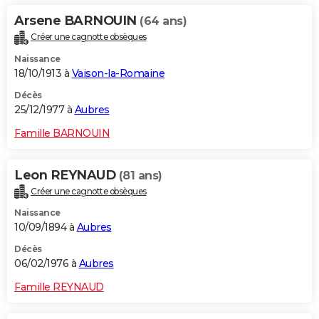
Arsene BARNOUIN
(64 ans)
Créer une cagnotte obsèques
Naissance
18/10/1913 à
Vaison-la-Romaine
Décès
25/12/1977 à
Aubres
Famille BARNOUIN
Leon REYNAUD
(81 ans)
Créer une cagnotte obsèques
Naissance
10/09/1894 à
Aubres
Décès
06/02/1976 à
Aubres
Famille REYNAUD