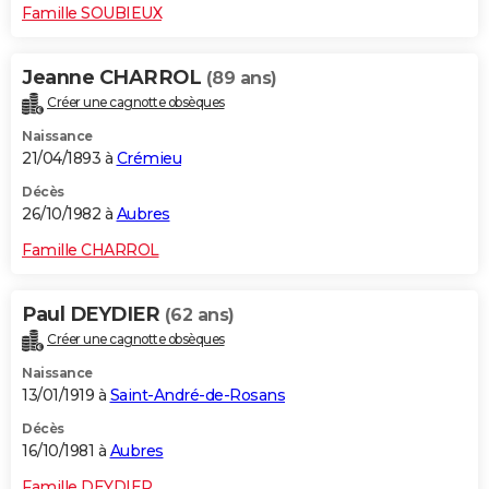
Famille SOUBIEUX
Jeanne CHARROL
(89 ans)
Créer une cagnotte obsèques
Naissance
21/04/1893 à
Crémieu
Décès
26/10/1982 à
Aubres
Famille CHARROL
Paul DEYDIER
(62 ans)
Créer une cagnotte obsèques
Naissance
13/01/1919 à
Saint-André-de-Rosans
Décès
16/10/1981 à
Aubres
Famille DEYDIER