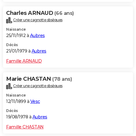
Charles ARNAUD
(66 ans)
Créer une cagnotte obsèques
Naissance
25/11/1912 à
Aubres
Décès
21/01/1979 à
Aubres
Famille ARNAUD
Marie CHASTAN
(78 ans)
Créer une cagnotte obsèques
Naissance
12/11/1899 à
Vesc
Décès
19/08/1978 à
Aubres
Famille CHASTAN