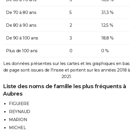
De 70 à 80 ans
5
31,3 %
De 80 à 90 ans
2
12,5 %
De 90 à 100 ans
3
18,8 %
Plus de 100 ans
0
0 %
Les données présentes sur les cartes et les graphiques en bas
de page sont issues de l'Insee et portent sur les années 2018 à
2021.
Liste des noms de famille les plus fréquents à
Aubres
FIGUIERE
REYNAUD
MARION
MICHEL