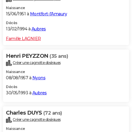
Naissance
15/06/1951 à
Montfort-l'Amaury
Décès
13/02/1994 à
Aubres
Famille LAGNIER
Henri PEYZZON
(35 ans)
Créer une cagnotte obsèques
Naissance
08/08/1957 à
Nyons
Décès
30/05/1993 à
Aubres
Charles DUYS
(72 ans)
Créer une cagnotte obsèques
Naissance