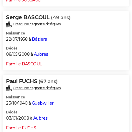
Serge BASCOUL
(49 ans)
Créer une cagnotte obsèques
Naissance
22/07/1958 à
Béziers
Décès
08/05/2008 à
Aubres
Famille BASCOUL
Paul FUCHS
(67 ans)
Créer une cagnotte obsèques
Naissance
23/10/1940 à
Guebwiller
Décès
03/01/2008 à
Aubres
Famille FUCHS