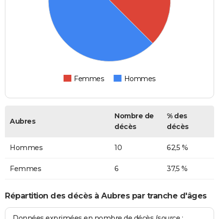
Femmes
Hommes
Nombre de
% des
Aubres
décès
décès
Hommes
10
62,5 %
Femmes
6
37,5 %
Répartition des décès à Aubres par tranche d'âges
Données exprimées en nombre de décès (source :