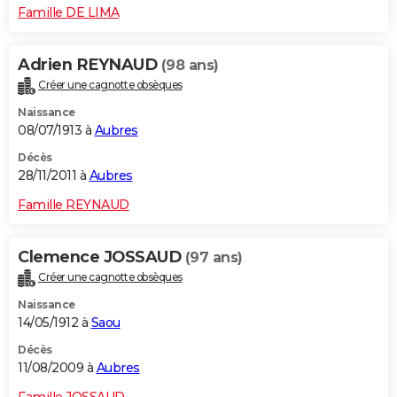
Famille DE LIMA
Adrien REYNAUD
(98 ans)
Créer une cagnotte obsèques
Naissance
08/07/1913 à
Aubres
Décès
28/11/2011 à
Aubres
Famille REYNAUD
Clemence JOSSAUD
(97 ans)
Créer une cagnotte obsèques
Naissance
14/05/1912 à
Saou
Décès
11/08/2009 à
Aubres
Famille JOSSAUD