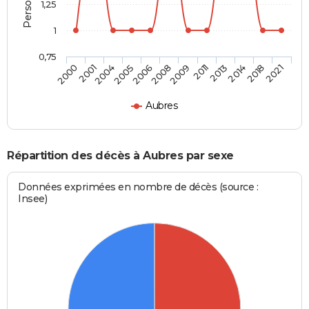
1,25
1
0,75
2001
2006
2011
2018
2004
2008
2013
2021
2000
2005
2009
2014
Aubres
Répartition des décès à Aubres par sexe
Données exprimées en nombre de décès (source :
Insee)