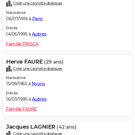
Créer une cagnotte obsèques
Naissance
06/07/1916 à
Paris
Décès
14/06/1995 à
Aubres
Famille PRISCA
Herve FAURE
(29 ans)
Créer une cagnotte obsèques
Naissance
15/09/1965 à
Nyons
Décès
16/03/1995 à
Aubres
Famille FAURE
Jacques LAGNIER
(42 ans)
Créer une cagnotte obsèques