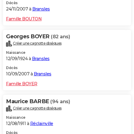
Décès
24/11/2007 à
Bransles
Famille BOUTON
Georges BOYER
(82 ans)
Créer une cagnotte obsèques
Naissance
12/09/1924 à
Bransles
Décès
10/09/2007 à
Bransles
Famille BOYER
Maurice BARBE
(94 ans)
Créer une cagnotte obsèques
Naissance
12/08/1911 à
Réclainville
Décès