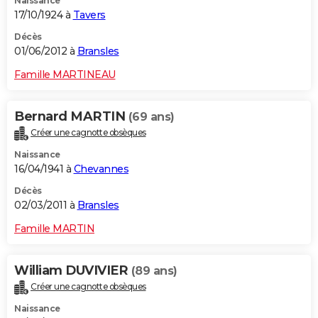
Naissance
17/10/1924 à
Tavers
Décès
01/06/2012 à
Bransles
Famille MARTINEAU
Bernard MARTIN
(69 ans)
Créer une cagnotte obsèques
Naissance
16/04/1941 à
Chevannes
Décès
02/03/2011 à
Bransles
Famille MARTIN
William DUVIVIER
(89 ans)
Créer une cagnotte obsèques
Naissance