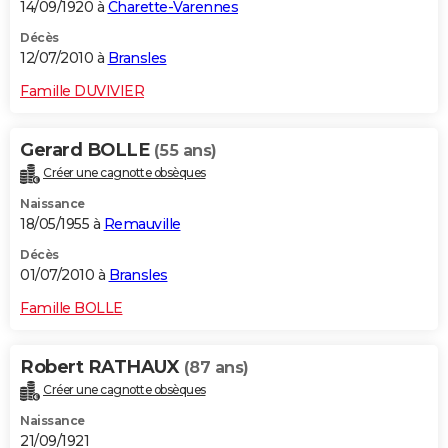
14/09/1920 à
Charette-Varennes
Décès
12/07/2010 à
Bransles
Famille DUVIVIER
Gerard BOLLE
(55 ans)
Créer une cagnotte obsèques
Naissance
18/05/1955 à
Remauville
Décès
01/07/2010 à
Bransles
Famille BOLLE
Robert RATHAUX
(87 ans)
Créer une cagnotte obsèques
Naissance
21/09/1921