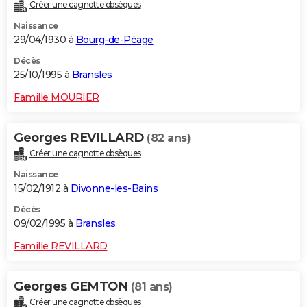
Créer une cagnotte obsèques
Naissance
29/04/1930 à
Bourg-de-Péage
Décès
25/10/1995 à
Bransles
Famille MOURIER
Georges REVILLARD
(82 ans)
Créer une cagnotte obsèques
Naissance
15/02/1912 à
Divonne-les-Bains
Décès
09/02/1995 à
Bransles
Famille REVILLARD
Georges GEMTON
(81 ans)
Créer une cagnotte obsèques