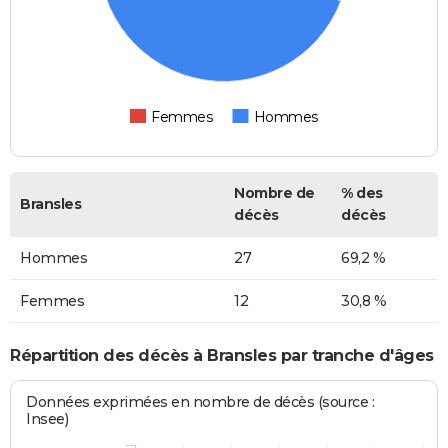
Femmes
Hommes
Nombre de
% des
Bransles
décès
décès
Hommes
27
69,2 %
Femmes
12
30,8 %
Répartition des décès à Bransles par tranche d'âges
Données exprimées en nombre de décès (source :
Insee)