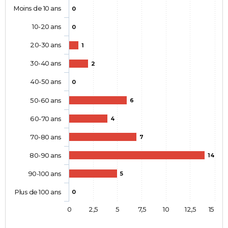
Moins de 10 ans
0
10-20 ans
0
20-30 ans
1
30-40 ans
2
40-50 ans
0
50-60 ans
6
60-70 ans
4
70-80 ans
7
80-90 ans
14
90-100 ans
5
Plus de 100 ans
0
0
2,5
5
7,5
10
12,5
15