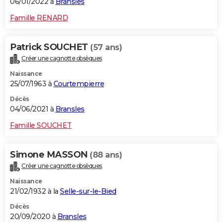
06/01/2022 à
Bransles
Famille RENARD
Patrick SOUCHET
(57 ans)
Créer une cagnotte obsèques
Naissance
25/07/1963 à
Courtempierre
Décès
04/06/2021 à
Bransles
Famille SOUCHET
Simone MASSON
(88 ans)
Créer une cagnotte obsèques
Naissance
21/02/1932 à la
Selle-sur-le-Bied
Décès
20/09/2020 à
Bransles