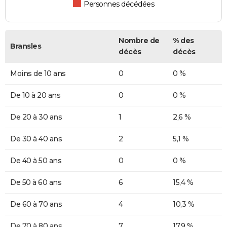
Personnes décédées
Nombre de
% des
Bransles
décès
décès
Moins de 10 ans
0
0 %
De 10 à 20 ans
0
0 %
De 20 à 30 ans
1
2,6 %
De 30 à 40 ans
2
5,1 %
De 40 à 50 ans
0
0 %
De 50 à 60 ans
6
15,4 %
De 60 à 70 ans
4
10,3 %
De 70 à 80 ans
7
17,9 %