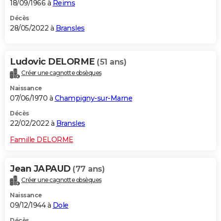
18/09/1966 à
Reims
Décès
28/05/2022 à
Bransles
Ludovic DELORME
(51 ans)
Créer une cagnotte obsèques
Naissance
07/06/1970 à
Champigny-sur-Marne
Décès
22/02/2022 à
Bransles
Famille DELORME
Jean JAPAUD
(77 ans)
Créer une cagnotte obsèques
Naissance
09/12/1944 à
Dole
Décès