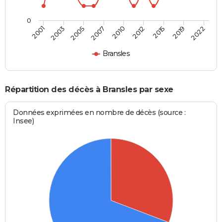
0
2010
2012
2015
2019
2022
2001
2003
2005
2007
Bransles
Répartition des décès à Bransles par sexe
Données exprimées en nombre de décès (source :
Insee)