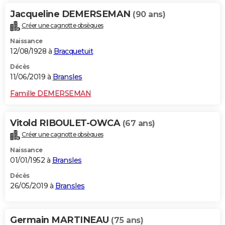
Jacqueline DEMERSEMAN
(90 ans)
Créer une cagnotte obsèques
Naissance
12/08/1928 à
Bracquetuit
Décès
11/06/2019 à
Bransles
Famille DEMERSEMAN
Vitold RIBOULET-OWCA
(67 ans)
Créer une cagnotte obsèques
Naissance
01/01/1952 à
Bransles
Décès
26/05/2019 à
Bransles
Germain MARTINEAU
(75 ans)