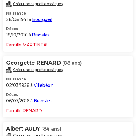
Créer une cagnotte obsèques
Naissance
26/05/1941 à
Bourgueil
Décès
18/10/2016 à
Bransles
Famille MARTINEAU
Georgette RENARD
(88 ans)
Créer une cagnotte obsèques
Naissance
02/03/1928 à
Villebéon
Décès
06/07/2016 à
Bransles
Famille RENARD
Albert AUDY
(84 ans)
Créer une cagnotte obsèques