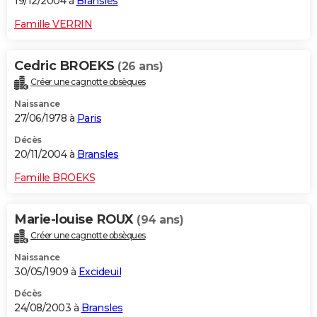
19/12/2004 à
Bransles
Famille VERRIN
Cedric BROEKS
(26 ans)
Créer une cagnotte obsèques
Naissance
27/06/1978 à
Paris
Décès
20/11/2004 à
Bransles
Famille BROEKS
Marie-louise ROUX
(94 ans)
Créer une cagnotte obsèques
Naissance
30/05/1909 à
Excideuil
Décès
24/08/2003 à
Bransles