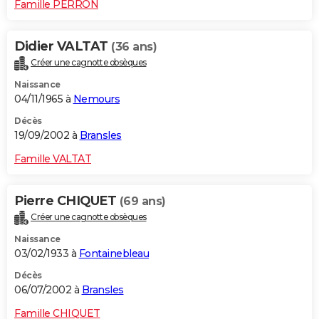
Famille PERRON
Didier VALTAT
(36 ans)
Créer une cagnotte obsèques
Naissance
04/11/1965 à
Nemours
Décès
19/09/2002 à
Bransles
Famille VALTAT
Pierre CHIQUET
(69 ans)
Créer une cagnotte obsèques
Naissance
03/02/1933 à
Fontainebleau
Décès
06/07/2002 à
Bransles
Famille CHIQUET