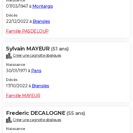
Naissance
07/03/1947 à
Montargis
Décès
22/12/2022 à
Bransles
Famille PASDELOUP
Sylvain MAYEUR
(51 ans)
Créer une cagnotte obsèques
Naissance
30/01/1971 à
Paris
Décès
17/10/2022 à
Bransles
Famille MAYEUR
Frederic DECALOGNE
(55 ans)
Créer une cagnotte obsèques
Naissance