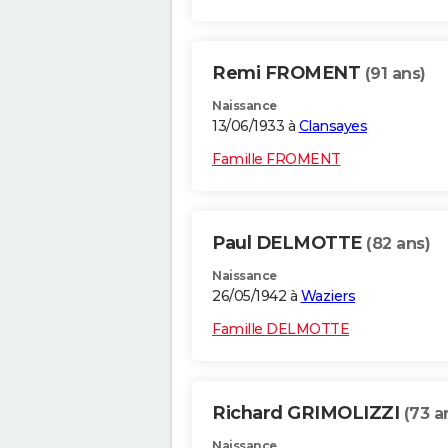
Remi FROMENT
(91 ans)
Naissance
13/06/1933 à
Clansayes
Famille FROMENT
Paul DELMOTTE
(82 ans)
Naissance
26/05/1942 à
Waziers
Famille DELMOTTE
Richard GRIMOLIZZI
(73 a
Naissance