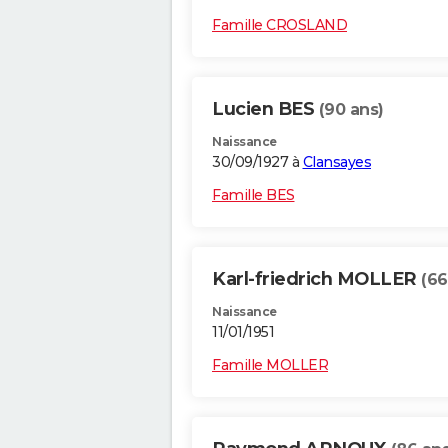
Famille CROSLAND
Lucien BES
(90 ans)
Naissance
30/09/1927 à
Clansayes
Famille BES
Karl-friedrich MOLLER
(66
Naissance
11/01/1951
Famille MOLLER