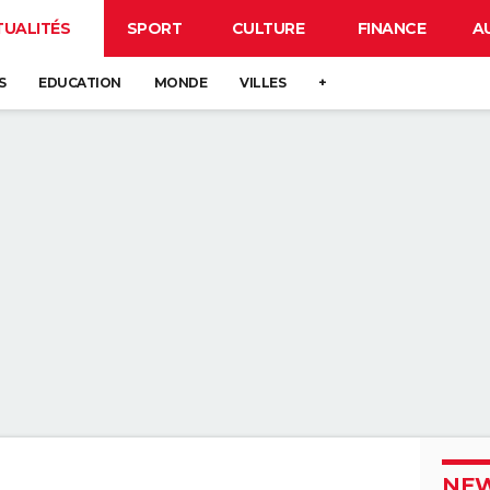
TUALITÉS
SPORT
CULTURE
FINANCE
A
S
EDUCATION
MONDE
VILLES
+
NEW