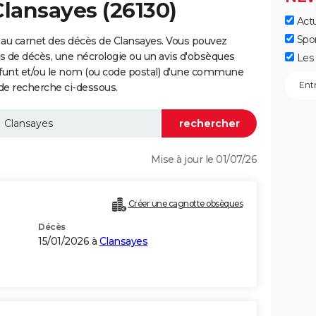
Clansayes (26130)
Actu
Spo
 au carnet des décès de Clansayes. Vous pouvez
vis de décès, une nécrologie ou un avis d'obsèques
Les 
éfunt et/ou le nom (ou code postal) d'une commune
de recherche ci-dessous.
Mise à jour le 01/07/26
Créer une cagnotte obsèques
Décès
15/01/2026 à
Clansayes