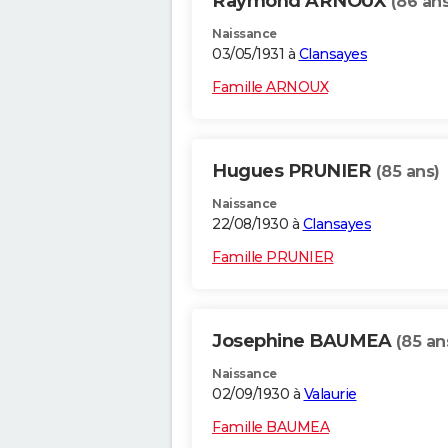
Raymond ARNOUX
(86 ans
Naissance
03/05/1931 à
Clansayes
Famille ARNOUX
Hugues PRUNIER
(85 ans)
Naissance
22/08/1930 à
Clansayes
Famille PRUNIER
Josephine BAUMEA
(85 an
Naissance
02/09/1930 à
Valaurie
Famille BAUMEA