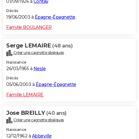
01/09/1926 à
Contay
Décès
19/06/2003 à
Épagne-Épagnette
Famille BOULANGER
Serge LEMAIRE
(48 ans)
Créer une cagnotte obsèques
Naissance
26/03/1955 à
Nesle
Décès
05/06/2003 à
Épagne-Épagnette
Famille LEMAIRE
Jose BREILLY
(40 ans)
Créer une cagnotte obsèques
Naissance
12/12/1962 à
Abbeville