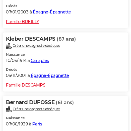
Décès
07/01/2003 à
Épagne-Épagnette
Famille BREILLY
Kleber DESCAMPS
(87 ans)
Créer une cagnotte obsèques
Naissance
10/06/1914 à
Canaples
Décès
05/11/2001 à
Épagne-Épagnette
Famille DESCAMPS
Bernard DUFOSSE
(61 ans)
Créer une cagnotte obsèques
Naissance
07/06/1939 à
Paris