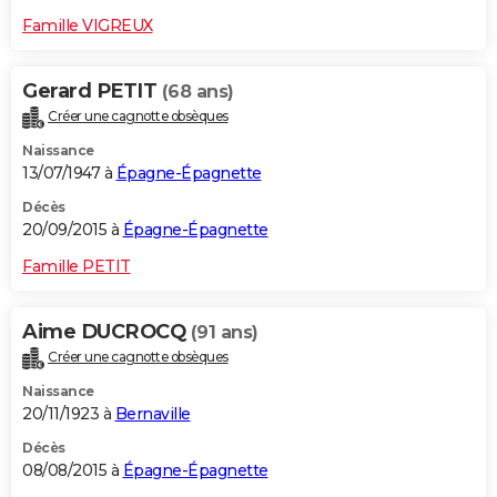
Famille VIGREUX
Gerard PETIT
(68 ans)
Créer une cagnotte obsèques
Naissance
13/07/1947 à
Épagne-Épagnette
Décès
20/09/2015 à
Épagne-Épagnette
Famille PETIT
Aime DUCROCQ
(91 ans)
Créer une cagnotte obsèques
Naissance
20/11/1923 à
Bernaville
Décès
08/08/2015 à
Épagne-Épagnette