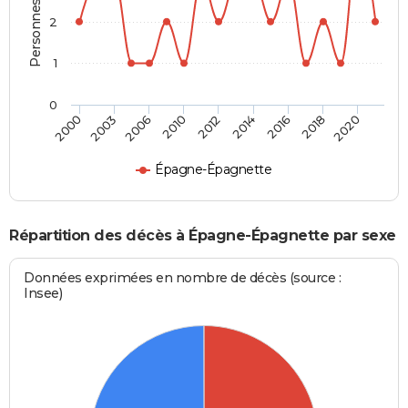
Personnes décédées
2
1
0
2006
2018
2010
2020
2012
2000
2014
2003
2016
Épagne-Épagnette
Répartition des décès à Épagne-Épagnette par sexe
Données exprimées en nombre de décès (source :
Insee)