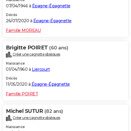
07/04/1946 à
Épagne-Épagnette
Décès
26/07/2020 à
Épagne-Épagnette
Famille MOREAU
Brigitte POIRET
(60 ans)
Créer une cagnotte obsèques
Naissance
01/04/1960 à
Liercourt
Décès
11/05/2020 à
Épagne-Épagnette
Famille POIRET
Michel SUTUR
(82 ans)
Créer une cagnotte obsèques
Naissance