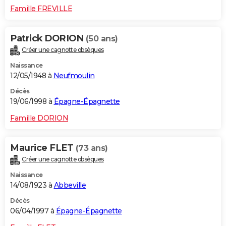
Famille FREVILLE
Patrick DORION
(50 ans)
Créer une cagnotte obsèques
Naissance
12/05/1948 à
Neufmoulin
Décès
19/06/1998 à
Épagne-Épagnette
Famille DORION
Maurice FLET
(73 ans)
Créer une cagnotte obsèques
Naissance
14/08/1923 à
Abbeville
Décès
06/04/1997 à
Épagne-Épagnette