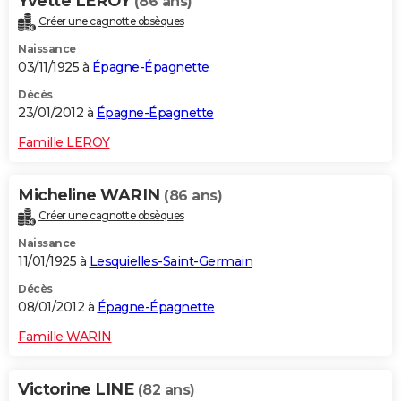
Yvette LEROY
(86 ans)
Créer une cagnotte obsèques
Naissance
03/11/1925 à
Épagne-Épagnette
Décès
23/01/2012 à
Épagne-Épagnette
Famille LEROY
Micheline WARIN
(86 ans)
Créer une cagnotte obsèques
Naissance
11/01/1925 à
Lesquielles-Saint-Germain
Décès
08/01/2012 à
Épagne-Épagnette
Famille WARIN
Victorine LINE
(82 ans)