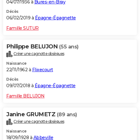
04/07/1936 à
Bures-en-Bray
Décès
06/02/2019 à
Épagne-Épagnette
Famille SUTUR
Philippe BELUJON
(55 ans)
Créer une cagnotte obsèques
Naissance
22/11/1962 à
Flixecourt
Décès
09/07/2018 à
Épagne-Épagnette
Famille BELUJON
Janine GRUMETZ
(89 ans)
Créer une cagnotte obsèques
Naissance
18/09/1928 à
Abbeville