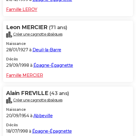
Famille LEROY
Leon MERCIER
(71 ans)
Créer une cagnotte obsèques
Naissance
28/01/1927 à
Deuil-la-Barre
Décès
29/09/1998 à
Épagne-Épagnette
Famille MERCIER
Alain FREVILLE
(43 ans)
Créer une cagnotte obsèques
Naissance
20/09/1954 à
Abbeville
Décès
18/07/1998 à
Épagne-Épagnette