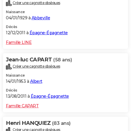
Créer une cagnotte obsèques
Naissance
04/01/1929 à
Abbeville
Décès
12/12/2011 à
Épagne-Épagnette
Famille LINE
Jean-luc CAPART
(58 ans)
Créer une cagnotte obsèques
Naissance
14/01/1953 à
Albert
Décès
13/08/2011 à
Épagne-Épagnette
Famille CAPART
Henri HANQUIEZ
(83 ans)
Créer une cagnotte obsèques