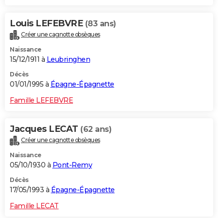
Louis LEFEBVRE
(83 ans)
Créer une cagnotte obsèques
Naissance
15/12/1911 à
Leubringhen
Décès
01/01/1995 à
Épagne-Épagnette
Famille LEFEBVRE
Jacques LECAT
(62 ans)
Créer une cagnotte obsèques
Naissance
05/10/1930 à
Pont-Remy
Décès
17/05/1993 à
Épagne-Épagnette
Famille LECAT