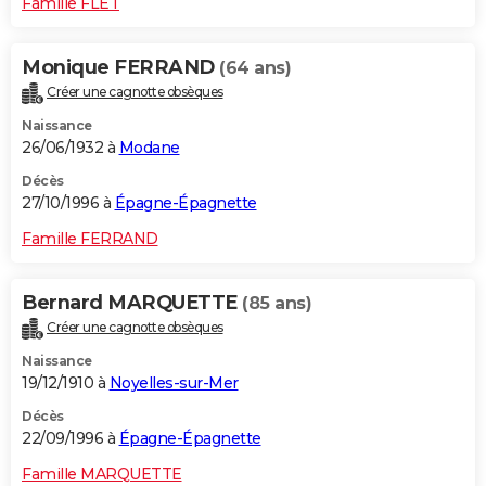
Famille FLET
Monique FERRAND
(64 ans)
Créer une cagnotte obsèques
Naissance
26/06/1932 à
Modane
Décès
27/10/1996 à
Épagne-Épagnette
Famille FERRAND
Bernard MARQUETTE
(85 ans)
Créer une cagnotte obsèques
Naissance
19/12/1910 à
Noyelles-sur-Mer
Décès
22/09/1996 à
Épagne-Épagnette
Famille MARQUETTE