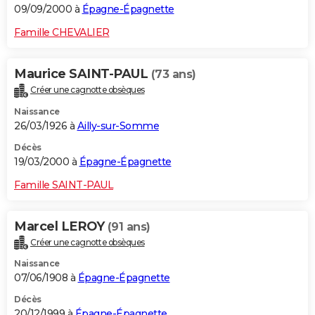
09/09/2000 à
Épagne-Épagnette
Famille CHEVALIER
Maurice SAINT-PAUL
(73 ans)
Créer une cagnotte obsèques
Naissance
26/03/1926 à
Ailly-sur-Somme
Décès
19/03/2000 à
Épagne-Épagnette
Famille SAINT-PAUL
Marcel LEROY
(91 ans)
Créer une cagnotte obsèques
Naissance
07/06/1908 à
Épagne-Épagnette
Décès
20/12/1999 à
Épagne-Épagnette