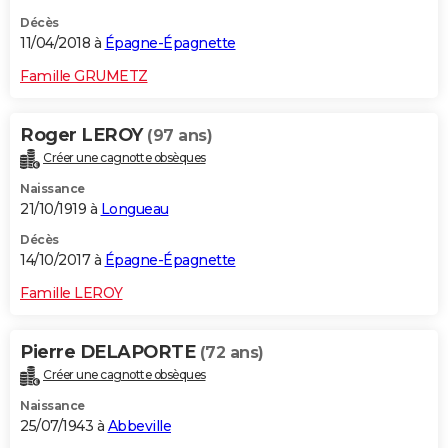
Décès
11/04/2018 à
Épagne-Épagnette
Famille GRUMETZ
Roger LEROY
(97 ans)
Créer une cagnotte obsèques
Naissance
21/10/1919 à
Longueau
Décès
14/10/2017 à
Épagne-Épagnette
Famille LEROY
Pierre DELAPORTE
(72 ans)
Créer une cagnotte obsèques
Naissance
25/07/1943 à
Abbeville