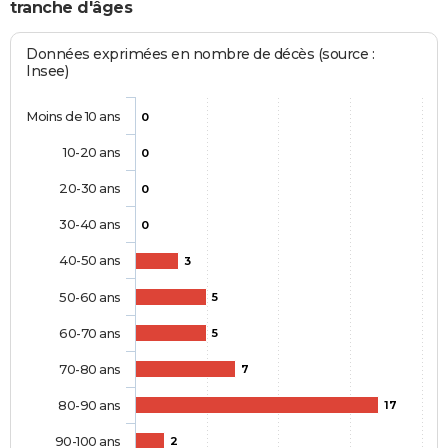
tranche d'âges
Données exprimées en nombre de décès (source :
Insee)
Moins de 10 ans
0
10-20 ans
0
20-30 ans
0
30-40 ans
0
40-50 ans
3
50-60 ans
5
60-70 ans
5
70-80 ans
7
80-90 ans
17
90-100 ans
2