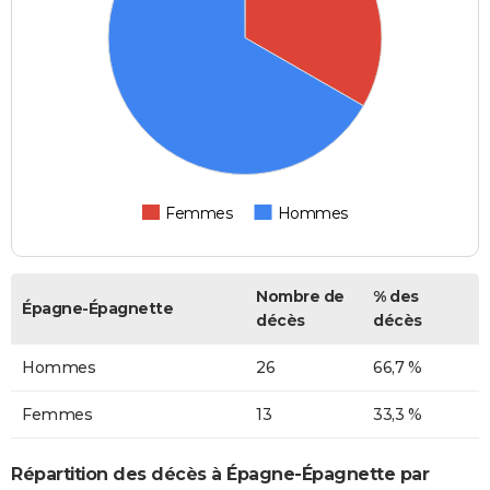
Femmes
Hommes
Nombre de
% des
Épagne-Épagnette
décès
décès
Hommes
26
66,7 %
Femmes
13
33,3 %
Répartition des décès à Épagne-Épagnette par