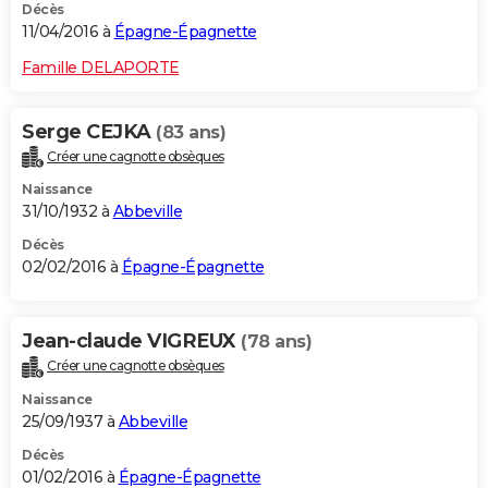
Décès
11/04/2016 à
Épagne-Épagnette
Famille DELAPORTE
Serge CEJKA
(83 ans)
Créer une cagnotte obsèques
Naissance
31/10/1932 à
Abbeville
Décès
02/02/2016 à
Épagne-Épagnette
Jean-claude VIGREUX
(78 ans)
Créer une cagnotte obsèques
Naissance
25/09/1937 à
Abbeville
Décès
01/02/2016 à
Épagne-Épagnette