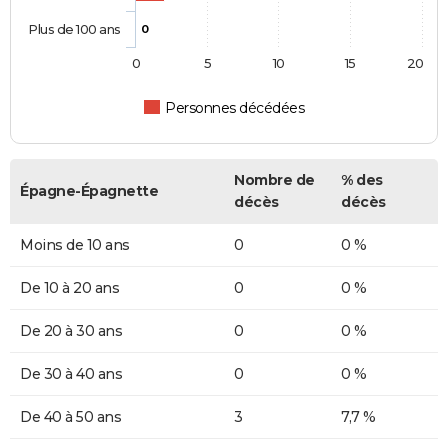
Plus de 100 ans
0
0
5
10
15
20
Personnes décédées
Nombre de
% des
Épagne-Épagnette
décès
décès
Moins de 10 ans
0
0 %
De 10 à 20 ans
0
0 %
De 20 à 30 ans
0
0 %
De 30 à 40 ans
0
0 %
De 40 à 50 ans
3
7,7 %