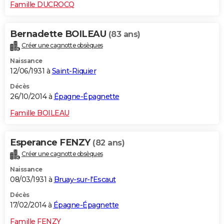
Famille DUCROCQ
Bernadette BOILEAU
(83 ans)
Créer une cagnotte obsèques
Naissance
12/06/1931 à
Saint-Riquier
Décès
26/10/2014 à
Épagne-Épagnette
Famille BOILEAU
Esperance FENZY
(82 ans)
Créer une cagnotte obsèques
Naissance
08/03/1931 à
Bruay-sur-l'Escaut
Décès
17/02/2014 à
Épagne-Épagnette
Famille FENZY