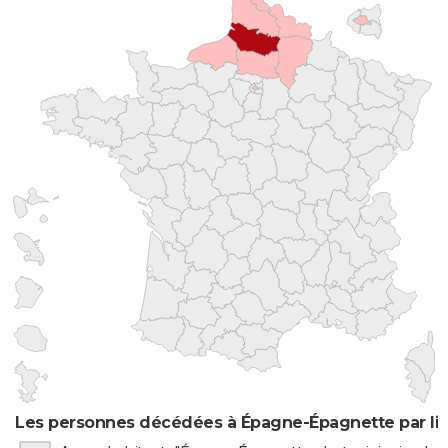
Les personnes décédées à Épagne-Épagnette par lie