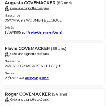
Augusta COVEMACKER
(86 ans)
Créer une cagnotte obsèques
Naissance
05/07/1909 à WOUMEN BELGIQUE
Décès
11/08/1995 au
Pin-la-Garenne
(
Orne
)
Flavie COVEMACKER
(89 ans)
Créer une cagnotte obsèques
Naissance
26/02/1905 à MERCKEN BELGIQUE
Décès
27/12/1994 à
Alençon
(
Orne
)
Roger COVEMACKER
(54 ans)
Créer une cagnotte obsèques