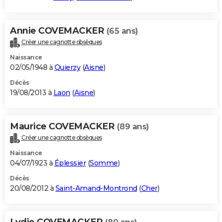
Annie COVEMACKER
(65 ans)
Créer une cagnotte obsèques
Naissance
02/05/1948 à
Quierzy
(
Aisne
)
Décès
19/08/2013 à
Laon
(
Aisne
)
Maurice COVEMACKER
(89 ans)
Créer une cagnotte obsèques
Naissance
04/07/1923 à
Éplessier
(
Somme
)
Décès
20/08/2012 à
Saint-Amand-Montrond
(
Cher
)
Lydie COVEMACKER