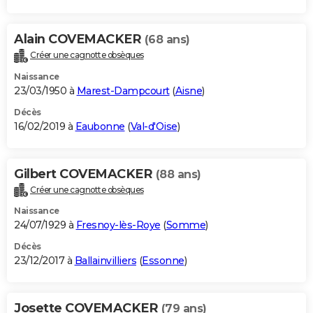
Alain COVEMACKER
(68 ans)
Créer une cagnotte obsèques
Naissance
23/03/1950 à
Marest-Dampcourt
(
Aisne
)
Décès
16/02/2019 à
Eaubonne
(
Val-d'Oise
)
Gilbert COVEMACKER
(88 ans)
Créer une cagnotte obsèques
Naissance
24/07/1929 à
Fresnoy-lès-Roye
(
Somme
)
Décès
23/12/2017 à
Ballainvilliers
(
Essonne
)
Josette COVEMACKER
(79 ans)