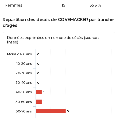
Femmes
15
55,6 %
Répartition des décès de COVEMACKER par tranche
d'âges
Données exprimées en nombre de décès (source :
Insee)
Moins de 10 ans
0
10-20 ans
0
20-30 ans
0
30-40 ans
0
40-50 ans
1
50-60 ans
1
60-70 ans
5