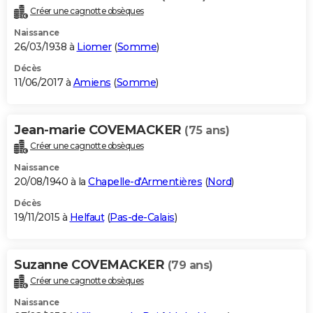
Créer une cagnotte obsèques
Naissance
26/03/1938 à
Liomer
(
Somme
)
Décès
11/06/2017 à
Amiens
(
Somme
)
Jean-marie COVEMACKER
(75 ans)
Créer une cagnotte obsèques
Naissance
20/08/1940 à la
Chapelle-d'Armentières
(
Nord
)
Décès
19/11/2015 à
Helfaut
(
Pas-de-Calais
)
Suzanne COVEMACKER
(79 ans)
Créer une cagnotte obsèques
Naissance