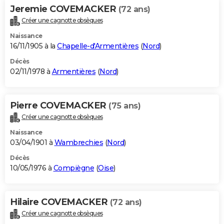
Jeremie COVEMACKER
(72 ans)
Créer une cagnotte obsèques
Naissance
16/11/1905 à la
Chapelle-d'Armentières
(
Nord
)
Décès
02/11/1978 à
Armentières
(
Nord
)
Pierre COVEMACKER
(75 ans)
Créer une cagnotte obsèques
Naissance
03/04/1901 à
Wambrechies
(
Nord
)
Décès
10/05/1976 à
Compiègne
(
Oise
)
Hilaire COVEMACKER
(72 ans)
Créer une cagnotte obsèques