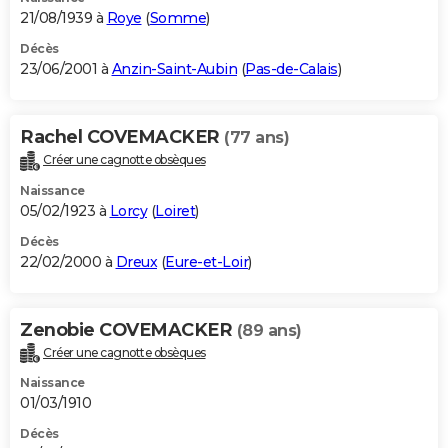
21/08/1939 à
Roye
(
Somme
)
Décès
23/06/2001 à
Anzin-Saint-Aubin
(
Pas-de-Calais
)
Rachel COVEMACKER
(77 ans)
Créer une cagnotte obsèques
Naissance
05/02/1923 à
Lorcy
(
Loiret
)
Décès
22/02/2000 à
Dreux
(
Eure-et-Loir
)
Zenobie COVEMACKER
(89 ans)
Créer une cagnotte obsèques
Naissance
01/03/1910
Décès