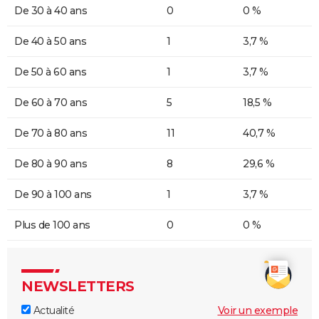
De 30 à 40 ans
0
0 %
De 40 à 50 ans
1
3,7 %
De 50 à 60 ans
1
3,7 %
De 60 à 70 ans
5
18,5 %
De 70 à 80 ans
11
40,7 %
De 80 à 90 ans
8
29,6 %
De 90 à 100 ans
1
3,7 %
Plus de 100 ans
0
0 %
NEWSLETTERS
Actualité
Voir un exemple