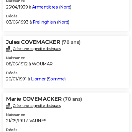
Naissance
25/04/1939 à
Armentières
(
Nord
)
Décès
03/06/1993 à
Frelinghien
(
Nord
)
Jules COVEMACKER
(78 ans)
Créer une cagnotte obsèques
Naissance
08/06/1912 à WOUMAR
Décès
20/01/1991 à
Liomer
(
Somme
)
Marie COVEMACKER
(78 ans)
Créer une cagnotte obsèques
Naissance
21/05/1911 à VAUNES
Décès