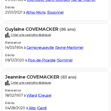
Décès
21/01/2021 à
Athis-Mons
(
Essonne
)
Guylaine COVEMACKER
(86 ans)
Créer une cagnotte obsèques
Naissance
14/03/1934 à
Campneuseville
(
Seine-Maritime
)
Décès
09/12/2020 à
Poix-de-Picardie
(
Somme
)
Jeannine COVEMACKER
(83 ans)
Créer une cagnotte obsèques
Naissance
18/02/1937 à
Villard
(
Creuse
)
Décès
04/08/2020 à
Alès
(
Gard
)