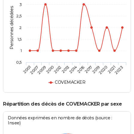
3
Personnes décédées
2,5
2
1,5
1
0,5
2019
2014
2010
2001
2020
2015
2012
2007
2021
2017
2013
2009
2023
COVEMACKER
Répartition des décès de COVEMACKER par sexe
Données exprimées en nombre de décès (source :
Insee)