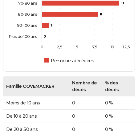
70-80 ans
11
80-90 ans
8
90-100 ans
1
Plus de 100 ans
0
0
2,5
5
7,5
10
12,5
Personnes décédées
Nombre de
% des
Famille COVEMACKER
décès
décès
Moins de 10 ans
0
0 %
De 10 à 20 ans
0
0 %
De 20 à 30 ans
0
0 %