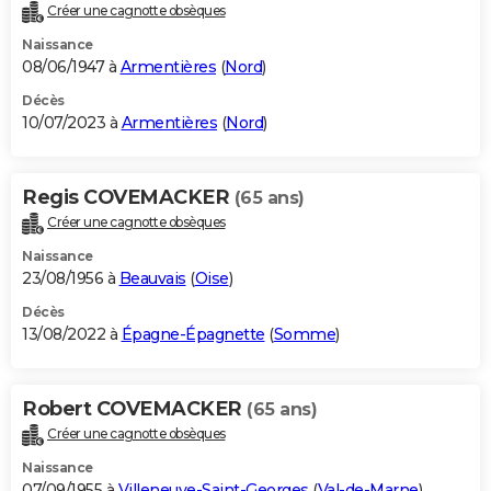
Créer une cagnotte obsèques
Naissance
08/06/1947 à
Armentières
(
Nord
)
Décès
10/07/2023 à
Armentières
(
Nord
)
Regis COVEMACKER
(65 ans)
Créer une cagnotte obsèques
Naissance
23/08/1956 à
Beauvais
(
Oise
)
Décès
13/08/2022 à
Épagne-Épagnette
(
Somme
)
Robert COVEMACKER
(65 ans)
Créer une cagnotte obsèques
Naissance
07/09/1955 à
Villeneuve-Saint-Georges
(
Val-de-Marne
)