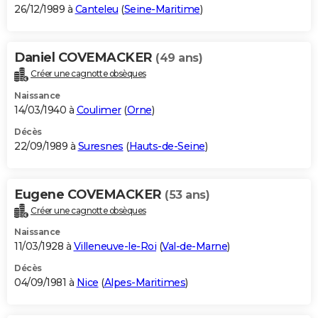
26/12/1989 à
Canteleu
(
Seine-Maritime
)
Daniel COVEMACKER
(49 ans)
Créer une cagnotte obsèques
Naissance
14/03/1940 à
Coulimer
(
Orne
)
Décès
22/09/1989 à
Suresnes
(
Hauts-de-Seine
)
Eugene COVEMACKER
(53 ans)
Créer une cagnotte obsèques
Naissance
11/03/1928 à
Villeneuve-le-Roi
(
Val-de-Marne
)
Décès
04/09/1981 à
Nice
(
Alpes-Maritimes
)