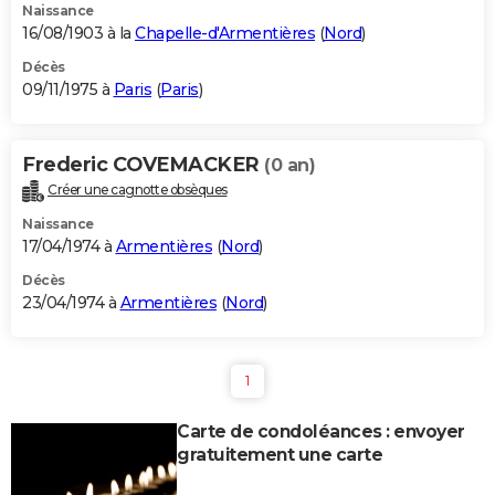
Naissance
16/08/1903 à la
Chapelle-d'Armentières
(
Nord
)
Décès
09/11/1975 à
Paris
(
Paris
)
Frederic COVEMACKER
(0 an)
Créer une cagnotte obsèques
Naissance
17/04/1974 à
Armentières
(
Nord
)
Décès
23/04/1974 à
Armentières
(
Nord
)
1
Carte de condoléances : envoyer
gratuitement une carte