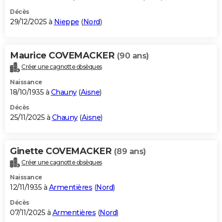
Décès
29/12/2025 à
Nieppe
(
Nord
)
Maurice COVEMACKER
(90 ans)
Créer une cagnotte obsèques
Naissance
18/10/1935 à
Chauny
(
Aisne
)
Décès
25/11/2025 à
Chauny
(
Aisne
)
Ginette COVEMACKER
(89 ans)
Créer une cagnotte obsèques
Naissance
12/11/1935 à
Armentières
(
Nord
)
Décès
07/11/2025 à
Armentières
(
Nord
)