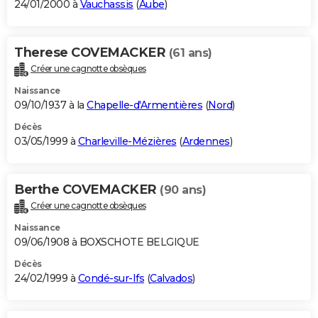
24/01/2000 à
Vauchassis
(
Aube
)
Therese COVEMACKER
(61 ans)
Créer une cagnotte obsèques
Naissance
09/10/1937 à la
Chapelle-d'Armentières
(
Nord
)
Décès
03/05/1999 à
Charleville-Mézières
(
Ardennes
)
Berthe COVEMACKER
(90 ans)
Créer une cagnotte obsèques
Naissance
09/06/1908 à BOXSCHOTE BELGIQUE
Décès
24/02/1999 à
Condé-sur-Ifs
(
Calvados
)