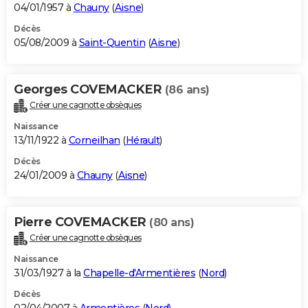
04/01/1957 à
Chauny
(
Aisne
)
Décès
05/08/2009 à
Saint-Quentin
(
Aisne
)
Georges COVEMACKER
(86 ans)
Créer une cagnotte obsèques
Naissance
13/11/1922 à
Corneilhan
(
Hérault
)
Décès
24/01/2009 à
Chauny
(
Aisne
)
Pierre COVEMACKER
(80 ans)
Créer une cagnotte obsèques
Naissance
31/03/1927 à la
Chapelle-d'Armentières
(
Nord
)
Décès