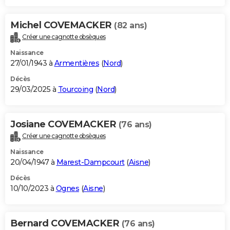
Michel COVEMACKER
(82 ans)
Créer une cagnotte obsèques
Naissance
27/01/1943 à
Armentières
(
Nord
)
Décès
29/03/2025 à
Tourcoing
(
Nord
)
Josiane COVEMACKER
(76 ans)
Créer une cagnotte obsèques
Naissance
20/04/1947 à
Marest-Dampcourt
(
Aisne
)
Décès
10/10/2023 à
Ognes
(
Aisne
)
Bernard COVEMACKER
(76 ans)