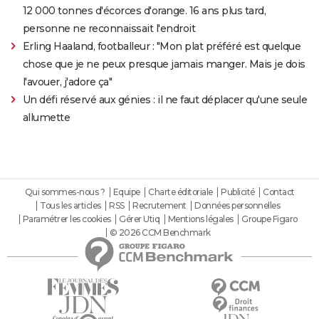
12 000 tonnes d'écorces d'orange. 16 ans plus tard,
personne ne reconnaissait l'endroit
Erling Haaland, footballeur : "Mon plat préféré est quelque
chose que je ne peux presque jamais manger. Mais je dois
l'avouer, j'adore ça"
Un défi réservé aux génies : il ne faut déplacer qu'une seule
allumette
Qui sommes-nous ?
Equipe
Charte éditoriale
Publicité
Contact
Tous les articles
RSS
Recrutement
Données personnelles
Paramétrer les cookies
Gérer Utiq
Mentions légales
Groupe Figaro
© 2026 CCM Benchmark