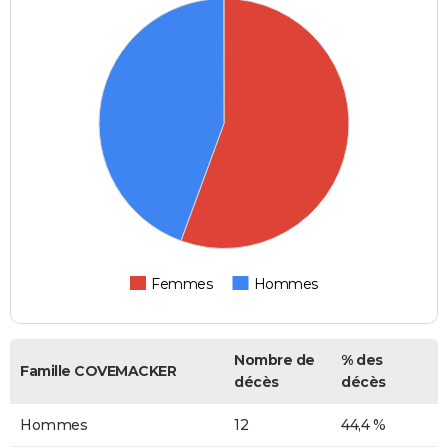
Femmes
Hommes
Nombre de
% des
Famille COVEMACKER
décès
décès
Hommes
12
44,4 %