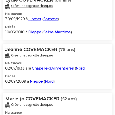
(80 ans)
Créer une cagnotte obsèques
Naissance
30/09/1929 à
Liomer
(
Somme
)
Décès
10/06/2010 à
Dieppe
(
Seine-Maritime
)
Jeanne COVEMACKER
(76 ans)
Créer une cagnotte obsèques
Naissance
02/07/1933 à la
Chapelle-d'Armentières
(
Nord
)
Décès
02/09/2009 à
Nieppe
(
Nord
)
Marie-jo COVEMACKER
(52 ans)
Créer une cagnotte obsèques
Naissance