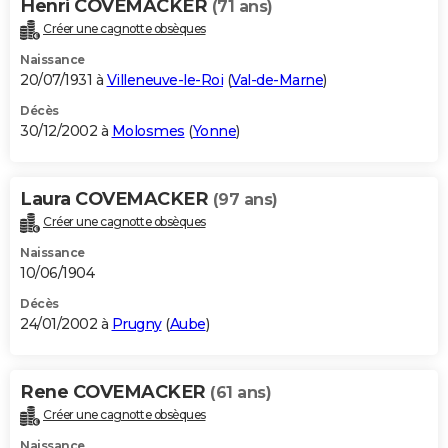
Henri COVEMACKER
(71 ans)
Créer une cagnotte obsèques
Naissance
20/07/1931 à
Villeneuve-le-Roi
(
Val-de-Marne
)
Décès
30/12/2002 à
Molosmes
(
Yonne
)
Laura COVEMACKER
(97 ans)
Créer une cagnotte obsèques
Naissance
10/06/1904
Décès
24/01/2002 à
Prugny
(
Aube
)
Rene COVEMACKER
(61 ans)
Créer une cagnotte obsèques
Naissance