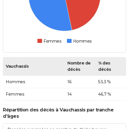
Femmes
Hommes
Nombre de
% des
Vauchassis
décès
décès
Hommes
16
53,3 %
Femmes
14
46,7 %
Répartition des décès à Vauchassis par tranche
d'âges