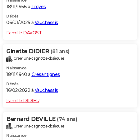
Naissance
18/11/1966 à
Troyes
Décès
06/01/2025 à
Vauchassis
Famille DAVOST
Ginette DIDIER
(81 ans)
Créer une cagnotte obsèques
Naissance
18/11/1940 à
Crésantignes
Décès
16/02/2022 à
Vauchassis
Famille DIDIER
Bernard DEVILLE
(74 ans)
Créer une cagnotte obsèques
Naissance