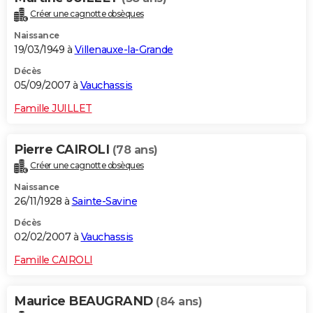
Créer une cagnotte obsèques
Naissance
19/03/1949 à
Villenauxe-la-Grande
Décès
05/09/2007 à
Vauchassis
Famille JUILLET
Pierre CAIROLI
(78 ans)
Créer une cagnotte obsèques
Naissance
26/11/1928 à
Sainte-Savine
Décès
02/02/2007 à
Vauchassis
Famille CAIROLI
Maurice BEAUGRAND
(84 ans)