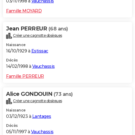
03/11/1998 à
Vauchassis
Famille MOYARD
Jean PERREUR
(68 ans)
Créer une cagnotte obsèques
Naissance
16/10/1929 à
Estissac
Décès
14/02/1998 à
Vauchassis
Famille PERREUR
Alice GONDOUIN
(73 ans)
Créer une cagnotte obsèques
Naissance
03/12/1923 à
Lantages
Décès
05/11/1997 à
Vauchassis