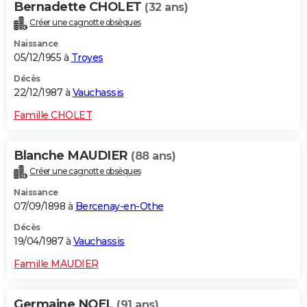
Bernadette CHOLET
(32 ans)
Créer une cagnotte obsèques
Naissance
05/12/1955 à
Troyes
Décès
22/12/1987 à
Vauchassis
Famille CHOLET
Blanche MAUDIER
(88 ans)
Créer une cagnotte obsèques
Naissance
07/09/1898 à
Bercenay-en-Othe
Décès
19/04/1987 à
Vauchassis
Famille MAUDIER
Germaine NOEL
(91 ans)