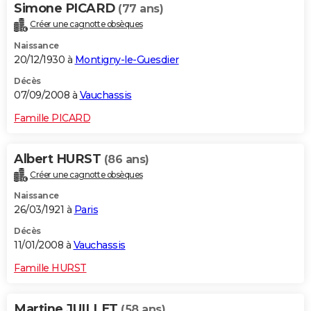
Simone PICARD
(77 ans)
Créer une cagnotte obsèques
Naissance
20/12/1930 à
Montigny-le-Guesdier
Décès
07/09/2008 à
Vauchassis
Famille PICARD
Albert HURST
(86 ans)
Créer une cagnotte obsèques
Naissance
26/03/1921 à
Paris
Décès
11/01/2008 à
Vauchassis
Famille HURST
Martine JUILLET
(58 ans)