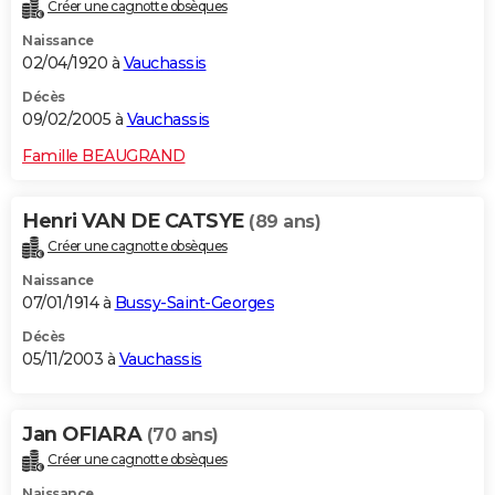
Créer une cagnotte obsèques
Naissance
02/04/1920 à
Vauchassis
Décès
09/02/2005 à
Vauchassis
Famille BEAUGRAND
Henri VAN DE CATSYE
(89 ans)
Créer une cagnotte obsèques
Naissance
07/01/1914 à
Bussy-Saint-Georges
Décès
05/11/2003 à
Vauchassis
Jan OFIARA
(70 ans)
Créer une cagnotte obsèques
Naissance