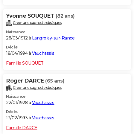
Yvonne SOUQUET
(82 ans)
Créer une cagnotte obsèques
Naissance
28/03/1912 à
Langrolay-sur-Rance
Décès
18/04/1994 à
Vauchassis
Famille SOUQUET
Roger DARCE
(65 ans)
Créer une cagnotte obsèques
Naissance
22/01/1928 à
Vauchassis
Décès
13/02/1993 à
Vauchassis
Famille DARCE