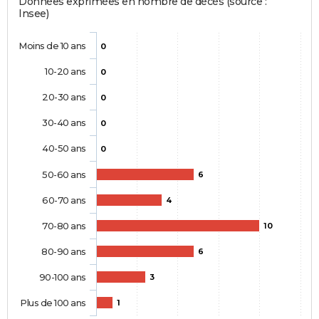
Données exprimées en nombre de décès (source :
Insee)
Moins de 10 ans
0
10-20 ans
0
20-30 ans
0
30-40 ans
0
40-50 ans
0
50-60 ans
6
60-70 ans
4
70-80 ans
10
80-90 ans
6
90-100 ans
3
Plus de 100 ans
1