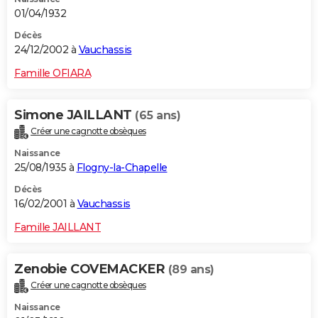
01/04/1932
Décès
24/12/2002 à
Vauchassis
Famille OFIARA
Simone JAILLANT
(65 ans)
Créer une cagnotte obsèques
Naissance
25/08/1935 à
Flogny-la-Chapelle
Décès
16/02/2001 à
Vauchassis
Famille JAILLANT
Zenobie COVEMACKER
(89 ans)
Créer une cagnotte obsèques
Naissance