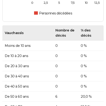
0
2,5
5
7,5
10
12,5
Personnes décédées
Nombre de
% des
Vauchassis
décès
décès
Moins de 10 ans
0
0 %
De 10 à 20 ans
0
0 %
De 20 à 30 ans
0
0 %
De 30 à 40 ans
0
0 %
De 40 à 50 ans
0
0 %
De 50 à 60 ans
6
20,0 %