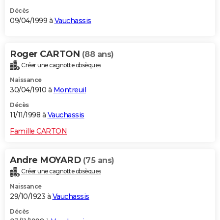
Décès
09/04/1999 à
Vauchassis
Roger CARTON
(88 ans)
Créer une cagnotte obsèques
Naissance
30/04/1910 à
Montreuil
Décès
11/11/1998 à
Vauchassis
Famille CARTON
Andre MOYARD
(75 ans)
Créer une cagnotte obsèques
Naissance
29/10/1923 à
Vauchassis
Décès