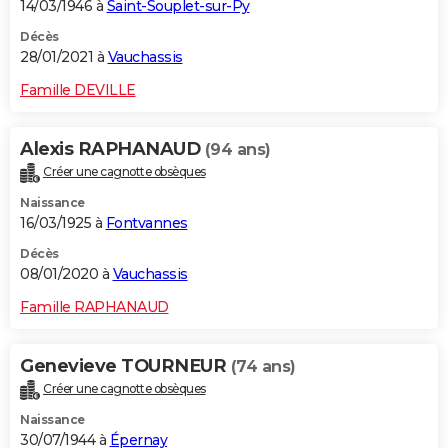
14/03/1946 à
Saint-Souplet-sur-Py
Décès
28/01/2021 à
Vauchassis
Famille DEVILLE
Alexis RAPHANAUD
(94 ans)
Créer une cagnotte obsèques
Naissance
16/03/1925 à
Fontvannes
Décès
08/01/2020 à
Vauchassis
Famille RAPHANAUD
Genevieve TOURNEUR
(74 ans)
Créer une cagnotte obsèques
Naissance
30/07/1944 à
Épernay