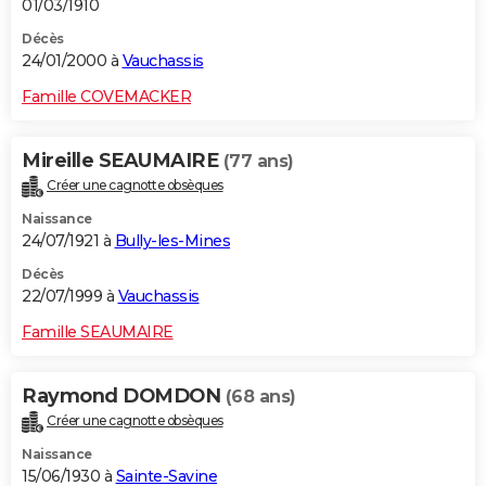
01/03/1910
Décès
24/01/2000 à
Vauchassis
Famille COVEMACKER
Mireille SEAUMAIRE
(77 ans)
Créer une cagnotte obsèques
Naissance
24/07/1921 à
Bully-les-Mines
Décès
22/07/1999 à
Vauchassis
Famille SEAUMAIRE
Raymond DOMDON
(68 ans)
Créer une cagnotte obsèques
Naissance
15/06/1930 à
Sainte-Savine