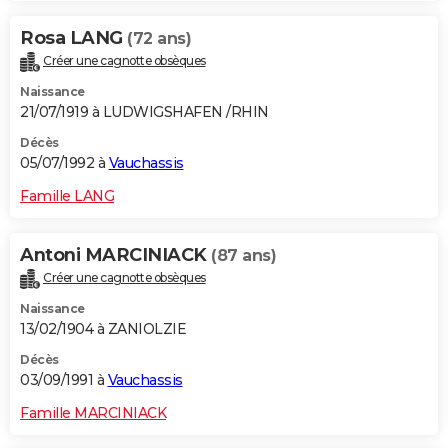
Rosa LANG
(72 ans)
Créer une cagnotte obsèques
Naissance
21/07/1919 à LUDWIGSHAFEN /RHIN
Décès
05/07/1992 à
Vauchassis
Famille LANG
Antoni MARCINIACK
(87 ans)
Créer une cagnotte obsèques
Naissance
13/02/1904 à ZANIOLZIE
Décès
03/09/1991 à
Vauchassis
Famille MARCINIACK