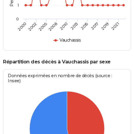
1
0
2002
2015
2008
2019
2000
2013
2005
2017
2010
2021
Vauchassis
Répartition des décès à Vauchassis par sexe
Données exprimées en nombre de décès (source :
Insee)