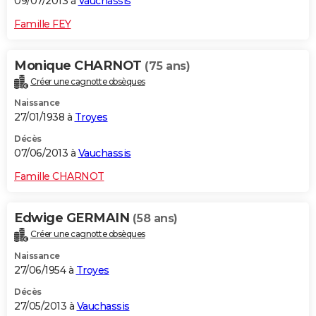
09/07/2013 à
Vauchassis
Famille FEY
Monique CHARNOT
(75 ans)
Créer une cagnotte obsèques
Naissance
27/01/1938 à
Troyes
Décès
07/06/2013 à
Vauchassis
Famille CHARNOT
Edwige GERMAIN
(58 ans)
Créer une cagnotte obsèques
Naissance
27/06/1954 à
Troyes
Décès
27/05/2013 à
Vauchassis