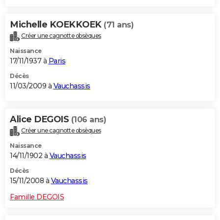
Michelle KOEKKOEK
(71 ans)
Créer une cagnotte obsèques
Naissance
17/11/1937 à
Paris
Décès
11/03/2009 à
Vauchassis
Alice DEGOIS
(106 ans)
Créer une cagnotte obsèques
Naissance
14/11/1902 à
Vauchassis
Décès
15/11/2008 à
Vauchassis
Famille DEGOIS