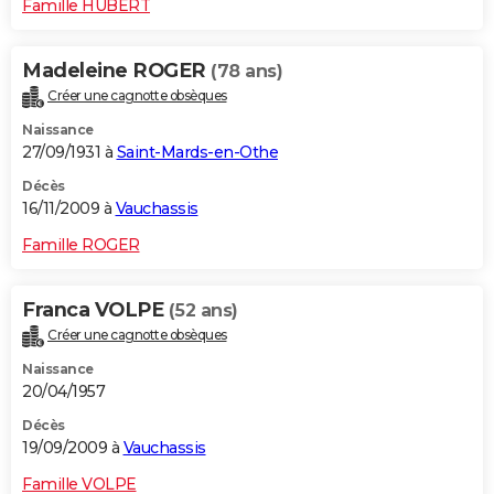
Famille HUBERT
Madeleine ROGER
(78 ans)
Créer une cagnotte obsèques
Naissance
27/09/1931 à
Saint-Mards-en-Othe
Décès
16/11/2009 à
Vauchassis
Famille ROGER
Franca VOLPE
(52 ans)
Créer une cagnotte obsèques
Naissance
20/04/1957
Décès
19/09/2009 à
Vauchassis
Famille VOLPE