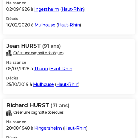
Naissance
02/09/1926 à
Ingersheim
(
Haut-Rhin
)
Décès
16/02/2020 à
Mulhouse
(
Haut-Rhin
)
Jean HURST
(91 ans)
Créer une cagnotte obsèques
Naissance
05/03/1928 à
Thann
(
Haut-Rhin
)
Décès
25/10/2019 à
Mulhouse
(
Haut-Rhin
)
Richard HURST
(71 ans)
Créer une cagnotte obsèques
Naissance
20/08/1948 à
Kingersheim
(
Haut-Rhin
)
Décès