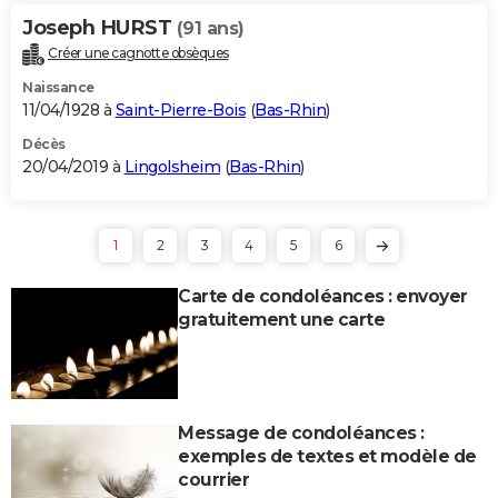
Joseph HURST
(91 ans)
Créer une cagnotte obsèques
Naissance
11/04/1928 à
Saint-Pierre-Bois
(
Bas-Rhin
)
Décès
20/04/2019 à
Lingolsheim
(
Bas-Rhin
)
1
2
3
4
5
6
Carte de condoléances : envoyer
gratuitement une carte
Message de condoléances :
exemples de textes et modèle de
courrier