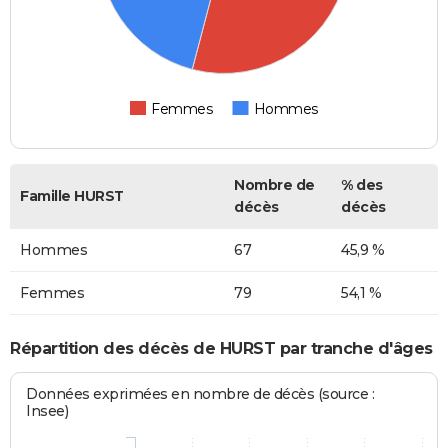
Femmes
Hommes
Nombre de
% des
Famille HURST
décès
décès
Hommes
67
45,9 %
Femmes
79
54,1 %
Répartition des décès de HURST par tranche d'âges
Données exprimées en nombre de décès (source :
Insee)