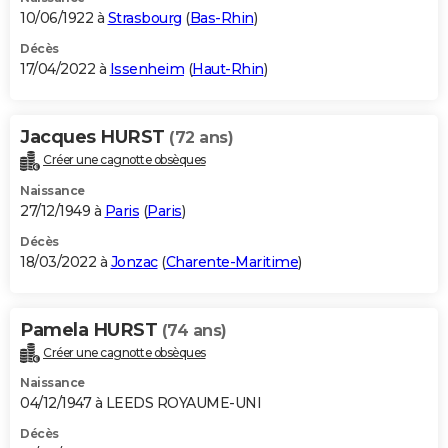
10/06/1922 à
Strasbourg
(
Bas-Rhin
)
Décès
17/04/2022 à
Issenheim
(
Haut-Rhin
)
Jacques HURST
(72 ans)
Créer une cagnotte obsèques
Naissance
27/12/1949 à
Paris
(
Paris
)
Décès
18/03/2022 à
Jonzac
(
Charente-Maritime
)
Pamela HURST
(74 ans)
Créer une cagnotte obsèques
Naissance
04/12/1947 à LEEDS ROYAUME-UNI
Décès