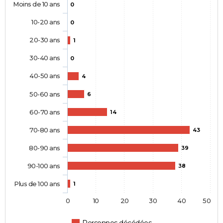
Moins de 10 ans
0
10-20 ans
0
20-30 ans
1
30-40 ans
0
40-50 ans
4
50-60 ans
6
60-70 ans
14
70-80 ans
43
80-90 ans
39
90-100 ans
38
Plus de 100 ans
1
0
10
20
30
40
50