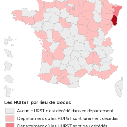
Les HURST par lieu de décès
Aucun HURST n'est décédé dans ce département
Département où les HURST sont rarement décédés
Département où les HURST sont peu décédés