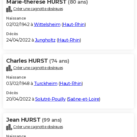
Marie-therese HURST
(80 ans)
Créer une cagnotte obsèques
Naissance
02/02/1942 à
Wittelsheim
(
Haut-Rhin
)
Décès
24/04/2022 à
Jungholtz
(
Haut-Rhin
)
Charles HURST
(74 ans)
Créer une cagnotte obsèques
Naissance
03/02/1948 à
Turckheim
(
Haut-Rhin
)
Décès
20/04/2022 à
Solutré-Pouilly
(
Saône-et-Loire
)
Jean HURST
(99 ans)
Créer une cagnotte obsèques
Naissance