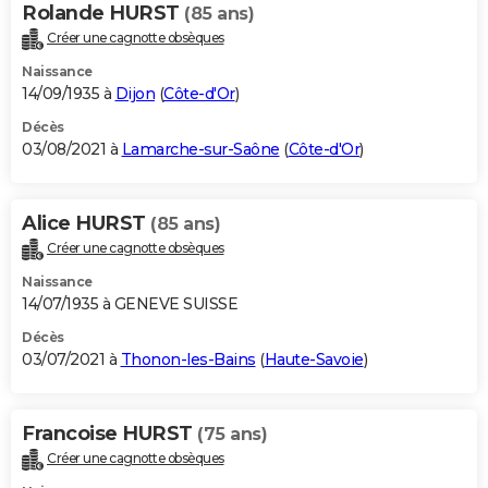
Rolande HURST
(85 ans)
Créer une cagnotte obsèques
Naissance
14/09/1935 à
Dijon
(
Côte-d'Or
)
Décès
03/08/2021 à
Lamarche-sur-Saône
(
Côte-d'Or
)
Alice HURST
(85 ans)
Créer une cagnotte obsèques
Naissance
14/07/1935 à GENEVE SUISSE
Décès
03/07/2021 à
Thonon-les-Bains
(
Haute-Savoie
)
Francoise HURST
(75 ans)
Créer une cagnotte obsèques