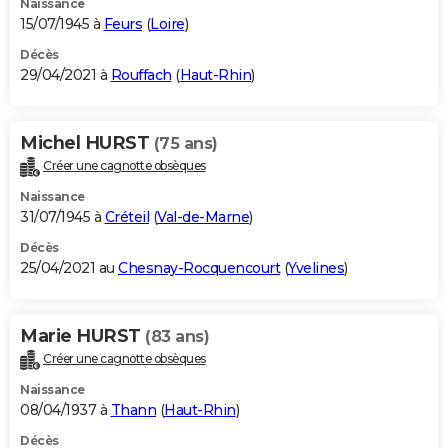
Naissance
15/07/1945 à
Feurs
(
Loire
)
Décès
29/04/2021 à
Rouffach
(
Haut-Rhin
)
Michel HURST
(75 ans)
Créer une cagnotte obsèques
Naissance
31/07/1945 à
Créteil
(
Val-de-Marne
)
Décès
25/04/2021 au
Chesnay-Rocquencourt
(
Yvelines
)
Marie HURST
(83 ans)
Créer une cagnotte obsèques
Naissance
08/04/1937 à
Thann
(
Haut-Rhin
)
Décès