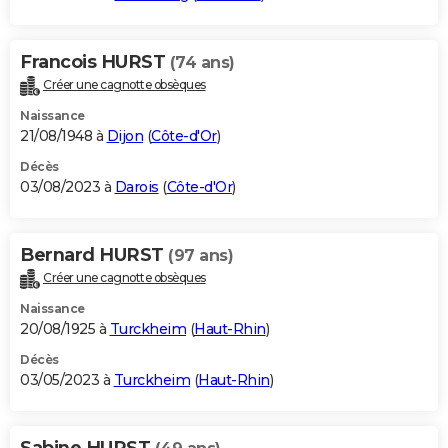
Francois HURST
(74 ans)
Créer une cagnotte obsèques
Naissance
21/08/1948 à
Dijon
(
Côte-d'Or
)
Décès
03/08/2023 à
Darois
(
Côte-d'Or
)
Bernard HURST
(97 ans)
Créer une cagnotte obsèques
Naissance
20/08/1925 à
Turckheim
(
Haut-Rhin
)
Décès
03/05/2023 à
Turckheim
(
Haut-Rhin
)
Sabine HURST