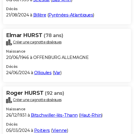
Décès
21/08/2024 à
Billère
(
Pyrénées-Atlantiques
)
Elmar HURST
(78 ans)
Créer une cagnotte obsèques
Naissance
20/06/1946 à OFFENBURG ALLEMAGNE
Décès
24/06/2024 à
Ollioules
(
Var
)
Roger HURST
(92 ans)
Créer une cagnotte obsèques
Naissance
26/12/1931 à
Bitschwiller-lès-Thann
(
Haut-Rhin
)
Décès
05/03/2024 à
Poitiers
(
Vienne
)