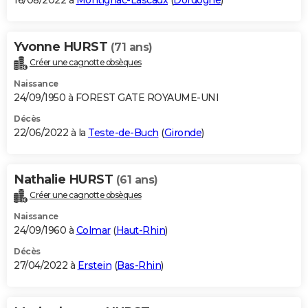
16/08/2022 à
Montignac-Lascaux
(
Dordogne
)
Yvonne HURST
(71 ans)
Créer une cagnotte obsèques
Naissance
24/09/1950 à FOREST GATE ROYAUME-UNI
Décès
22/06/2022 à la
Teste-de-Buch
(
Gironde
)
Nathalie HURST
(61 ans)
Créer une cagnotte obsèques
Naissance
24/09/1960 à
Colmar
(
Haut-Rhin
)
Décès
27/04/2022 à
Erstein
(
Bas-Rhin
)