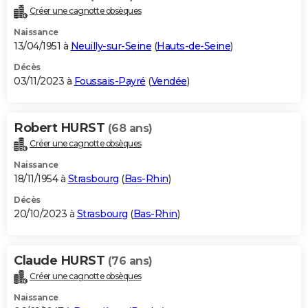
Créer une cagnotte obsèques
Naissance
13/04/1951 à
Neuilly-sur-Seine
(
Hauts-de-Seine
)
Décès
03/11/2023 à
Foussais-Payré
(
Vendée
)
Robert HURST
(68 ans)
Créer une cagnotte obsèques
Naissance
18/11/1954 à
Strasbourg
(
Bas-Rhin
)
Décès
20/10/2023 à
Strasbourg
(
Bas-Rhin
)
Claude HURST
(76 ans)
Créer une cagnotte obsèques
Naissance