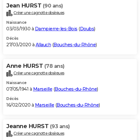
Jean HURST
(90 ans)
Créer une cagnotte obsèques
Naissance
03/03/1930 à
Dampierre-les-Bois
(
Doubs
)
Décès
27/03/2020 à
Allauch
(
Bouches-du-Rhône
)
Anne HURST
(78 ans)
Créer une cagnotte obsèques
Naissance
07/05/1941 à
Marseille
(
Bouches-du-Rhône
)
Décès
16/02/2020 à
Marseille
(
Bouches-du-Rhône
)
Jeanne HURST
(93 ans)
Créer une cagnotte obsèques