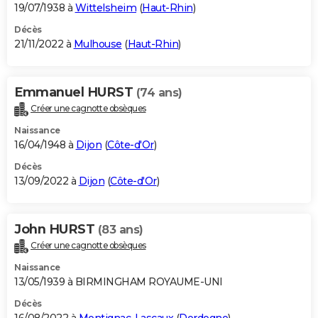
19/07/1938 à
Wittelsheim
(
Haut-Rhin
)
Décès
21/11/2022 à
Mulhouse
(
Haut-Rhin
)
Emmanuel HURST
(74 ans)
Créer une cagnotte obsèques
Naissance
16/04/1948 à
Dijon
(
Côte-d'Or
)
Décès
13/09/2022 à
Dijon
(
Côte-d'Or
)
John HURST
(83 ans)
Créer une cagnotte obsèques
Naissance
13/05/1939 à BIRMINGHAM ROYAUME-UNI
Décès