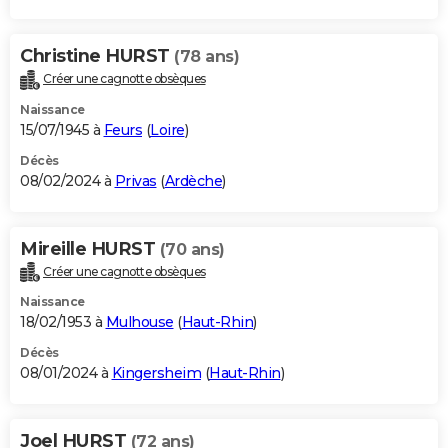
Christine HURST
(78 ans)
Créer une cagnotte obsèques
Naissance
15/07/1945 à
Feurs
(
Loire
)
Décès
08/02/2024 à
Privas
(
Ardèche
)
Mireille HURST
(70 ans)
Créer une cagnotte obsèques
Naissance
18/02/1953 à
Mulhouse
(
Haut-Rhin
)
Décès
08/01/2024 à
Kingersheim
(
Haut-Rhin
)
Joel HURST
(72 ans)