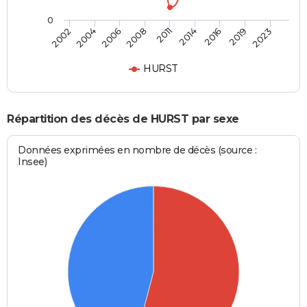
0
2006
2011
2016
2023
2004
2008
2014
2019
2002
HURST
Répartition des décès de HURST par sexe
Données exprimées en nombre de décès (source :
Insee)