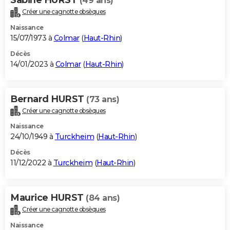
(49 ans)
Créer une cagnotte obsèques
Naissance
15/07/1973 à
Colmar
(
Haut-Rhin
)
Décès
14/01/2023 à
Colmar
(
Haut-Rhin
)
Bernard HURST
(73 ans)
Créer une cagnotte obsèques
Naissance
24/10/1949 à
Turckheim
(
Haut-Rhin
)
Décès
11/12/2022 à
Turckheim
(
Haut-Rhin
)
Maurice HURST
(84 ans)
Créer une cagnotte obsèques
Naissance