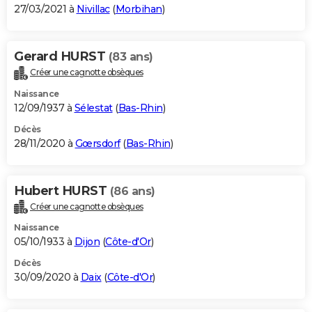
27/03/2021 à
Nivillac
(
Morbihan
)
Gerard HURST
(83 ans)
Créer une cagnotte obsèques
Naissance
12/09/1937 à
Sélestat
(
Bas-Rhin
)
Décès
28/11/2020 à
Gœrsdorf
(
Bas-Rhin
)
Hubert HURST
(86 ans)
Créer une cagnotte obsèques
Naissance
05/10/1933 à
Dijon
(
Côte-d'Or
)
Décès
30/09/2020 à
Daix
(
Côte-d'Or
)