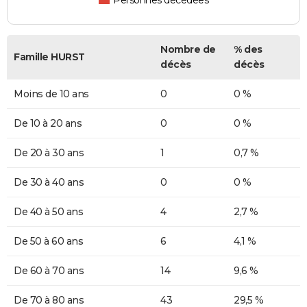
Personnes décédées
Nombre de
% des
Famille HURST
décès
décès
Moins de 10 ans
0
0 %
De 10 à 20 ans
0
0 %
De 20 à 30 ans
1
0,7 %
De 30 à 40 ans
0
0 %
De 40 à 50 ans
4
2,7 %
De 50 à 60 ans
6
4,1 %
De 60 à 70 ans
14
9,6 %
De 70 à 80 ans
43
29,5 %