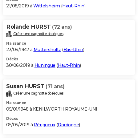
21/08/2019 à
Wittelsheim
(
Haut-Rhin
)
Rolande HURST
(72 ans)
Créer une cagnotte obsèques
Naissance
23/04/1947 à
Muttersholtz
(
Bas-Rhin
)
Décès
30/06/2019 à
Huningue
(
Haut-Rhin
)
Susan HURST
(71 ans)
Créer une cagnotte obsèques
Naissance
05/01/1948 à KENILWORTH ROYAUME-UNI
Décès
05/05/2019 à
Périgueux
(
Dordogne
)