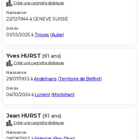
Créer une cagnotte obsèques
Naissance
22/12/1944 à GENEVE SUISSE
Décès
01/03/2025 à
Troyes
(
Aube
)
Yves HURST
(91 ans)
Créer une cagnotte obsèques
Naissance
29/07/1933 à
Andelnans
(
Territoire de Belfort
)
Décès
04/10/2024 à
Lorient
(
Morbihan
)
Jean HURST
(91 ans)
Créer une cagnotte obsèques
Naissance
08/08/1933 à
Sélestat
(
Bas-Rhin
)