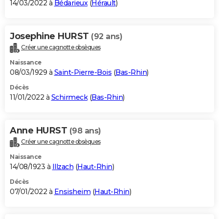
14/03/2022 à
Bédarieux
(
Hérault
)
Josephine HURST
(92 ans)
Créer une cagnotte obsèques
Naissance
08/03/1929 à
Saint-Pierre-Bois
(
Bas-Rhin
)
Décès
11/01/2022 à
Schirmeck
(
Bas-Rhin
)
Anne HURST
(98 ans)
Créer une cagnotte obsèques
Naissance
14/08/1923 à
Illzach
(
Haut-Rhin
)
Décès
07/01/2022 à
Ensisheim
(
Haut-Rhin
)