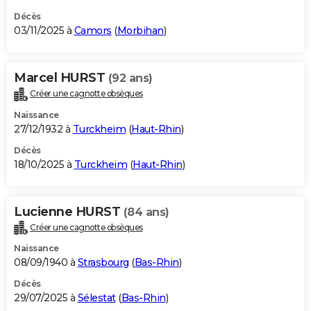
Décès
03/11/2025 à
Camors
(
Morbihan
)
Marcel HURST
(92 ans)
Créer une cagnotte obsèques
Naissance
27/12/1932 à
Turckheim
(
Haut-Rhin
)
Décès
18/10/2025 à
Turckheim
(
Haut-Rhin
)
Lucienne HURST
(84 ans)
Créer une cagnotte obsèques
Naissance
08/09/1940 à
Strasbourg
(
Bas-Rhin
)
Décès
29/07/2025 à
Sélestat
(
Bas-Rhin
)