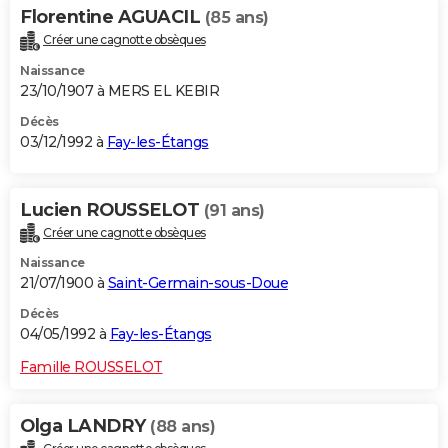
Florentine AGUACIL
(85 ans)
Créer une cagnotte obsèques
Naissance
23/10/1907 à MERS EL KEBIR
Décès
03/12/1992 à
Fay-les-Étangs
Lucien ROUSSELOT
(91 ans)
Créer une cagnotte obsèques
Naissance
21/07/1900 à
Saint-Germain-sous-Doue
Décès
04/05/1992 à
Fay-les-Étangs
Famille ROUSSELOT
Olga LANDRY
(88 ans)