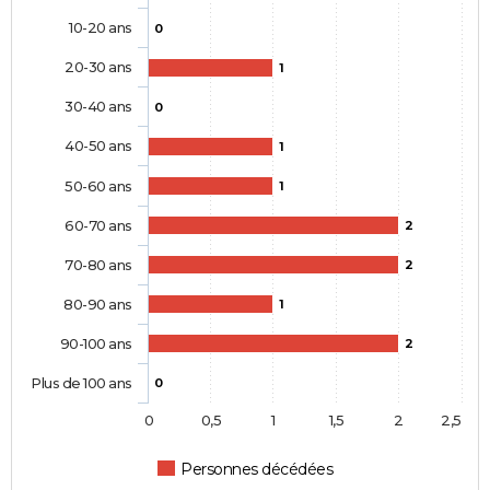
10-20 ans
0
20-30 ans
1
30-40 ans
0
40-50 ans
1
50-60 ans
1
60-70 ans
2
70-80 ans
2
80-90 ans
1
90-100 ans
2
Plus de 100 ans
0
0
0,5
1
1,5
2
2,5
Personnes décédées