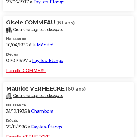
27/06/1997 à
Fay-les-Étangs
Gisele COMMEAU
(61 ans)
Créer une cagnotte obsèques
Naissance
16/04/1935 à la
Ménitré
Décès
01/01/1997 à
Fay-les-Étangs
Famille COMMEAU
Maurice VERHEECKE
(60 ans)
Créer une cagnotte obsèques
Naissance
31/12/1935 à
Chambors
Décès
25/11/1996 à
Fay-les-Étangs