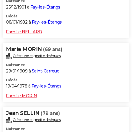
Naissance
25/12/1901 à
Fay-les-Étangs
Décès
08/01/1982 à
Fay-les-Étangs
Famille BELLARD
Marie MORIN
(69 ans)
Créer une cagnotte obsèques
Naissance
29/01/1909 à
Saint-Carreuc
Décès
19/04/1978 à
Fay-les-Étangs
Famille MORIN
Jean SELLIN
(79 ans)
Créer une cagnotte obsèques
Naissance