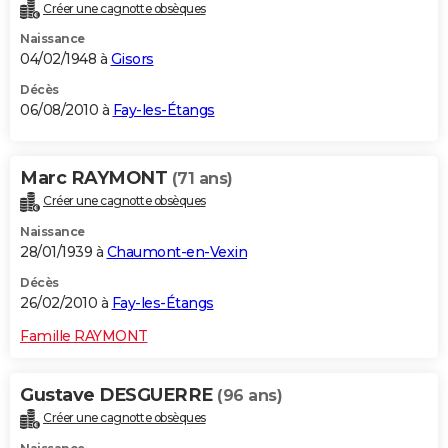
Créer une cagnotte obsèques
Naissance
04/02/1948 à
Gisors
Décès
06/08/2010 à
Fay-les-Étangs
Marc RAYMONT
(71 ans)
Créer une cagnotte obsèques
Naissance
28/01/1939 à
Chaumont-en-Vexin
Décès
26/02/2010 à
Fay-les-Étangs
Famille RAYMONT
Gustave DESGUERRE
(96 ans)
Créer une cagnotte obsèques