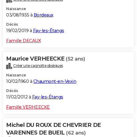
Naissance
03/08/1935 à
Bordeaux
Décès
19/02/2019 à
Fay-les-Étangs
Famille DECAUX
Maurice VERHEECKE
(52 ans)
Créer une cagnotte obsèques
Naissance
10/02/1960 à
Chaumont-en-Vexin
Décès
11/02/2012 à
Fay-les-Étangs
Famille VERHEECKE
Michel DU ROUX DE CHEVRIER DE
VARENNES DE BUEIL
(62 ans)