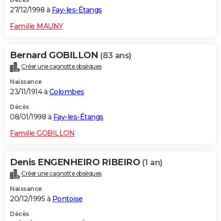
27/12/1998 à
Fay-les-Étangs
Famille MAUNY
Bernard GOBILLON
(83 ans)
Créer une cagnotte obsèques
Naissance
23/11/1914 à
Colombes
Décès
08/01/1998 à
Fay-les-Étangs
Famille GOBILLON
Denis ENGENHEIRO RIBEIRO
(1 an)
Créer une cagnotte obsèques
Naissance
20/12/1995 à
Pontoise
Décès