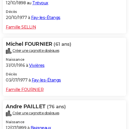
12/10/1898 au
Trévoux
Décès
20/10/1977 à
Fay-les-Étangs
Famille SELLIN
Michel FOURNIER
(61 ans)
Créer une cagnotte obsèques
Naissance
31/01/1916 à
Vivières
Décès
03/07/1977 à
Fay-les-Étangs
Famille FOURNIER
Andre PAILLET
(76 ans)
Créer une cagnotte obsèques
Naissance
12/07/1899 à
Baigneaux