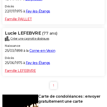
Décès
22/07/1975 à
Fay-les-Étangs
Famille PAILLET
Lucie LEFEBVRE
(77 ans)
Créer une cagnotte obsèques
Naissance
25/03/1898 à la
Corne-en-Vexin
Décès
25/06/1975 à
Fay-les-Étangs
Famille LEFEBVRE
1
Carte de condoléances : envoyer
gratuitement une carte