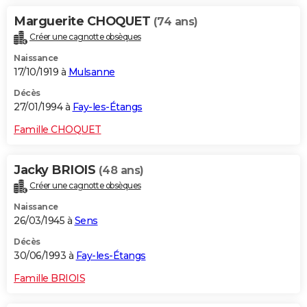
Marguerite CHOQUET
(74 ans)
Créer une cagnotte obsèques
Naissance
17/10/1919 à
Mulsanne
Décès
27/01/1994 à
Fay-les-Étangs
Famille CHOQUET
Jacky BRIOIS
(48 ans)
Créer une cagnotte obsèques
Naissance
26/03/1945 à
Sens
Décès
30/06/1993 à
Fay-les-Étangs
Famille BRIOIS