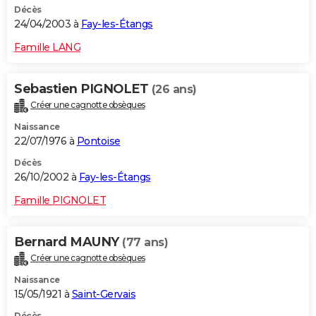
Décès
24/04/2003 à
Fay-les-Étangs
Famille LANG
Sebastien PIGNOLET
(26 ans)
Créer une cagnotte obsèques
Naissance
22/07/1976 à
Pontoise
Décès
26/10/2002 à
Fay-les-Étangs
Famille PIGNOLET
Bernard MAUNY
(77 ans)
Créer une cagnotte obsèques
Naissance
15/05/1921 à
Saint-Gervais
Décès