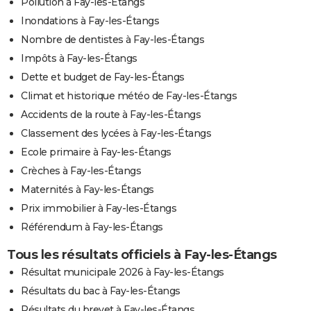
Pollution à Fay-les-Étangs
Inondations à Fay-les-Étangs
Nombre de dentistes à Fay-les-Étangs
Impôts à Fay-les-Étangs
Dette et budget de Fay-les-Étangs
Climat et historique météo de Fay-les-Étangs
Accidents de la route à Fay-les-Étangs
Classement des lycées à Fay-les-Étangs
Ecole primaire à Fay-les-Étangs
Crèches à Fay-les-Étangs
Maternités à Fay-les-Étangs
Prix immobilier à Fay-les-Étangs
Référendum à Fay-les-Étangs
Tous les résultats officiels à Fay-les-Étangs
Résultat municipale 2026 à Fay-les-Étangs
Résultats du bac à Fay-les-Étangs
Résultats du brevet à Fay-les-Étangs