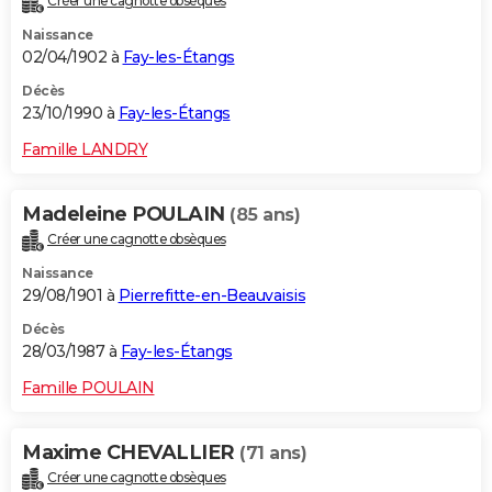
Créer une cagnotte obsèques
Naissance
02/04/1902 à
Fay-les-Étangs
Décès
23/10/1990 à
Fay-les-Étangs
Famille LANDRY
Madeleine POULAIN
(85 ans)
Créer une cagnotte obsèques
Naissance
29/08/1901 à
Pierrefitte-en-Beauvaisis
Décès
28/03/1987 à
Fay-les-Étangs
Famille POULAIN
Maxime CHEVALLIER
(71 ans)
Créer une cagnotte obsèques