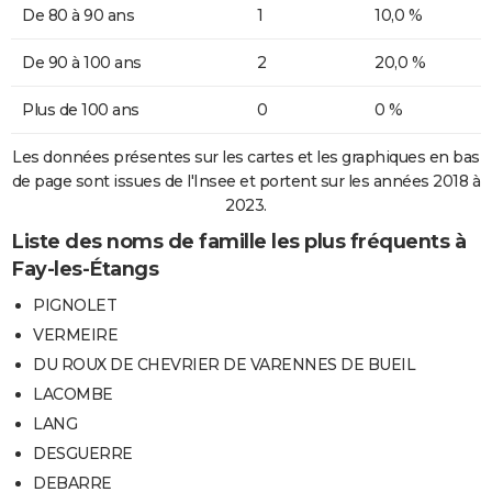
De 80 à 90 ans
1
10,0 %
De 90 à 100 ans
2
20,0 %
Plus de 100 ans
0
0 %
Les données présentes sur les cartes et les graphiques en bas
de page sont issues de l'Insee et portent sur les années 2018 à
2023.
Liste des noms de famille les plus fréquents à
Fay-les-Étangs
PIGNOLET
VERMEIRE
DU ROUX DE CHEVRIER DE VARENNES DE BUEIL
LACOMBE
LANG
DESGUERRE
DEBARRE