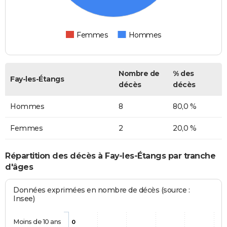
Femmes
Hommes
Nombre de
% des
Fay-les-Étangs
décès
décès
Hommes
8
80,0 %
Femmes
2
20,0 %
Répartition des décès à Fay-les-Étangs par tranche
d'âges
Données exprimées en nombre de décès (source :
Insee)
Moins de 10 ans
0