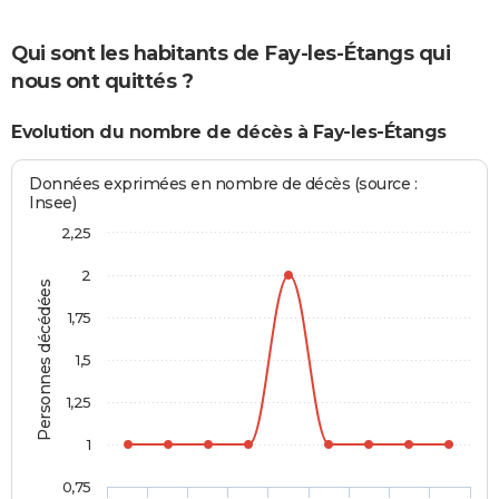
Qui sont les habitants de Fay-les-Étangs qui
nous ont quittés ?
Evolution du nombre de décès à Fay-les-Étangs
Données exprimées en nombre de décès (source :
Insee)
2,25
2
Personnes décédées
1,75
1,5
1,25
1
0,75