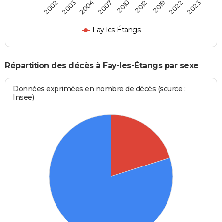
2010
2012
2019
2022
2023
2002
2003
2004
2007
Fay-les-Étangs
Répartition des décès à Fay-les-Étangs par sexe
Données exprimées en nombre de décès (source :
Insee)