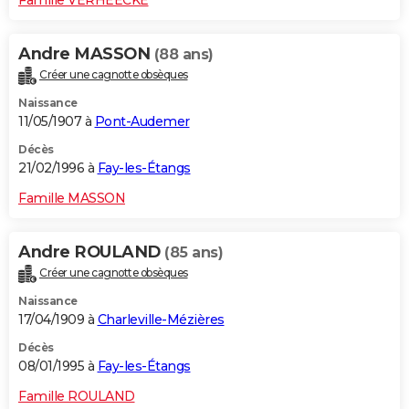
Famille VERHEECKE
Andre MASSON
(88 ans)
Créer une cagnotte obsèques
Naissance
11/05/1907 à
Pont-Audemer
Décès
21/02/1996 à
Fay-les-Étangs
Famille MASSON
Andre ROULAND
(85 ans)
Créer une cagnotte obsèques
Naissance
17/04/1909 à
Charleville-Mézières
Décès
08/01/1995 à
Fay-les-Étangs
Famille ROULAND