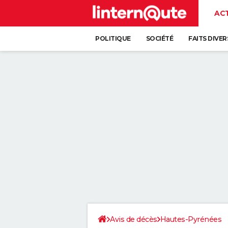
AC
POLITIQUE
SOCIÉTÉ
FAITS DIVER
Avis de décès
Hautes-Pyrénées