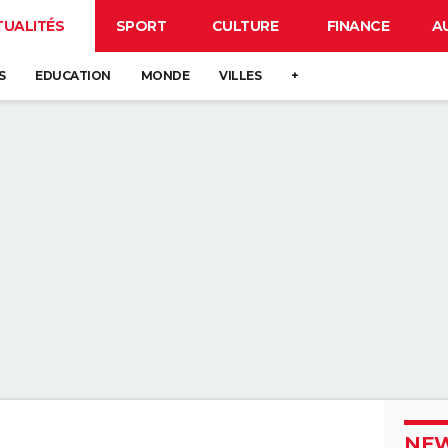
TUALITÉS
SPORT
CULTURE
FINANCE
A
S
EDUCATION
MONDE
VILLES
+
NEW