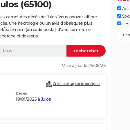
ulos (65100)
Actu
Spo
au carnet des décès de Julos. Vous pouvez affiner
écès, une nécrologie ou un avis d'obsèques plus
Les 
 et/ou le nom (ou code postal) d'une commune
cherche ci-dessous.
Mise à jour le 25/06/26
Créer une cagnotte obsèques
Décès
18/01/2025 à
Julos