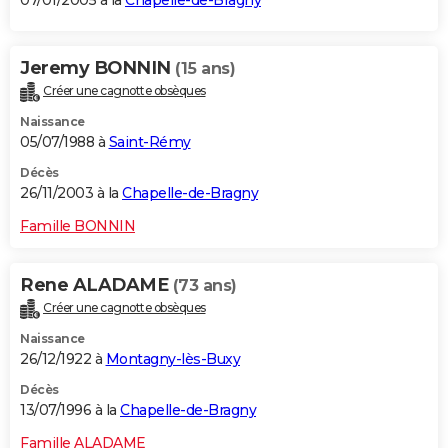
07/01/2005 à la
Chapelle-de-Bragny
Jeremy BONNIN
(15 ans)
Créer une cagnotte obsèques
Naissance
05/07/1988 à
Saint-Rémy
Décès
26/11/2003 à la
Chapelle-de-Bragny
Famille BONNIN
Rene ALADAME
(73 ans)
Créer une cagnotte obsèques
Naissance
26/12/1922 à
Montagny-lès-Buxy
Décès
13/07/1996 à la
Chapelle-de-Bragny
Famille ALADAME