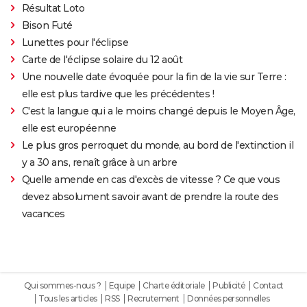
Résultat Loto
Bison Futé
Lunettes pour l'éclipse
Carte de l'éclipse solaire du 12 août
Une nouvelle date évoquée pour la fin de la vie sur Terre :
elle est plus tardive que les précédentes !
C'est la langue qui a le moins changé depuis le Moyen Âge,
elle est européenne
Le plus gros perroquet du monde, au bord de l'extinction il
y a 30 ans, renaît grâce à un arbre
Quelle amende en cas d'excès de vitesse ? Ce que vous
devez absolument savoir avant de prendre la route des
vacances
Qui sommes-nous ?
Equipe
Charte éditoriale
Publicité
Contact
Tous les articles
RSS
Recrutement
Données personnelles