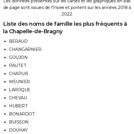
Les données présentes sur les cartes et les graphiques en bas
de page sont issues de l'Insee et portent sur les années 2018 à
2022.
Liste des noms de famille les plus fréquents à
la Chapelle-de-Bragny
BERAUD
CHANGARNIER
GOUJON
PAUTET
CHAPUIS
MEUNIER
LAROQUE
CHEVAU
HUBERT
BONARDOT
BUISSON
DOUHAY