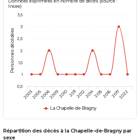
Données exprimées en nombre de décès (source :
Insee)
3,5
3
Personnes décédées
2,5
2
1,5
1
0,5
2005
2010
2014
2017
2006
2011
2015
2022
2003
2009
2012
2016
La Chapelle-de-Bragny
Répartition des décès à la Chapelle-de-Bragny par
sexe