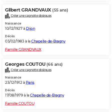
Gilbert GRANDVAUX
(55 ans)
Créer une cagnotte obsèques
Naissance
10/12/1927 à
Dijon
Décès
03/02/1983 à la
Chapelle-de-Bragny
Famille GRANDVAUX
Georges COUTOU
(66 ans)
Créer une cagnotte obsèques
Naissance
23/12/1912 à
Paris
Décès
17/08/1979 à la
Chapelle-de-Bragny
Famille COUTOU