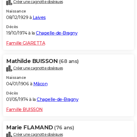
Créer une cagnotte obsèques
Naissance
08/12/1929 à
Laives
Décès
19/10/1974 à la
Chapelle-de-Bragny
Famille GIARETTA
Mathilde BUISSON
(68 ans)
Créer une cagnotte obsèques
Naissance
04/01/1906 à
Mâcon
Décès
01/05/1974 à la
Chapelle-de-Bragny
Famille BUISSON
Marie FLAMAND
(76 ans)
Créer une cagnotte obsèques