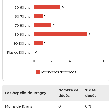
50-60 ans
3
60-70 ans
1
70-80 ans
2
80-90 ans
6
90-100 ans
1
Plus de 100 ans
0
0
2
4
6
8
Personnes décédées
Nombre de
% des
La Chapelle-de-Bragny
décès
décès
Moins de 10 ans
0
0 %