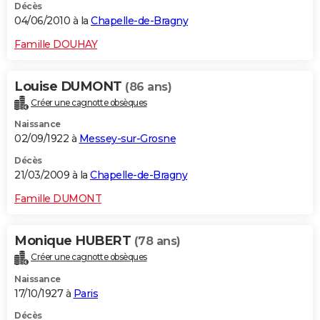
Décès
04/06/2010 à la
Chapelle-de-Bragny
Famille DOUHAY
Louise DUMONT
(86 ans)
Créer une cagnotte obsèques
Naissance
02/09/1922 à
Messey-sur-Grosne
Décès
21/03/2009 à la
Chapelle-de-Bragny
Famille DUMONT
Monique HUBERT
(78 ans)
Créer une cagnotte obsèques
Naissance
17/10/1927 à
Paris
Décès