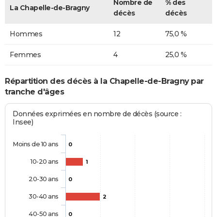
Nombre de
% des
La Chapelle-de-Bragny
décès
décès
Hommes
12
75,0 %
Femmes
4
25,0 %
Répartition des décès à la Chapelle-de-Bragny par
tranche d'âges
Données exprimées en nombre de décès (source :
Insee)
Moins de 10 ans
0
10-20 ans
1
20-30 ans
0
30-40 ans
2
40-50 ans
0