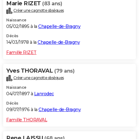
Marie RIZET
(83 ans)
Créer une cagnotte obsèques
Naissance
05/02/1895 à la
Chapelle-de-Bragny
Décès
14/03/1978 à la
Chapelle-de-Bragny
Famille RIZET
Yves THORAVAL
(79 ans)
Créer une cagnotte obsèques
Naissance
04/07/1897 à
Lanrodec
Décès
09/07/1976 à la
Chapelle-de-Bragny
Famille THORAVAL
Rene LAISSU
(68 ans)