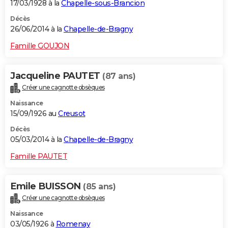
17/03/1928 à la
Chapelle-sous-Brancion
Décès
26/06/2014 à la
Chapelle-de-Bragny
Famille GOUJON
Jacqueline PAUTET
(87 ans)
Créer une cagnotte obsèques
Naissance
15/09/1926 au
Creusot
Décès
05/03/2014 à la
Chapelle-de-Bragny
Famille PAUTET
Emile BUISSON
(85 ans)
Créer une cagnotte obsèques
Naissance
03/05/1926 à
Romenay