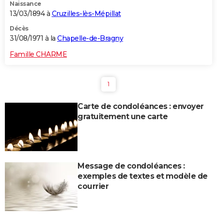
Naissance
13/03/1894 à
Cruzilles-lès-Mépillat
Décès
31/08/1971 à la
Chapelle-de-Bragny
Famille CHARME
1
Carte de condoléances : envoyer
gratuitement une carte
Message de condoléances :
exemples de textes et modèle de
courrier