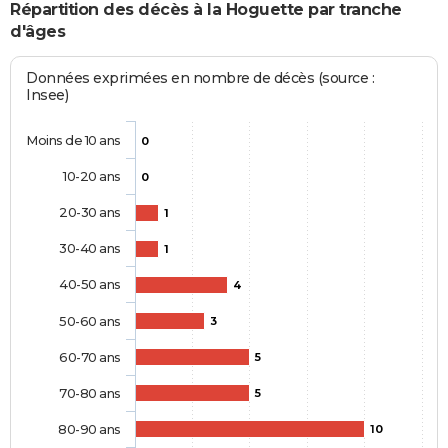
Répartition des décès à la Hoguette par tranche
d'âges
Données exprimées en nombre de décès (source :
Insee)
Moins de 10 ans
0
10-20 ans
0
20-30 ans
1
30-40 ans
1
40-50 ans
4
50-60 ans
3
60-70 ans
5
70-80 ans
5
80-90 ans
10