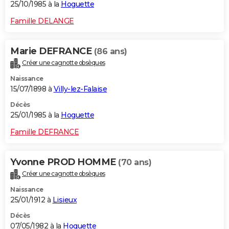
25/10/1985 à la
Hoguette
Famille DELANGE
Marie DEFRANCE
(86 ans)
Créer une cagnotte obsèques
Naissance
15/07/1898 à
Villy-lez-Falaise
Décès
25/01/1985 à la
Hoguette
Famille DEFRANCE
Yvonne PROD HOMME
(70 ans)
Créer une cagnotte obsèques
Naissance
25/01/1912 à
Lisieux
Décès
07/05/1982 à la
Hoguette