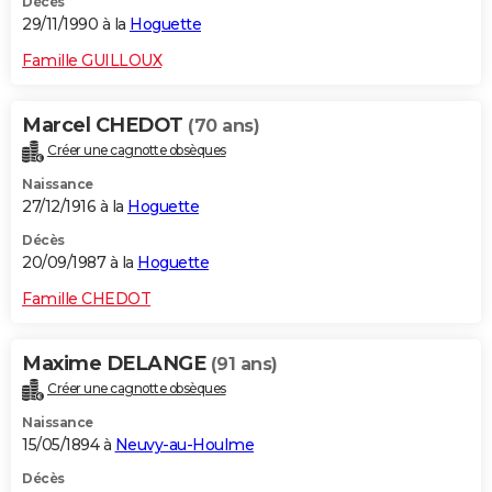
Décès
29/11/1990 à la
Hoguette
Famille GUILLOUX
Marcel CHEDOT
(70 ans)
Créer une cagnotte obsèques
Naissance
27/12/1916 à la
Hoguette
Décès
20/09/1987 à la
Hoguette
Famille CHEDOT
Maxime DELANGE
(91 ans)
Créer une cagnotte obsèques
Naissance
15/05/1894 à
Neuvy-au-Houlme
Décès