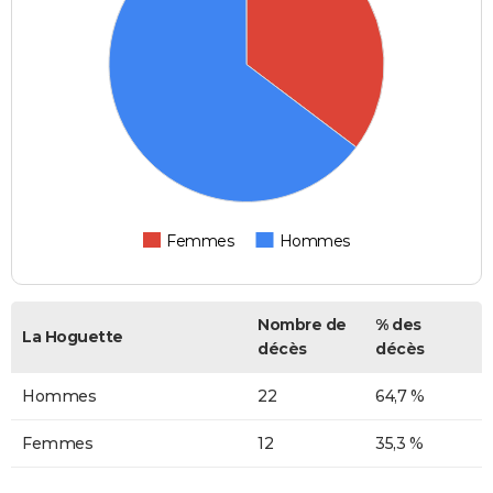
Femmes
Hommes
Nombre de
% des
La Hoguette
décès
décès
Hommes
22
64,7 %
Femmes
12
35,3 %