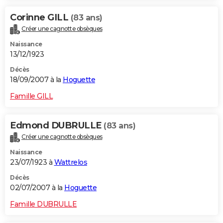
Corinne GILL
(83 ans)
Créer une cagnotte obsèques
Naissance
13/12/1923
Décès
18/09/2007 à la
Hoguette
Famille GILL
Edmond DUBRULLE
(83 ans)
Créer une cagnotte obsèques
Naissance
23/07/1923 à
Wattrelos
Décès
02/07/2007 à la
Hoguette
Famille DUBRULLE