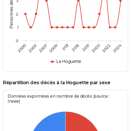
Personnes décédées
3
2
1
0
2017
2022
2007
2011
2000
2024
2013
2020
2003
2009
La Hoguette
Répartition des décès à la Hoguette par sexe
Données exprimées en nombre de décès (source :
Insee)