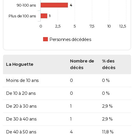
90-100 ans
4
Plus de 100 ans
1
0
2,5
5
7,5
10
12,5
Personnes décédées
Nombre de
% des
La Hoguette
décès
décès
Moins de 10 ans
0
0 %
De 10 à 20 ans
0
0 %
De 20 à 30 ans
1
2,9 %
De 30 à 40 ans
1
2,9 %
De 40 à 50 ans
4
11,8 %