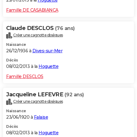
25/07/2013 à la
Hoguette
Famille DE CASABIANCA
Claude DESCLOS
(76 ans)
Créer une cagnotte obsèques
Naissance
26/12/1936 à
Dives-sur-Mer
Décès
08/02/2013 à la
Hoguette
Famille DESCLOS
Jacqueline LEFEVRE
(92 ans)
Créer une cagnotte obsèques
Naissance
23/06/1920 à
Falaise
Décès
08/02/2013 à la
Hoguette