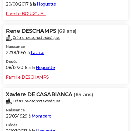
20/08/2017 à la
Hoguette
Famille BOURGUEL
Rene DESCHAMPS
(69 ans)
Créer une cagnotte obsèques
Naissance
27/01/1947 à
Falaise
Décès
08/12/2016 à la
Hoguette
Famille DESCHAMPS
Xaviere DE CASABIANCA
(84 ans)
Créer une cagnotte obsèques
Naissance
25/05/1929 à
Montbard
Décès