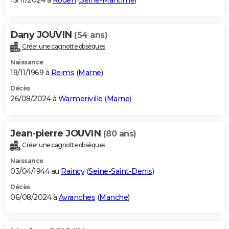
15/11/2024 à
Rouen
(
Seine-Maritime
)
Dany JOUVIN
(54 ans)
Créer une cagnotte obsèques
Naissance
19/11/1969 à
Reims
(
Marne
)
Décès
26/08/2024 à
Warmeriville
(
Marne
)
Jean-pierre JOUVIN
(80 ans)
Créer une cagnotte obsèques
Naissance
03/04/1944 au
Raincy
(
Seine-Saint-Denis
)
Décès
06/08/2024 à
Avranches
(
Manche
)