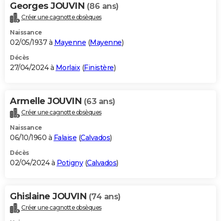
Georges JOUVIN
(86 ans)
Créer une cagnotte obsèques
Naissance
02/05/1937 à
Mayenne
(
Mayenne
)
Décès
27/04/2024 à
Morlaix
(
Finistère
)
Armelle JOUVIN
(63 ans)
Créer une cagnotte obsèques
Naissance
06/10/1960 à
Falaise
(
Calvados
)
Décès
02/04/2024 à
Potigny
(
Calvados
)
Ghislaine JOUVIN
(74 ans)
Créer une cagnotte obsèques