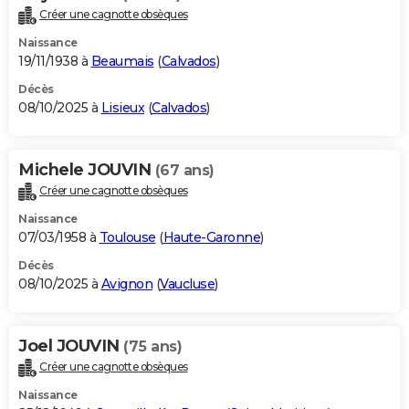
Créer une cagnotte obsèques
Naissance
19/11/1938 à
Beaumais
(
Calvados
)
Décès
08/10/2025 à
Lisieux
(
Calvados
)
Michele JOUVIN
(67 ans)
Créer une cagnotte obsèques
Naissance
07/03/1958 à
Toulouse
(
Haute-Garonne
)
Décès
08/10/2025 à
Avignon
(
Vaucluse
)
Joel JOUVIN
(75 ans)
Créer une cagnotte obsèques
Naissance