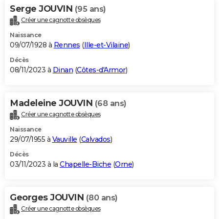
Serge JOUVIN
(95 ans)
Créer une cagnotte obsèques
Naissance
09/07/1928 à
Rennes
(
Ille-et-Vilaine
)
Décès
08/11/2023 à
Dinan
(
Côtes-d'Armor
)
Madeleine JOUVIN
(68 ans)
Créer une cagnotte obsèques
Naissance
29/07/1955 à
Vauville
(
Calvados
)
Décès
03/11/2023 à la
Chapelle-Biche
(
Orne
)
Georges JOUVIN
(80 ans)
Créer une cagnotte obsèques