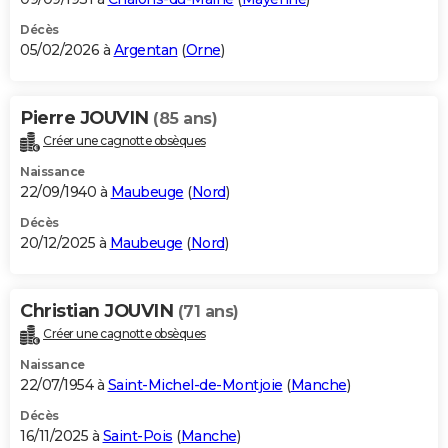
Décès
05/02/2026 à
Argentan
(
Orne
)
Pierre JOUVIN
(85 ans)
Créer une cagnotte obsèques
Naissance
22/09/1940 à
Maubeuge
(
Nord
)
Décès
20/12/2025 à
Maubeuge
(
Nord
)
Christian JOUVIN
(71 ans)
Créer une cagnotte obsèques
Naissance
22/07/1954 à
Saint-Michel-de-Montjoie
(
Manche
)
Décès
16/11/2025 à
Saint-Pois
(
Manche
)