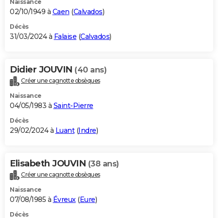
Naissance
02/10/1949 à
Caen
(
Calvados
)
Décès
31/03/2024 à
Falaise
(
Calvados
)
Didier JOUVIN
(40 ans)
Créer une cagnotte obsèques
Naissance
04/05/1983 à
Saint-Pierre
Décès
29/02/2024 à
Luant
(
Indre
)
Elisabeth JOUVIN
(38 ans)
Créer une cagnotte obsèques
Naissance
07/08/1985 à
Évreux
(
Eure
)
Décès