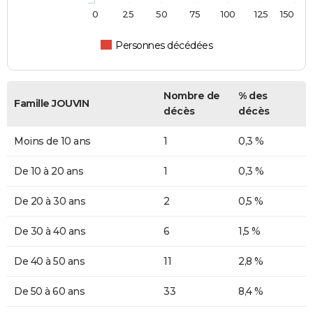
0
25
50
75
100
125
150
Personnes décédées
Nombre de
% des
Famille JOUVIN
décès
décès
Moins de 10 ans
1
0,3 %
De 10 à 20 ans
1
0,3 %
De 20 à 30 ans
2
0,5 %
De 30 à 40 ans
6
1,5 %
De 40 à 50 ans
11
2,8 %
De 50 à 60 ans
33
8,4 %