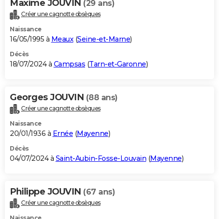
Maxime JOUVIN
(29 ans)
Créer une cagnotte obsèques
Naissance
16/05/1995 à
Meaux
(
Seine-et-Marne
)
Décès
18/07/2024 à
Campsas
(
Tarn-et-Garonne
)
Georges JOUVIN
(88 ans)
Créer une cagnotte obsèques
Naissance
20/01/1936 à
Ernée
(
Mayenne
)
Décès
04/07/2024 à
Saint-Aubin-Fosse-Louvain
(
Mayenne
)
Philippe JOUVIN
(67 ans)
Créer une cagnotte obsèques
Naissance