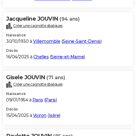
Jacqueline JOUVIN
(94 ans)
Créer une cagnotte obsèques
Naissance
30/10/1930 à
Villemomble
(
Seine-Saint-Denis
)
Décès
16/04/2025 à
Chelles
(
Seine-et-Marne
)
Gisele JOUVIN
(71 ans)
Créer une cagnotte obsèques
Naissance
09/01/1954 à
Paris
(
Paris
)
Décès
15/04/2025 à
Voiron
(
Isère
)
Paulette JOUVIN