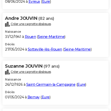
08/06/2024 à
Évreux
(
Eure
)
Andre JOUVIN
(82 ans)
Créer une cagnotte obsèques
Naissance
31/12/1941 à
Rouen
(
Seine-Maritime
)
Décès
27/05/2024 à
Sotteville-lès-Rouen
(
Seine-Maritime
)
Suzanne JOUVIN
(97 ans)
Créer une cagnotte obsèques
Naissance
26/12/1926 à
Saint-Germain-la-Campagne
(
Eure
)
Décès
01/05/2024 à
Bernay
(
Eure
)