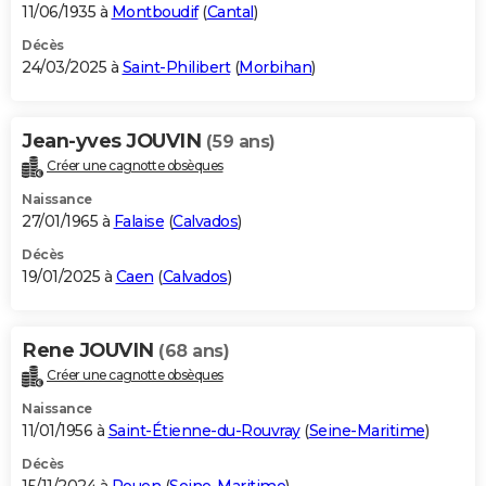
11/06/1935 à
Montboudif
(
Cantal
)
Décès
24/03/2025 à
Saint-Philibert
(
Morbihan
)
Jean-yves JOUVIN
(59 ans)
Créer une cagnotte obsèques
Naissance
27/01/1965 à
Falaise
(
Calvados
)
Décès
19/01/2025 à
Caen
(
Calvados
)
Rene JOUVIN
(68 ans)
Créer une cagnotte obsèques
Naissance
11/01/1956 à
Saint-Étienne-du-Rouvray
(
Seine-Maritime
)
Décès