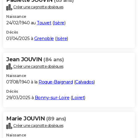
(85 ans)
Créer une cagnotte obsèques
Naissance
24/02/1940 au
Touvet
(
Isère
)
Décès
01/04/2025 à
Grenoble
(
Isère
)
Jean JOUVIN
(84 ans)
Créer une cagnotte obsèques
Naissance
07/08/1940 à la
Roque-Baignard
(
Calvados
)
Décès
29/03/2025 à
Bonny-sur-Loire
(
Loiret
)
Marie JOUVIN
(89 ans)
Créer une cagnotte obsèques
Naissance