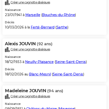
Créer une cagnotte obsèques
Naissance
23/01/1941 à
Marseille
(
Bouches-du-Rhône
)
Décès
10/03/2026 à la
Ferté-Bernard
(
Sarthe
)
Alexis JOUVIN
(92 ans)
Créer une cagnotte obsèques
Naissance
18/12/1933 à
Neuilly-Plaisance
(
Seine-Saint-Denis
)
Décès
18/02/2026 au
Blanc-Mesnil
(
Seine-Saint-Denis
)
Madeleine JOUVIN
(94 ans)
Créer une cagnotte obsèques
Naissance
09/09/1931 à
Châlons-du-Maine
(
Mayenne
)