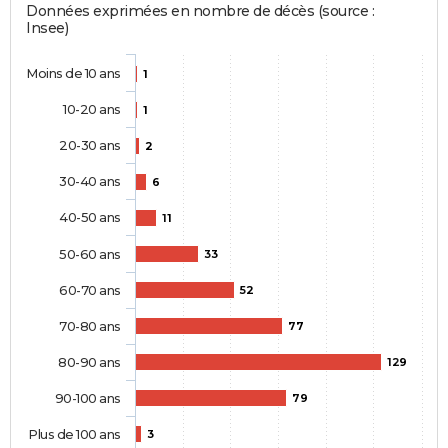
Données exprimées en nombre de décès (source :
Insee)
Moins de 10 ans
1
10-20 ans
1
20-30 ans
2
30-40 ans
6
40-50 ans
11
50-60 ans
33
60-70 ans
52
70-80 ans
77
80-90 ans
129
90-100 ans
79
Plus de 100 ans
3