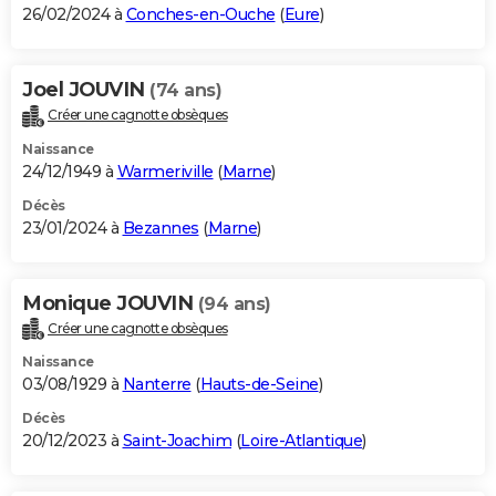
26/02/2024 à
Conches-en-Ouche
(
Eure
)
Joel JOUVIN
(74 ans)
Créer une cagnotte obsèques
Naissance
24/12/1949 à
Warmeriville
(
Marne
)
Décès
23/01/2024 à
Bezannes
(
Marne
)
Monique JOUVIN
(94 ans)
Créer une cagnotte obsèques
Naissance
03/08/1929 à
Nanterre
(
Hauts-de-Seine
)
Décès
20/12/2023 à
Saint-Joachim
(
Loire-Atlantique
)