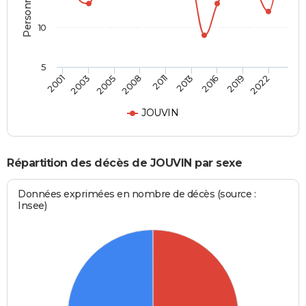
10
5
2005
2013
2022
2003
2011
2019
2001
2008
2016
JOUVIN
Répartition des décès de JOUVIN par sexe
Données exprimées en nombre de décès (source :
Insee)