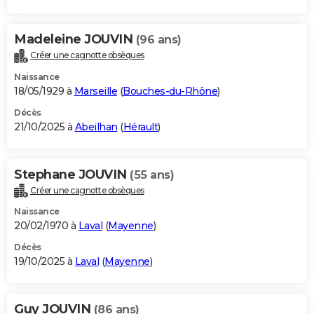
Madeleine JOUVIN
(96 ans)
Créer une cagnotte obsèques
Naissance
18/05/1929 à
Marseille
(
Bouches-du-Rhône
)
Décès
21/10/2025 à
Abeilhan
(
Hérault
)
Stephane JOUVIN
(55 ans)
Créer une cagnotte obsèques
Naissance
20/02/1970 à
Laval
(
Mayenne
)
Décès
19/10/2025 à
Laval
(
Mayenne
)
Guy JOUVIN
(86 ans)