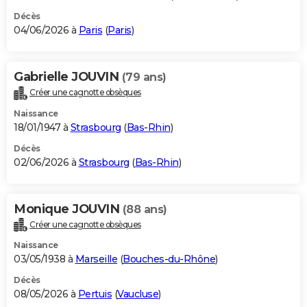
Décès
04/06/2026 à
Paris
(
Paris
)
Gabrielle JOUVIN
(79 ans)
Créer une cagnotte obsèques
Naissance
18/01/1947 à
Strasbourg
(
Bas-Rhin
)
Décès
02/06/2026 à
Strasbourg
(
Bas-Rhin
)
Monique JOUVIN
(88 ans)
Créer une cagnotte obsèques
Naissance
03/05/1938 à
Marseille
(
Bouches-du-Rhône
)
Décès
08/05/2026 à
Pertuis
(
Vaucluse
)