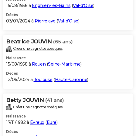
15/08/1956 à
Enghien-les-Bains
(
Val-d'Oise
)
Décès
03/07/2024 à
Pierrelaye
(
Val-d'Oise
)
Beatrice JOUVIN
(65 ans)
Créer une cagnotte obsèques
Naissance
15/08/1958 à
Rouen
(
Seine-Maritime
)
Décès
12/06/2024 à
Toulouse
(
Haute-Garonne
)
Betty JOUVIN
(41 ans)
Créer une cagnotte obsèques
Naissance
17/11/1982 à
Évreux
(
Eure
)
Décès