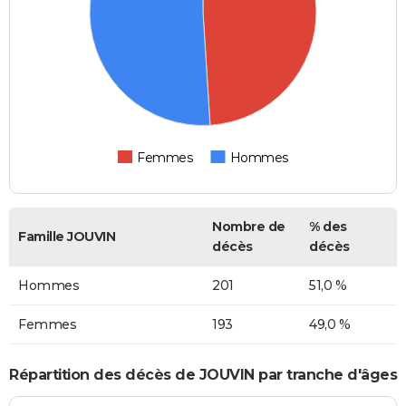
Femmes
Hommes
Nombre de
% des
Famille JOUVIN
décès
décès
Hommes
201
51,0 %
Femmes
193
49,0 %
Répartition des décès de JOUVIN par tranche d'âges