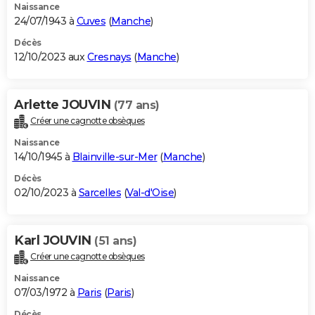
Naissance
24/07/1943 à
Cuves
(
Manche
)
Décès
12/10/2023 aux
Cresnays
(
Manche
)
Arlette JOUVIN
(77 ans)
Créer une cagnotte obsèques
Naissance
14/10/1945 à
Blainville-sur-Mer
(
Manche
)
Décès
02/10/2023 à
Sarcelles
(
Val-d'Oise
)
Karl JOUVIN
(51 ans)
Créer une cagnotte obsèques
Naissance
07/03/1972 à
Paris
(
Paris
)
Décès