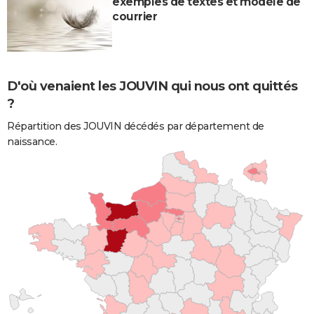
exemples de textes et modèle de
courrier
D'où venaient les JOUVIN qui nous ont quittés
?
Répartition des JOUVIN décédés par département de
naissance.