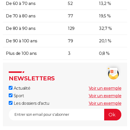
De 60 à 70 ans
52
13,2 %
De 70 à 80 ans
77
19,5 %
De 80 à 90 ans
129
32,7 %
De 90 à 100 ans
79
20,1 %
Plus de 100 ans
3
0,8 %
NEWSLETTERS
Actualité
Voir un exemple
Sport
Voir un exemple
Les dossiers d'actu
Voir un exemple