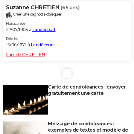
Suzanne CHRETIEN
(65 ans)
Créer une cagnotte obsèques
Naissance
27/07/1905 à
Landécourt
Décès
15/06/1971 à
Landécourt
Famille CHRETIEN
1
Carte de condoléances : envoyer
gratuitement une carte
Message de condoléances :
exemples de textes et modèle de