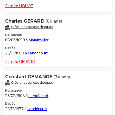
Famille HOUOT
Charles GERARD
(80 ans)
Créer une cagnotte obsèques
Naissance
03/03/1899 à
Marainviller
Décès
26/01/1980 à
Landécourt
Famille GERARD
Constant DEMANGE
(74 ans)
Créer une cagnotte obsèques
Naissance
23/02/1903 à
Landécourt
Décès
26/12/1977 à
Landécourt