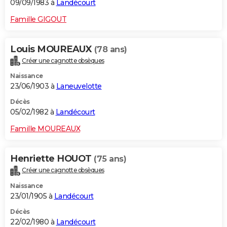
09/09/1983 à
Landécourt
Famille GIGOUT
Louis MOUREAUX
(78 ans)
Créer une cagnotte obsèques
Naissance
23/06/1903 à
Laneuvelotte
Décès
05/02/1982 à
Landécourt
Famille MOUREAUX
Henriette HOUOT
(75 ans)
Créer une cagnotte obsèques
Naissance
23/01/1905 à
Landécourt
Décès
22/02/1980 à
Landécourt