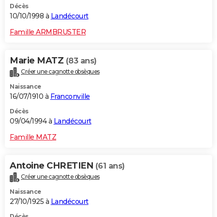
Décès
10/10/1998 à
Landécourt
Famille ARMBRUSTER
Marie MATZ
(83 ans)
Créer une cagnotte obsèques
Naissance
16/07/1910 à
Franconville
Décès
09/04/1994 à
Landécourt
Famille MATZ
Antoine CHRETIEN
(61 ans)
Créer une cagnotte obsèques
Naissance
27/10/1925 à
Landécourt
Décès