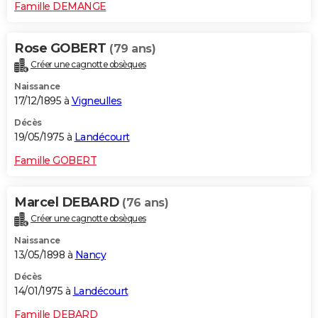
Famille DEMANGE
Rose GOBERT
(79 ans)
Créer une cagnotte obsèques
Naissance
17/12/1895 à
Vigneulles
Décès
19/05/1975 à
Landécourt
Famille GOBERT
Marcel DEBARD
(76 ans)
Créer une cagnotte obsèques
Naissance
13/05/1898 à
Nancy
Décès
14/01/1975 à
Landécourt
Famille DEBARD