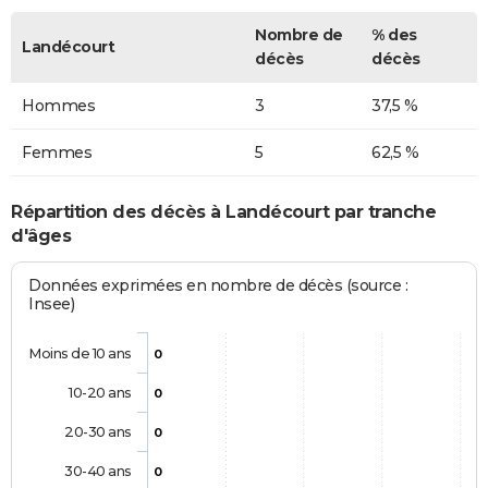
Nombre de
% des
Landécourt
décès
décès
Hommes
3
37,5 %
Femmes
5
62,5 %
Répartition des décès à Landécourt par tranche
d'âges
Données exprimées en nombre de décès (source :
Insee)
Moins de 10 ans
0
10-20 ans
0
20-30 ans
0
30-40 ans
0