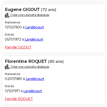
Eugene GIGOUT
(72 ans)
Créer une cagnotte obsèques
Naissance
11/03/1900 à
Landécourt
Décès
05/11/1972 à
Landécourt
Famille GIGOUT
Florentine ROQUET
(80 ans)
Créer une cagnotte obsèques
Naissance
02/07/1891 à
Landécourt
Décès
11/10/1971 à
Landécourt
Famille ROQUET