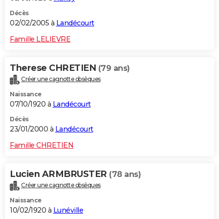
Décès
02/02/2005 à
Landécourt
Famille LELIEVRE
Therese CHRETIEN
(79 ans)
Créer une cagnotte obsèques
Naissance
07/10/1920 à
Landécourt
Décès
23/01/2000 à
Landécourt
Famille CHRETIEN
Lucien ARMBRUSTER
(78 ans)
Créer une cagnotte obsèques
Naissance
10/02/1920 à
Lunéville