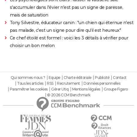
s'accumuler dans l'évier n'est pas un signe de paresse,
mais de saturation
Tony Silvestre, éducateur canin : "un chien qui éternue n'est
pas malade, c'est un signe pour dire qu'il est heureux"
Ce chef étoilé est formel : voici les 3 détails à vérifier pour
choisir un bon melon
Qui sommes-nous ?
Equipe
Charte éditoriale
Publicité
Contact
Tous les articles
RSS
Recrutement
Données personnelles
Paramétrer les cookies
Gérer Utiq
Mentions légales
Groupe Figaro
© 2026 CCM Benchmark