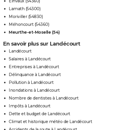
Einvaux (54360)
Lamath (54300)
Moriviller (54830)
Méhoncourt (54360)
Meurthe-et-Moselle (54)
En savoir plus sur Landécourt
Landécourt
Salaires à Landécourt
Entreprises à Landécourt
Délinquance à Landécourt
Pollution à Landécourt
Inondations à Landécourt
Nombre de dentistes à Landécourt
Impôts à Landécourt
Dette et budget de Landécourt
Climat et historique météo de Landécourt
Accidents de la route à Landécourt