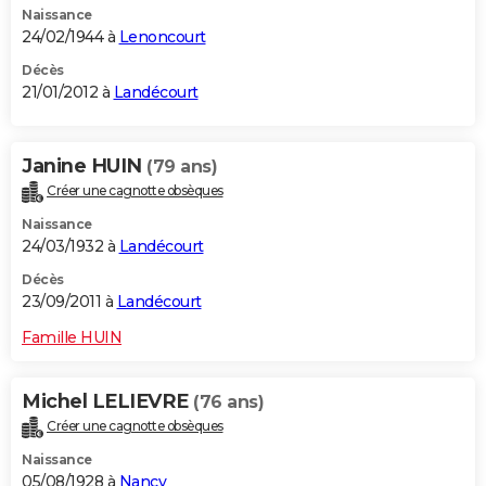
Naissance
24/02/1944 à
Lenoncourt
Décès
21/01/2012 à
Landécourt
Janine HUIN
(79 ans)
Créer une cagnotte obsèques
Naissance
24/03/1932 à
Landécourt
Décès
23/09/2011 à
Landécourt
Famille HUIN
Michel LELIEVRE
(76 ans)
Créer une cagnotte obsèques
Naissance
05/08/1928 à
Nancy