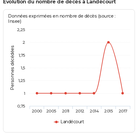
Evolution du nombre de décès à Landécourt
Données exprimées en nombre de décès (source :
Insee)
2,25
2
Personnes décédées
1,75
1,5
1,25
1
0,75
2000
2005
2011
2012
2014
2015
2017
Landécourt