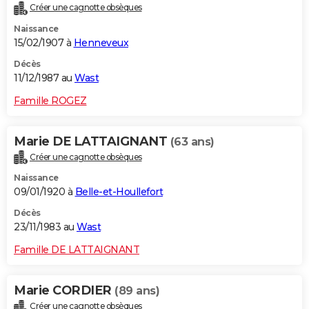
Créer une cagnotte obsèques
Naissance
15/02/1907 à
Henneveux
Décès
11/12/1987 au
Wast
Famille ROGEZ
Marie DE LATTAIGNANT
(63 ans)
Créer une cagnotte obsèques
Naissance
09/01/1920 à
Belle-et-Houllefort
Décès
23/11/1983 au
Wast
Famille DE LATTAIGNANT
Marie CORDIER
(89 ans)
Créer une cagnotte obsèques