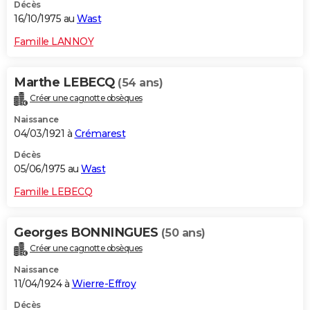
Décès
16/10/1975 au
Wast
Famille LANNOY
Marthe LEBECQ
(54 ans)
Créer une cagnotte obsèques
Naissance
04/03/1921 à
Crémarest
Décès
05/06/1975 au
Wast
Famille LEBECQ
Georges BONNINGUES
(50 ans)
Créer une cagnotte obsèques
Naissance
11/04/1924 à
Wierre-Effroy
Décès