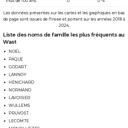
Plus de 100 ans
0
0 %
Les données présentes sur les cartes et les graphiques en bas
de page sont issues de l'Insee et portent sur les années 2018 à
2024.
Liste des noms de famille les plus fréquents au
Wast
NOEL
PAQUE
GODART
LANNOY
HENICHARD
NORMAND
LAVOISIER
WULLEMS
PRUVOST
LECOMTE