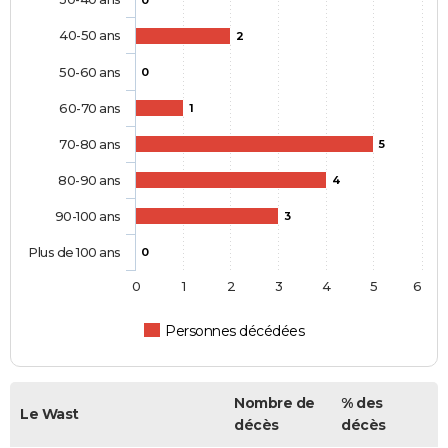
0
40-50 ans
2
50-60 ans
0
60-70 ans
1
70-80 ans
5
80-90 ans
4
90-100 ans
3
Plus de 100 ans
0
0
1
2
3
4
5
6
Personnes décédées
Nombre de
% des
Le Wast
décès
décès