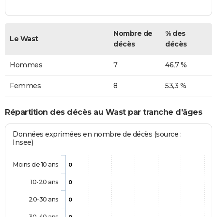
Nombre de
% des
Le Wast
décès
décès
Hommes
7
46,7 %
Femmes
8
53,3 %
Répartition des décès au Wast par tranche d'âges
Données exprimées en nombre de décès (source :
Insee)
Moins de 10 ans
0
10-20 ans
0
20-30 ans
0
30-40 ans