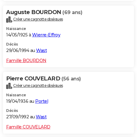
Auguste BOURDON
(69 ans)
Créer une cagnotte obsèques
Naissance
14/05/1925 à
Wierre-Effroy
Décès
29/06/1994 au
Wast
Famille BOURDON
Pierre COUVELARD
(56 ans)
Créer une cagnotte obsèques
Naissance
19/04/1936 au
Portel
Décès
27/09/1992 au
Wast
Famille COUVELARD