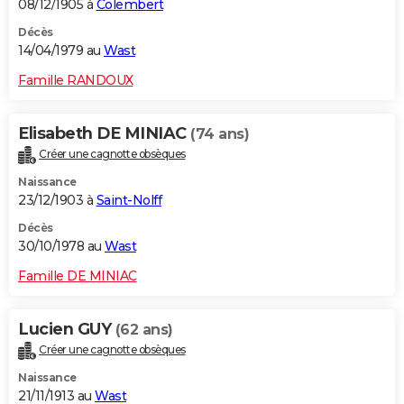
08/12/1905 à
Colembert
Décès
14/04/1979 au
Wast
Famille RANDOUX
Elisabeth DE MINIAC
(74 ans)
Créer une cagnotte obsèques
Naissance
23/12/1903 à
Saint-Nolff
Décès
30/10/1978 au
Wast
Famille DE MINIAC
Lucien GUY
(62 ans)
Créer une cagnotte obsèques
Naissance
21/11/1913 au
Wast