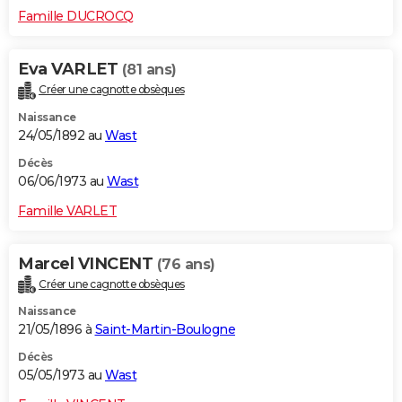
Famille DUCROCQ
Eva VARLET
(81 ans)
Créer une cagnotte obsèques
Naissance
24/05/1892 au
Wast
Décès
06/06/1973 au
Wast
Famille VARLET
Marcel VINCENT
(76 ans)
Créer une cagnotte obsèques
Naissance
21/05/1896 à
Saint-Martin-Boulogne
Décès
05/05/1973 au
Wast