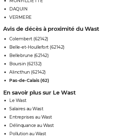
MONFILLIETTE
DAQUIN
VERMERE
Avis de décès à proximité du Wast
Colembert (62142)
Belle-et-Houllefort (62142)
Bellebrune (62142)
Boursin (62132)
Alincthun (62142)
Pas-de-Calais (62)
En savoir plus sur Le Wast
Le Wast
Salaires au Wast
Entreprises au Wast
Délinquance au Wast
Pollution au Wast