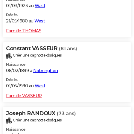
01/03/1923 au
Wast
Décès
21/05/1980 au
Wast
Famille THOMAS
Constant VASSEUR
(81 ans)
Créer une cagnotte obsèques
Naissance
08/02/1899 à
Nabringhen
Décès
01/05/1980 au
Wast
Famille VASSEUR
Joseph RANDOUX
(73 ans)
Créer une cagnotte obsèques
Naissance