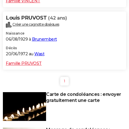
Famille VINCENT
Louis PRUVOST
(42 ans)
Créer une cagnotte obsèques
Naissance
06/08/1929 à
Brunembert
Décès
20/06/1972 au
Wast
Famille PRUVOST
1
Carte de condoléances : envoyer
gratuitement une carte