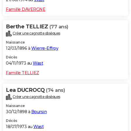
Famille DAVERGNE
Berthe TELLIEZ
(77 ans)
Créer une cagnotte obsèques
Naissance
12/03/1896 à
Wierre-Effroy
Décès
04/11/1973 au
Wast
Famille TELLIEZ
Lea DUCROCQ
(74 ans)
Créer une cagnotte obsèques
Naissance
30/12/1898 à
Boursin
Décès
18/07/1973 au
Wast