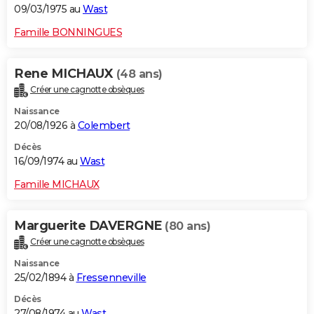
09/03/1975 au
Wast
Famille BONNINGUES
Rene MICHAUX
(48 ans)
Créer une cagnotte obsèques
Naissance
20/08/1926 à
Colembert
Décès
16/09/1974 au
Wast
Famille MICHAUX
Marguerite DAVERGNE
(80 ans)
Créer une cagnotte obsèques
Naissance
25/02/1894 à
Fressenneville
Décès
27/08/1974 au
Wast