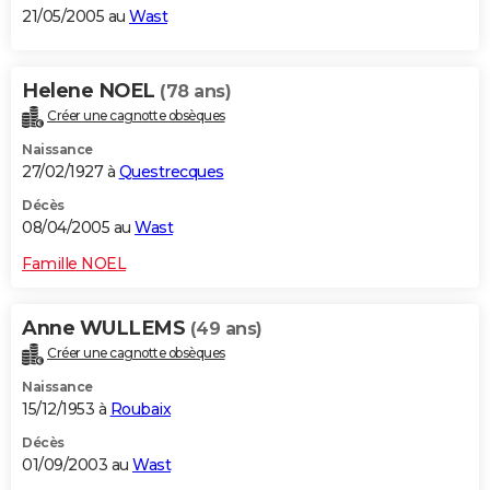
21/05/2005 au
Wast
Helene NOEL
(78 ans)
Créer une cagnotte obsèques
Naissance
27/02/1927 à
Questrecques
Décès
08/04/2005 au
Wast
Famille NOEL
Anne WULLEMS
(49 ans)
Créer une cagnotte obsèques
Naissance
15/12/1953 à
Roubaix
Décès
01/09/2003 au
Wast