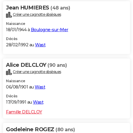
Jean HUMIERES
(48 ans)
Créer une cagnotte obsèques
Naissance
18/01/1944 à
Boulogne-sur-Mer
Décès
28/02/1992 au
Wast
Alice DELCLOY
(90 ans)
Créer une cagnotte obsèques
Naissance
06/08/1901 au
Wast
Décès
17/09/1991 au
Wast
Famille DELCLOY
Godeleine ROGEZ
(80 ans)