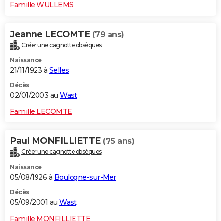
Famille WULLEMS
Jeanne LECOMTE
(79 ans)
Créer une cagnotte obsèques
Naissance
21/11/1923 à
Selles
Décès
02/01/2003 au
Wast
Famille LECOMTE
Paul MONFILLIETTE
(75 ans)
Créer une cagnotte obsèques
Naissance
05/08/1926 à
Boulogne-sur-Mer
Décès
05/09/2001 au
Wast
Famille MONFILLIETTE