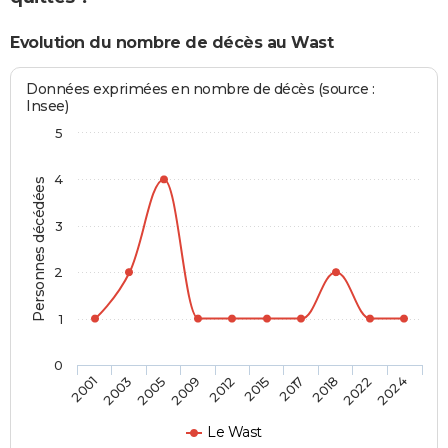
Evolution du nombre de décès au Wast
Données exprimées en nombre de décès (source :
Insee)
5
4
Personnes décédées
3
2
1
0
2005
2018
2012
2024
2003
2017
2009
2022
2001
2015
Le Wast