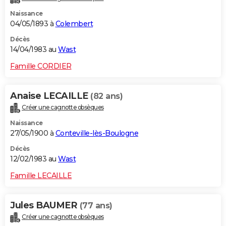
Naissance
04/05/1893 à
Colembert
Décès
14/04/1983 au
Wast
Famille CORDIER
Anaise LECAILLE
(82 ans)
Créer une cagnotte obsèques
Naissance
27/05/1900 à
Conteville-lès-Boulogne
Décès
12/02/1983 au
Wast
Famille LECAILLE
Jules BAUMER
(77 ans)
Créer une cagnotte obsèques