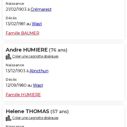
Naissance
21/02/1903 à
Crémarest
Décès
13/02/1981 au
Wast
Famille BAUMER
Andre HUMIERE
(76 ans)
Créer une cagnotte obsèques
Naissance
13/12/1903 à
Alincthun
Décès
12/09/1980 au
Wast
Famille HUMIERE
Helene THOMAS
(57 ans)
Créer une cagnotte obsèques
Naissance