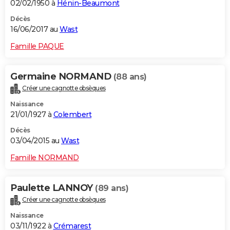
02/02/1950 à
Hénin-Beaumont
Décès
16/06/2017 au
Wast
Famille PAQUE
Germaine NORMAND
(88 ans)
Créer une cagnotte obsèques
Naissance
21/01/1927 à
Colembert
Décès
03/04/2015 au
Wast
Famille NORMAND
Paulette LANNOY
(89 ans)
Créer une cagnotte obsèques
Naissance
03/11/1922 à
Crémarest