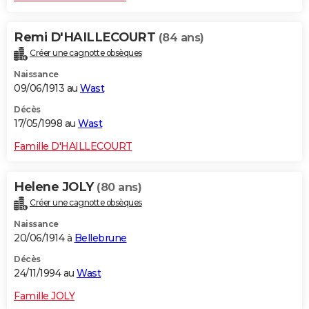
Remi D'HAILLECOURT
(84 ans)
Créer une cagnotte obsèques
Naissance
09/06/1913 au
Wast
Décès
17/05/1998 au
Wast
Famille D'HAILLECOURT
Helene JOLY
(80 ans)
Créer une cagnotte obsèques
Naissance
20/06/1914 à
Bellebrune
Décès
24/11/1994 au
Wast
Famille JOLY