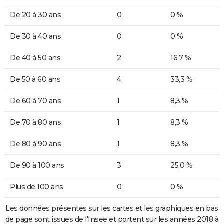
De 20 à 30 ans
0
0 %
De 30 à 40 ans
0
0 %
De 40 à 50 ans
2
16,7 %
De 50 à 60 ans
4
33,3 %
De 60 à 70 ans
1
8,3 %
De 70 à 80 ans
1
8,3 %
De 80 à 90 ans
1
8,3 %
De 90 à 100 ans
3
25,0 %
Plus de 100 ans
0
0 %
Les données présentes sur les cartes et les graphiques en bas
de page sont issues de l'Insee et portent sur les années 2018 à