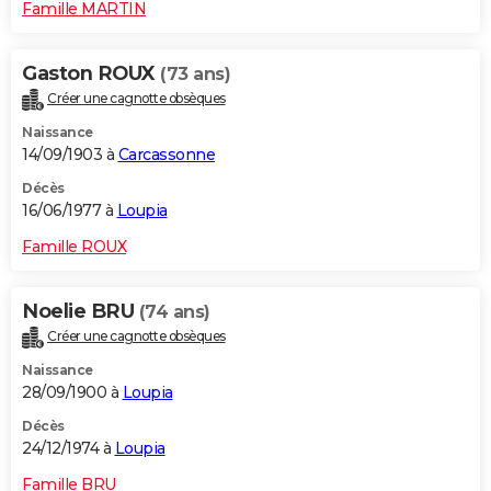
Famille MARTIN
Gaston ROUX
(73 ans)
Créer une cagnotte obsèques
Naissance
14/09/1903 à
Carcassonne
Décès
16/06/1977 à
Loupia
Famille ROUX
Noelie BRU
(74 ans)
Créer une cagnotte obsèques
Naissance
28/09/1900 à
Loupia
Décès
24/12/1974 à
Loupia
Famille BRU