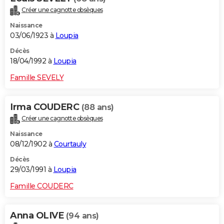
Créer une cagnotte obsèques
Naissance
03/06/1923 à
Loupia
Décès
18/04/1992 à
Loupia
Famille SEVELY
Irma COUDERC
(88 ans)
Créer une cagnotte obsèques
Naissance
08/12/1902 à
Courtauly
Décès
29/03/1991 à
Loupia
Famille COUDERC
Anna OLIVE
(94 ans)