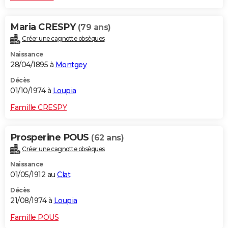
Maria CRESPY
(79 ans)
Créer une cagnotte obsèques
Naissance
28/04/1895 à
Montgey
Décès
01/10/1974 à
Loupia
Famille CRESPY
Prosperine POUS
(62 ans)
Créer une cagnotte obsèques
Naissance
01/05/1912 au
Clat
Décès
21/08/1974 à
Loupia
Famille POUS