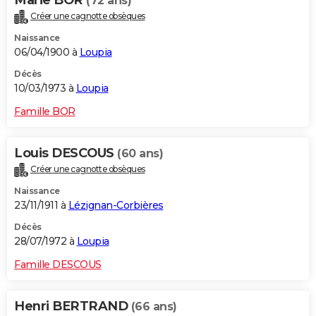
Marie BOR
(72 ans)
Créer une cagnotte obsèques
Naissance
06/04/1900 à
Loupia
Décès
10/03/1973 à
Loupia
Famille BOR
Louis DESCOUS
(60 ans)
Créer une cagnotte obsèques
Naissance
23/11/1911 à
Lézignan-Corbières
Décès
28/07/1972 à
Loupia
Famille DESCOUS
Henri BERTRAND
(66 ans)