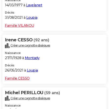
Naissance
14/03/1977 à
Lavelanet
Décès
31/08/2021 à
Loupia
Famille VILANOU
Irene CESSO
(92 ans)
Créer une cagnotte obsèques
Naissance
27/11/1928 à
Montady
Décès
26/05/2021 à
Loupia
Famille CESSO
Michel PERILLOU
(59 ans)
Créer une cagnotte obsèques
Naissance