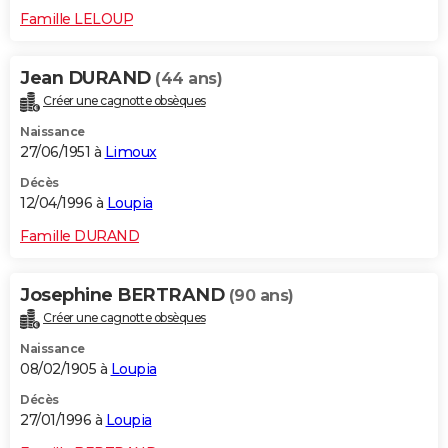
Famille LELOUP
Jean DURAND
(44 ans)
Créer une cagnotte obsèques
Naissance
27/06/1951 à
Limoux
Décès
12/04/1996 à
Loupia
Famille DURAND
Josephine BERTRAND
(90 ans)
Créer une cagnotte obsèques
Naissance
08/02/1905 à
Loupia
Décès
27/01/1996 à
Loupia