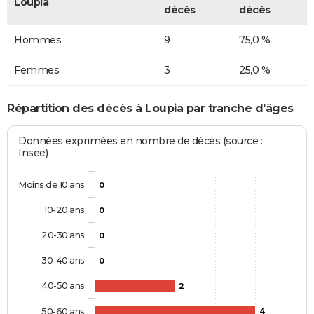
Loupia
décès
décès
Hommes
9
75,0 %
Femmes
3
25,0 %
Répartition des décès à Loupia par tranche d'âges
Données exprimées en nombre de décès (source :
Insee)
Moins de 10 ans
0
10-20 ans
0
20-30 ans
0
30-40 ans
0
40-50 ans
2
50-60 ans
4