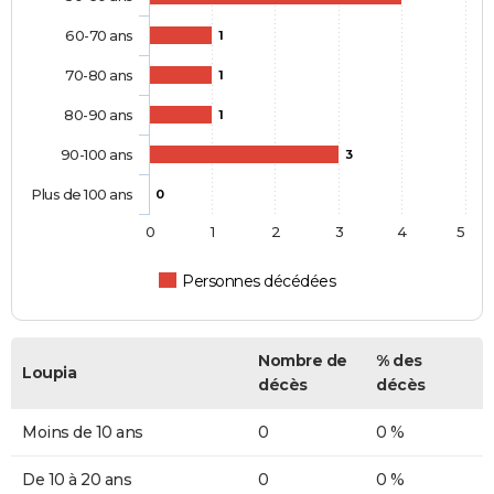
60-70 ans
1
70-80 ans
1
80-90 ans
1
90-100 ans
3
Plus de 100 ans
0
0
1
2
3
4
5
Personnes décédées
Nombre de
% des
Loupia
décès
décès
Moins de 10 ans
0
0 %
De 10 à 20 ans
0
0 %