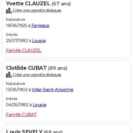
Yvette CLAUZEL
(67 ans)
Créer une cagnotte obsèques
Naissance
19/06/1925 à
Fanjeaux
Décès
25/07/1992 à
Loupia
Famille CLAUZEL
Clotilde CUBAT
(89 ans)
Créer une cagnotte obsèques
Naissance
13/05/1902 à
Villar-Saint-Anselme
Décès
04/05/1992 à
Loupia
Famille CUBAT
Louis SEVELY
(68 ans)