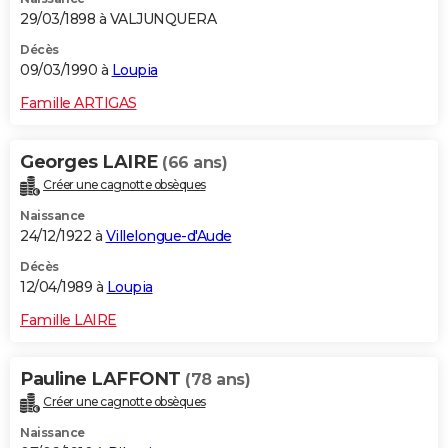
29/03/1898 à VALJUNQUERA
Décès
09/03/1990 à
Loupia
Famille ARTIGAS
Georges LAIRE
(66 ans)
Créer une cagnotte obsèques
Naissance
24/12/1922 à
Villelongue-d'Aude
Décès
12/04/1989 à
Loupia
Famille LAIRE
Pauline LAFFONT
(78 ans)
Créer une cagnotte obsèques
Naissance