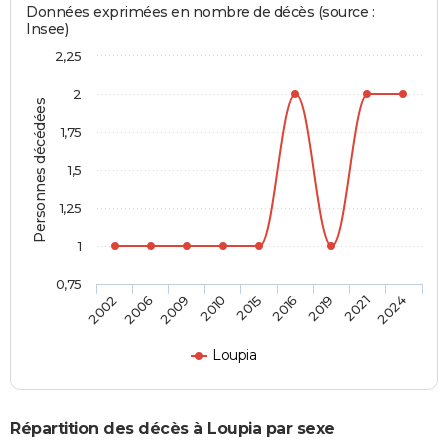
Données exprimées en nombre de décès (source :
Insee)
2,25
2
Personnes décédées
1,75
1,5
1,25
1
0,75
2015
2016
2019
2021
2024
2002
2006
2009
2010
Loupia
Répartition des décès à Loupia par sexe