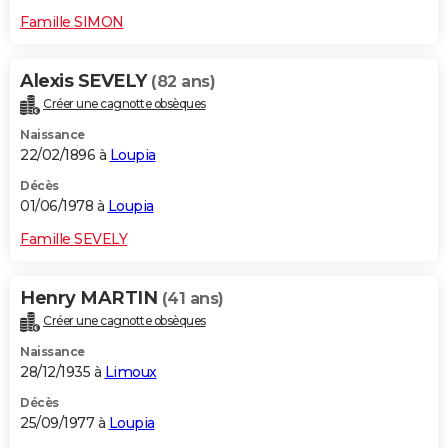
Famille SIMON
Alexis SEVELY
(82 ans)
Créer une cagnotte obsèques
Naissance
22/02/1896 à
Loupia
Décès
01/06/1978 à
Loupia
Famille SEVELY
Henry MARTIN
(41 ans)
Créer une cagnotte obsèques
Naissance
28/12/1935 à
Limoux
Décès
25/09/1977 à
Loupia