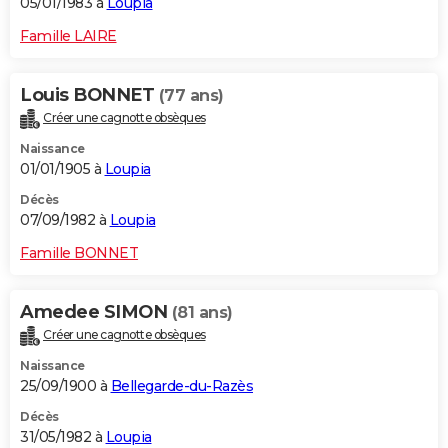
05/01/1983 à
Loupia
Famille LAIRE
Louis BONNET
(77 ans)
Créer une cagnotte obsèques
Naissance
01/01/1905 à
Loupia
Décès
07/09/1982 à
Loupia
Famille BONNET
Amedee SIMON
(81 ans)
Créer une cagnotte obsèques
Naissance
25/09/1900 à
Bellegarde-du-Razès
Décès
31/05/1982 à
Loupia