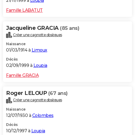
21/11/1999 à
Loupia
Famille LABATUT
Jacqueline GRACIA
(85 ans)
Créer une cagnotte obsèques
Naissance
01/03/1914 à
Limoux
Décès
02/09/1999 à
Loupia
Famille GRACIA
Roger LELOUP
(67 ans)
Créer une cagnotte obsèques
Naissance
12/07/1930 à
Colombes
Décès
10/12/1997 à
Loupia