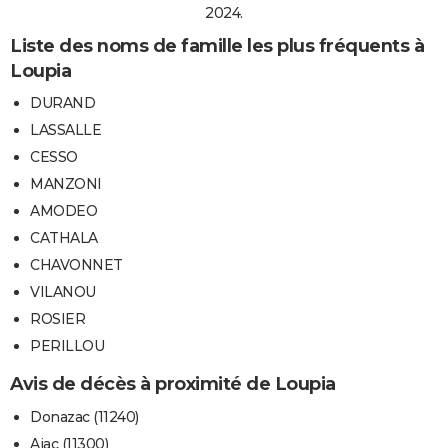
2024.
Liste des noms de famille les plus fréquents à
Loupia
DURAND
LASSALLE
CESSO
MANZONI
AMODEO
CATHALA
CHAVONNET
VILANOU
ROSIER
PERILLOU
Avis de décès à proximité de Loupia
Donazac (11240)
Ajac (11300)