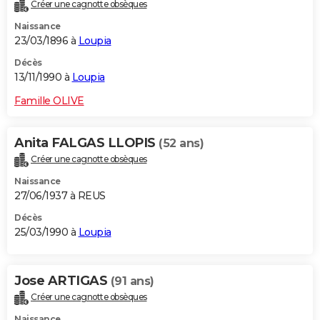
Créer une cagnotte obsèques
Naissance
23/03/1896 à
Loupia
Décès
13/11/1990 à
Loupia
Famille OLIVE
Anita FALGAS LLOPIS
(52 ans)
Créer une cagnotte obsèques
Naissance
27/06/1937 à REUS
Décès
25/03/1990 à
Loupia
Jose ARTIGAS
(91 ans)
Créer une cagnotte obsèques
Naissance