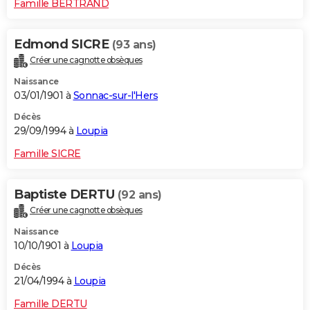
Famille BERTRAND
Edmond SICRE
(93 ans)
Créer une cagnotte obsèques
Naissance
03/01/1901 à
Sonnac-sur-l'Hers
Décès
29/09/1994 à
Loupia
Famille SICRE
Baptiste DERTU
(92 ans)
Créer une cagnotte obsèques
Naissance
10/10/1901 à
Loupia
Décès
21/04/1994 à
Loupia
Famille DERTU