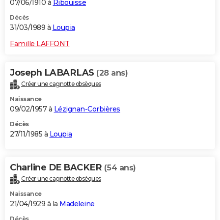
07/06/1910 à
Ribouisse
Décès
31/03/1989 à
Loupia
Famille LAFFONT
Joseph LABARLAS
(28 ans)
Créer une cagnotte obsèques
Naissance
09/02/1957 à
Lézignan-Corbières
Décès
27/11/1985 à
Loupia
Charline DE BACKER
(54 ans)
Créer une cagnotte obsèques
Naissance
21/04/1929 à la
Madeleine
Décès