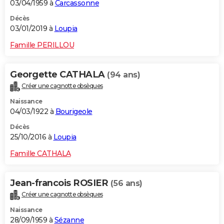
03/04/1959 à
Carcassonne
Décès
03/01/2019 à
Loupia
Famille PERILLOU
Georgette CATHALA
(94 ans)
Créer une cagnotte obsèques
Naissance
04/03/1922 à
Bourigeole
Décès
25/10/2016 à
Loupia
Famille CATHALA
Jean-francois ROSIER
(56 ans)
Créer une cagnotte obsèques
Naissance
28/09/1959 à
Sézanne