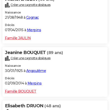
Créer une cagnotte obsèques
Naissance
21/08/1948 à
Cognac
Décès
07/04/2015 à
Merpins
Famille JAULIN
Jeanine BOUQUET
(89 ans)
Créer une cagnotte obsèques
Naissance
30/01/1925 à
Angoulême
Décès
02/09/2014 à
Merpins
Famille BOUQUET
Elisabeth DRUON
(48 ans)