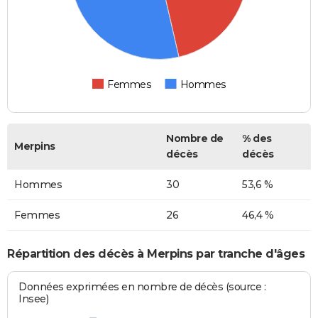
Femmes
Hommes
Nombre de
% des
Merpins
décès
décès
Hommes
30
53,6 %
Femmes
26
46,4 %
Répartition des décès à Merpins par tranche d'âges
Données exprimées en nombre de décès (source :
Insee)