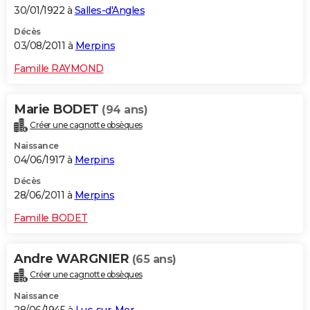
30/01/1922 à
Salles-d'Angles
Décès
03/08/2011 à
Merpins
Famille RAYMOND
Marie BODET
(94 ans)
Créer une cagnotte obsèques
Naissance
04/06/1917 à
Merpins
Décès
28/06/2011 à
Merpins
Famille BODET
Andre WARGNIER
(65 ans)
Créer une cagnotte obsèques
Naissance