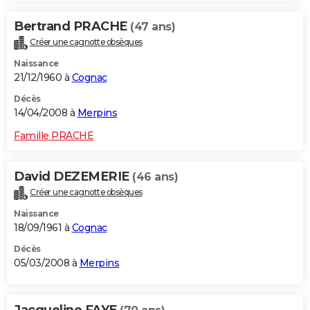
Bertrand PRACHE
(47 ans)
Créer une cagnotte obsèques
Naissance
21/12/1960 à
Cognac
Décès
14/04/2008 à
Merpins
Famille PRACHE
David DEZEMERIE
(46 ans)
Créer une cagnotte obsèques
Naissance
18/09/1961 à
Cognac
Décès
05/03/2008 à
Merpins