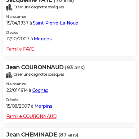
Jacqueline FAYE
(70 ans)
Créer une cagnotte obsèques
Naissance
15/04/1937 à
Saint-Pierre-La-Noue
Décès
12/10/2007 à
Merpins
Famille FAYE
Jean COURONNAUD
(93 ans)
Créer une cagnotte obsèques
Naissance
22/01/1914 à
Cognac
Décès
15/08/2007 à
Merpins
Famille COURONNAUD
Jean CHEMINADE
(87 ans)