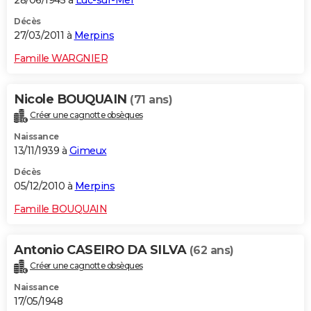
28/06/1945 à
Luc-sur-Mer
Décès
27/03/2011 à
Merpins
Famille WARGNIER
Nicole BOUQUAIN
(71 ans)
Créer une cagnotte obsèques
Naissance
13/11/1939 à
Gimeux
Décès
05/12/2010 à
Merpins
Famille BOUQUAIN
Antonio CASEIRO DA SILVA
(62 ans)
Créer une cagnotte obsèques
Naissance
17/05/1948