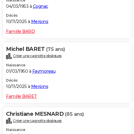
Naissance
04/03/1953 à
Cognac
Décès
10/11/2025 à
Merpins
Famille BARD
Michel BARET
(75 ans)
Créer une cagnotte obsèques
Naissance
01/03/1950 à
Faymoreau
Décès
10/11/2025 à
Merpins
Famille BARET
Christiane MESNARD
(85 ans)
Créer une cagnotte obsèques
Naissance