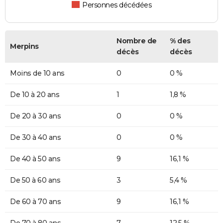
Personnes décédées
Nombre de
% des
Merpins
décès
décès
Moins de 10 ans
0
0 %
De 10 à 20 ans
1
1,8 %
De 20 à 30 ans
0
0 %
De 30 à 40 ans
0
0 %
De 40 à 50 ans
9
16,1 %
De 50 à 60 ans
3
5,4 %
De 60 à 70 ans
9
16,1 %
De 70 à 80 ans
7
12,5 %