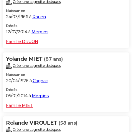
Créer une cagnotte obsèques
Naissance
24/03/1966 à
Rouen
Décès
12/07/2014 à
Merpins
Famille DRUON
Yolande MIET
(87 ans)
Créer une cagnotte obsèques
Naissance
20/04/1926 à
Cognac
Décès
05/01/2014 à
Merpins
Famille MIET
Rolande VIROULET
(58 ans)
Créer une cagnotte obsèques