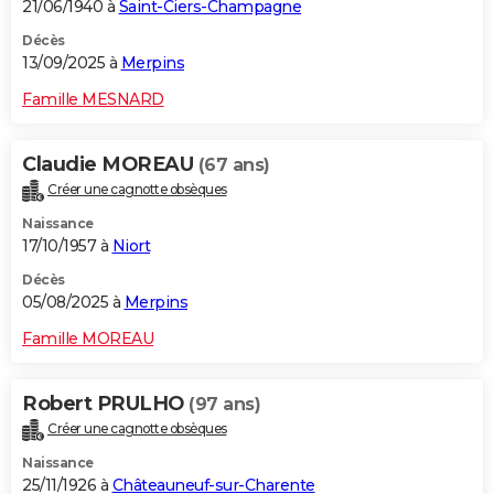
21/06/1940 à
Saint-Ciers-Champagne
Décès
13/09/2025 à
Merpins
Famille MESNARD
Claudie MOREAU
(67 ans)
Créer une cagnotte obsèques
Naissance
17/10/1957 à
Niort
Décès
05/08/2025 à
Merpins
Famille MOREAU
Robert PRULHO
(97 ans)
Créer une cagnotte obsèques
Naissance
25/11/1926 à
Châteauneuf-sur-Charente