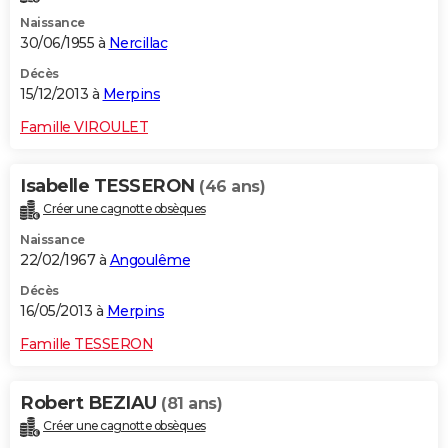
Naissance
30/06/1955 à
Nercillac
Décès
15/12/2013 à
Merpins
Famille VIROULET
Isabelle TESSERON
(46 ans)
Créer une cagnotte obsèques
Naissance
22/02/1967 à
Angoulême
Décès
16/05/2013 à
Merpins
Famille TESSERON
Robert BEZIAU
(81 ans)
Créer une cagnotte obsèques