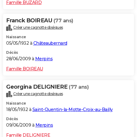
Famille BUZARD
Franck BOIREAU
(77 ans)
Créer une cagnotte obsèques
Naissance
05/05/1932 à
Châteaubernard
Décès
28/06/2009 à
Merpins
Famille BOIREAU
Georgina DELIGNIERE
(77 ans)
Créer une cagnotte obsèques
Naissance
18/05/1932 à
Saint-Quentin-la-Motte-Croix-au-Bailly
Décès
09/06/2009 à
Merpins
Famille DELIGNIERE