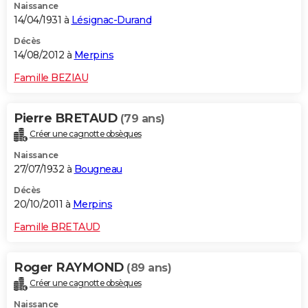
Naissance
14/04/1931 à
Lésignac-Durand
Décès
14/08/2012 à
Merpins
Famille BEZIAU
Pierre BRETAUD
(79 ans)
Créer une cagnotte obsèques
Naissance
27/07/1932 à
Bougneau
Décès
20/10/2011 à
Merpins
Famille BRETAUD
Roger RAYMOND
(89 ans)
Créer une cagnotte obsèques
Naissance