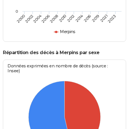
0
2004
2010
2016
2023
2002
2008
2014
2021
2000
2006
2012
2019
Merpins
Répartition des décès à Merpins par sexe
Données exprimées en nombre de décès (source :
Insee)