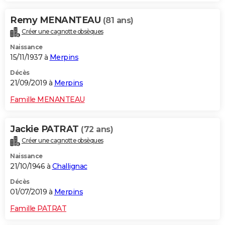
Remy MENANTEAU
(81 ans)
Créer une cagnotte obsèques
Naissance
15/11/1937 à
Merpins
Décès
21/09/2019 à
Merpins
Famille MENANTEAU
Jackie PATRAT
(72 ans)
Créer une cagnotte obsèques
Naissance
21/10/1946 à
Challignac
Décès
01/07/2019 à
Merpins
Famille PATRAT