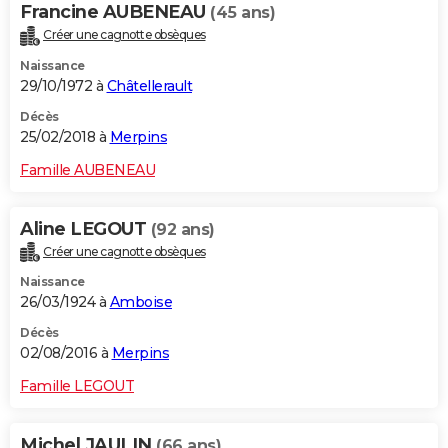
Francine AUBENEAU
(45 ans)
Créer une cagnotte obsèques
Naissance
29/10/1972 à
Châtellerault
Décès
25/02/2018 à
Merpins
Famille AUBENEAU
Aline LEGOUT
(92 ans)
Créer une cagnotte obsèques
Naissance
26/03/1924 à
Amboise
Décès
02/08/2016 à
Merpins
Famille LEGOUT
Michel JAULIN
(66 ans)