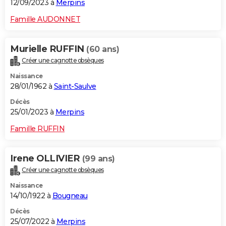
12/09/2023 à
Merpins
Famille AUDONNET
Murielle RUFFIN
(60 ans)
Créer une cagnotte obsèques
Naissance
28/01/1962 à
Saint-Saulve
Décès
25/01/2023 à
Merpins
Famille RUFFIN
Irene OLLIVIER
(99 ans)
Créer une cagnotte obsèques
Naissance
14/10/1922 à
Bougneau
Décès
25/07/2022 à
Merpins