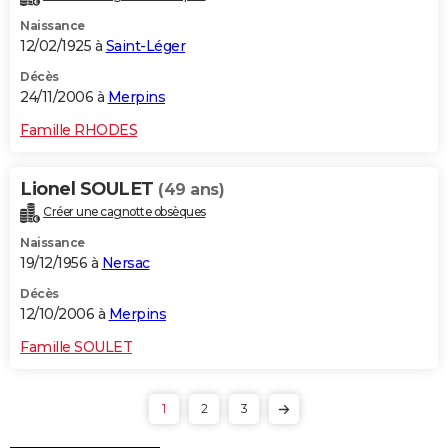
Naissance
12/02/1925 à
Saint-Léger
Décès
24/11/2006 à
Merpins
Famille RHODES
Lionel SOULET
(49 ans)
Créer une cagnotte obsèques
Naissance
19/12/1956 à
Nersac
Décès
12/10/2006 à
Merpins
Famille SOULET
1
2
3