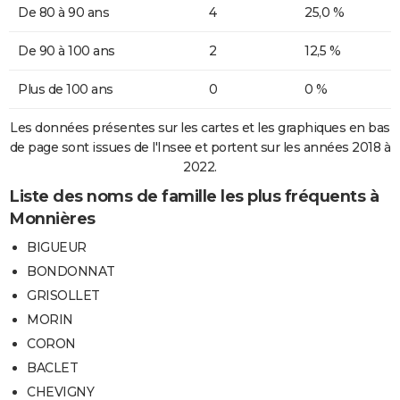
De 80 à 90 ans
4
25,0 %
De 90 à 100 ans
2
12,5 %
Plus de 100 ans
0
0 %
Les données présentes sur les cartes et les graphiques en bas
de page sont issues de l'Insee et portent sur les années 2018 à
2022.
Liste des noms de famille les plus fréquents à
Monnières
BIGUEUR
BONDONNAT
GRISOLLET
MORIN
CORON
BACLET
CHEVIGNY