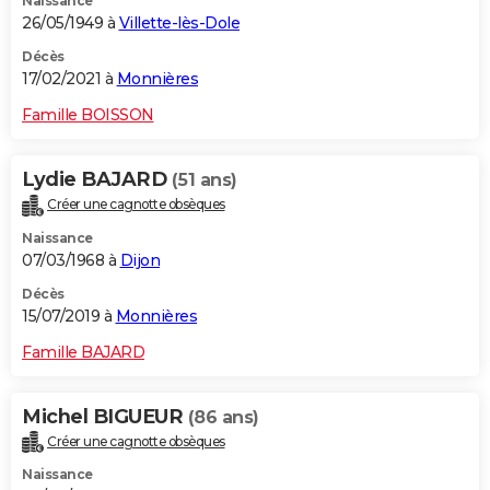
Naissance
26/05/1949 à
Villette-lès-Dole
Décès
17/02/2021 à
Monnières
Famille BOISSON
Lydie BAJARD
(51 ans)
Créer une cagnotte obsèques
Naissance
07/03/1968 à
Dijon
Décès
15/07/2019 à
Monnières
Famille BAJARD
Michel BIGUEUR
(86 ans)
Créer une cagnotte obsèques
Naissance