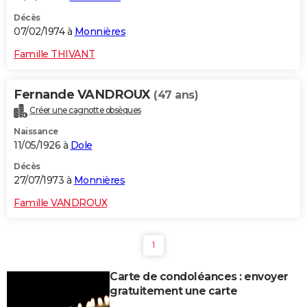
Décès
07/02/1974 à
Monnières
Famille THIVANT
Fernande VANDROUX
(47 ans)
Créer une cagnotte obsèques
Naissance
11/05/1926 à
Dole
Décès
27/07/1973 à
Monnières
Famille VANDROUX
1
Carte de condoléances : envoyer
gratuitement une carte