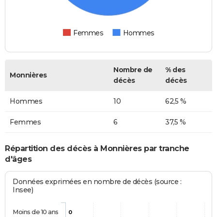
Femmes
Hommes
Nombre de
% des
Monnières
décès
décès
Hommes
10
62,5 %
Femmes
6
37,5 %
Répartition des décès à Monnières par tranche
d'âges
Données exprimées en nombre de décès (source :
Insee)
Moins de 10 ans
0