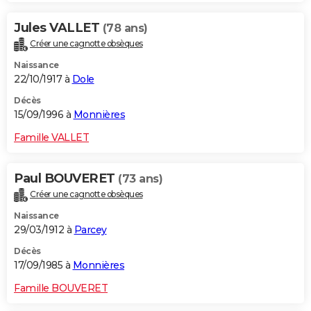
Jules VALLET
(78 ans)
Créer une cagnotte obsèques
Naissance
22/10/1917 à
Dole
Décès
15/09/1996 à
Monnières
Famille VALLET
Paul BOUVERET
(73 ans)
Créer une cagnotte obsèques
Naissance
29/03/1912 à
Parcey
Décès
17/09/1985 à
Monnières
Famille BOUVERET