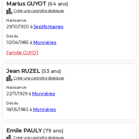
Marius GUYOT
(64 ans)
Créer une cagnotte obsèques
Naissance
29/10/1920 à
Septfontaines
Décès
10/04/1985 à
Monnières
Famille GUYOT
Jean RUZEL
(53 ans)
Créer une cagnotte obsèques
Naissance
22/11/1929 à
Monnières
Décès
18/05/1983 à
Monnières
Emile PAULY
(79 ans)
Créer une cagnotte obsèques