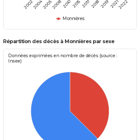
2004
2015
2021
2005
2017
2022
2008
2018
2002
2010
2019
Monnières
Répartition des décès à Monnières par sexe
Données exprimées en nombre de décès (source :
Insee)