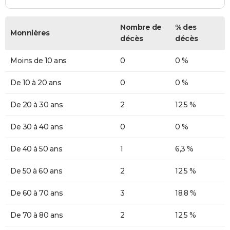
Nombre de
% des
Monnières
décès
décès
Moins de 10 ans
0
0 %
De 10 à 20 ans
0
0 %
De 20 à 30 ans
2
12,5 %
De 30 à 40 ans
0
0 %
De 40 à 50 ans
1
6,3 %
De 50 à 60 ans
2
12,5 %
De 60 à 70 ans
3
18,8 %
De 70 à 80 ans
2
12,5 %