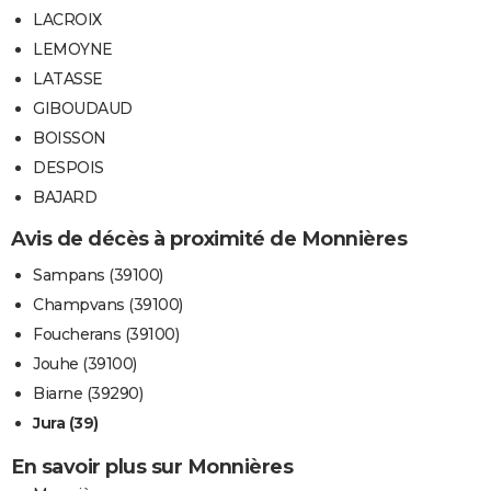
LACROIX
LEMOYNE
LATASSE
GIBOUDAUD
BOISSON
DESPOIS
BAJARD
Avis de décès à proximité de Monnières
Sampans (39100)
Champvans (39100)
Foucherans (39100)
Jouhe (39100)
Biarne (39290)
Jura (39)
En savoir plus sur Monnières