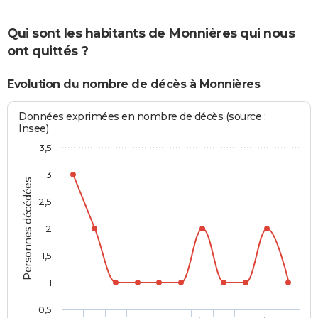
Qui sont les habitants de Monnières qui nous
ont quittés ?
Evolution du nombre de décès à Monnières
Données exprimées en nombre de décès (source :
Insee)
3,5
3
Personnes décédées
2,5
2
1,5
1
0,5