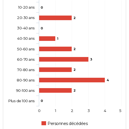
10-20 ans
0
20-30 ans
2
30-40 ans
0
40-50 ans
1
50-60 ans
2
60-70 ans
3
70-80 ans
2
80-90 ans
4
90-100 ans
2
Plus de 100 ans
0
0
1
2
3
4
5
Personnes décédées