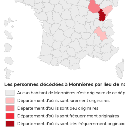
Les personnes décédées à Monnières par lieu de na
Aucun habitant de Monnières n'est originaire de ce dép
Département d'où ils sont rarement originaires
Département d'où ils sont peu originaires
Département d'où ils sont fréquemment originaires
Département d'où ils sont très fréquemment originaires