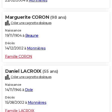
22/02/2004 à
Monnières
Marguerite CORON
(98 ans)
Créer une cagnotte obsèques
Naissance
19/11/1904 à
Beaune
Décès
14/12/2002 à
Monnières
Famille CORON
Daniel LACROIX
(55 ans)
Créer une cagnotte obsèques
Naissance
14/11/1946 à
Dole
Décès
15/08/2002 à
Monnières
Famille LACROIX