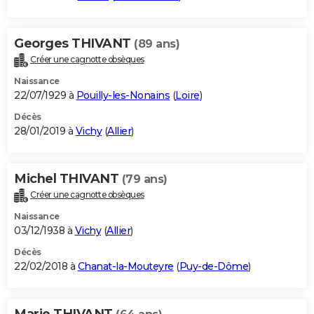
Georges THIVANT
(89 ans)
Créer une cagnotte obsèques
Naissance
22/07/1929 à
Pouilly-les-Nonains
(
Loire
)
Décès
28/01/2019 à
Vichy
(
Allier
)
Michel THIVANT
(79 ans)
Créer une cagnotte obsèques
Naissance
03/12/1938 à
Vichy
(
Allier
)
Décès
22/02/2018 à
Chanat-la-Mouteyre
(
Puy-de-Dôme
)
Marie THIVANT