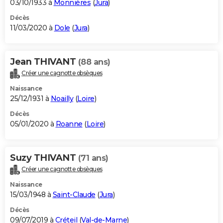
03/10/1933 à
Monnières
(
Jura
)
Décès
11/03/2020 à
Dole
(
Jura
)
Jean THIVANT
(88 ans)
Créer une cagnotte obsèques
Naissance
25/12/1931 à
Noailly
(
Loire
)
Décès
05/01/2020 à
Roanne
(
Loire
)
Suzy THIVANT
(71 ans)
Créer une cagnotte obsèques
Naissance
15/03/1948 à
Saint-Claude
(
Jura
)
Décès
09/07/2019 à
Créteil
(
Val-de-Marne
)