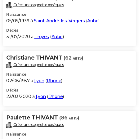
Créer une cagnotte obsèques
Naissance
05/05/1939 à
Saint-André-les-Vergers
(
Aube
)
Décès
31/07/2020 à
Troyes
(
Aube
)
Christiane THIVANT
(62 ans)
Créer une cagnotte obsèques
Naissance
02/06/1957 à
Lyon
(
Rhône
)
Décès
23/03/2020 à
Lyon
(
Rhône
)
Paulette THIVANT
(86 ans)
Créer une cagnotte obsèques
Naissance