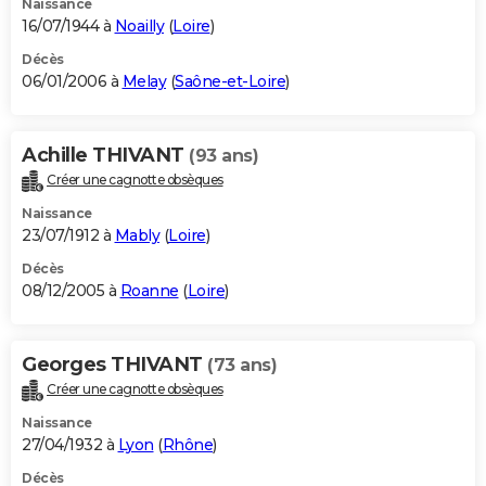
Naissance
16/07/1944 à
Noailly
(
Loire
)
Décès
06/01/2006 à
Melay
(
Saône-et-Loire
)
Achille THIVANT
(93 ans)
Créer une cagnotte obsèques
Naissance
23/07/1912 à
Mably
(
Loire
)
Décès
08/12/2005 à
Roanne
(
Loire
)
Georges THIVANT
(73 ans)
Créer une cagnotte obsèques
Naissance
27/04/1932 à
Lyon
(
Rhône
)
Décès