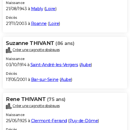
Naissance
21/08/1943 à
Mably
(
Loire
)
Décès
27/11/2003 à
Roanne
(
Loire
)
Suzanne THIVANT
(86 ans)
Créer une cagnotte obsèques
Naissance
03/10/1914 à
Saint-André-les-Vergers
(
Aube
)
Décès
17/05/2001 à
Bar-sur-Seine
(
Aube
)
Rene THIVANT
(75 ans)
Créer une cagnotte obsèques
Naissance
25/05/1925 à
Clermont-Ferrand
(
Puy-de-Dôme
)
Décès