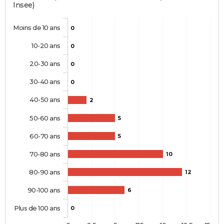
Insee)
Moins de 10 ans
0
10-20 ans
0
20-30 ans
0
30-40 ans
0
40-50 ans
2
50-60 ans
5
60-70 ans
5
70-80 ans
10
80-90 ans
12
90-100 ans
6
Plus de 100 ans
0