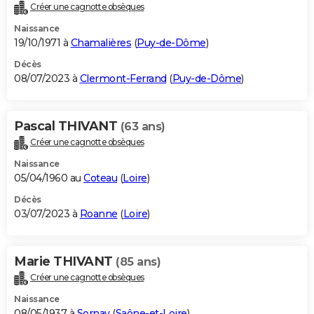
Créer une cagnotte obsèques
Naissance
19/10/1971 à
Chamalières
(
Puy-de-Dôme
)
Décès
08/07/2023 à
Clermont-Ferrand
(
Puy-de-Dôme
)
Pascal THIVANT
(63 ans)
Créer une cagnotte obsèques
Naissance
05/04/1960 au
Coteau
(
Loire
)
Décès
03/07/2023 à
Roanne
(
Loire
)
Marie THIVANT
(85 ans)
Créer une cagnotte obsèques
Naissance
08/05/1937 à
Sornay
(
Saône-et-Loire
)