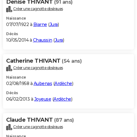
Denise THIVANT
(91 ans)
Créer une cagnotte obsèques
Naissance
07/07/1922 à
Biarne
(
Jura
)
Décès
10/05/2014 à
Chaussin
(
Jura
)
Catherine THIVANT
(54 ans)
Créer une cagnotte obsèques
Naissance
02/08/1958 à
Aubenas
(
Ardèche
)
Décès
06/02/2013 à
Joyeuse
(
Ardèche
)
Claude THIVANT
(87 ans)
Créer une cagnotte obsèques
Naissance