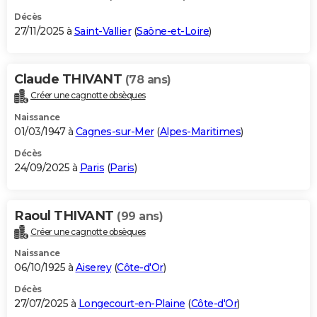
Décès
27/11/2025 à
Saint-Vallier
(
Saône-et-Loire
)
Claude THIVANT
(78 ans)
Créer une cagnotte obsèques
Naissance
01/03/1947 à
Cagnes-sur-Mer
(
Alpes-Maritimes
)
Décès
24/09/2025 à
Paris
(
Paris
)
Raoul THIVANT
(99 ans)
Créer une cagnotte obsèques
Naissance
06/10/1925 à
Aiserey
(
Côte-d'Or
)
Décès
27/07/2025 à
Longecourt-en-Plaine
(
Côte-d'Or
)