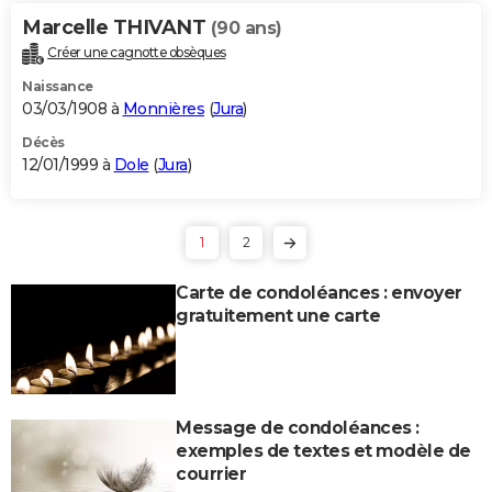
Marcelle THIVANT
(90 ans)
Créer une cagnotte obsèques
Naissance
03/03/1908 à
Monnières
(
Jura
)
Décès
12/01/1999 à
Dole
(
Jura
)
1
2
Carte de condoléances : envoyer
gratuitement une carte
Message de condoléances :
exemples de textes et modèle de
courrier