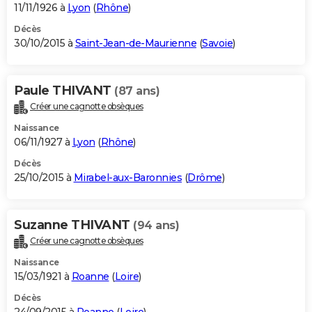
11/11/1926 à
Lyon
(
Rhône
)
Décès
30/10/2015 à
Saint-Jean-de-Maurienne
(
Savoie
)
Paule THIVANT
(87 ans)
Créer une cagnotte obsèques
Naissance
06/11/1927 à
Lyon
(
Rhône
)
Décès
25/10/2015 à
Mirabel-aux-Baronnies
(
Drôme
)
Suzanne THIVANT
(94 ans)
Créer une cagnotte obsèques
Naissance
15/03/1921 à
Roanne
(
Loire
)
Décès