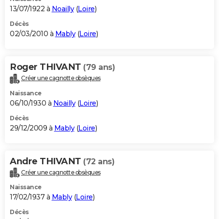
13/07/1922 à
Noailly
(
Loire
)
Décès
02/03/2010 à
Mably
(
Loire
)
Roger THIVANT
(79 ans)
Créer une cagnotte obsèques
Naissance
06/10/1930 à
Noailly
(
Loire
)
Décès
29/12/2009 à
Mably
(
Loire
)
Andre THIVANT
(72 ans)
Créer une cagnotte obsèques
Naissance
17/02/1937 à
Mably
(
Loire
)
Décès