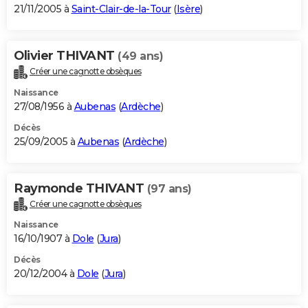
21/11/2005 à
Saint-Clair-de-la-Tour
(
Isère
)
Olivier THIVANT
(49 ans)
Créer une cagnotte obsèques
Naissance
27/08/1956 à
Aubenas
(
Ardèche
)
Décès
25/09/2005 à
Aubenas
(
Ardèche
)
Raymonde THIVANT
(97 ans)
Créer une cagnotte obsèques
Naissance
16/10/1907 à
Dole
(
Jura
)
Décès
20/12/2004 à
Dole
(
Jura
)