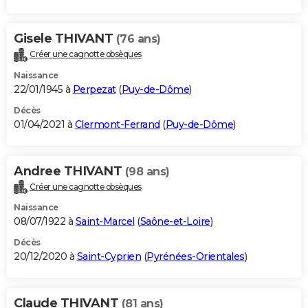
Gisele THIVANT
(76 ans)
Créer une cagnotte obsèques
Naissance
22/01/1945 à
Perpezat
(
Puy-de-Dôme
)
Décès
01/04/2021 à
Clermont-Ferrand
(
Puy-de-Dôme
)
Andree THIVANT
(98 ans)
Créer une cagnotte obsèques
Naissance
08/07/1922 à
Saint-Marcel
(
Saône-et-Loire
)
Décès
20/12/2020 à
Saint-Cyprien
(
Pyrénées-Orientales
)
Claude THIVANT
(81 ans)