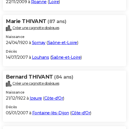
22/11/2009 à
Roanne
(
Loire
)
Marie THIVANT
(87 ans)
Créer une cagnotte obsèques
Naissance
24/04/1920 à
Sornay
(
Saône-et-Loire
)
Décès
14/07/2007 à
Louhans
(
Saône-et-Loire
)
Bernard THIVANT
(84 ans)
Créer une cagnotte obsèques
Naissance
21/12/1922 à
Izeure
(
Côte-d'Or
)
Décès
05/01/2007 à
Fontaine-lès-Dijon
(
Côte-d'Or
)