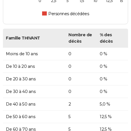
0
2,5
5
7,5
10
12,5
15
Personnes décédées
Nombre de
% des
Famille THIVANT
décès
décès
Moins de 10 ans
0
0 %
De 10 à 20 ans
0
0 %
De 20 à 30 ans
0
0 %
De 30 à 40 ans
0
0 %
De 40 à 50 ans
2
5,0 %
De 50 à 60 ans
5
12,5 %
De 60 à 70 ans
5
12,5 %