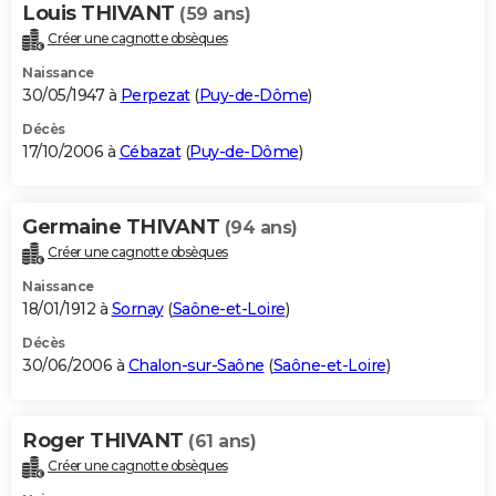
Louis THIVANT
(59 ans)
Créer une cagnotte obsèques
Naissance
30/05/1947 à
Perpezat
(
Puy-de-Dôme
)
Décès
17/10/2006 à
Cébazat
(
Puy-de-Dôme
)
Germaine THIVANT
(94 ans)
Créer une cagnotte obsèques
Naissance
18/01/1912 à
Sornay
(
Saône-et-Loire
)
Décès
30/06/2006 à
Chalon-sur-Saône
(
Saône-et-Loire
)
Roger THIVANT
(61 ans)
Créer une cagnotte obsèques