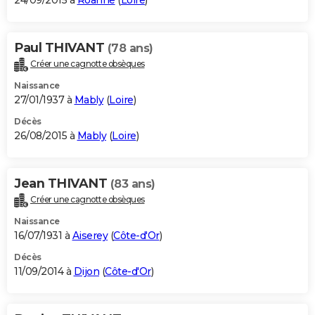
24/09/2015 à
Roanne
(
Loire
)
Paul THIVANT
(78 ans)
Créer une cagnotte obsèques
Naissance
27/01/1937 à
Mably
(
Loire
)
Décès
26/08/2015 à
Mably
(
Loire
)
Jean THIVANT
(83 ans)
Créer une cagnotte obsèques
Naissance
16/07/1931 à
Aiserey
(
Côte-d'Or
)
Décès
11/09/2014 à
Dijon
(
Côte-d'Or
)