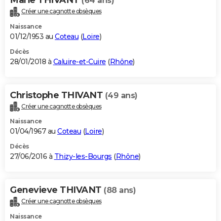
(64 ans)
Créer une cagnotte obsèques
Naissance
01/12/1953 au
Coteau
(
Loire
)
Décès
28/01/2018 à
Caluire-et-Cuire
(
Rhône
)
Christophe THIVANT
(49 ans)
Créer une cagnotte obsèques
Naissance
01/04/1967 au
Coteau
(
Loire
)
Décès
27/06/2016 à
Thizy-les-Bourgs
(
Rhône
)
Genevieve THIVANT
(88 ans)
Créer une cagnotte obsèques
Naissance