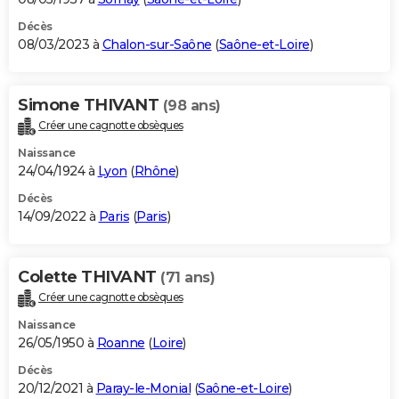
Décès
08/03/2023 à
Chalon-sur-Saône
(
Saône-et-Loire
)
Simone THIVANT
(98 ans)
Créer une cagnotte obsèques
Naissance
24/04/1924 à
Lyon
(
Rhône
)
Décès
14/09/2022 à
Paris
(
Paris
)
Colette THIVANT
(71 ans)
Créer une cagnotte obsèques
Naissance
26/05/1950 à
Roanne
(
Loire
)
Décès
20/12/2021 à
Paray-le-Monial
(
Saône-et-Loire
)