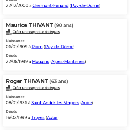
22/12/2000 à
Clermont-Ferrand
(
Puy-de-Dôme
)
Maurice THIVANT
(90 ans)
Créer une cagnotte obsèques
Naissance
06/01/1909 à
Riom
(
Puy-de-Dôme
)
Décès
22/06/1999 à
Mougins
(
Alpes-Maritimes
)
Roger THIVANT
(63 ans)
Créer une cagnotte obsèques
Naissance
08/01/1936 à
Saint-André-les-Vergers
(
Aube
)
Décès
16/02/1999 à
Troyes
(
Aube
)