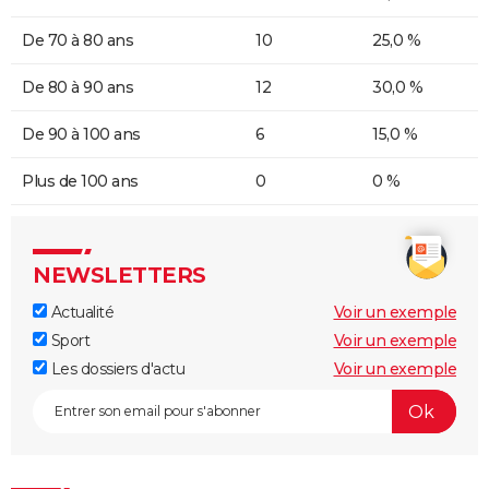
De 70 à 80 ans
10
25,0 %
De 80 à 90 ans
12
30,0 %
De 90 à 100 ans
6
15,0 %
Plus de 100 ans
0
0 %
NEWSLETTERS
Actualité
Voir un exemple
Sport
Voir un exemple
Les dossiers d'actu
Voir un exemple