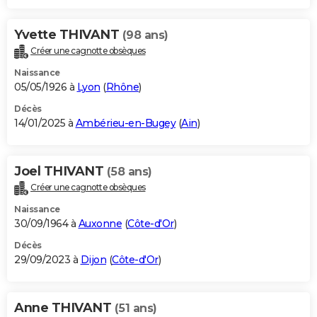
Yvette THIVANT
(98 ans)
Créer une cagnotte obsèques
Naissance
05/05/1926 à
Lyon
(
Rhône
)
Décès
14/01/2025 à
Ambérieu-en-Bugey
(
Ain
)
Joel THIVANT
(58 ans)
Créer une cagnotte obsèques
Naissance
30/09/1964 à
Auxonne
(
Côte-d'Or
)
Décès
29/09/2023 à
Dijon
(
Côte-d'Or
)
Anne THIVANT
(51 ans)