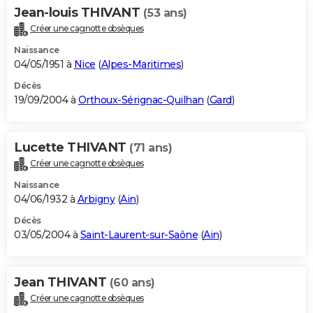
Jean-louis THIVANT
(53 ans)
Créer une cagnotte obsèques
Naissance
04/05/1951 à
Nice
(
Alpes-Maritimes
)
Décès
19/09/2004 à
Orthoux-Sérignac-Quilhan
(
Gard
)
Lucette THIVANT
(71 ans)
Créer une cagnotte obsèques
Naissance
04/06/1932 à
Arbigny
(
Ain
)
Décès
03/05/2004 à
Saint-Laurent-sur-Saône
(
Ain
)
Jean THIVANT
(60 ans)
Créer une cagnotte obsèques