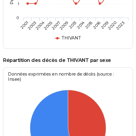
1
0
2007
2013
2015
2019
2023
2003
2005
2009
2014
2016
2020
2001
2004
THIVANT
Répartition des décès de THIVANT par sexe
Données exprimées en nombre de décès (source :
Insee)